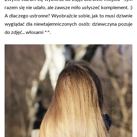
razem się nie udało, ale zawsze miło usłyszeć komplement. :)
A dlaczego ustronne? Wyobraźcie sobie, jak to musi dziwnie
wyglądać dla niewtajemniczonych osób: dziewczyna pozuje
do zdjęć... włosami ^^.