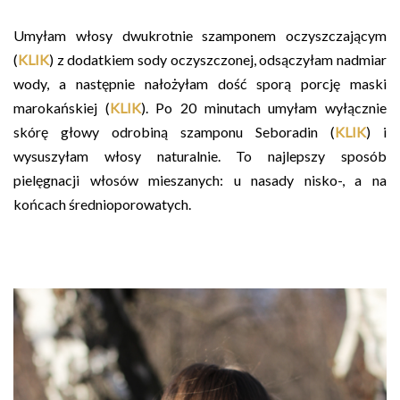
Umyłam włosy dwukrotnie szamponem oczyszczającym
(
KLIK
) z dodatkiem sody oczyszczonej, odsączyłam nadmiar
wody, a następnie nałożyłam dość sporą porcję maski
marokańskiej (
KLIK
). Po 20 minutach umyłam wyłącznie
skórę głowy odrobiną szamponu Seboradin (
KLIK
) i
wysuszyłam włosy naturalnie. To najlepszy sposób
pielęgnacji włosów mieszanych: u nasady nisko-, a na
końcach średnioporowatych.