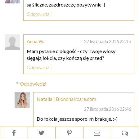
są śliczne, zazdroszczę pozytywnie :)
Odpowiedz
Anna W.
27 listopada 2016 22:15
Mam pytanie o długość - czy Twoje włosy
sięgają łokcia, czy kończą się przed?
Odpowiedz
Odpowiedzi
Natalia | Blondhaircare.com
27 listopada 2016 22:46
Do łokcia jeszcze sporo im brakuje. :-)
Odpowiedz