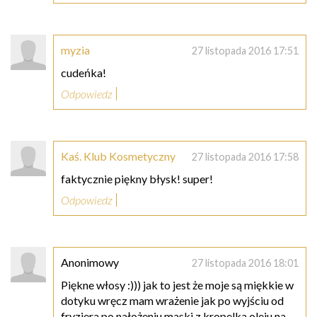
myzia
27 listopada 2016 17:51
cudeńka!
Odpowiedz
Kaś. Klub Kosmetyczny
27 listopada 2016 17:58
faktycznie piękny błysk! super!
Odpowiedz
Anonimowy
27 listopada 2016 18:01
Piękne włosy :))) jak to jest że moje są miękkie w
dotyku wręcz mam wrażenie jak po wyjściu od
fryzjera po nałożeniu maski z kropelka oleju na