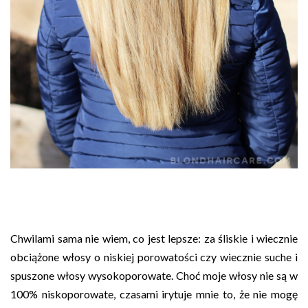
Chwilami sama nie wiem, co jest lepsze: za śliskie i wiecznie
obciążone włosy o niskiej porowatości czy wiecznie suche i
spuszone włosy wysokoporowate. Choć moje włosy nie są w
100% niskoporowate, czasami irytuje mnie to, że nie mogę