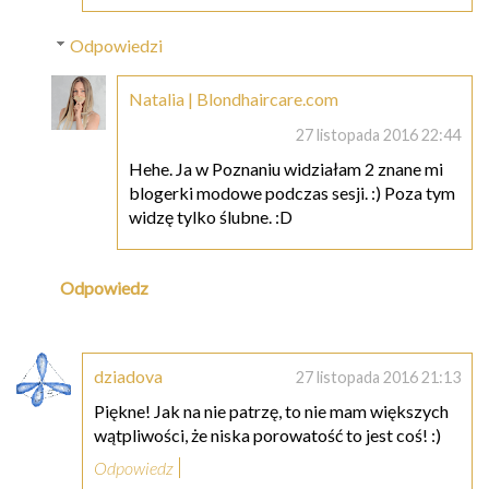
Odpowiedzi
Natalia | Blondhaircare.com
27 listopada 2016 22:44
Hehe. Ja w Poznaniu widziałam 2 znane mi
blogerki modowe podczas sesji. :) Poza tym
widzę tylko ślubne. :D
Odpowiedz
dziadova
27 listopada 2016 21:13
Piękne! Jak na nie patrzę, to nie mam większych
wątpliwości, że niska porowatość to jest coś! :)
Odpowiedz