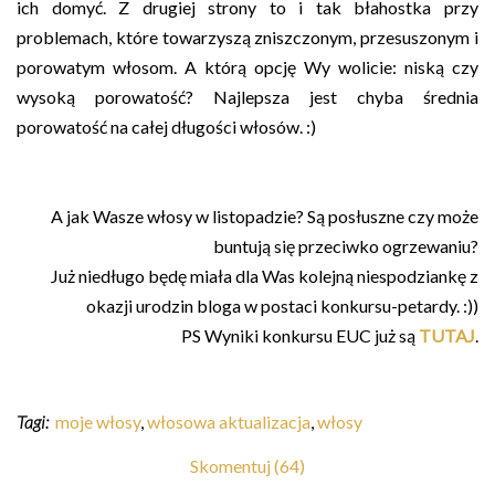
ich domyć. Z drugiej strony to i tak błahostka przy
problemach, które towarzyszą zniszczonym, przesuszonym i
porowatym włosom. A którą opcję Wy wolicie: niską czy
wysoką porowatość? Najlepsza jest chyba średnia
porowatość na całej długości włosów. :)
A jak Wasze włosy w listopadzie? Są posłuszne czy może
buntują się przeciwko ogrzewaniu?
Już niedługo będę miała dla Was kolejną niespodziankę z
okazji urodzin bloga w postaci konkursu-petardy. :))
PS Wyniki konkursu EUC już są
TUTAJ
.
Tagi:
moje włosy
,
włosowa aktualizacja
,
włosy
Skomentuj (64)