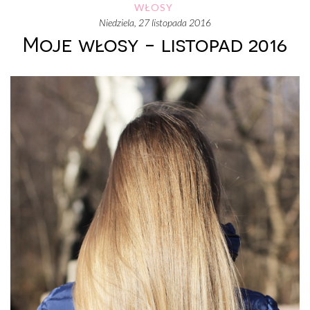
WŁOSY
niedziela, 27 listopada 2016
Moje włosy - listopad 2016