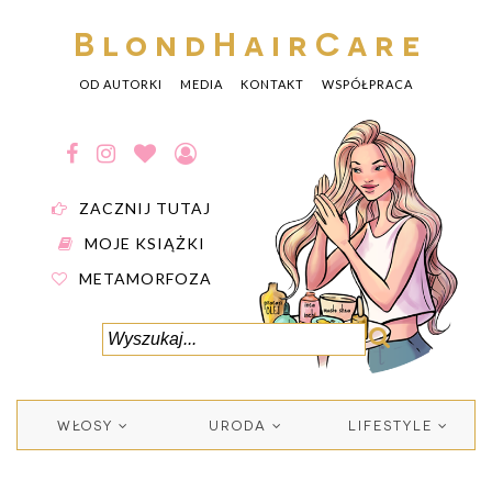
BlondHairCare
OD AUTORKI
MEDIA
KONTAKT
WSPÓŁPRACA
ZACZNIJ TUTAJ
MOJE KSIĄŻKI
METAMORFOZA
WŁOSY
URODA
LIFESTYLE