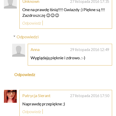
Unknown
27 listopada 2016 17:35
One na prawdę lśnią!!!! Gwiazdy :) Piękne są !!!
Zazdroszczę 😉😉😉
Odpowiedz
Odpowiedzi
Anna
29 listopada 2016 12:49
Wyglądają pięknie i zdrowo. :-)
Odpowiedz
Patrycja Sierant
27 listopada 2016 17:50
Naprawdę przepiękne ;)
Odpowiedz