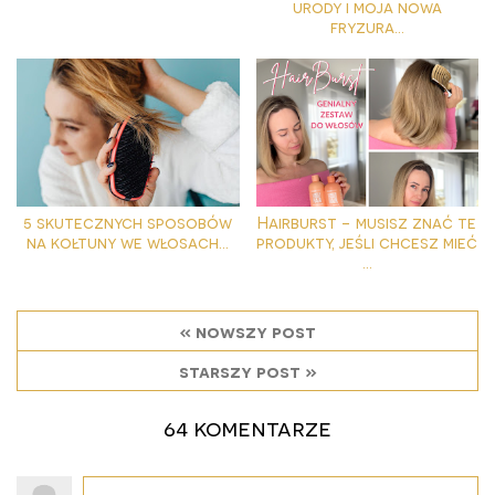
urody i moja nowa
fryzura...
5 skutecznych sposobów
Hairburst - musisz znać te
na kołtuny we włosach...
produkty, jeśli chcesz mieć
...
« nowszy post
starszy post »
64 komentarze