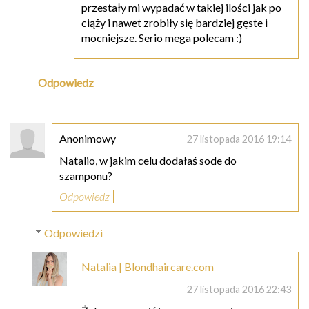
przestały mi wypadać w takiej ilości jak po
ciąży i nawet zrobiły się bardziej gęste i
mocniejsze. Serio mega polecam :)
Odpowiedz
Anonimowy
27 listopada 2016 19:14
Natalio, w jakim celu dodałaś sode do
szamponu?
Odpowiedz
Odpowiedzi
Natalia | Blondhaircare.com
27 listopada 2016 22:43