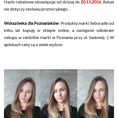
Hasło rabatowe obowiązuje od dzisiaj do
20.11.2016
. Rabat
nie dotyczy zestawu promocyjnego.
Wskazówka dla Poznaniaków
: Produkty marki Seboradin od
kilku lat kupuję w sklepie online, a następnie odbieram
zakupy w siedzibie marki w Poznaniu przy ul. Sadowej. :) W
aptekach ceny są o wiele wyższe.