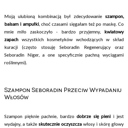
Moją ulubioną kombinacją był zdecydowanie
szampon,
balsam i ampułki
, choć czasami sięgałam też po maskę. Co
mnie miło zaskoczyło - bardzo przyjemny,
kwiatowy
zapach
wszystkich kosmetyków wchodzących w skład
kuracji (często stosuję Seboradin Regenerujący oraz
Seboradin Niger, a one specyficznie pachną wyciągami
roślinnymi).
Szampon Seboradin Przeciw Wypadaniu
Włosów
Szampon pięknie pachnie, bardzo
dobrze się pieni
i jest
wydajny, a także
skutecznie oczyszcza
włosy i skórę głowy