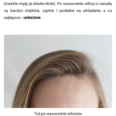
(zwykle myję je dwukrotnie). Po wysuszeniu włosy u nasady
są bardzo miękkie, sypkie i podatne na układanie, a co
najlepsze -
uniesione
:
Tuż po wysuszeniu włosów.