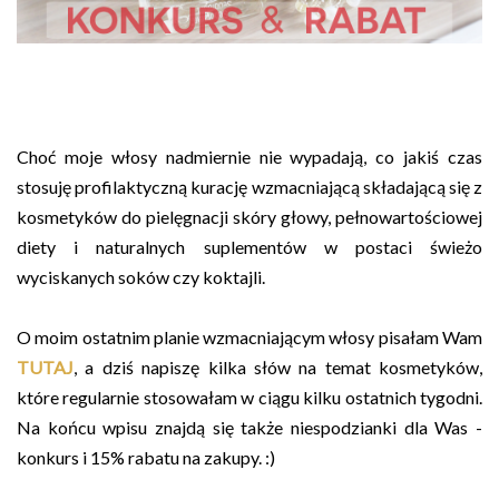
Choć moje włosy nadmiernie nie wypadają, co jakiś czas
stosuję profilaktyczną kurację wzmacniającą składającą się z
kosmetyków do pielęgnacji skóry głowy, pełnowartościowej
diety i naturalnych suplementów w postaci świeżo
wyciskanych soków czy koktajli.
O moim ostatnim planie wzmacniającym włosy pisałam Wam
TUTAJ
, a dziś napiszę kilka słów na temat kosmetyków,
które regularnie stosowałam w ciągu kilku ostatnich tygodni.
Na końcu wpisu znajdą się także niespodzianki dla Was -
konkurs i 15% rabatu na zakupy. :)