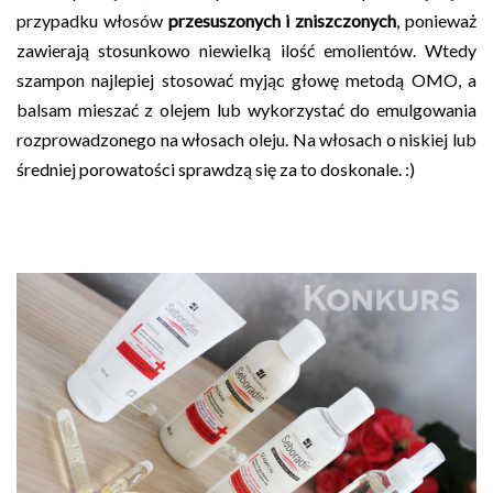
przypadku włosów
przesuszonych i zniszczonych
, ponieważ
zawierają stosunkowo niewielką ilość emolientów. Wtedy
szampon najlepiej stosować myjąc głowę metodą OMO, a
balsam mieszać z olejem lub wykorzystać do emulgowania
rozprowadzonego na włosach oleju. Na włosach o niskiej lub
średniej porowatości sprawdzą się za to doskonale. :)