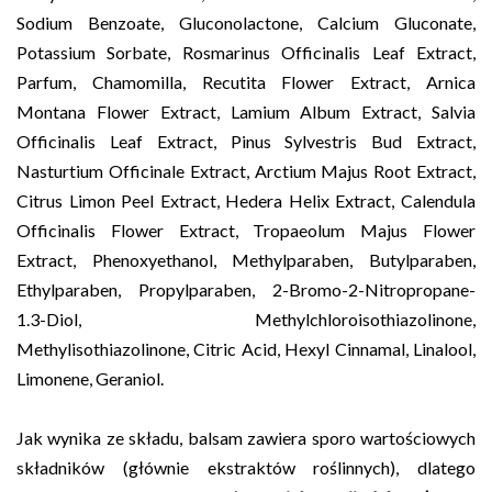
Sodium Benzoate, Gluconolactone, Calcium Gluconate,
Potassium Sorbate, Rosmarinus Officinalis Leaf Extract,
Parfum, Chamomilla, Recutita Flower Extract, Arnica
Montana Flower Extract, Lamium Album Extract, Salvia
Officinalis Leaf Extract, Pinus Sylvestris Bud Extract,
Nasturtium Officinale Extract, Arctium Majus Root Extract,
Citrus Limon Peel Extract, Hedera Helix Extract, Calendula
Officinalis Flower Extract, Tropaeolum Majus Flower
Extract, Phenoxyethanol, Methylparaben, Butylparaben,
Ethylparaben, Propylparaben, 2-Bromo-2-Nitropropane-
1.3-Diol, Methylchloroisothiazolinone,
Methylisothiazolinone, Citric Acid, Hexyl Cinnamal, Linalool,
Limonene, Geraniol.
Jak wynika ze składu, balsam zawiera sporo wartościowych
składników (głównie ekstraktów roślinnych), dlatego