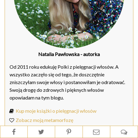
Natalia Pawłowska
- autorka
Od 2011 roku edukuję Polki z pielęgnacji włosów. A
wszystko zaczęło się od tego, że doszczętnie
zniszczyłam swoje włosy i postanowiłam je odratować.
Swoją drogę do zdrowych i pięknych włosów
opowiadam na tym blogu.
Kup moje książki o pielęgnacji włosów
Zobacz moją metamorfozę
Mój Instagram
- oglądaj moje codzienne
Instastory