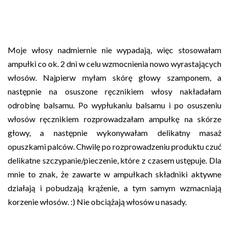
Moje włosy nadmiernie nie wypadają, więc stosowałam
ampułki co ok. 2 dni w celu wzmocnienia nowo wyrastających
włosów. Najpierw myłam skórę głowy szamponem, a
następnie na osuszone ręcznikiem włosy nakładałam
odrobinę balsamu. Po wypłukaniu balsamu i po osuszeniu
włosów ręcznikiem rozprowadzałam ampułkę na skórze
głowy, a następnie wykonywałam delikatny masaż
opuszkami palców. Chwilę po rozprowadzeniu produktu czuć
delikatne szczypanie/pieczenie, które z czasem ustępuje. Dla
mnie to znak, że zawarte w ampułkach składniki aktywne
działają i pobudzają krążenie, a tym samym wzmacniają
korzenie włosów. :) Nie obciążają włosów u nasady.