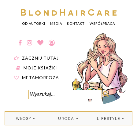
BlondHairCare
OD AUTORKI
MEDIA
KONTAKT
WSPÓŁPRACA
ZACZNIJ TUTAJ
MOJE KSIĄŻKI
METAMORFOZA
WŁOSY
URODA
LIFESTYLE