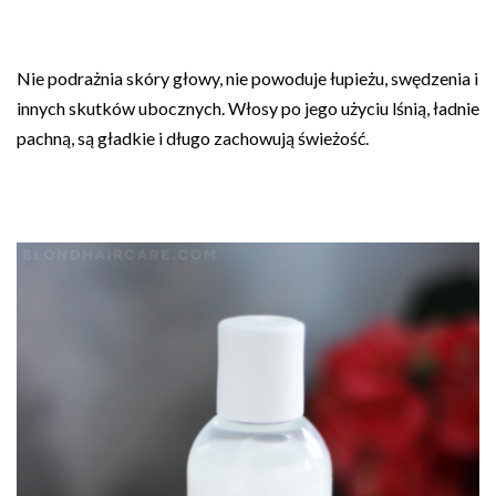
Nie podrażnia skóry głowy, nie powoduje łupieżu, swędzenia i
innych skutków ubocznych. Włosy po jego użyciu lśnią, ładnie
pachną, są gładkie i długo zachowują świeżość.