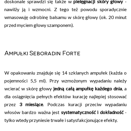
doskonale sprawdzi się także w
pielęgnacji skóry głowy
-
nawilży ją i wzmocni. Z tego też powodu sporadycznie
wmasowuję odrobinę balsamu w skórę głowy (ok. 20 minut
przed myciem głowy szamponem).
Ampułki Seboradin Forte
W opakowaniu znajduje się 14 szklanych ampułek (każda o
pojemności 5,5 ml). Przy wzmożonym wypadaniu należy
wcierać w skórę głowy
jedną całą ampułkę każdego dnia
, a
dla osiągnięcia pełnych efektów kurację najlepiej stosować
przez
3 miesiące
. Podczas kuracji przeciw wypadaniu
włosów bardzo ważna jest
systematyczność i dokładność
-
tylko wtedy przyniesie trwałe i satysfakcjonujące efekty.