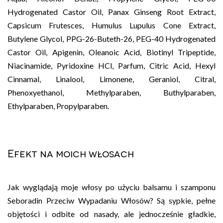
Hydrogenated Castor Oil, Panax Ginseng Root Extract,
Capsicum Frutesces, Humulus Lupulus Cone Extract,
Butylene Glycol, PPG-26-Buteth-26, PEG-40 Hydrogenated
Castor Oil, Apigenin, Oleanoic Acid, Biotinyl Tripeptide,
Niacinamide, Pyridoxine HCl, Parfum, Citric Acid, Hexyl
Cinnamal, Linalool, Limonene, Geraniol, Citral,
Phenoxyethanol, Methylparaben, Buthylparaben,
Ethylparaben, Propylparaben.
Efekt na moich włosach
Jak wyglądają moje włosy po użyciu balsamu i szamponu
Seboradin Przeciw Wypadaniu Włosów? Są sypkie, pełne
objętości i odbite od nasady, ale jednocześnie gładkie,