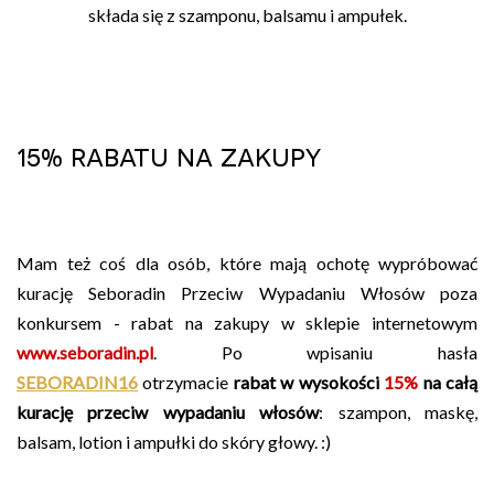
składa się z szamponu, balsamu i ampułek.
15% rabatu na zakupy
Mam też coś dla osób, które mają ochotę wypróbować
kurację Seboradin Przeciw Wypadaniu Włosów poza
konkursem - rabat na zakupy w sklepie internetowym
www.seboradin.pl
. Po wpisaniu hasła
SEBORADIN16
otrzymacie
rabat w wysokości
15%
na całą
kurację przeciw wypadaniu włosów
: szampon, maskę,
balsam, lotion i ampułki do skóry głowy. :)