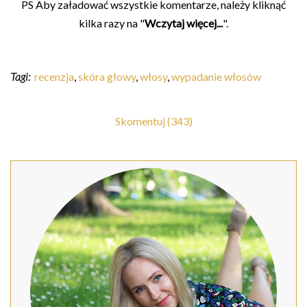
PS Aby załadować wszystkie komentarze, należy kliknąć
kilka razy na "
Wczytaj więcej...
".
Tagi:
recenzja
,
skóra głowy
,
włosy
,
wypadanie włosów
Skomentuj (343)