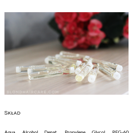
Skład
Aqua, Alcohol Denat., Propylene Glycol, PEG-60