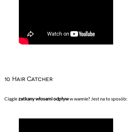
10. Hair Catcher
Ciągle
zatkany włosami odpływ
w wannie? Jest na to sposób: