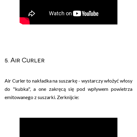
5. Air Curler
Air Curler to nakładka na suszarkę - wystarczy włożyć włosy
do "kubka", a one zakręcą się pod wpływem powietrza
emitowanego z suszarki. Zerknijcie: