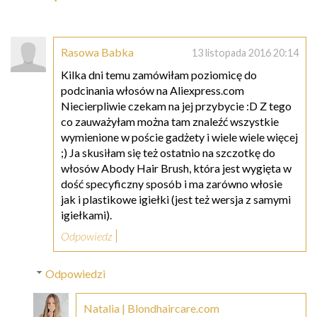
Rasowa Babka
13 listopada 2016 20:14
Kilka dni temu zamówiłam poziomicę do
podcinania włosów na Aliexpress.com
Niecierpliwie czekam na jej przybycie :D Z tego
co zauważyłam można tam znaleźć wszystkie
wymienione w poście gadżety i wiele wiele więcej
;) Ja skusiłam się też ostatnio na szczotkę do
włosów Abody Hair Brush, która jest wygięta w
dość specyficzny sposób i ma zarówno włosie
jak i plastikowe igiełki (jest też wersja z samymi
igiełkami).
Odpowiedz
Odpowiedzi
Natalia | Blondhaircare.com