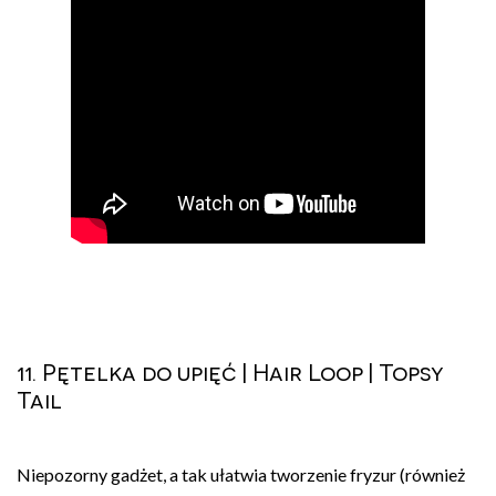
11. Pętelka do upięć | Hair Loop | Topsy
Tail
Niepozorny gadżet, a tak ułatwia tworzenie fryzur (również