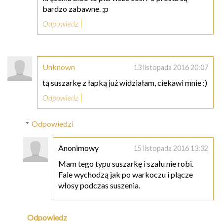
bardzo zabawne. ;p
Odpowiedz
Unknown
13 listopada 2016 20:07
tą suszarkę z łapką już widziałam, ciekawi mnie :)
Odpowiedz
Odpowiedzi
Anonimowy
15 listopada 2016 13:32
Mam tego typu suszarkę i szału nie robi.
Fale wychodzą jak po warkoczu i plącze
włosy podczas suszenia.
Odpowiedz