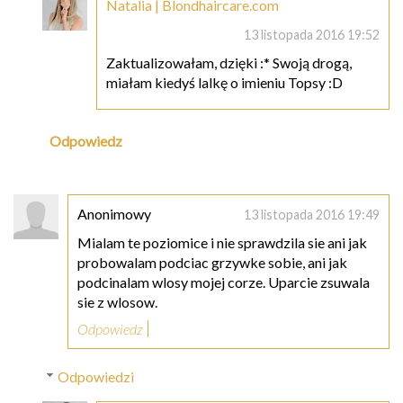
Natalia | Blondhaircare.com
13 listopada 2016 19:52
Zaktualizowałam, dzięki :* Swoją drogą,
miałam kiedyś lalkę o imieniu Topsy :D
Odpowiedz
Anonimowy
13 listopada 2016 19:49
Mialam te poziomice i nie sprawdzila sie ani jak
probowalam podciac grzywke sobie, ani jak
podcinalam wlosy mojej corze. Uparcie zsuwala
sie z wlosow.
Odpowiedz
Odpowiedzi