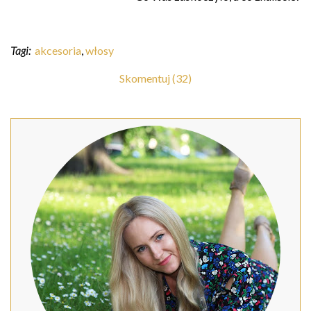
Tagi:
akcesoria
,
włosy
Skomentuj (32)