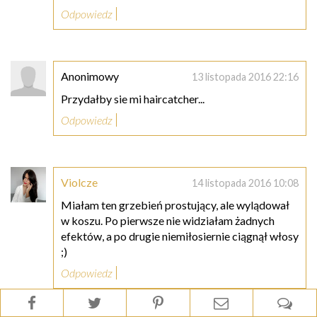
Odpowiedz
Anonimowy
13 listopada 2016 22:16
Przydałby sie mi haircatcher...
Odpowiedz
Violcze
14 listopada 2016 10:08
Miałam ten grzebień prostujący, ale wylądował
w koszu. Po pierwsze nie widziałam żadnych
efektów, a po drugie niemiłosiernie ciągnął włosy
;)
Odpowiedz
Odpowiedzi