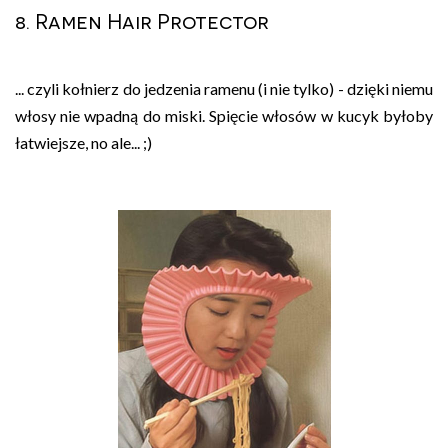
8. Ramen Hair Protector
... czyli kołnierz do jedzenia ramenu (i nie tylko) - dzięki niemu
włosy nie wpadną do miski. Spięcie włosów w kucyk byłoby
łatwiejsze, no ale... ;)