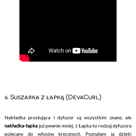
6. Suszarka z łapką (DevaCurl)
Nakładka prostująca i dyfuzor są wszystkim znane, ale
nakładka-łapka
już pewnie mniej. :) Łapka to rodzaj dyfuzora
polecany do włosów kręconych. Poznałam ją dzięki