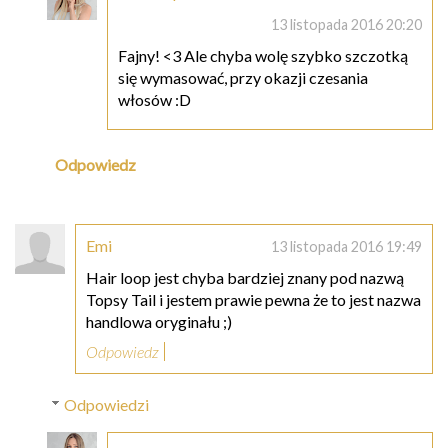
13 listopada 2016 20:20
Fajny! <3 Ale chyba wolę szybko szczotką
się wymasować, przy okazji czesania
włosów :D
Odpowiedz
Emi
13 listopada 2016 19:49
Hair loop jest chyba bardziej znany pod nazwą
Topsy Tail i jestem prawie pewna że to jest nazwa
handlowa oryginału ;)
Odpowiedz
Odpowiedzi