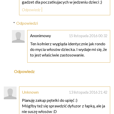
gadzet dla poczatkujacych w jedzeniu dzieci ;)
Odpowiedz
Odpowiedzi
Anonimowy
15 listopada 2016 00:32
Ten kołnierz wygląda identycznie jak rondo
do mycia włosów dziecka. I wydaje mi się, że
to jest właściwie zastosowanie.
Odpowiedz
Unknown
13 listopada 2016 21:42
Planuję zakup pętelki do upięć :)
Mógłby też się sprawdzić dyfuzor z łapką, ale ja
nie suszę włosów :D