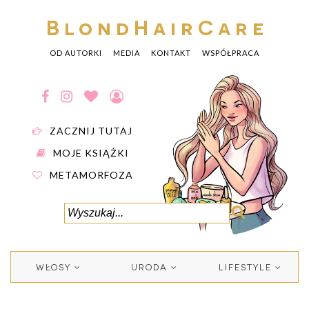
BlondHairCare
OD AUTORKI
MEDIA
KONTAKT
WSPÓŁPRACA
ZACZNIJ TUTAJ
MOJE KSIĄŻKI
METAMORFOZA
WŁOSY
URODA
LIFESTYLE