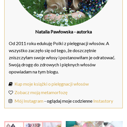
Natalia Pawłowska
- autorka
Od 2011 roku edukuję Polki z pielęgnacji włosów. A
wszystko zaczęło się od tego, że doszczętnie
zniszczyłam swoje włosy i postanowiłam je odratować.
Swoją drogę do zdrowych i pięknych włosów
opowiadam na tym blogu.
Kup moje książki o pielęgnacji włosów
Zobacz moją metamorfozę
Mój Instagram
- oglądaj moje codzienne
Instastory