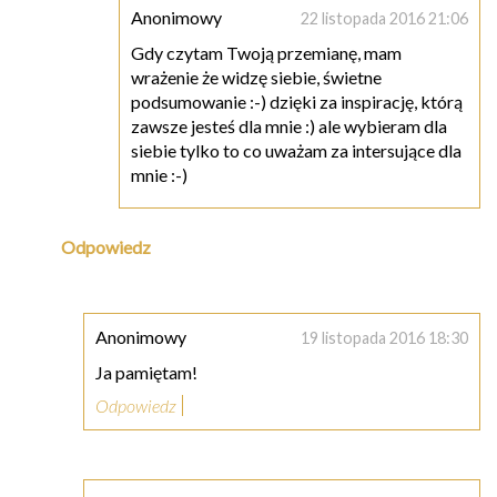
Anonimowy
22 listopada 2016 21:06
Gdy czytam Twoją przemianę, mam
wrażenie że widzę siebie, świetne
podsumowanie :-) dzięki za inspirację, którą
zawsze jesteś dla mnie :) ale wybieram dla
siebie tylko to co uważam za intersujące dla
mnie :-)
Odpowiedz
Anonimowy
19 listopada 2016 18:30
Ja pamiętam!
Odpowiedz