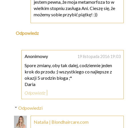
jestem pewna, że moja metamorfoza to w
wielkim stopniu zasługa Ani. Cieszę się, że
możemy sobie przybić piątkę! :))
Odpowiedz
Anonimowy
19 listopada 2016 19:03
Spore zmiany, oby tak dalej, codziennie jeden
krok do przodu :) wszystkiego co najlepsze z
okazji 5 urodzin bloga ;*
Daria
Odpowiedz
Odpowiedzi
Natalia | Blondhaircare.com