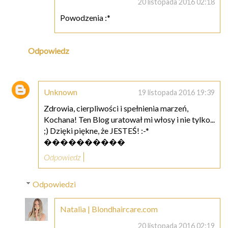
20 listopada 2016 02:18
Powodzenia :*
Odpowiedz
Unknown
19 listopada 2016 19:39
Zdrowia, cierpliwości i spełnienia marzeń,
Kochana! Ten Blog uratował mi włosy i nie tylko...
;) Dzięki piękne, że JESTEŚ! :-*
����������
Odpowiedz
Odpowiedzi
Natalia | Blondhaircare.com
20 listopada 2016 02:19