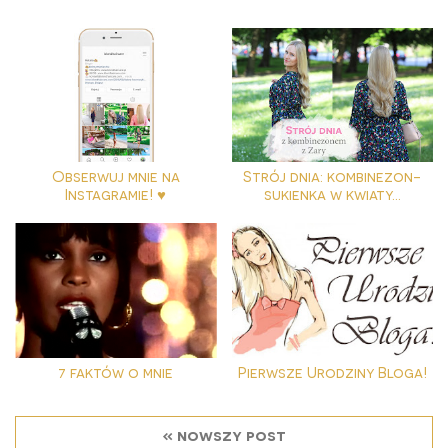
Obserwuj mnie na
Strój dnia: kombinezon-
Instagramie! ♥
sukienka w kwiaty...
7 faktów o mnie
Pierwsze Urodziny Bloga!
« nowszy post