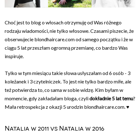
Choć jest to blog o włosach otrzymuję od Was różnego
rodzaju wiadomości, nie tylko włosowe. Czasami piszecie, że
obserwujecie blondhaircare.com od samego początku i że w
ciągu 5 lat przeszłam ogromną przemianę, co bardzo Was
inspiruje.
Tylko w tym miesiącu takie słowa usłyszałam od 6 osób - 3
koleżanek i 3 czytelniczek. To jest nie tylko bardzo miłe, ale
też potwierdza to, co sama w sobie widzę. Kim byłam w
momencie, gdy zakładałam bloga, czyli
dokładnie 5 lat temu
?
Mała retrospekcja z okazji 5 urodzin blondhaircare.com. ♥
Natalia w 2011 vs Natalia w 2016