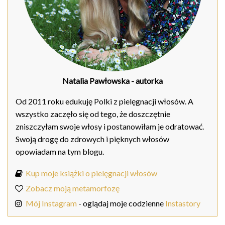
Natalia Pawłowska
- autorka
Od 2011 roku edukuję Polki z pielęgnacji włosów. A
wszystko zaczęło się od tego, że doszczętnie
zniszczyłam swoje włosy i postanowiłam je odratować.
Swoją drogę do zdrowych i pięknych włosów
opowiadam na tym blogu.
Kup moje książki o pielęgnacji włosów
Zobacz moją metamorfozę
Mój Instagram
- oglądaj moje codzienne
Instastory