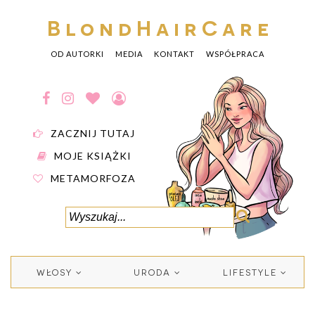
BlondHairCare
OD AUTORKI
MEDIA
KONTAKT
WSPÓŁPRACA
ZACZNIJ TUTAJ
MOJE KSIĄŻKI
METAMORFOZA
WŁOSY
URODA
LIFESTYLE