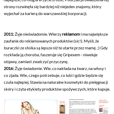
strony rozwinęła się bardziej niż niejeden znajomy, który
wyjechał za karierą do warszawskiej korporacji.
2011:
Żyje nieświadomie. Wierzy
reklamom
i ma największe
zaufanie do reklamowanych produktów (sic!). Myśli, że
buraczki ze słoika są lepsze niż te utarte przez mamę. ;) Gdy
rozkłada ją choroba, faszeruje się Gripexem - niweluje
objawy, zamiast zwalczyć przyczynę.
2016:
Żyje świadomie. Wie, co nakłada na twarz, na włosy i
co zjada. Wie, czego potrzebuje, co lubi i gdzie będzie się
czuła najlepiej. Stawia na naturalne kosmetyki do pielęgnacji
skóry i czyta etykiety produktów spożywczych, które kupuje.