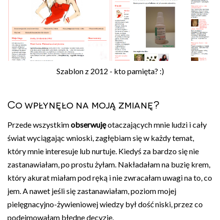
Szablon z 2012 - kto pamięta? :)
Co wpłynęło na moją zmianę?
Przede wszystkim
obserwuję
otaczających mnie ludzi i cały
świat wyciągając wnioski, zagłębiam się w każdy temat,
który mnie interesuje lub nurtuje. Kiedyś za bardzo się nie
zastanawiałam, po prostu żyłam. Nakładałam na buzię krem,
który akurat miałam pod ręką i nie zwracałam uwagi na to, co
jem. A nawet jeśli się zastanawiałam, poziom mojej
pielęgnacyjno-żywieniowej wiedzy był dość niski, przez co
podejmowałam błędne decyzje.