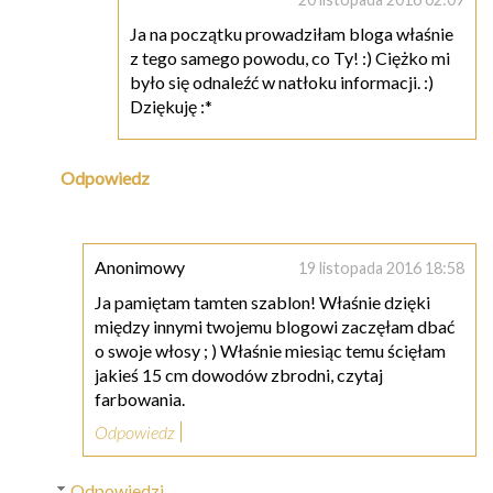
Ja na początku prowadziłam bloga właśnie
z tego samego powodu, co Ty! :) Ciężko mi
było się odnaleźć w natłoku informacji. :)
Dziękuję :*
Odpowiedz
Anonimowy
19 listopada 2016 18:58
Ja pamiętam tamten szablon! Właśnie dzięki
między innymi twojemu blogowi zaczęłam dbać
o swoje włosy ; ) Właśnie miesiąc temu ścięłam
jakieś 15 cm dowodów zbrodni, czytaj
farbowania.
Odpowiedz
Odpowiedzi