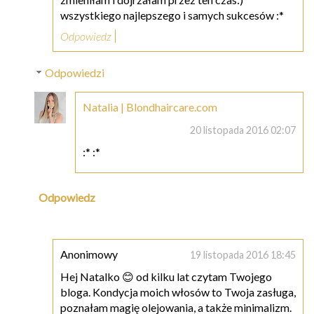
wszystkiego najlepszego i samych sukcesów :*
Odpowiedz
Odpowiedzi
Natalia | Blondhaircare.com
20 listopada 2016 02:07
:* :*
Odpowiedz
Anonimowy
19 listopada 2016 18:45
Hej Natalko 😊 od kilku lat czytam Twojego
bloga. Kondycja moich włosów to Twoja zasługa,
poznałam magię olejowania, a także minimalizm.