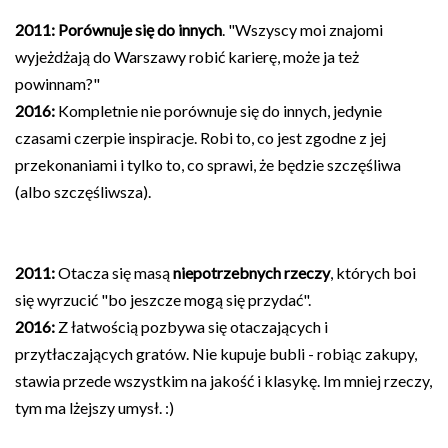
2011:
Porównuje się do innych
. "Wszyscy moi znajomi
wyjeżdżają do Warszawy robić karierę, może ja też
powinnam?"
2016:
Kompletnie nie porównuje się do innych, jedynie
czasami czerpie inspiracje. Robi to, co jest zgodne z jej
przekonaniami i tylko to, co sprawi, że będzie szczęśliwa
(albo szczęśliwsza).
2011:
Otacza się masą
niepotrzebnych rzeczy
, których boi
się wyrzucić "bo jeszcze mogą się przydać".
2016:
Z łatwością pozbywa się otaczających i
przytłaczających gratów. Nie kupuje bubli - robiąc zakupy,
stawia przede wszystkim na jakość i klasykę. Im mniej rzeczy,
tym ma lżejszy umysł. :)