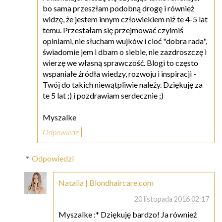
bo sama przeszłam podobną drogę i również
widzę, że jestem innym człowiekiem niż te 4-5 lat
temu. Przestałam się przejmować czyimiś
opiniami, nie słucham wujków i cioć "dobra rada",
świadomie jem i dbam o siebie, nie zazdroszczę i
wierzę we własną sprawczość. Blogi to często
wspaniałe źródła wiedzy, rozwoju i inspiracji -
Twój do takich niewątpliwie należy. Dziękuję za
te 5 lat ;) i pozdrawiam serdecznie ;)
Myszalke
Odpowiedz
Odpowiedzi
Natalia | Blondhaircare.com
20 listopada 2016 02:17
Myszalke :* Dziękuję bardzo! Ja również