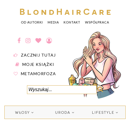
BlondHairCare
OD AUTORKI
MEDIA
KONTAKT
WSPÓŁPRACA
ZACZNIJ TUTAJ
MOJE KSIĄŻKI
METAMORFOZA
WŁOSY
URODA
LIFESTYLE