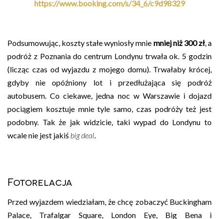
https://www.booking.com/s/34_6/c9d98329
Podsumowując, koszty stałe wyniosły mnie
mniej niż 300 zł
, a
podróż z Poznania do centrum Londynu trwała ok. 5 godzin
(licząc czas od wyjazdu z mojego domu). Trwałaby krócej,
gdyby nie opóźniony lot i przedłużająca się podróż
autobusem. Co ciekawe, jedna noc w Warszawie i dojazd
pociągiem kosztuje mnie tyle samo, czas podróży też jest
podobny. Tak że jak widzicie, taki wypad do Londynu to
wcale nie jest jakiś
big deal
.
Fotorelacja
Przed wyjazdem wiedziałam, że chcę zobaczyć Buckingham
Palace, Trafalgar Square, London Eye, Big Bena i