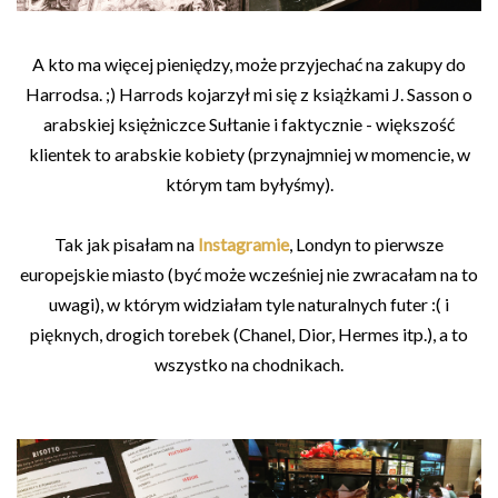
A kto ma więcej pieniędzy, może przyjechać na zakupy do
Harrodsa. ;) Harrods kojarzył mi się z książkami J. Sasson o
arabskiej księżniczce Sułtanie i faktycznie - większość
klientek to arabskie kobiety (przynajmniej w momencie, w
którym tam byłyśmy).
Tak jak pisałam na
Instagramie
, Londyn to pierwsze
europejskie miasto (być może wcześniej nie zwracałam na to
uwagi), w którym widziałam tyle naturalnych futer :( i
pięknych, drogich torebek (Chanel, Dior, Hermes itp.), a to
wszystko na chodnikach.