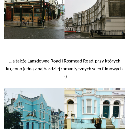
... a także Lansdowne Road i Rosmead Road, przy których
kręcono jedną z najbardziej romantycznych scen filmowych.
;-)