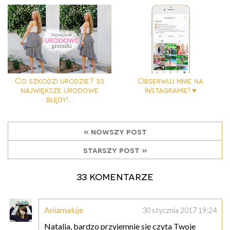
Co szkodzi urodzie? 33
Obserwuj mnie na
największe urodowe
Instagramie! ♥
błędy!...
« nowszy post
starszy post »
33 komentarze
Aniamaluje
30 stycznia 2017 19:24
Natalia, bardzo przyjemnie się czyta Twoje