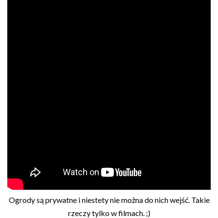
Ogrody są prywatne i niestety nie można do nich wejść. Takie
rzeczy tylko w filmach. ;)