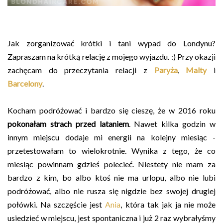
Jak zorganizować krótki i tani wypad do Londynu?
Zapraszam na krótką relację z mojego wyjazdu. :) Przy okazji
zachęcam do przeczytania relacji z
Paryża
,
Malty
i
Barcelony
.
Kocham podróżować i bardzo się cieszę, że w 2016 roku
pokonałam strach przed lataniem
. Nawet kilka godzin w
innym miejscu dodaje mi energii na kolejny miesiąc -
przetestowałam to wielokrotnie. Wynika z tego, że co
miesiąc powinnam gdzieś polecieć. Niestety nie mam za
bardzo z kim, bo albo ktoś nie ma urlopu, albo nie lubi
podróżować, albo nie rusza się nigdzie bez swojej drugiej
połówki. Na szczęście jest
Ania
, która tak jak ja nie może
usiedzieć w miejscu, jest spontaniczna i już 2 raz wybrałyśmy