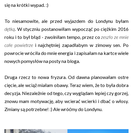
się na krótki wypad. :)
To niesamowite, ale przed wyjazdem do Londynu byłam
dętką
. W styczniu postanowiłam wypocząć po ciężkim 2016
roku i to był błąd - zwolniłam tempo, przez co
zeszło ze mnie
całe powietrze
i najchętniej zapadłabym w zimowy sen. Po
powrocie wróciła do mnie energia i zapisałam na kartce wiele
nowych pomysłów na posty na bloga.
Druga rzecz to nowa fryzura. Od dawna planowałam ostre
cięcie, ale wciąż miałam obawy. Teraz wiem, że to była dobra
decyzja. Niezależnie od tego, czy wyglądam lepiej czy gorzej,
znowu mam motywację, aby wcierać wcierki i dbać o włosy.
Zmiany są potrzebne! :) Ale wróćmy do Londynu.