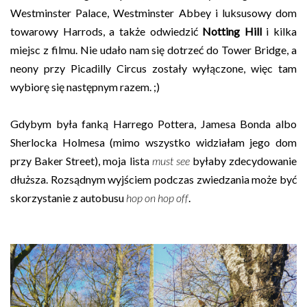
Westminster Palace, Westminster Abbey i luksusowy dom
towarowy Harrods, a także odwiedzić
Notting Hill
i kilka
miejsc z filmu. Nie udało nam się dotrzeć do Tower Bridge, a
neony przy Picadilly Circus zostały wyłączone, więc tam
wybiorę się następnym razem. ;)
Gdybym była fanką Harrego Pottera, Jamesa Bonda albo
Sherlocka Holmesa (mimo wszystko widziałam jego dom
przy Baker Street), moja lista
must see
byłaby zdecydowanie
dłuższa. Rozsądnym wyjściem podczas zwiedzania może być
skorzystanie z autobusu
hop on hop off
.