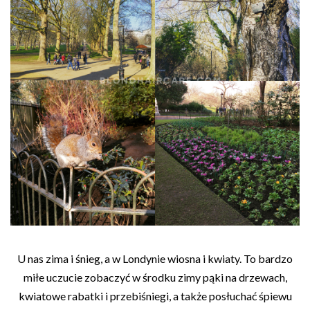
U nas zima i śnieg, a w Londynie wiosna i kwiaty. To bardzo
miłe uczucie zobaczyć w środku zimy pąki na drzewach,
kwiatowe rabatki i przebiśniegi, a także posłuchać śpiewu