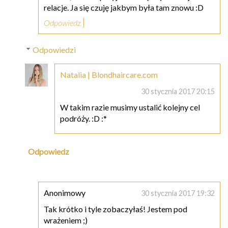
relacje. Ja się czuję jakbym była tam znowu :D
Odpowiedz
Odpowiedzi
Natalia | Blondhaircare.com
30 stycznia 2017 20:15
W takim razie musimy ustalić kolejny cel
podróży. :D :*
Odpowiedz
Anonimowy
30 stycznia 2017 19:32
Tak krótko i tyle zobaczyłaś! Jestem pod
wrażeniem ;)