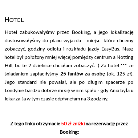
Hotel
Hotel zabukowałyśmy przez Booking, a jego lokalizację
dostosowałyśmy do planu wyjazdu - miejsc, które chcemy
zobaczyć, godziny odlotu i rozkładu jazdy EasyBus. Nasz
hotel był położony mniej więcej pomiędzy centrum a Notting
Hill, bo te 2 dzielnice chciałam zobaczyć. ;) Za hotel *** ze
śniadaniem zapłaciłyśmy
25 funtów za osobę
(ok. 125 zł).
Jego standard nie powalał, ale po długim spacerze po
Londynie bardzo dobrze mi się w nim spało - gdy Ania była u
lekarza, ja w tym czasie odpłynęłam na 3 godziny.
Z tego linku otrzymacie
50 zł zniżki
na rezerwację przez
Booking: