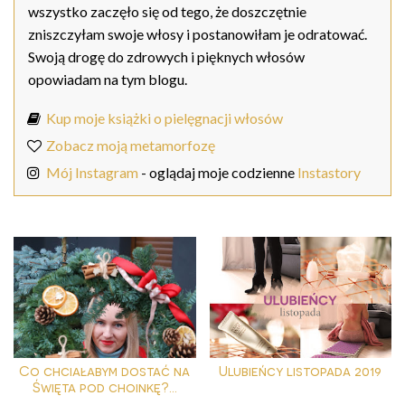
wszystko zaczęło się od tego, że doszczętnie
zniszczyłam swoje włosy i postanowiłam je odratować.
Swoją drogę do zdrowych i pięknych włosów
opowiadam na tym blogu.
Kup moje książki o pielęgnacji włosów
Zobacz moją metamorfozę
Mój Instagram
- oglądaj moje codzienne
Instastory
Co chciałabym dostać na
Ulubieńcy listopada 2019
Święta pod choinkę?...