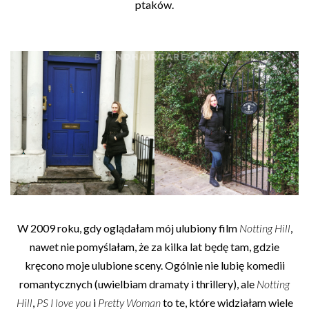
ptaków.
W 2009 roku, gdy oglądałam mój ulubiony film
Notting Hill
,
nawet nie pomyślałam, że za kilka lat będę tam, gdzie
kręcono moje ulubione sceny. Ogólnie nie lubię komedii
romantycznych (uwielbiam dramaty i thrillery), ale
Notting
Hill
,
PS I love you
i
Pretty Woman
to te, które widziałam wiele