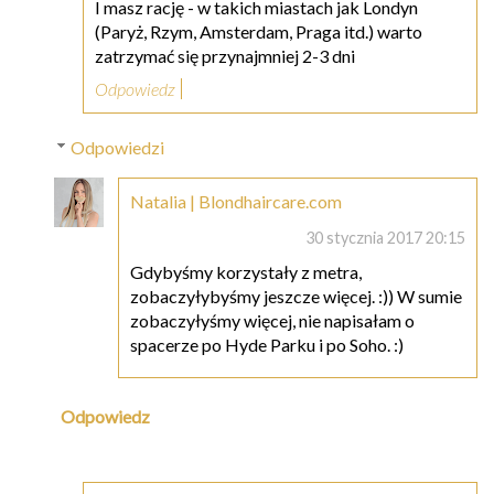
I masz rację - w takich miastach jak Londyn
(Paryż, Rzym, Amsterdam, Praga itd.) warto
zatrzymać się przynajmniej 2-3 dni
Odpowiedz
Odpowiedzi
Natalia | Blondhaircare.com
30 stycznia 2017 20:15
Gdybyśmy korzystały z metra,
zobaczyłybyśmy jeszcze więcej. :)) W sumie
zobaczyłyśmy więcej, nie napisałam o
spacerze po Hyde Parku i po Soho. :)
Odpowiedz