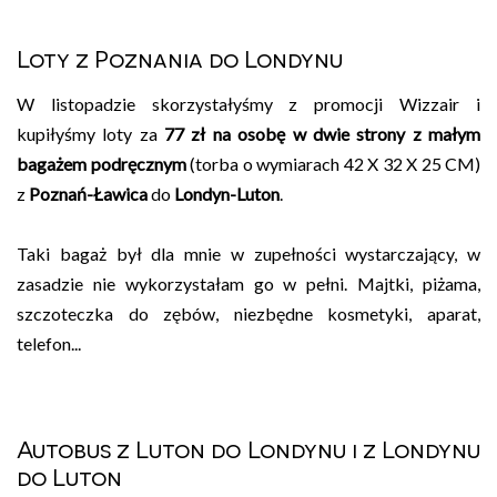
Loty z Poznania do Londynu
W listopadzie skorzystałyśmy z promocji Wizzair i
kupiłyśmy loty za
77 zł na osobę w dwie strony z małym
bagażem podręcznym
(torba o wymiarach 42 X 32 X 25 CM)
z
Poznań-Ławica
do
Londyn-Luton
.
Taki bagaż był dla mnie w zupełności wystarczający, w
zasadzie nie wykorzystałam go w pełni. Majtki, piżama,
szczoteczka do zębów, niezbędne kosmetyki, aparat,
telefon...
Autobus z Luton do Londynu i z Londynu
do Luton