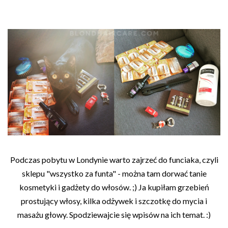
Podczas pobytu w Londynie warto zajrzeć do funciaka, czyli
sklepu "wszystko za funta" - można tam dorwać tanie
kosmetyki i gadżety do włosów. ;) Ja kupiłam grzebień
prostujący włosy, kilka odżywek i szczotkę do mycia i
masażu głowy. Spodziewajcie się wpisów na ich temat. :)