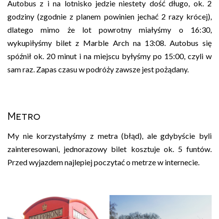
Autobus z i na lotnisko jedzie niestety dość długo, ok. 2
godziny (zgodnie z planem powinien jechać 2 razy krócej),
dlatego mimo że lot powrotny miałyśmy o 16:30,
wykupiłyśmy bilet z Marble Arch na 13:08. Autobus się
spóźnił ok. 20 minut i na miejscu byłyśmy po 15:00, czyli w
sam raz. Zapas czasu w podróży zawsze jest pożądany.
Metro
My nie korzystałyśmy z metra (błąd), ale gdybyście byli
zainteresowani, jednorazowy bilet kosztuje ok. 5 funtów.
Przed wyjazdem najlepiej poczytać o metrze w internecie.