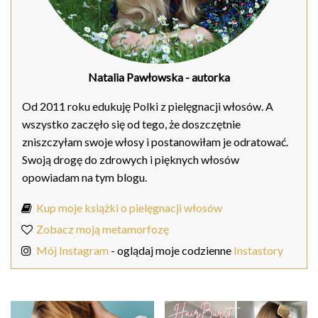
Natalia Pawłowska
- autorka
Od 2011 roku edukuję Polki z pielęgnacji włosów. A
wszystko zaczęło się od tego, że doszczętnie
zniszczyłam swoje włosy i postanowiłam je odratować.
Swoją drogę do zdrowych i pięknych włosów
opowiadam na tym blogu.
Kup moje książki o pielęgnacji włosów
Zobacz moją metamorfozę
Mój Instagram
- oglądaj moje codzienne
Instastory