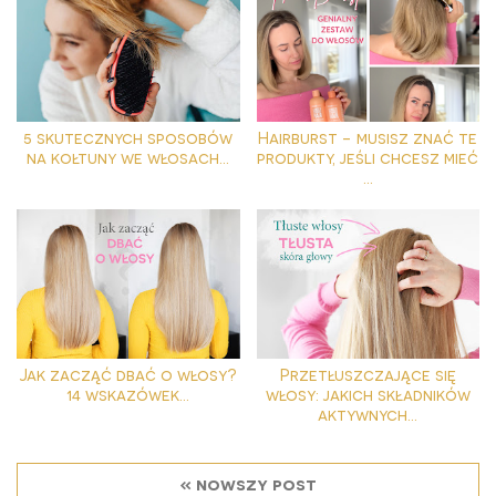
5 skutecznych sposobów
Hairburst - musisz znać te
na kołtuny we włosach...
produkty, jeśli chcesz mieć
...
Jak zacząć dbać o włosy?
Przetłuszczające się
14 wskazówek...
włosy: jakich składników
aktywnych...
« nowszy post