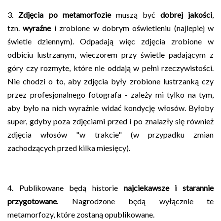
3.
Zdjęcia po metamorfozie
muszą być
dobrej jakości
,
tzn.
wyraźne
i zrobione w dobrym oświetleniu (najlepiej w
świetle dziennym). Odpadają więc zdjęcia zrobione w
odbiciu lustrzanym, wieczorem przy świetle padającym z
góry czy rozmyte, które nie oddają w pełni rzeczywistości.
Nie chodzi o to, aby zdjęcia były zrobione lustrzanką czy
przez profesjonalnego fotografa - zależy mi tylko na tym,
aby było na nich wyraźnie widać kondycję włosów. Byłoby
super, gdyby poza zdjęciami przed i po znalazły się również
zdjęcia włosów "w trakcie" (w przypadku zmian
zachodzących przed kilka miesięcy).
4. Publikowane będą historie
najciekawsze i starannie
przygotowane
. Nagrodzone będą wyłącznie te
metamorfozy, które zostaną opublikowane.