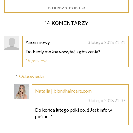
starszy post »
14 komentarzy
Anonimowy
3 lutego 2018 21:21
Do kiedy można wysyłać zgłoszenia?
Odpowiedz
Odpowiedzi
Natalia | blondhaircare.com
3 lutego 2018 21:37
Do końca lutego póki co. :) Jest info w
poście :*