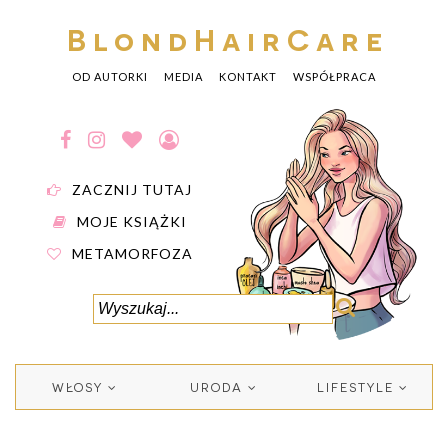
BlondHairCare
OD AUTORKI
MEDIA
KONTAKT
WSPÓŁPRACA
ZACZNIJ TUTAJ
MOJE KSIĄŻKI
METAMORFOZA
WŁOSY
URODA
LIFESTYLE