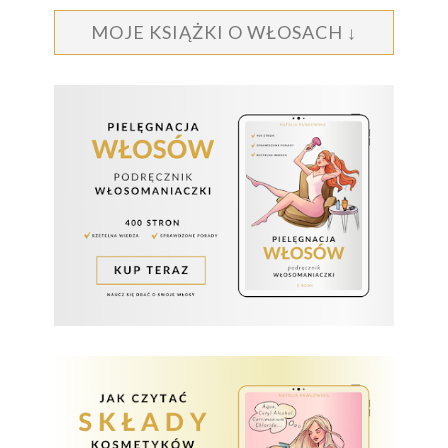
MOJE KSIĄŻKI O WŁOSACH ↓