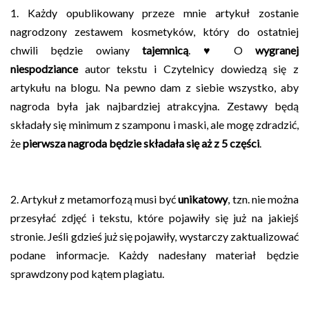
1. Każdy opublikowany przeze mnie artykuł zostanie
nagrodzony zestawem kosmetyków, który do ostatniej
chwili będzie owiany
tajemnicą
. ♥ O
wygranej
niespodziance
autor tekstu i Czytelnicy dowiedzą się z
artykułu na blogu. Na pewno dam z siebie wszystko, aby
nagroda była jak najbardziej atrakcyjna. Zestawy będą
składały się minimum z szamponu i maski, ale mogę zdradzić,
że
pierwsza nagroda będzie składała się aż z 5 części
.
2. Artykuł z metamorfozą musi być
unikatowy
, tzn. nie można
przesyłać zdjęć i tekstu, które pojawiły się już na jakiejś
stronie. Jeśli gdzieś już się pojawiły, wystarczy zaktualizować
podane informacje. Każdy nadesłany materiał będzie
sprawdzony pod kątem plagiatu.