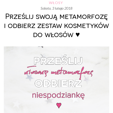
WŁOSY
sobota, 3 lutego 2018
Prześlij swoją metamorfozę
i odbierz zestaw kosmetyków
do włosów ♥