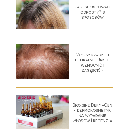
Jak zatuszować
odrosty? 8
sposobów
Włosy rzadkie i
delikatne | Jak je
wzmocnić i
zagęścić?
Bioxsine DermaGen
- dermokosmetyki
na wypadanie
włosów | recenzja