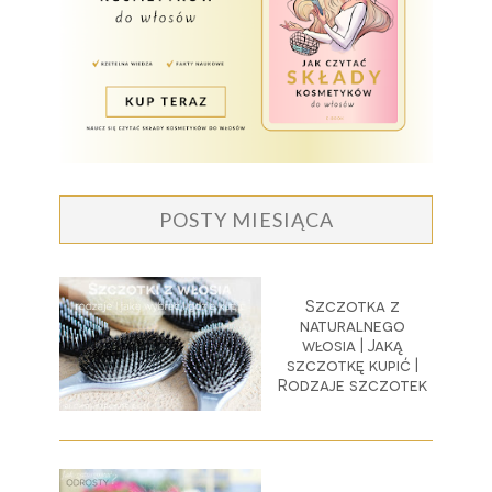
POSTY MIESIĄCA
Szczotka z
naturalnego
włosia | Jaką
szczotkę kupić |
Rodzaje szczotek