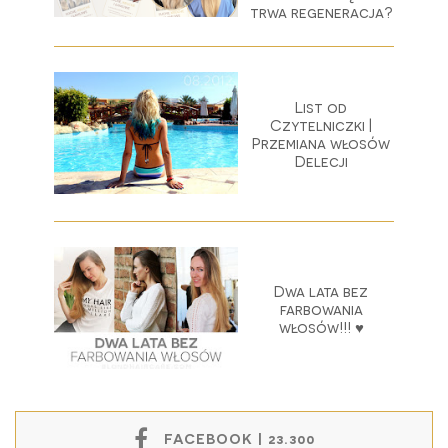
trwa regeneracja?
List od
Czytelniczki |
Przemiana włosów
Delecji
Dwa lata bez
farbowania
włosów!!! ♥
FACEBOOK | 23.300