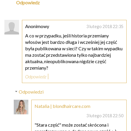
Odpowiedz
Anonimowy
3 lutego 2018 22:35
A co w przypadku, jeśli historia przemiany
włosów jest bardzo długa i wcześniej jej część
była publikowana w sieci? Czy w takim wypadku
ma zostać przedstawiona tylko najbardziej
aktualna, nieopublikowana nigdzie część
przemiany?
Odpowiedz
Odpowiedzi
Natalia | blondhaircare.com
3 lutego 2018 22:50
"Stara część" może zostać skrócona i