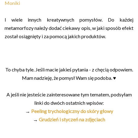
Moniki
I wiele innych kreatywnych pomysłów. Do każdej
metamorfozy należy dodać ciekawy opis, w jaki sposób efekt
został osiągnięty i za pomocą jakich produktów.
To chyba tyle. Jeśli macie jakieś pytania - z chęcią odpowiem.
Mam nadzieję, że pomysł Wam się podoba. ♥
A jeśli nie jesteście zainteresowane tym tematem, podsyłam
linki do dwóch ostatnich wpisów:
→
Peeling trychologiczny do skóry głowy
→
Grudzień i styczeń na zdjęciach