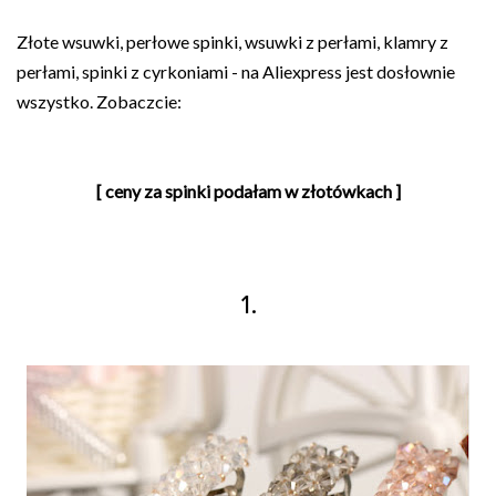
Złote wsuwki, perłowe spinki, wsuwki z perłami, klamry z
perłami, spinki z cyrkoniami - na Aliexpress jest dosłownie
wszystko. Zobaczcie:
[ ceny za spinki podałam w złotówkach ]
1.