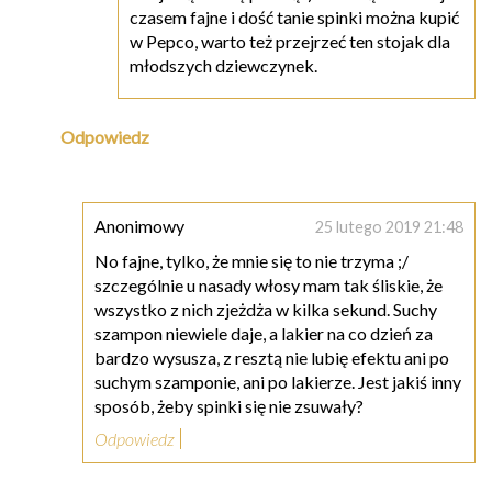
czasem fajne i dość tanie spinki można kupić
w Pepco, warto też przejrzeć ten stojak dla
młodszych dziewczynek.
Odpowiedz
Anonimowy
25 lutego 2019 21:48
No fajne, tylko, że mnie się to nie trzyma ;/
szczególnie u nasady włosy mam tak śliskie, że
wszystko z nich zjeżdża w kilka sekund. Suchy
szampon niewiele daje, a lakier na co dzień za
bardzo wysusza, z resztą nie lubię efektu ani po
suchym szamponie, ani po lakierze. Jest jakiś inny
sposób, żeby spinki się nie zsuwały?
Odpowiedz