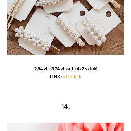
2,84 zł - 3,74 zł za 1 lub 2 sztuki
LINK:
KLIK klik
14.