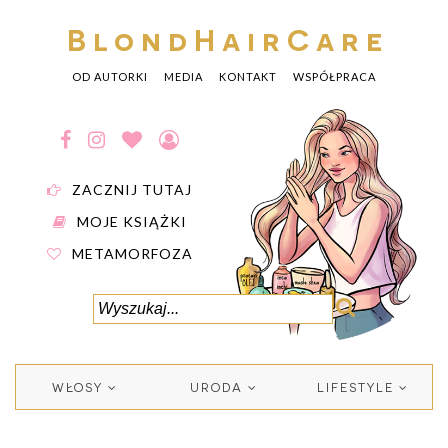
BlondHairCare
OD AUTORKI
MEDIA
KONTAKT
WSPÓŁPRACA
ZACZNIJ TUTAJ
MOJE KSIĄŻKI
METAMORFOZA
WŁOSY
URODA
LIFESTYLE