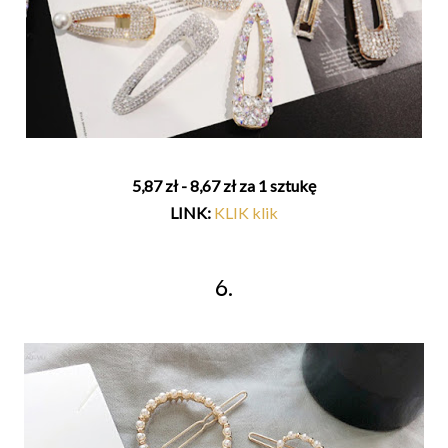
5,87 zł - 8,67 zł za 1 sztukę
LINK:
KLIK klik
6.