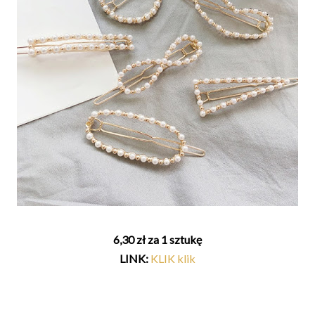
6,30 zł za 1 sztukę
LINK:
KLIK klik