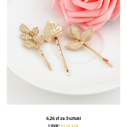
6,26 zł za 3 sztuki
LINK:
KLIK klik