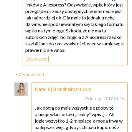
linków z Aliexpress? Oczywiście, wpis, który jest
przeglądem rzeczy dostępnych w internecie jest
jak najbardziej ok. Dla mnie to jednak trochę
dziwne, nie spodziewałabym się takiego formatu
wpisu na tym blogu. Szkoda, że nie ma tu
autorskich zdjęć, bo zdjęcia z Aliexpress rzadko
są zbliżone do rzeczywistości, więc w sumie wpis
prawie nic nie wnosi.
Odpowiedz
Odpowiedzi
Natalia | Blondhaircare.com
25 lutego 2019 21:15
Jak dotrą do mnie wszystkie ozdoby to
planuję wlansie taki „realny” wpis :) z Ali
idzie wszystko 1-2 miesiące, a moda trwa w
najlepsze, więc gdybys chciała kupic coś z