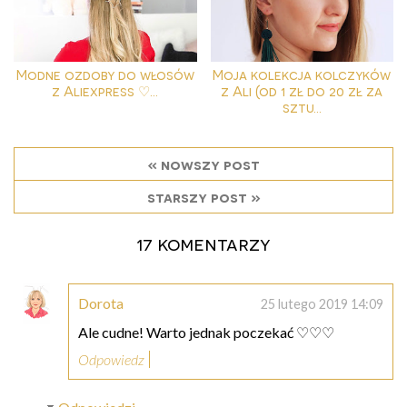
Modne ozdoby do włosów
Moja kolekcja kolczyków
z Aliexpress ♡...
z Ali (od 1 zł do 20 zł za
sztu...
« nowszy post
starszy post »
17 komentarzy
Dorota
25 lutego 2019 14:09
Ale cudne! Warto jednak poczekać ♡♡♡
Odpowiedz