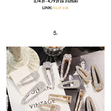
3,74 zł - 4,79 zł za 3 sztuki
LINK:
KLIK klik
5.