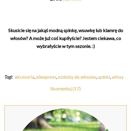
Skusicie się na jakąś modną spinkę, wsuwkę lub klamrę do
włosów? A może już coś kupiłyście? Jestem ciekawa, co
wybrałyście w tym sezonie. :)
Tagi:
akcesoria
,
aliexpress
,
ozdoby do włosów
,
spinki
,
włosy
Skomentuj (17)