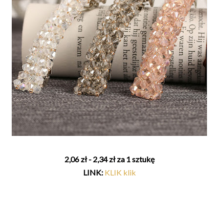
2,06 zł - 2,34 zł za 1 sztukę
LINK:
KLIK klik