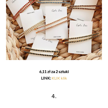
6,11 zł za 2 sztuki
LINK:
KLIK klik
4.