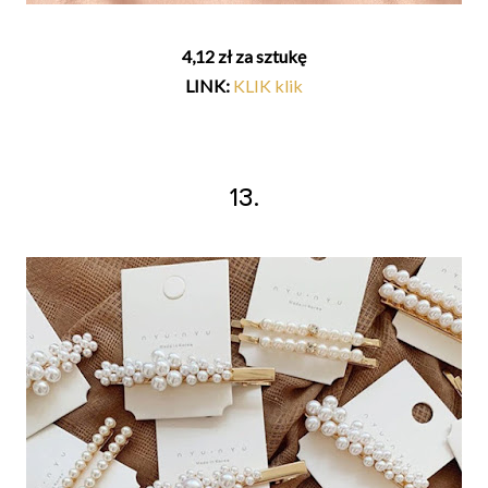
4,12 zł za sztukę
LINK:
KLIK klik
13.