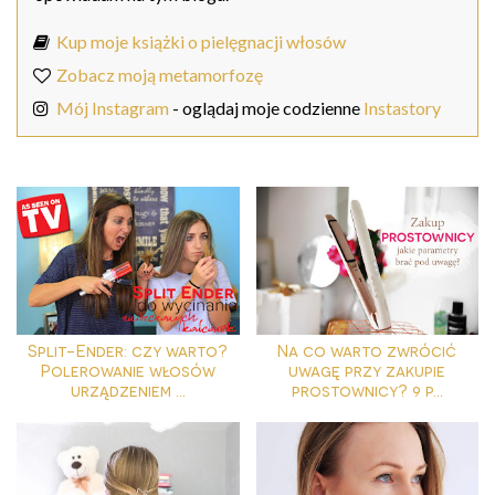
Kup moje książki o pielęgnacji włosów
Zobacz moją metamorfozę
Mój Instagram
- oglądaj moje codzienne
Instastory
Split-Ender: czy warto?
Na co warto zwrócić
Polerowanie włosów
uwagę przy zakupie
urządzeniem ...
prostownicy? 9 p...