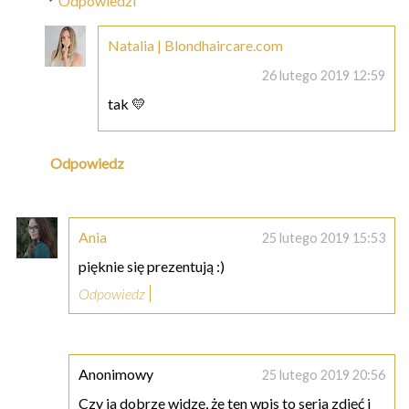
Odpowiedzi
Natalia | Blondhaircare.com
26 lutego 2019 12:59
tak 💛
Odpowiedz
Ania
25 lutego 2019 15:53
pięknie się prezentują :)
Odpowiedz
Anonimowy
25 lutego 2019 20:56
Czy ja dobrze widzę, że ten wpis to seria zdjęć i