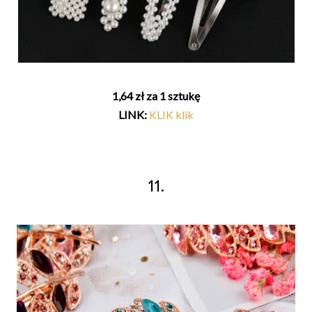
1,64 zł za 1 sztukę
LINK:
KLIK klik
11.