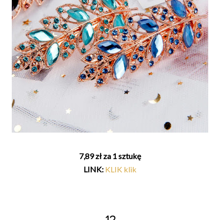
7,89 zł za 1 sztukę
LINK:
KLIK klik
12.