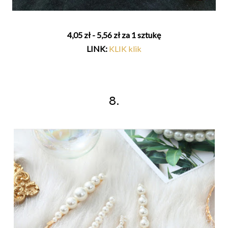
4,05 zł - 5,56 zł za 1 sztukę
LINK:
KLIK klik
8.