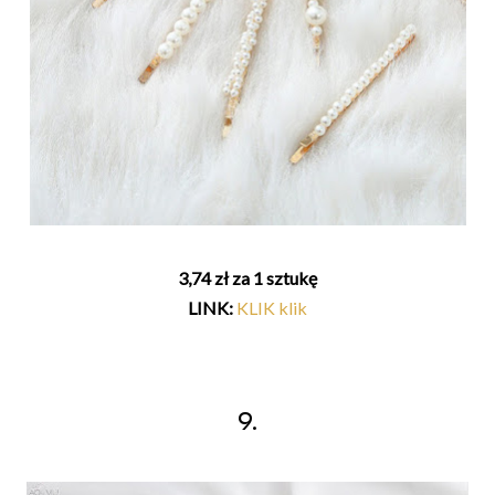
3,74 zł za 1 sztukę
LINK:
KLIK klik
9.