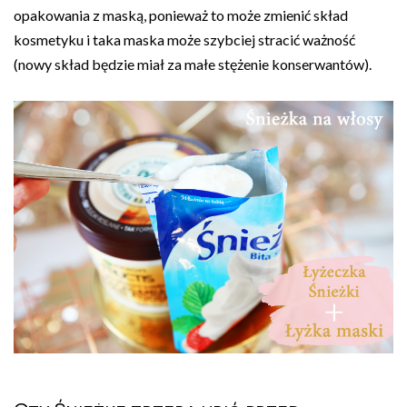
opakowania z maską, ponieważ to może zmienić skład
kosmetyku i taka maska może szybciej stracić ważność
(nowy skład będzie miał za małe stężenie konserwantów).