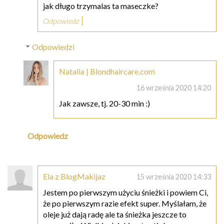
jak długo trzymalas ta maseczke?
Odpowiedz
Odpowiedzi
Natalia | Blondhaircare.com
16 września 2020 14:20
Jak zawsze, tj. 20-30 min :)
Odpowiedz
Ela z BlogMakijaz
15 września 2020 14:33
Jestem po pierwszym użyciu śnieżki i powiem Ci,
że po pierwszym razie efekt super. Myślałam, że
oleje już dają radę ale ta śnieżka jeszcze to