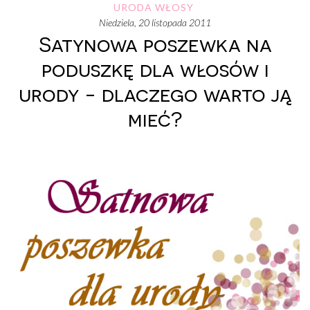
URODA
WŁOSY
niedziela, 20 listopada 2011
Satynowa poszewka na
poduszkę dla włosów i
urody - dlaczego warto ją
mieć?