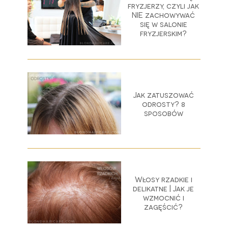
fryzjerzy, czyli jak
NIE zachowywać
się w salonie
fryzjerskim?
Jak zatuszować
odrosty? 8
sposobów
Włosy rzadkie i
delikatne | Jak je
wzmocnić i
zagęścić?