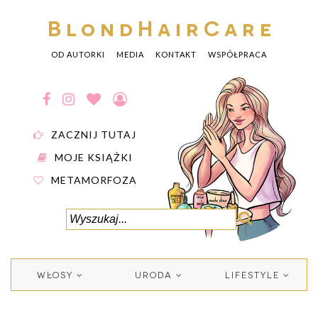
BlondHairCare
OD AUTORKI
MEDIA
KONTAKT
WSPÓŁPRACA
ZACZNIJ TUTAJ
MOJE KSIĄŻKI
METAMORFOZA
WŁOSY
URODA
LIFESTYLE