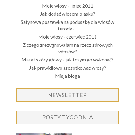
Moje włosy - lipiec 2011
Jak dodać włosom blasku?
Satynowa poszewka na poduszkę dla włosów
i urody -...
Moje włosy - czerwiec 2011
Z czego zrezygnowałam na rzecz zdrowych
włosów?
Masaż skóry głowy - jak i czym go wykonać?
Jak prawidłowo szczotkować włosy?
Misja bloga
NEWSLETTER
POSTY TYGODNIA