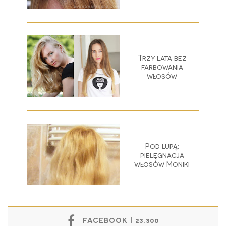
Trzy lata bez
farbowania
włosów
Pod lupą:
pielęgnacja
włosów Moniki
FACEBOOK | 23.300