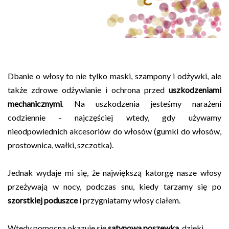
Dbanie o włosy to nie tylko maski, szampony i odżywki, ale
także zdrowe odżywianie i ochrona przed
uszkodzeniami
mechanicznymi
. Na uszkodzenia jesteśmy narażeni
codziennie - najczęściej wtedy, gdy używamy
nieodpowiednich akcesoriów do włosów (gumki do włosów,
prostownica, wałki, szczotka).
Jednak wydaje mi się, że największą katorgę nasze włosy
przeżywają w nocy, podczas snu, kiedy tarzamy się po
szorstkiej poduszce
i przygniatamy włosy ciałem.
Wtedy pomocna okazuje się
satynowa poszewka
, dzięki