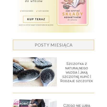
POSTY MIESIĄCA
Szczotka z
naturalnego
włosia | Jaką
szczotkę kupić |
Rodzaje szczotek
Czego nie lubią