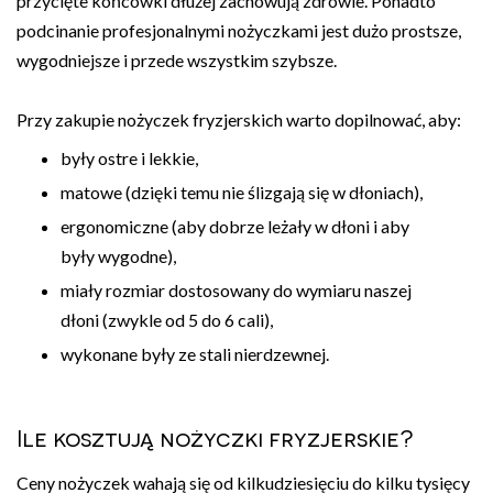
przycięte końcówki dłużej zachowują zdrowie. Ponadto
podcinanie profesjonalnymi nożyczkami jest dużo prostsze,
wygodniejsze i przede wszystkim szybsze.
Przy zakupie nożyczek fryzjerskich warto dopilnować, aby:
były ostre i lekkie,
matowe (dzięki temu nie ślizgają się w dłoniach),
ergonomiczne (aby dobrze leżały w dłoni i aby
były wygodne),
miały rozmiar dostosowany do wymiaru naszej
dłoni (zwykle od 5 do 6 cali),
wykonane były ze stali nierdzewnej.
Ile kosztują nożyczki fryzjerskie?
Ceny nożyczek wahają się od kilkudziesięciu do kilku tysięcy