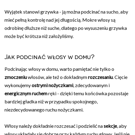
Wyjątek stanowi grzywka - ją można podcinać na sucho, aby
mieć pełną kontrolę nad jej długością. Mokre włosy są
odrobinę dłuższe niż suche, dlatego po wysuszeniu grzywka
może być krótsza niż założyliśmy.
Jak podcinać włosy w domu?
Podcinając włosy w domu, warto pamiętać nie tylko o
zmoczeniu
włosów, ale też o dokładnym
rozczesaniu
. Cięcie
wykonujemy
ostrymi nożyczkami
, zdecydowanym i
energicznym ruchem
ręki - dzięki temu końcówka pozostaje
bardziej gładka niż w przypadku spokojnego,
niezdecydowanego ruchu nożyczkami.
Włosy należy dokładnie rozczesać i podzielić na
sekcje
, aby
włosy układały się dobrze przy każdym ruchu głowy. Jeśli nie