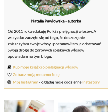
Natalia Pawłowska
- autorka
Od 2011 roku edukuję Polki z pielęgnacji włosów. A
wszystko zaczęło się od tego, że doszczętnie
zniszczyłam swoje włosy i postanowiłam je odratować.
Swoją drogę do zdrowych i pięknych włosów
opowiadam na tym blogu.
Kup moje książki o pielęgnacji włosów
Zobacz moją metamorfozę
Mój Instagram
- oglądaj moje codzienne
Instastory