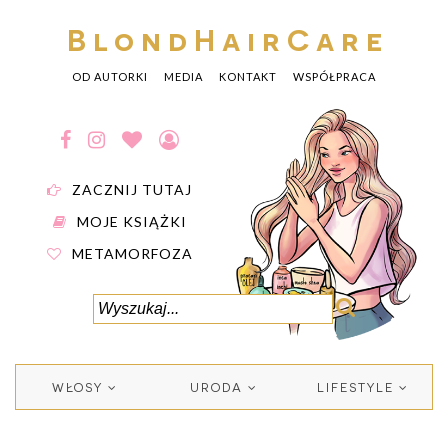
BlondHairCare
OD AUTORKI
MEDIA
KONTAKT
WSPÓŁPRACA
ZACZNIJ TUTAJ
MOJE KSIĄŻKI
METAMORFOZA
WŁOSY
URODA
LIFESTYLE