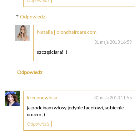
Odpowiedzi
Natalia | blondhaircare.com
31 maja 2013 16:59
szczęściara! :)
Odpowiedz
kreconowlosa
31 maja 2013 11:55
ja podcinam włosy jedynie facetowi, sobie nie
umiem ;)
Odpowiedz