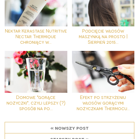
Nektar Kerastase Nutritive
Podcięcie włosów
Nectar Thermique
maszynką na prosto |
chroniący w...
Sierpień 2015...
Domowe "gorące
Efekt po strzyżeniu
nożyczki", czyli lepszy (?)
włosów gorącymi
sposób na po...
nożyczkami Thermocu...
« nowszy post
starszy post »