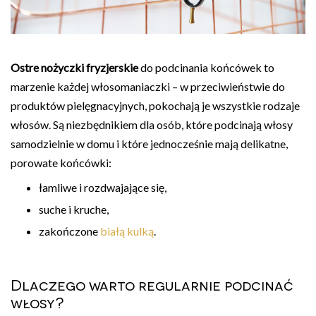
Ostre nożyczki fryzjerskie
do podcinania końcówek to
marzenie każdej włosomaniaczki – w przeciwieństwie do
produktów pielęgnacyjnych, pokochają je wszystkie rodzaje
włosów. Są niezbędnikiem dla osób, które podcinają włosy
samodzielnie w domu i które jednocześnie mają delikatne,
porowate końcówki:
łamliwe i rozdwajające się,
suche i kruche,
zakończone
białą kulką
.
Dlaczego warto regularnie podcinać
włosy?