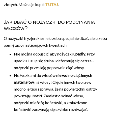
złotych. Można je kupić
TUTAJ
.
Jak dbać o nożyczki do podcinania
włosów?
O nożyczki fryzjerskie nie trzeba specjalnie dbać, ale trzeba
pamiętać o następujących kwestiach:
Nie można dopuścić, aby nożyczki
upadły
. Przy
upadku luzuje się śruba i deformują się ostrza -
nożyczki przestają poprawnie ciąć włosy.
Nożyczkami do włosów
nie wolno ciąć innych
materiałów
niż włosy! Cięcie innych tworzyw
mocno je tępi i sprawia, że na powierzchni ostrzy
powstają ubytki. Zamiast obcinać włosy,
nożyczki miażdżą końcówki, a zmiażdżone
końcówki zaczynają się szybko rozdwajać.