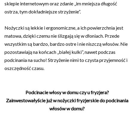
sklepie internetowym oraz zdanie „im mniejsza długość
ostrza, tym dokładniejsze strzyżenie”.
Nożyczki są lekkie i ergonomiczne, a ich powierzchnia jest
matowa, dzięki czemu nie ślizgają się w dłoniach. Przede
wszystkim są bardzo, bardzo ostre i nie niszczą włosów. Nie
pozostawiają na końcach „białej kulki”, nawet podczas
podcinania na sucho! Strzyżenie nimi to czysta przyjemność i
oszczędność czasu.
Podcinacie włosy w domu czy u fryzjera?
Zainwestowałyście już w nożyczki fryzjerskie do podcinania
włosów w domu?