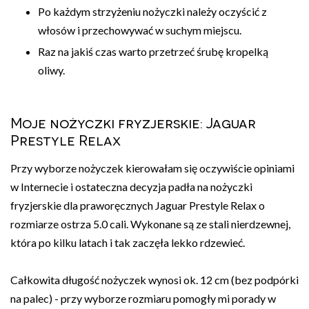
Po każdym strzyżeniu nożyczki należy oczyścić z
włosów i przechowywać w suchym miejscu.
Raz na jakiś czas warto przetrzeć śrubę kropelką
oliwy.
Moje nożyczki fryzjerskie: Jaguar
Prestyle Relax
Przy wyborze nożyczek kierowałam się oczywiście opiniami
w Internecie i ostateczna decyzja padła na nożyczki
fryzjerskie dla praworęcznych Jaguar Prestyle Relax o
rozmiarze ostrza 5.0 cali. Wykonane są ze stali nierdzewnej,
która po kilku latach i tak zaczęła lekko rdzewieć.
Całkowita długość nożyczek wynosi ok. 12 cm (bez podpórki
na palec) - przy wyborze rozmiaru pomogły mi porady w