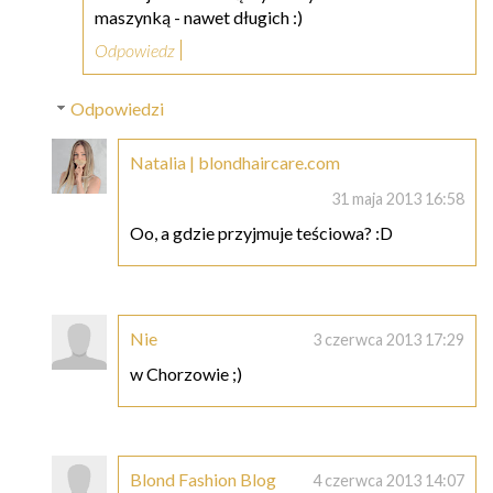
maszynką - nawet długich :)
Odpowiedz
Odpowiedzi
Natalia | blondhaircare.com
31 maja 2013 16:58
Oo, a gdzie przyjmuje teściowa? :D
Nie
3 czerwca 2013 17:29
w Chorzowie ;)
Blond Fashion Blog
4 czerwca 2013 14:07