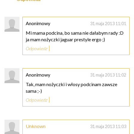
Anonimowy
31 maja 2013 11:01
Mi mama podcina, bo sama nie dałabym rady :D
ja mam nożyczki jaguar prestyle ergo ;)
Odpowiedz
Anonimowy
31 maja 2013 11:02
Tak, mam nożyczki i włosy podcinam zawsze
sama ;-)
Odpowiedz
Unknown
31 maja 2013 11:03