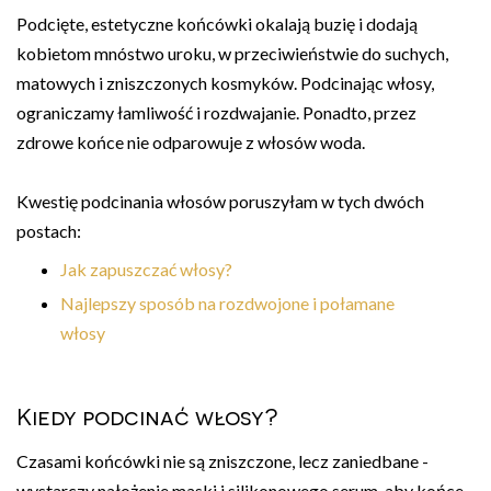
Podcięte, estetyczne końcówki okalają buzię i dodają
kobietom mnóstwo uroku, w przeciwieństwie do suchych,
matowych i zniszczonych kosmyków. Podcinając włosy,
ograniczamy łamliwość i rozdwajanie. Ponadto, przez
zdrowe końce nie odparowuje z włosów woda.
Kwestię podcinania włosów poruszyłam w tych dwóch
postach:
Jak zapuszczać włosy?
Najlepszy sposób na rozdwojone i połamane
włosy
Kiedy podcinać włosy?
Czasami końcówki nie są zniszczone, lecz zaniedbane -
wystarczy nałożenie maski i silikonowego serum, aby końce