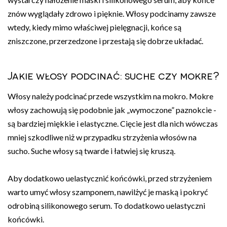
znów wyglądały zdrowo i pięknie. Włosy podcinamy zawsze
wtedy, kiedy mimo właściwej pielęgnacji, końce są
zniszczone, przerzedzone i przestają się dobrze układać.
Jakie włosy podcinać: suche czy mokre?
Włosy należy podcinać przede wszystkim na mokro. Mokre
włosy zachowują się podobnie jak „wymoczone” paznokcie -
są bardziej miękkie i elastyczne. Cięcie jest dla nich wówczas
mniej szkodliwe niż w przypadku strzyżenia włosów na
sucho. Suche włosy są twarde i łatwiej się kruszą.
Aby dodatkowo uelastycznić końcówki, przed strzyżeniem
warto umyć włosy szamponem, nawilżyć je maską i pokryć
odrobiną silikonowego serum. To dodatkowo uelastyczni
końcówki.