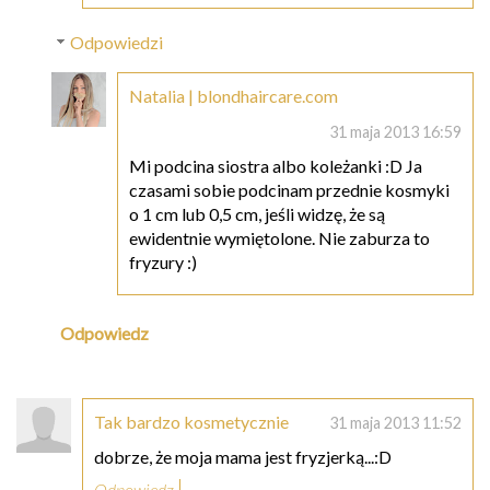
Odpowiedzi
Natalia | blondhaircare.com
31 maja 2013 16:59
Mi podcina siostra albo koleżanki :D Ja
czasami sobie podcinam przednie kosmyki
o 1 cm lub 0,5 cm, jeśli widzę, że są
ewidentnie wymiętolone. Nie zaburza to
fryzury :)
Odpowiedz
Tak bardzo kosmetycznie
31 maja 2013 11:52
dobrze, że moja mama jest fryzjerką...:D
Odpowiedz