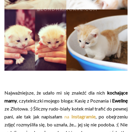
Najważniejsze, że udało mi się znaleźć dla nich
kochające
mamy
, czytelniczki mojego bloga: Kasię z Poznania i
Ewelinę
ze Złotowa. :) Śliczny rudo-biały kotek miał trafić do pewnej
pani, ale tak jak napisałam
na
Instagramie
, po obejrzeniu
zdjęć rozmyśliła się, bo uznała, że... jej się nie podoba. :( Nie