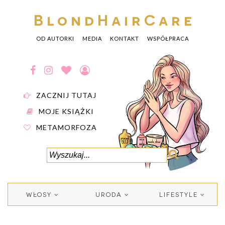
BlondHairCare
OD AUTORKI
MEDIA
KONTAKT
WSPÓŁPRACA
ZACZNIJ TUTAJ
MOJE KSIĄŻKI
METAMORFOZA
WŁOSY
URODA
LIFESTYLE