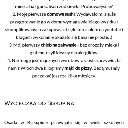
mineralna i garść liści rzodkiewki. Próbowałyście?
2. Moje pierwsze
domowe sushi
. Wydawało mi się, że
przygotowanie go w domu wymaga wielkiego wysiłku i
skomplikowanych zakupów, a dzięki tutorialom na youtube i
blogach wykonanie okazało się banalnie proste. :)
3. Mój pierwszy
chleb na zakwasie
- bez drożdży, mleka i
glutenu, czyli idealny dla alergików.
4. Nie mogę jeść mącznych wyrobów, a siostra przywiozła
nam z Włoch dwa kilogramy
mąki do pizzy
. Będą musiały
poczekać jeszcze kilka miesięcy.
Wycieczka do Biskupina
Osada w Biskupinie przewijała się w wielu szkolnych