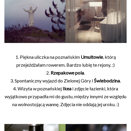
1. Piękna uliczka na poznańskim
Umultowie
, którą
przejeżdżałam rowerem. Bardzo lubię te rejony. :)
2.
Rzepakowe pola
.
3. Spontaniczny wyjazd do Zielonej Góry i
Świebodzina
.
4. Wizyta w poznańskiej
Ikea
i zdjęcie łazienki, która
wyjątkowo przypadła mi do gustu, między innymi ze względu
na wolnostojącą wannę. Zdjęcia nie oddają jej uroku. :)