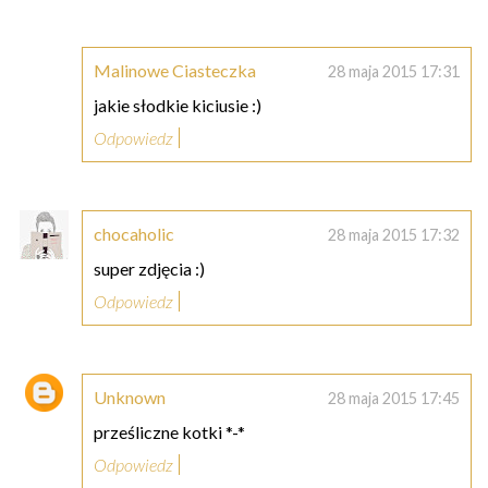
Malinowe Ciasteczka
28 maja 2015 17:31
jakie słodkie kiciusie :)
Odpowiedz
chocaholic
28 maja 2015 17:32
super zdjęcia :)
Odpowiedz
Unknown
28 maja 2015 17:45
prześliczne kotki *-*
Odpowiedz