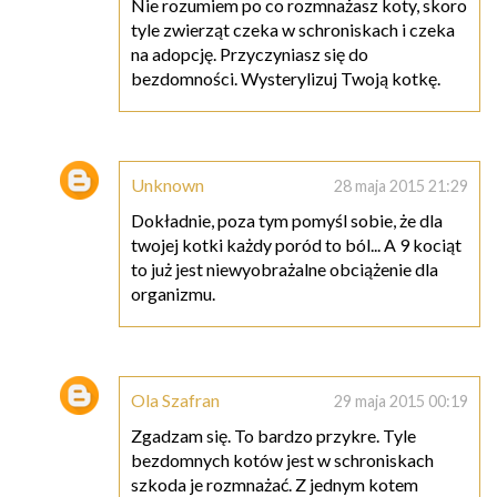
Nie rozumiem po co rozmnażasz koty, skoro
tyle zwierząt czeka w schroniskach i czeka
na adopcję. Przyczyniasz się do
bezdomności. Wysterylizuj Twoją kotkę.
Unknown
28 maja 2015 21:29
Dokładnie, poza tym pomyśl sobie, że dla
twojej kotki każdy poród to ból... A 9 kociąt
to już jest niewyobrażalne obciążenie dla
organizmu.
Ola Szafran
29 maja 2015 00:19
Zgadzam się. To bardzo przykre. Tyle
bezdomnych kotów jest w schroniskach
szkoda je rozmnażać. Z jednym kotem