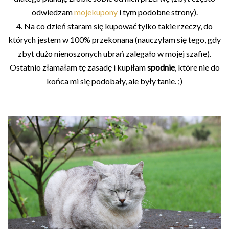
odwiedzam
mojekupony
i tym podobne strony).
4. Na co dzień staram się kupować tylko takie rzeczy, do
których jestem w 100% przekonana (nauczyłam się tego, gdy
zbyt dużo nienoszonych ubrań zalegało w mojej szafie).
Ostatnio złamałam tę zasadę i kupiłam
spodnie
, które nie do
końca mi się podobały, ale były tanie. ;)