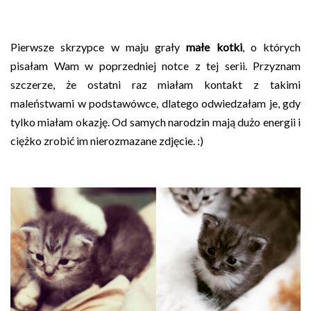
Pierwsze skrzypce w maju grały
małe kotki
, o których
pisałam Wam w poprzedniej notce z tej serii. Przyznam
szczerze, że ostatni raz miałam kontakt z takimi
maleństwami w podstawówce, dlatego odwiedzałam je, gdy
tylko miałam okazję. Od samych narodzin mają dużo energii i
ciężko zrobić im nierozmazane zdjęcie. :)