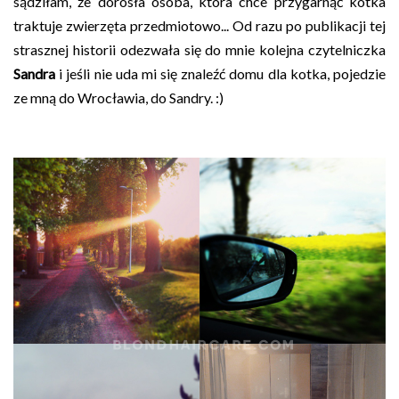
sądziłam, że dorosła osoba, która chce przygarnąć kotka
traktuje zwierzęta przedmiotowo... Od razu po publikacji tej
strasznej historii odezwała się do mnie kolejna czytelniczka
Sandra
i jeśli nie uda mi się znaleźć domu dla kotka, pojedzie
ze mną do Wrocławia, do Sandry. :)