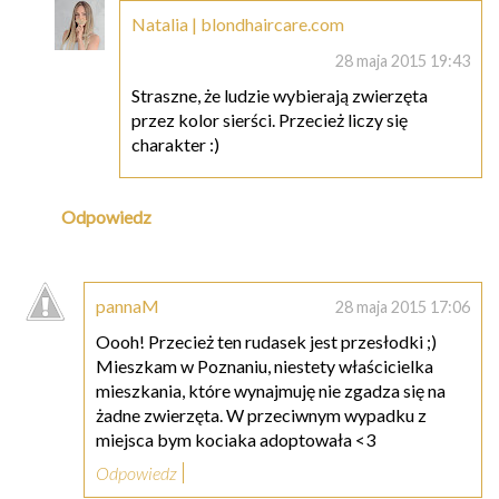
Natalia | blondhaircare.com
28 maja 2015 19:43
Straszne, że ludzie wybierają zwierzęta
przez kolor sierści. Przecież liczy się
charakter :)
Odpowiedz
pannaM
28 maja 2015 17:06
Oooh! Przecież ten rudasek jest przesłodki ;)
Mieszkam w Poznaniu, niestety właścicielka
mieszkania, które wynajmuję nie zgadza się na
żadne zwierzęta. W przeciwnym wypadku z
miejsca bym kociaka adoptowała <3
Odpowiedz