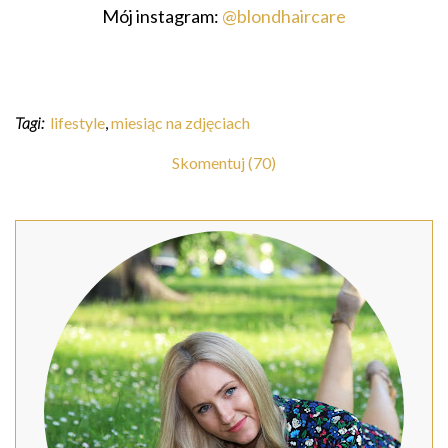
Mój instagram:
@blondhaircare
Tagi:
lifestyle
,
miesiąc na zdjęciach
Skomentuj (70)