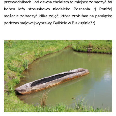
przewodnikach i od dawna chciałam to miejsce zobaczyć. W
końcu leży stosunkowo niedaleko Poznania. :) Poniżej
możecie zobaczyć kilka zdjęć, które zrobiłam na pamiątkę
podczas majowej wyprawy. Byliście w Biskupinie? :)