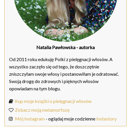
Natalia Pawłowska
- autorka
Od 2011 roku edukuję Polki z pielęgnacji włosów. A
wszystko zaczęło się od tego, że doszczętnie
zniszczyłam swoje włosy i postanowiłam je odratować.
Swoją drogę do zdrowych i pięknych włosów
opowiadam na tym blogu.
Kup moje książki o pielęgnacji włosów
Zobacz moją metamorfozę
Mój Instagram
- oglądaj moje codzienne
Instastory