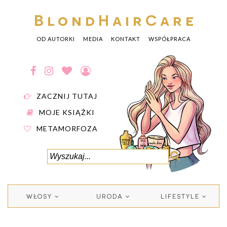
BlondHairCare
OD AUTORKI
MEDIA
KONTAKT
WSPÓŁPRACA
ZACZNIJ TUTAJ
MOJE KSIĄŻKI
METAMORFOZA
WŁOSY
URODA
LIFESTYLE