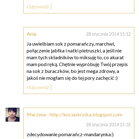
Odpowiedz
Ania
28 stycznia 2014 15:12
Ja uwielbiam sok z pomarańczy, marchwi,
połączenie jabłka i natki pietruszki, a jeśli nie
mam tych składników to miksuję to, co akurat
mam pod ręką. Chętnie wypróbuję Twój przepis
na sok z buraczków, bo jest mega zdrowy, a
jakoś nie mogłam się do tej pory zachęcić :)
Odpowiedz
Marzena - http://kociaskrytka.blogspot.com
28 stycznia 2014 15:31
zdecydowanie pomarańcz-mandarynka:)