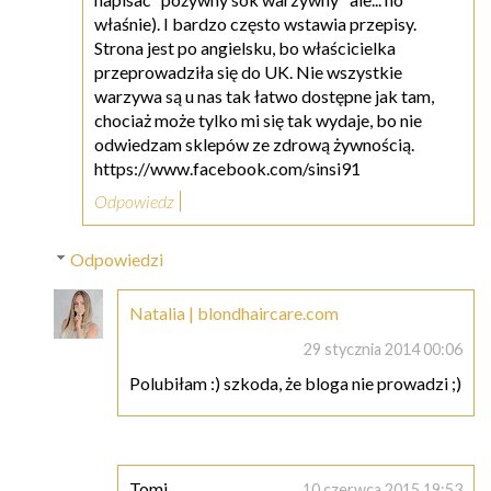
właśnie). I bardzo często wstawia przepisy.
Strona jest po angielsku, bo właścicielka
przeprowadziła się do UK. Nie wszystkie
warzywa są u nas tak łatwo dostępne jak tam,
chociaż może tylko mi się tak wydaje, bo nie
odwiedzam sklepów ze zdrową żywnością.
https://www.facebook.com/sinsi91
Odpowiedz
Odpowiedzi
Natalia | blondhaircare.com
29 stycznia 2014 00:06
Polubiłam :) szkoda, że bloga nie prowadzi ;)
Tomi
10 czerwca 2015 19:53