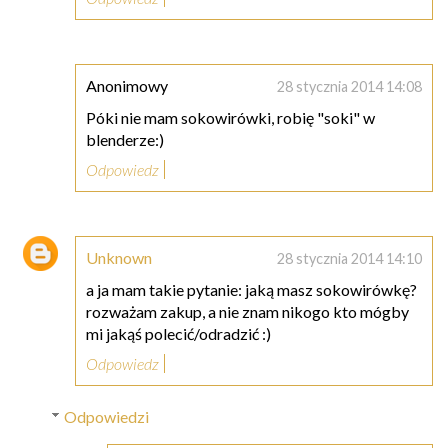
Anonimowy
28 stycznia 2014 14:08
Póki nie mam sokowirówki, robię "soki" w
blenderze:)
Odpowiedz
Unknown
28 stycznia 2014 14:10
a ja mam takie pytanie: jaką masz sokowirówkę?
rozważam zakup, a nie znam nikogo kto mógby
mi jakąś polecić/odradzić :)
Odpowiedz
Odpowiedzi