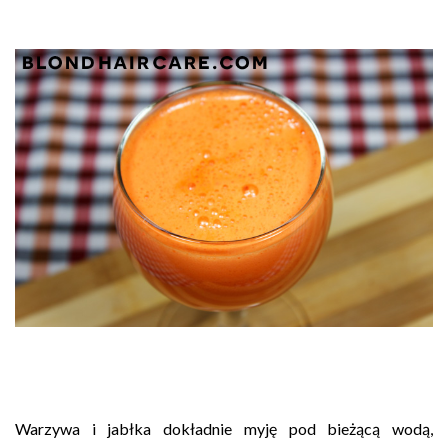
Warzywa i jabłka dokładnie myję pod bieżącą wodą,