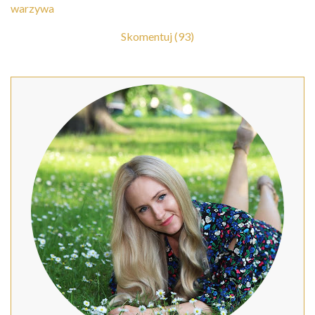
warzywa
Skomentuj (93)