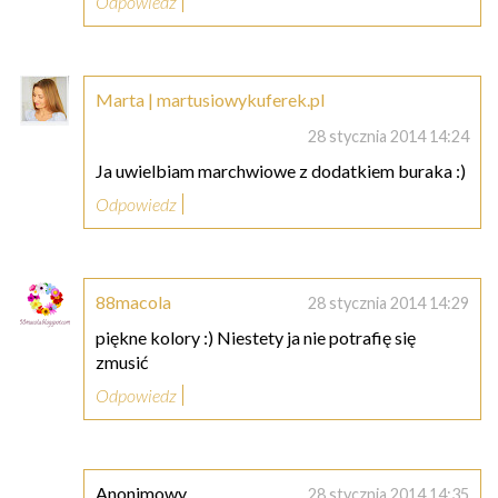
Odpowiedz
Marta | martusiowykuferek.pl
28 stycznia 2014 14:24
Ja uwielbiam marchwiowe z dodatkiem buraka :)
Odpowiedz
88macola
28 stycznia 2014 14:29
piękne kolory :) Niestety ja nie potrafię się
zmusić
Odpowiedz
Anonimowy
28 stycznia 2014 14:35