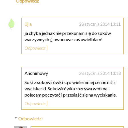
Odpowiedz
0jla
28 stycznia 2014 13:11
ja chyba jednak nie przekonam się do soków
warzywnych ;) owocowe zaś uwielbiam!
Odpowiedz
Anonimowy
28 stycznia 2014 13:13
Soki z sokowirówki są o wiele mniej cenne niż z
wyciskarki. Sokowirówka rozrywa włókna -
polecam poczytać i przesiąść się na wyciskanie.
Odpowiedz
Odpowiedzi