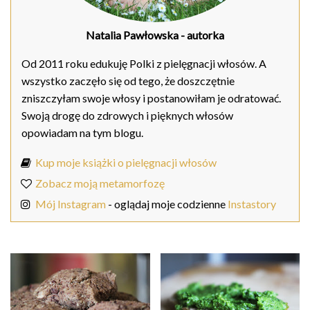
Natalia Pawłowska
- autorka
Od 2011 roku edukuję Polki z pielęgnacji włosów. A
wszystko zaczęło się od tego, że doszczętnie
zniszczyłam swoje włosy i postanowiłam je odratować.
Swoją drogę do zdrowych i pięknych włosów
opowiadam na tym blogu.
Kup moje książki o pielęgnacji włosów
Zobacz moją metamorfozę
Mój Instagram
- oglądaj moje codzienne
Instastory