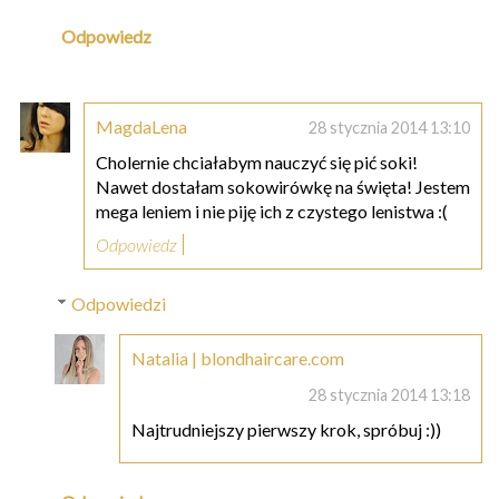
Odpowiedz
MagdaLena
28 stycznia 2014 13:10
Cholernie chciałabym nauczyć się pić soki!
Nawet dostałam sokowirówkę na święta! Jestem
mega leniem i nie piję ich z czystego lenistwa :(
Odpowiedz
Odpowiedzi
Natalia | blondhaircare.com
28 stycznia 2014 13:18
Najtrudniejszy pierwszy krok, spróbuj :))