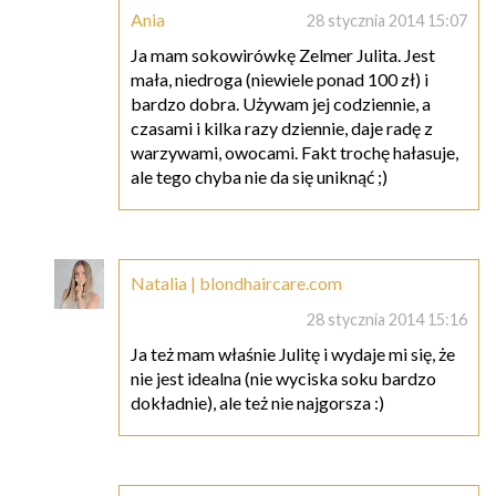
Ania
28 stycznia 2014 15:07
Ja mam sokowirówkę Zelmer Julita. Jest
mała, niedroga (niewiele ponad 100 zł) i
bardzo dobra. Używam jej codziennie, a
czasami i kilka razy dziennie, daje radę z
warzywami, owocami. Fakt trochę hałasuje,
ale tego chyba nie da się uniknąć ;)
Natalia | blondhaircare.com
28 stycznia 2014 15:16
Ja też mam właśnie Julitę i wydaje mi się, że
nie jest idealna (nie wyciska soku bardzo
dokładnie), ale też nie najgorsza :)