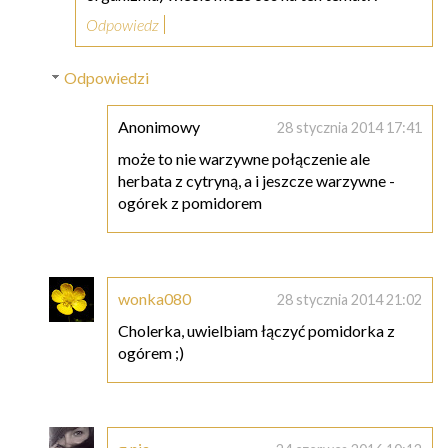
Odpowiedz
Odpowiedzi
Anonimowy
28 stycznia 2014 17:41
może to nie warzywne połączenie ale
herbata z cytryną, a i jeszcze warzywne -
ogórek z pomidorem
wonka080
28 stycznia 2014 21:02
Cholerka, uwielbiam łączyć pomidorka z
ogórem ;)