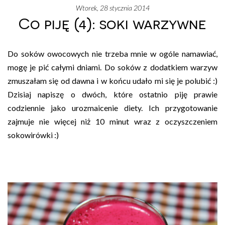
wtorek, 28 stycznia 2014
Co piję (4): soki warzywne
Do soków owocowych nie trzeba mnie w ogóle namawiać,
mogę je pić całymi dniami. Do soków z dodatkiem warzyw
zmuszałam się od dawna i w końcu udało mi się je polubić :)
Dzisiaj napiszę o dwóch, które ostatnio piję prawie
codziennie jako urozmaicenie diety. Ich przygotowanie
zajmuje nie więcej niż 10 minut wraz z oczyszczeniem
sokowirówki :)