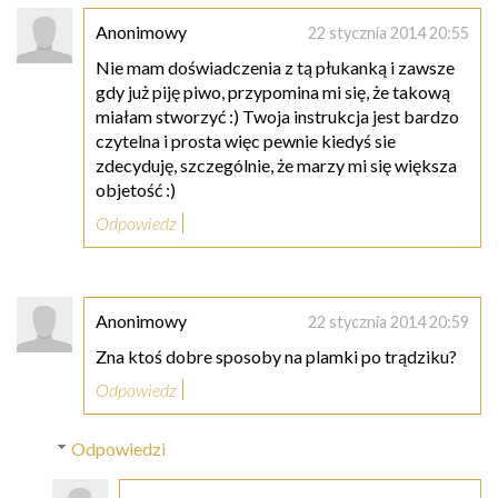
Anonimowy
22 stycznia 2014 20:55
Nie mam doświadczenia z tą płukanką i zawsze
gdy już piję piwo, przypomina mi się, że takową
miałam stworzyć :) Twoja instrukcja jest bardzo
czytelna i prosta więc pewnie kiedyś sie
zdecyduję, szczególnie, że marzy mi się większa
objetość :)
Odpowiedz
Anonimowy
22 stycznia 2014 20:59
Zna ktoś dobre sposoby na plamki po trądziku?
Odpowiedz
Odpowiedzi