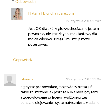
Odpowiedzi
Natalia | blondhaircare.com
23 stycznia 2014 17:09
Jest OK dla skóry głowy, chociaż nie jestem
pewna czy nie jest zbyt humektantowy dla
moich włosów (zimą) :) muszę jeszcze
potestować
Odpowiedz
bloomy
23 stycznia 2014 11:06
nigdy nie próbowałam, moje włosy nie sa już
takie zniszczone jak jeszcze kilka miesięcy temu
a zdecydowanie są lepiej nawilżone przez
conocne olejowanie i systematycznie nakładanie