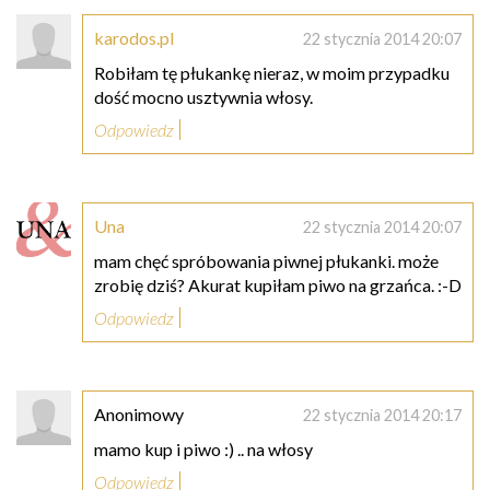
karodos.pl
22 stycznia 2014 20:07
Robiłam tę płukankę nieraz, w moim przypadku
dość mocno usztywnia włosy.
Odpowiedz
Una
22 stycznia 2014 20:07
mam chęć spróbowania piwnej płukanki. może
zrobię dziś? Akurat kupiłam piwo na grzańca. :-D
Odpowiedz
Anonimowy
22 stycznia 2014 20:17
mamo kup i piwo :) .. na włosy
Odpowiedz