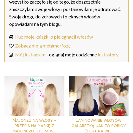
wszystko zaczęło się od tego, że doszczętnie
zniszczyłam swoje włosy i postanowiłam je odratować.
Swoją drogę do zdrowych i pięknych włosów
opowiadam na tym blogu.
Kup moje książki o pielęgnacji włosów
Zobacz moją metamorfozę
Mój Instagram
- oglądaj moje codzienne
Instastory
Majonez na włosy -
Laminowanie włosów
przepis na maskę z
galaretką: jak to robić?
majonezu, która w...
Efekt na wł...