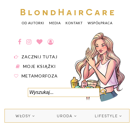
BlondHairCare
OD AUTORKI
MEDIA
KONTAKT
WSPÓŁPRACA
ZACZNIJ TUTAJ
MOJE KSIĄŻKI
METAMORFOZA
WŁOSY
URODA
LIFESTYLE