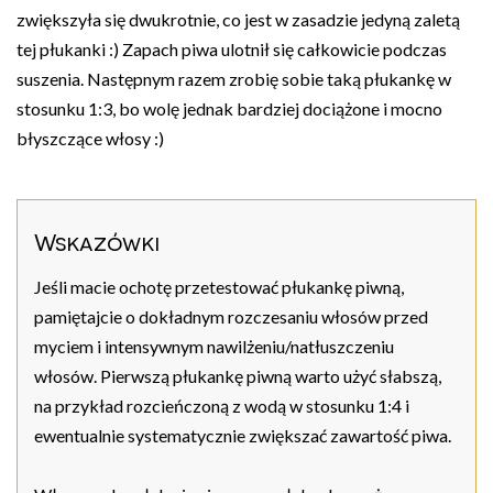
zwiększyła się dwukrotnie, co jest w zasadzie jedyną zaletą
tej płukanki :) Zapach piwa ulotnił się całkowicie podczas
suszenia. Następnym razem zrobię sobie taką płukankę w
stosunku 1:3, bo wolę jednak bardziej dociążone i mocno
błyszczące włosy :)
Wskazówki
Jeśli macie ochotę przetestować płukankę piwną,
pamiętajcie o dokładnym rozczesaniu włosów przed
myciem i intensywnym nawilżeniu/natłuszczeniu
włosów. Pierwszą płukankę piwną warto użyć słabszą,
na przykład rozcieńczoną z wodą w stosunku 1:4 i
ewentualnie systematycznie zwiększać zawartość piwa.