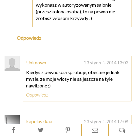
wykonasz w autoryzowanym salonie
(przeszkolona osoba), to na pewno nie
zrobisz włosom krzywdy :)
Odpowiedz
Unknown
23 stycznia 2014 13:03
Kiedys z pewnoscia sprobuje, obecnie jednak
mysle, ze moje wlosy nie sa jeszcze na tyle
nawilzone ;)
Odpowiedz
kapeluszkaa
23 stycznia 2014 17:08
Jeszcze nigdy nie próbowałam ale napewno