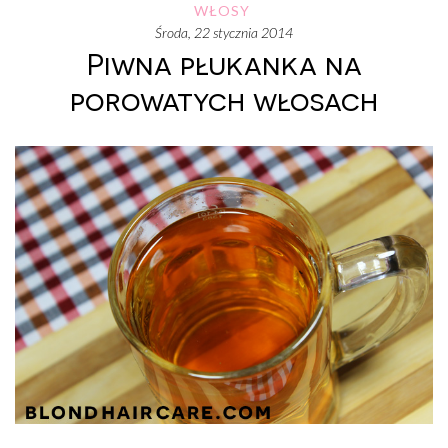
WŁOSY
środa, 22 stycznia 2014
Piwna płukanka na
porowatych włosach