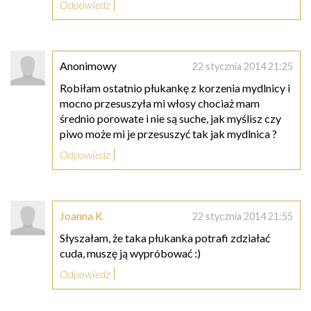
Odpowiedz
Anonimowy
22 stycznia 2014 21:25
Robiłam ostatnio płukankę z korzenia mydlnicy i
mocno przesuszyła mi włosy chociaż mam
średnio porowate i nie są suche, jak myślisz czy
piwo może mi je przesuszyć tak jak mydlnica ?
Odpowiedz
Joanna K
22 stycznia 2014 21:55
Słyszałam, że taka płukanka potrafi zdziałać
cuda, muszę ją wypróbować :)
Odpowiedz