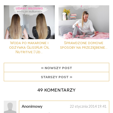
Woda po makaronie i
Sprawdzone domowe
odżywka GlissKur Oil
sposoby na przeziębienie...
Nutritive | Ud...
« nowszy post
starszy post »
49 komentarzy
Anonimowy
22 stycznia 2014 19:41