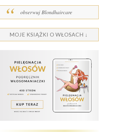
obserwuj Blondhaircare
MOJE KSIĄŻKI O WŁOSACH ↓