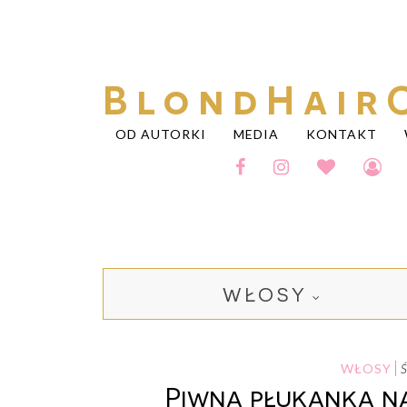
BlondHair
OD AUTORKI
MEDIA
KONTAKT
WŁOSY
WŁOSY
Piwna płukanka n