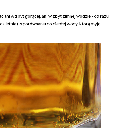
ć ani w zbyt gorącej, ani w zbyt zimnej wodzie - od razu
lecz letnie (w porównaniu do ciepłej wody, którą myję