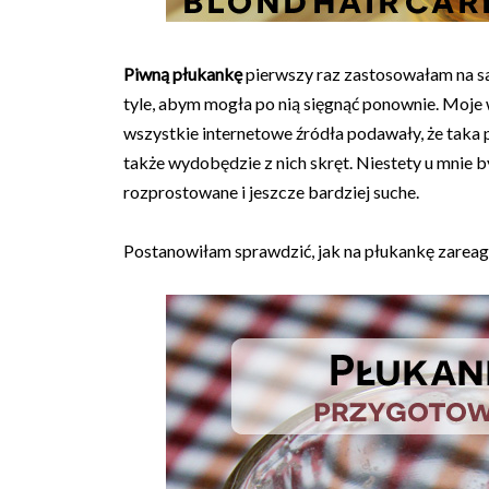
Piwną płukankę
pierwszy raz zastosowałam na s
tyle, abym mogła po nią sięgnąć ponownie. Moje
wszystkie internetowe źródła podawały, że taka 
także wydobędzie z nich skręt. Niestety u mnie b
rozprostowane i jeszcze bardziej suche.
Postanowiłam sprawdzić, jak na płukankę zareagu