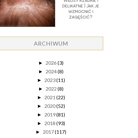
Włosy rzadkie i
delikatne | Jak je
wzmocnić i
zagęścić?
ARCHIWUM
2026
(3)
►
2024
(8)
►
2023
(11)
►
2022
(8)
►
2021
(22)
►
2020
(52)
►
2019
(81)
►
2018
(93)
►
2017
(117)
►