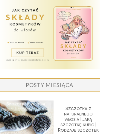
POSTY MIESIĄCA
Szczotka z
naturalnego
włosia | Jaką
szczotkę kupić |
Rodzaje szczotek