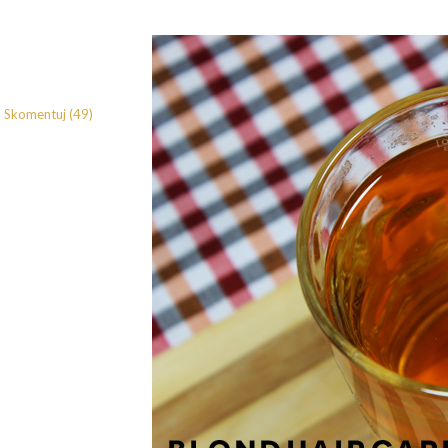
Skomentuj (49)