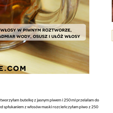
tworzyłam butelkę z jasnym piwem i 250 ml przelałam do
przed spłukaniem z włosów maski rozcieńczyłam piwo z 250