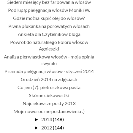
Siedem miesięcy bez farbowania włosów
Pod lupą: pielęgnacja włosów Moniki W.
Gdzie można kupić olej do włosów?
Piwna płukanka na porowatych włosach
Ankieta dla Czytelników bloga
Powrót do naturalnego koloru włosów
Agnieszki
Analiza pierwiastkowa włosów - moja opinia
i wyniki
Piramida pielęgnacji włosów - styczeń 2014
Grudzień 2014 na zdjęciach
Co jem (7): pietruszkowa pasta
Skórne ciekawostki
Najciekawsze posty 2013
Moje noworoczne postanowienia :)
2013
(148)
►
2012
(144)
►