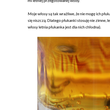
ml letniej przegotowanej wody.
Moje włosy są tak wrażliwe, że nie mogę ich płuka
się niszczą. Dlatego płukanki stosuję nie zimne, 
włosy letnia płukanka jest dla nich chłodna).