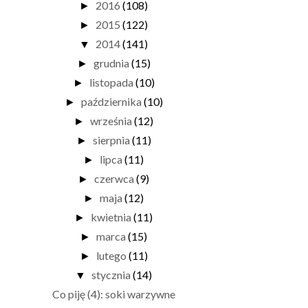
2016
(108)
►
2015
(122)
►
2014
(141)
▼
grudnia
(15)
►
listopada
(10)
►
października
(10)
►
września
(12)
►
sierpnia
(11)
►
lipca
(11)
►
czerwca
(9)
►
maja
(12)
►
kwietnia
(11)
►
marca
(15)
►
lutego
(11)
►
stycznia
(14)
▼
Co piję (4): soki warzywne