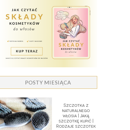
POSTY MIESIĄCA
Szczotka z
naturalnego
włosia | Jaką
szczotkę kupić |
Rodzaje szczotek