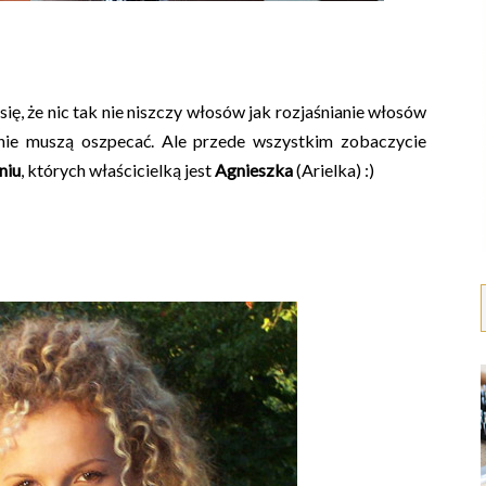
ię, że nic tak nie niszczy włosów jak rozjaśnianie włosów
e nie muszą oszpecać. Ale przede wszystkim zobaczycie
niu
, których właścicielką jest
Agnieszka
(Arielka) :)