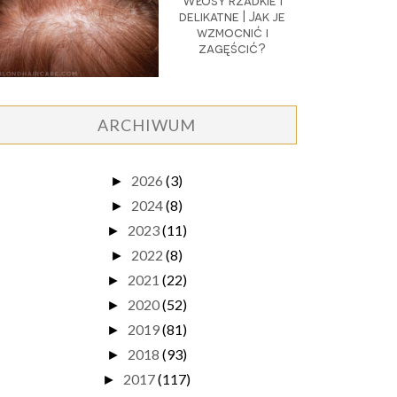
Włosy rzadkie i
delikatne | Jak je
wzmocnić i
zagęścić?
ARCHIWUM
2026
(3)
►
2024
(8)
►
2023
(11)
►
2022
(8)
►
2021
(22)
►
2020
(52)
►
2019
(81)
►
2018
(93)
►
2017
(117)
►