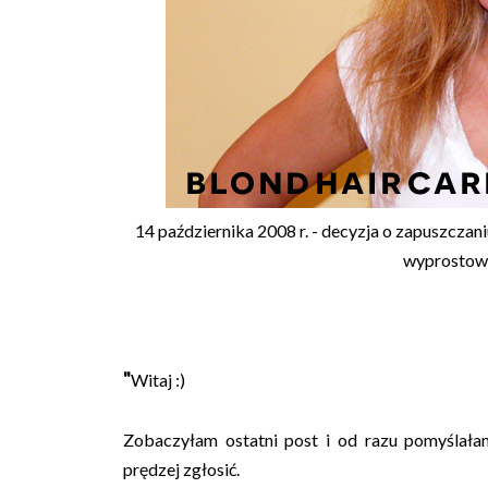
14 października 2008 r. - decyzja o zapuszczani
wyprostowa
"
Witaj :)
Zobaczyłam ostatni post i od razu pomyślała
prędzej zgłosić.