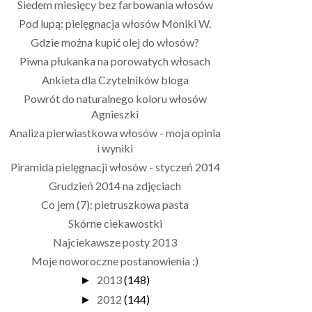
Siedem miesięcy bez farbowania włosów
Pod lupą: pielęgnacja włosów Moniki W.
Gdzie można kupić olej do włosów?
Piwna płukanka na porowatych włosach
Ankieta dla Czytelników bloga
Powrót do naturalnego koloru włosów
Agnieszki
Analiza pierwiastkowa włosów - moja opinia
i wyniki
Piramida pielęgnacji włosów - styczeń 2014
Grudzień 2014 na zdjęciach
Co jem (7): pietruszkowa pasta
Skórne ciekawostki
Najciekawsze posty 2013
Moje noworoczne postanowienia :)
2013
(148)
►
2012
(144)
►