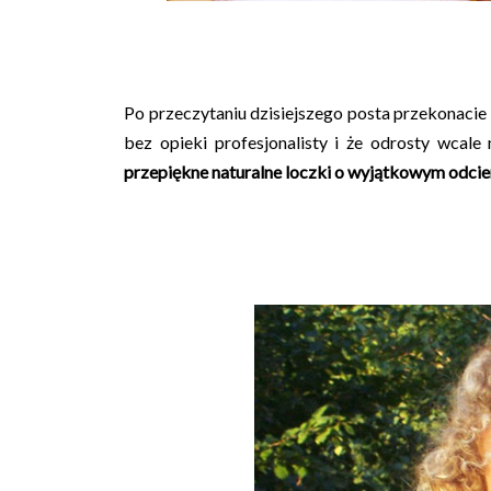
Po przeczytaniu dzisiejszego posta przekonacie s
bez opieki profesjonalisty i że odrosty wcal
przepiękne naturalne loczki o wyjątkowym odcie