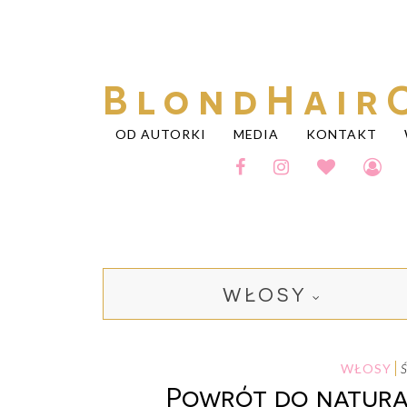
BlondHair
OD AUTORKI
MEDIA
KONTAKT
WŁOSY
WŁOSY
Powrót do natur