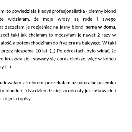
 mi to powiedziała kiedyś profesjonalistka - ciemny blond
sze widziałam, że moje włosy są rude i swego
t zaczęłam je rozjaśniać na jasny blond,
sama w domu
,
szedł taki jak chciałam to męczyłam je nawet 2 razy w
całość, a potem chodziłam do fryzjera na baleyage. W taki
zez niespełna 10 lat. (...) Po odrostach było widać, że
ce kruszyły się i stawały się coraz cieńsze, więc w końcu
 (...)
cudowałam z kolorem, poczekałam aż naturalne pasemka
 blondu. (...) Na dzień dzisiejszy odrosły już całkowicie i
djęcia i opisy.