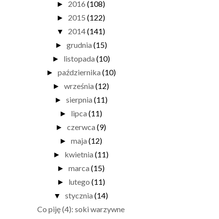
2016
(108)
►
2015
(122)
►
2014
(141)
▼
grudnia
(15)
►
listopada
(10)
►
października
(10)
►
września
(12)
►
sierpnia
(11)
►
lipca
(11)
►
czerwca
(9)
►
maja
(12)
►
kwietnia
(11)
►
marca
(15)
►
lutego
(11)
►
stycznia
(14)
▼
Co piję (4): soki warzywne