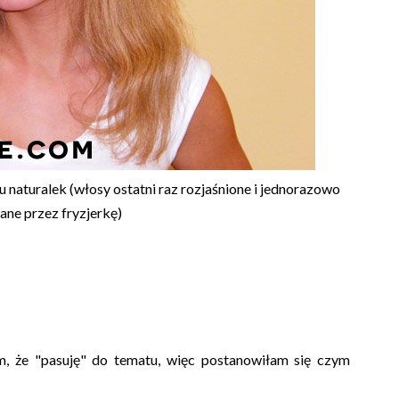
u naturalek (włosy ostatni raz rozjaśnione i jednorazowo
ne przez fryzjerkę)
m, że "pasuję" do tematu, więc postanowiłam się czym