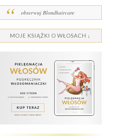
obserwuj Blondhaircare
MOJE KSIĄŻKI O WŁOSACH ↓