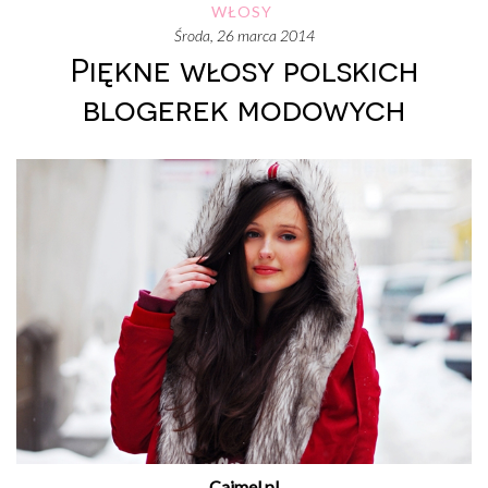
WŁOSY
środa, 26 marca 2014
Piękne włosy polskich
blogerek modowych
Cajmel.pl