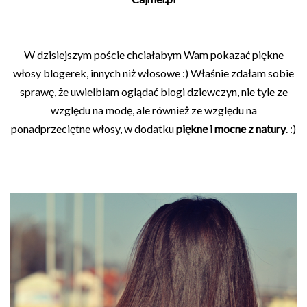
W dzisiejszym poście chciałabym Wam pokazać piękne
włosy blogerek, innych niż włosowe :) Właśnie zdałam sobie
sprawę, że uwielbiam oglądać blogi dziewczyn, nie tyle ze
względu na modę, ale również ze względu na
ponadprzeciętne włosy, w dodatku
piękne i mocne z natury
. :)