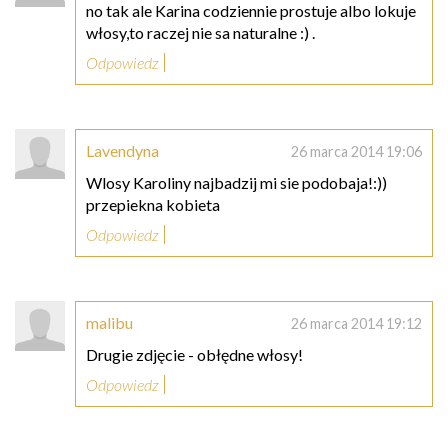
no tak ale Karina codziennie prostuje albo lokuje
włosy,to raczej nie sa naturalne :) .
Odpowiedz
Lavendyna
26 marca 2014 19:06
Wlosy Karoliny najbadzij mi sie podobaja!:))
przepiekna kobieta
Odpowiedz
malibu
26 marca 2014 19:12
Drugie zdjęcie - obłędne włosy!
Odpowiedz