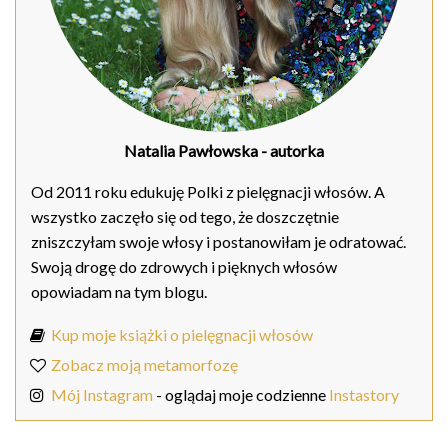
Natalia Pawłowska
- autorka
Od 2011 roku edukuję Polki z pielęgnacji włosów. A
wszystko zaczęło się od tego, że doszczętnie
zniszczyłam swoje włosy i postanowiłam je odratować.
Swoją drogę do zdrowych i pięknych włosów
opowiadam na tym blogu.
Kup moje książki o pielęgnacji włosów
Zobacz moją metamorfozę
Mój Instagram
- oglądaj moje codzienne
Instastory