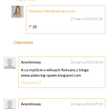
Natalia | blondhaircare.com
27 marca 2014 01:06
:* :)))
Odpowiedz
Anonimowy
26 marca 2014 18:54
A co myślicie o włosach Roksany z bloga
www.adancing-queen.blogspot.com
Odpowiedz
Anonimowy
26 marca 2014 19:03