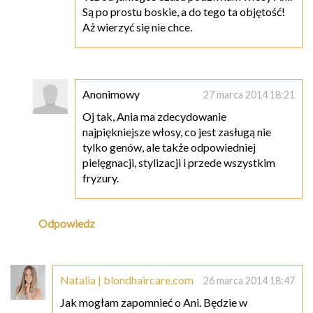
Są po prostu boskie, a do tego ta objętość!
Aż wierzyć się nie chce.
Anonimowy
27 marca 2014 18:21
Oj tak, Ania ma zdecydowanie
najpiękniejsze włosy, co jest zasługą nie
tylko genów, ale także odpowiedniej
pielęgnacji, stylizacji i przede wszystkim
fryzury.
Odpowiedz
Natalia | blondhaircare.com
26 marca 2014 18:47
Jak mogłam zapomnieć o Ani. Będzie w