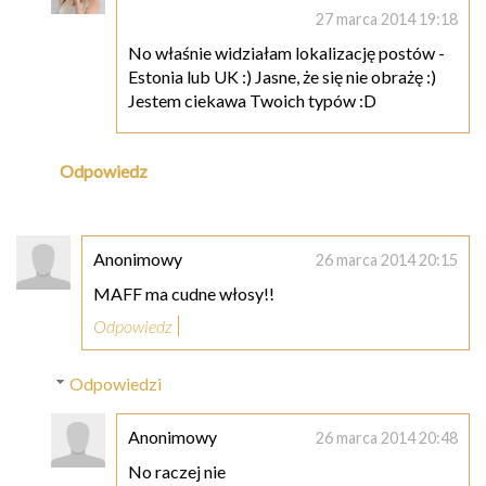
27 marca 2014 19:18
No właśnie widziałam lokalizację postów -
Estonia lub UK :) Jasne, że się nie obrażę :)
Jestem ciekawa Twoich typów :D
Odpowiedz
Anonimowy
26 marca 2014 20:15
MAFF ma cudne włosy!!
Odpowiedz
Odpowiedzi
Anonimowy
26 marca 2014 20:48
No raczej nie