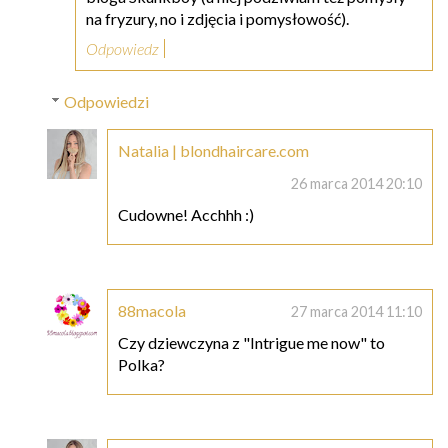
na fryzury, no i zdjęcia i pomysłowość).
Odpowiedz
Odpowiedzi
Natalia | blondhaircare.com
26 marca 2014 20:10
Cudowne! Acchhh :)
88macola
27 marca 2014 11:10
Czy dziewczyna z "Intrigue me now" to
Polka?