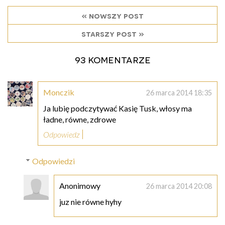
« nowszy post
starszy post »
93 komentarze
Monczik
26 marca 2014 18:35
Ja lubię podczytywać Kasię Tusk, włosy ma
ładne, równe, zdrowe
Odpowiedz
Odpowiedzi
Anonimowy
26 marca 2014 20:08
juz nie równe hyhy