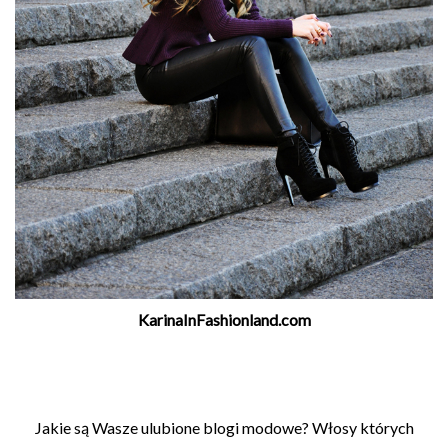
KarinaInFashionland.com
Jakie są Wasze ulubione blogi modowe? Włosy których