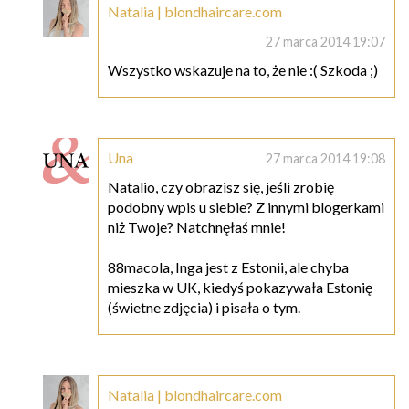
Natalia | blondhaircare.com
27 marca 2014 19:07
Wszystko wskazuje na to, że nie :( Szkoda ;)
Una
27 marca 2014 19:08
Natalio, czy obrazisz się, jeśli zrobię
podobny wpis u siebie? Z innymi blogerkami
niż Twoje? Natchnęłaś mnie!
88macola, Inga jest z Estonii, ale chyba
mieszka w UK, kiedyś pokazywała Estonię
(świetne zdjęcia) i pisała o tym.
Natalia | blondhaircare.com