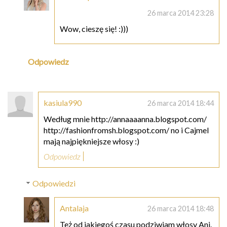
26 marca 2014 23:28
Wow, cieszę się! :)))
Odpowiedz
kasiula990
26 marca 2014 18:44
Według mnie http://annaaaanna.blogspot.com/
http://fashionfromsh.blogspot.com/ no i Cajmel
mają najpiękniejsze włosy :)
Odpowiedz
Odpowiedzi
Antalaja
26 marca 2014 18:48
Też od jakiegoś czasu podziwiam włosy Ani.