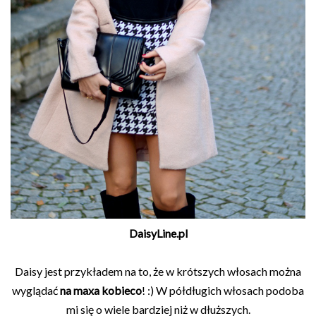
DaisyLine.pl
Daisy jest przykładem na to, że w krótszych włosach można
wyglądać
na maxa kobieco
! :) W półdługich włosach podoba
mi się o wiele bardziej niż w dłuższych.