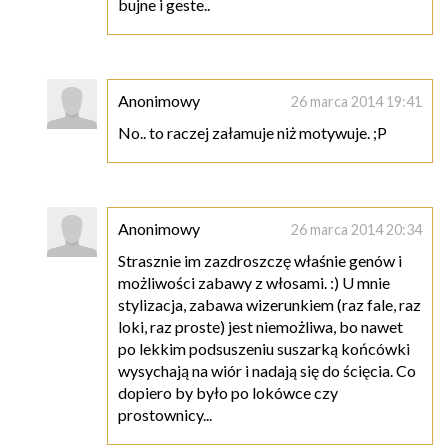
bujne i geste..
Anonimowy
26 marca 2014 19:41
No.. to raczej załamuje niż motywuje. ;P
Anonimowy
26 marca 2014 20:34
Strasznie im zazdroszczę właśnie genów i
możliwości zabawy z włosami. :) U mnie
stylizacja, zabawa wizerunkiem (raz fale, raz
loki, raz proste) jest niemożliwa, bo nawet
po lekkim podsuszeniu suszarką końcówki
wysychają na wiór i nadają się do ścięcia. Co
dopiero by było po lokówce czy
prostownicy...