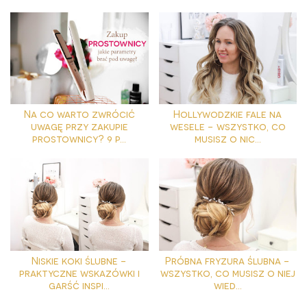
Na co warto zwrócić
Hollywodzkie fale na
uwagę przy zakupie
wesele - wszystko, co
prostownicy? 9 p...
musisz o nic...
Niskie koki ślubne -
Próbna fryzura ślubna -
praktyczne wskazówki i
wszystko, co musisz o niej
garść inspi...
wied...