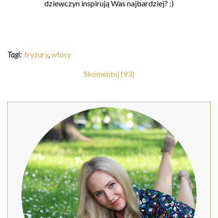
dziewczyn inspirują Was najbardziej? :)
Tagi:
fryzury
,
włosy
Skomentuj (93)