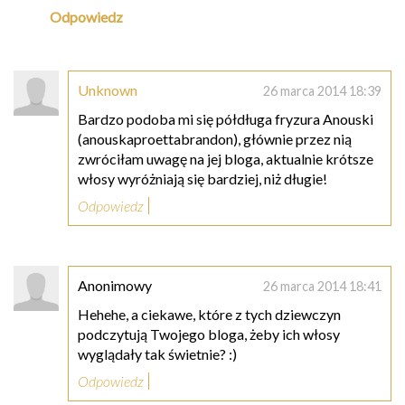
Odpowiedz
Unknown
26 marca 2014 18:39
Bardzo podoba mi się półdługa fryzura Anouski
(anouskaproettabrandon), głównie przez nią
zwróciłam uwagę na jej bloga, aktualnie krótsze
włosy wyróżniają się bardziej, niż długie!
Odpowiedz
Anonimowy
26 marca 2014 18:41
Hehehe, a ciekawe, które z tych dziewczyn
podczytują Twojego bloga, żeby ich włosy
wyglądały tak świetnie? :)
Odpowiedz