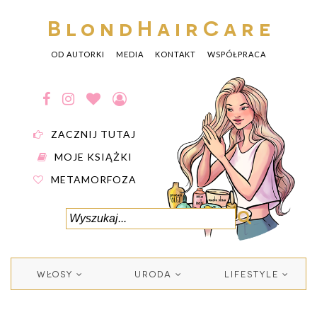
BlondHairCare
OD AUTORKI
MEDIA
KONTAKT
WSPÓŁPRACA
ZACZNIJ TUTAJ
MOJE KSIĄŻKI
METAMORFOZA
WŁOSY
URODA
LIFESTYLE