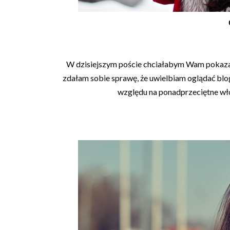
W dzisiejszym poście chciałabym Wam pokazać 
zdałam sobie sprawę, że uwielbiam oglądać blog
względu na ponadprzeciętne wł