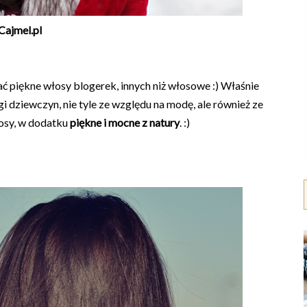
Cajmel.pl
piękne włosy blogerek, innych niż włosowe :) Właśnie
i dziewczyn, nie tyle ze względu na modę, ale również ze
osy, w dodatku
piękne i mocne z natury
. :)