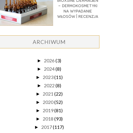
Bioxsine DermaGen
- dermokosmetyki
na wypadanie
włosów | recenzja
ARCHIWUM
2026
(3)
►
2024
(8)
►
2023
(11)
►
2022
(8)
►
2021
(22)
►
2020
(52)
►
2019
(81)
►
2018
(93)
►
2017
(117)
►