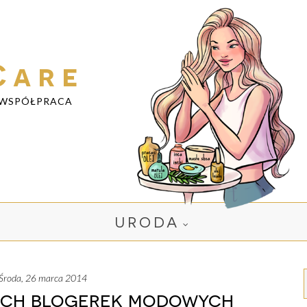
Care
WSPÓŁPRACA
URODA
środa, 26 marca 2014
kich blogerek modowych