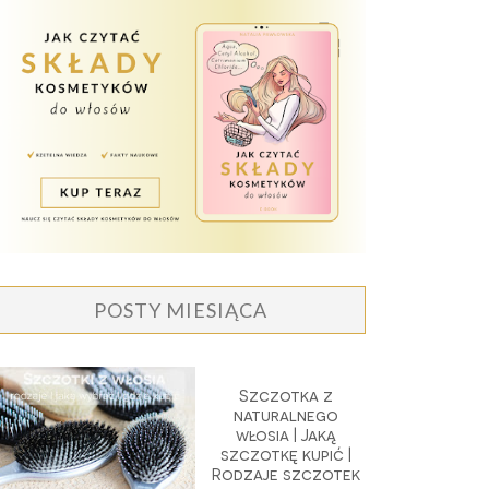
POSTY MIESIĄCA
Szczotka z
naturalnego
włosia | Jaką
szczotkę kupić |
Rodzaje szczotek