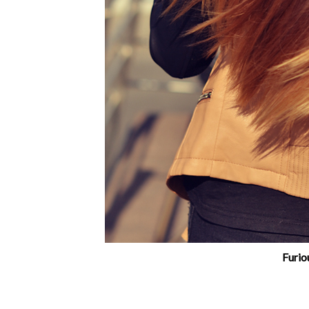
Furio