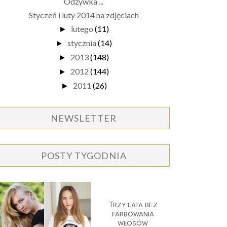
Odżywka ...
Styczeń i luty 2014 na zdjęciach
lutego
(11)
►
stycznia
(14)
►
2013
(148)
►
2012
(144)
►
2011
(26)
►
NEWSLETTER
POSTY TYGODNIA
Trzy lata bez
farbowania
włosów