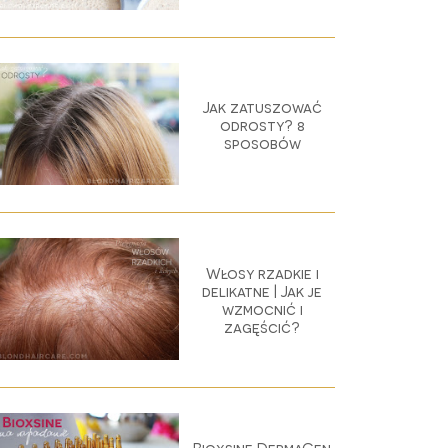
Jak zatuszować
odrosty? 8
sposobów
Włosy rzadkie i
delikatne | Jak je
wzmocnić i
zagęścić?