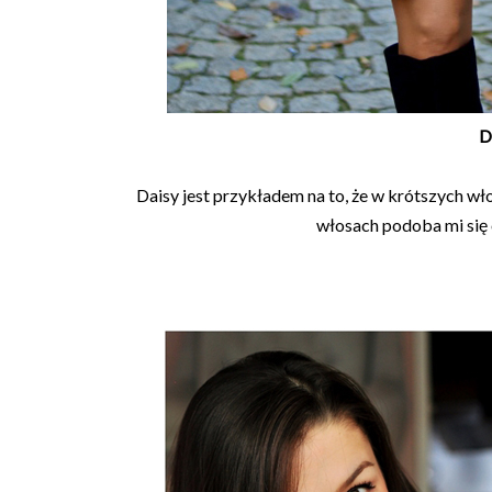
D
Daisy jest przykładem na to, że w krótszych 
włosach podoba mi się o