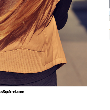
usSquirrel.com