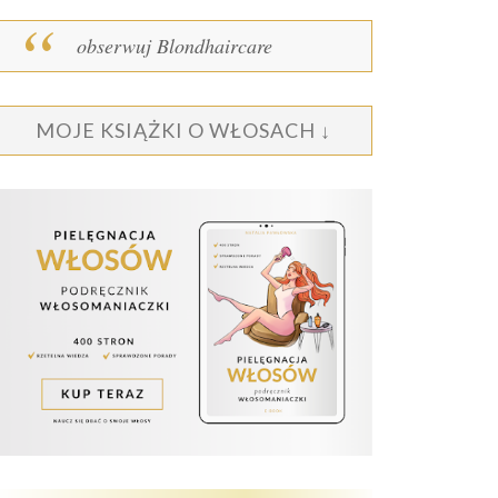
obserwuj Blondhaircare
MOJE KSIĄŻKI O WŁOSACH ↓