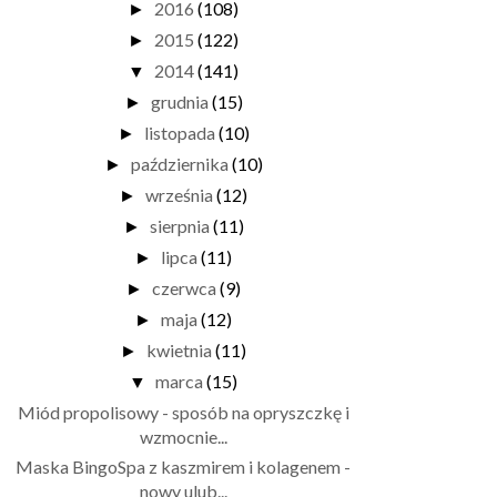
2016
(108)
►
2015
(122)
►
2014
(141)
▼
grudnia
(15)
►
listopada
(10)
►
października
(10)
►
września
(12)
►
sierpnia
(11)
►
lipca
(11)
►
czerwca
(9)
►
maja
(12)
►
kwietnia
(11)
►
marca
(15)
▼
Miód propolisowy - sposób na opryszczkę i
wzmocnie...
Maska BingoSpa z kaszmirem i kolagenem -
nowy ulub...