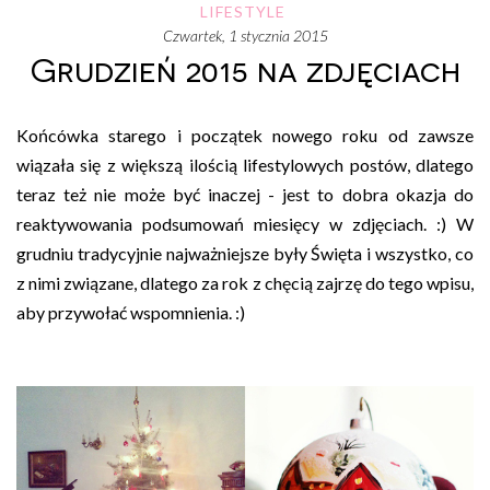
LIFESTYLE
czwartek, 1 stycznia 2015
Grudzień 2015 na zdjęciach
Końcówka starego i początek nowego roku od zawsze
wiązała się z większą ilością lifestylowych postów, dlatego
teraz też nie może być inaczej - jest to dobra okazja do
reaktywowania podsumowań miesięcy w zdjęciach. :) W
grudniu tradycyjnie najważniejsze były Święta i wszystko, co
z nimi związane, dlatego za rok z chęcią zajrzę do tego wpisu,
aby przywołać wspomnienia. :)