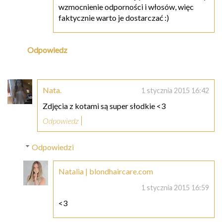
wzmocnienie odporności i włosów, więc
faktycznie warto je dostarczać :)
Odpowiedz
Nata.
1 stycznia 2015 16:42
Zdjęcia z kotami są super słodkie <3
Odpowiedz
Odpowiedzi
Natalia | blondhaircare.com
1 stycznia 2015 16:59
<3