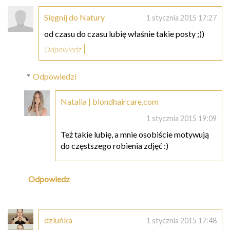
Sięgnij do Natury
1 stycznia 2015 17:27
od czasu do czasu lubię właśnie takie posty ;))
Odpowiedz
Odpowiedzi
Natalia | blondhaircare.com
1 stycznia 2015 19:09
Też takie lubię, a mnie osobiście motywują
do częstszego robienia zdjęć :)
Odpowiedz
dziuńka
1 stycznia 2015 17:48