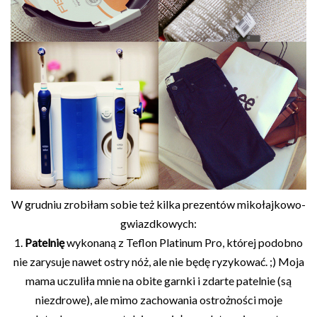
W grudniu zrobiłam sobie też kilka prezentów mikołajkowo-
gwiazdkowych:
1.
Patelnię
wykonaną z Teflon Platinum Pro, której podobno
nie zarysuje nawet ostry nóż, ale nie będę ryzykować. ;) Moja
mama uczuliła mnie na obite garnki i zdarte patelnie (są
niezdrowe), ale mimo zachowania ostrożności moje