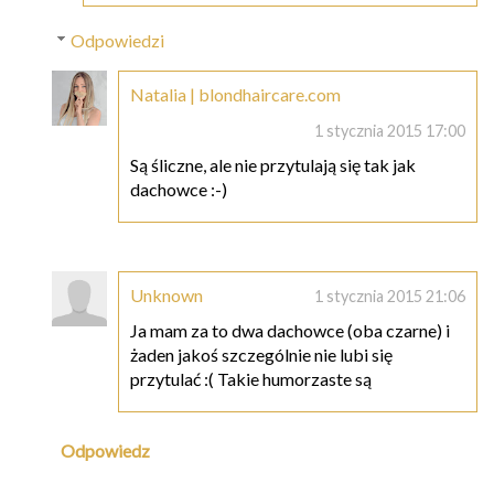
Odpowiedzi
Natalia | blondhaircare.com
1 stycznia 2015 17:00
Są śliczne, ale nie przytulają się tak jak
dachowce :-)
Unknown
1 stycznia 2015 21:06
Ja mam za to dwa dachowce (oba czarne) i
żaden jakoś szczególnie nie lubi się
przytulać :( Takie humorzaste są
Odpowiedz