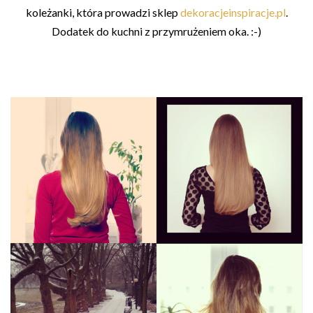
koleżanki, która prowadzi sklep
dekoracjeinspiracje.pl
.
Dodatek do kuchni z przymrużeniem oka. :-)