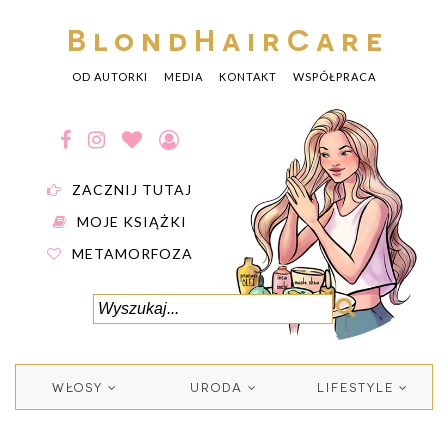
BlondHairCare
OD AUTORKI
MEDIA
KONTAKT
WSPÓŁPRACA
ZACZNIJ TUTAJ
MOJE KSIĄŻKI
METAMORFOZA
WŁOSY
URODA
LIFESTYLE