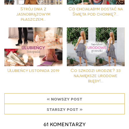
Strój dnia z
Co chciałabym dostać na
jasnobrązowym
Święta pod choinkę?...
płaszczem...
Ulubieńcy listopada 2019
Co szkodzi urodzie? 33
największe urodowe
błędy!...
« nowszy post
starszy post »
61 komentarzy