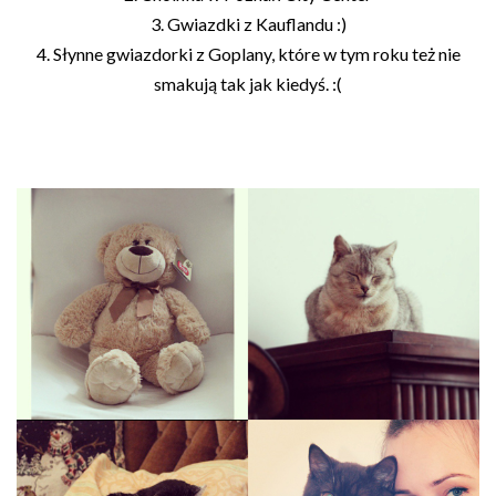
3. Gwiazdki z Kauflandu :)
4. Słynne gwiazdorki z Goplany, które w tym roku też nie
smakują tak jak kiedyś. :(