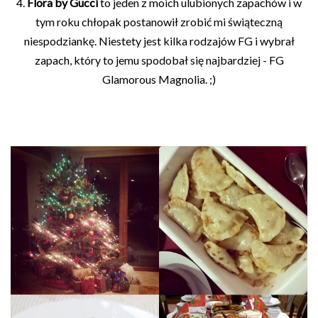
4.
Flora by Gucci
to jeden z moich ulubionych zapachów i w
tym roku chłopak postanowił zrobić mi świąteczną
niespodziankę. Niestety jest kilka rodzajów FG i wybrał
zapach, który to jemu spodobał się najbardziej - FG
Glamorous Magnolia. ;)