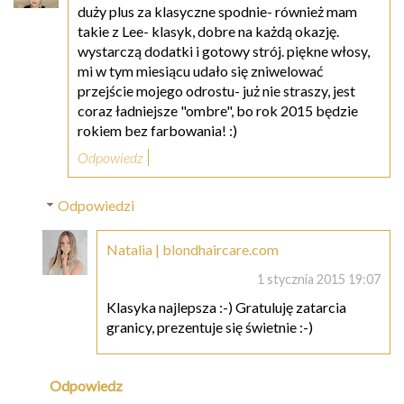
duży plus za klasyczne spodnie- również mam
takie z Lee- klasyk, dobre na każdą okazję.
wystarczą dodatki i gotowy strój. piękne włosy,
mi w tym miesiącu udało się zniwelować
przejście mojego odrostu- już nie straszy, jest
coraz ładniejsze "ombre", bo rok 2015 będzie
rokiem bez farbowania! :)
Odpowiedz
Odpowiedzi
Natalia | blondhaircare.com
1 stycznia 2015 19:07
Klasyka najlepsza :-) Gratuluję zatarcia
granicy, prezentuje się świetnie :-)
Odpowiedz