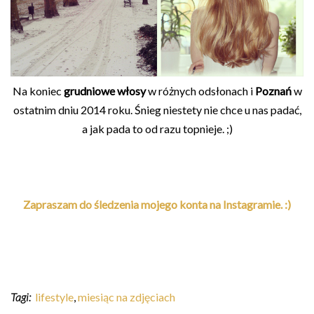
Na koniec
grudniowe włosy
w różnych odsłonach i
Poznań
w
ostatnim dniu 2014 roku. Śnieg niestety nie chce u nas padać,
a jak pada to od razu topnieje. ;)
Zapraszam do śledzenia mojego konta na Instagramie. :)
Tagi:
lifestyle
,
miesiąc na zdjęciach