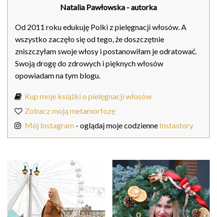
Natalia Pawłowska
- autorka
Od 2011 roku edukuję Polki z pielęgnacji włosów. A
wszystko zaczęło się od tego, że doszczętnie
zniszczyłam swoje włosy i postanowiłam je odratować.
Swoją drogę do zdrowych i pięknych włosów
opowiadam na tym blogu.
Kup moje książki o pielęgnacji włosów
Zobacz moją metamorfozę
Mój Instagram
- oglądaj moje codzienne
Instastory