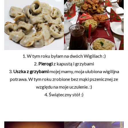
1. W tym roku byłam na dwóch Wigiliach :)
2.
Pierogi
z kapustą i grzybami
3.
Uszka z grzybami
mojej mamy, moja ulubiona wigilijna
potrawa. W tym roku zrobione bez mąki pszenicznej ze
względu na moje uczulenie. :)
4. Świąteczny stół :)