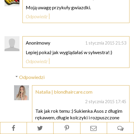
Moją uwagę przykuły gwiazdki.
Odpowiedz
Anonimowy
1 stycznia 2015 21:53
Lepiej pokaż jak wyglądałaś w sylwestra!:)
Odpowiedz
Odpowiedzi
Natalia | blondhaircare.com
2 stycznia 2015 17:45
Tak jak rok temu :) Sukienka Asos z długim
rękawem, długie kolczyki i rozpuszczone
włosy :))