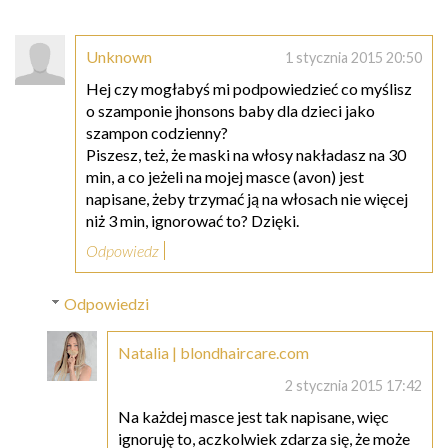
Unknown
1 stycznia 2015 20:50
Hej czy mogłabyś mi podpowiedzieć co myślisz
o szamponie jhonsons baby dla dzieci jako
szampon codzienny?
Piszesz, też, że maski na włosy nakładasz na 30
min, a co jeżeli na mojej masce (avon) jest
napisane, żeby trzymać ją na włosach nie więcej
niż 3 min, ignorować to? Dzięki.
Odpowiedz
Odpowiedzi
Natalia | blondhaircare.com
2 stycznia 2015 17:42
Na każdej masce jest tak napisane, więc
ignoruję to, aczkolwiek zdarza się, że może