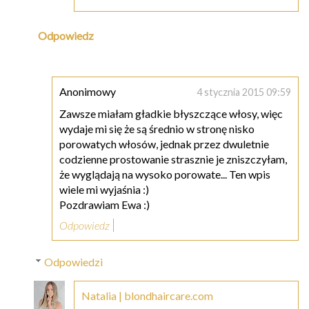
Odpowiedz
Anonimowy
4 stycznia 2015 09:59
Zawsze miałam gładkie błyszczące włosy, więc
wydaje mi się że są średnio w stronę nisko
porowatych włosów, jednak przez dwuletnie
codzienne prostowanie strasznie je zniszczyłam,
że wyglądają na wysoko porowate... Ten wpis
wiele mi wyjaśnia :)
Pozdrawiam Ewa :)
Odpowiedz
Odpowiedzi
Natalia | blondhaircare.com