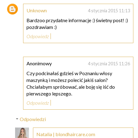
Unknown
4 stycznia 2015 11:13
Bardzoo przydatne informacje :) świetny post! :)
pozdrawiam :)
Odpowiedz
Anonimowy
4 stycznia 2015 11:26
Czy podcinałaś gdzieś w Poznaniu włosy
maszynką i możesz polecić jakiś salon?
Chciałabym spróbować, ale boję się iść do
pierwszego lepszego.
Odpowiedz
Odpowiedzi
Natalia | blondhaircare.com