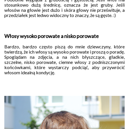
stosunkowo dużą średnicę, oznacza że jest gruby. Jeśli
włosów na głowie jest dużo i skóra głowy nie prześwituje, a
przedziałek jest ledwo widoczny to znaczy, że są gęste. :)
Włosy wysoko porowate a nisko porowate
Bardzo, bardzo często piszą do mnie dziewczyny, które
twierdzą, że ich włosy są wysoko porowate i proszą o poradę.
Spoglądam na zdjęcia, a na nich błyszczące, gładkie,
szczelne, nisko porowate, ciemne włosy z podniszczonymi
końcówkami, które wystarczy podciąć, aby przywrócić
włosom idealną kondycję.