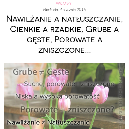
WŁOSY
niedziela, 4 stycznia 2015
Nawilżanie a natłuszczanie,
Cienkie a rzadkie, Grube a
gęste, Porowate a
zniszczone...