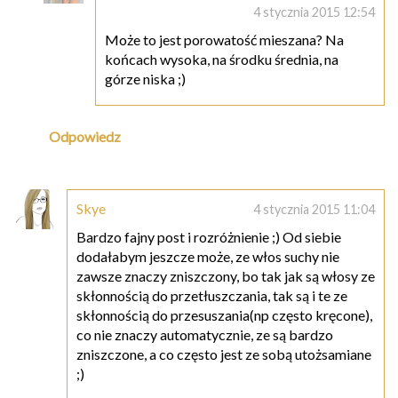
4 stycznia 2015 12:54
Może to jest porowatość mieszana? Na
końcach wysoka, na środku średnia, na
górze niska ;)
Odpowiedz
Skye
4 stycznia 2015 11:04
Bardzo fajny post i rozróżnienie ;) Od siebie
dodałabym jeszcze może, ze włos suchy nie
zawsze znaczy zniszczony, bo tak jak są włosy ze
skłonnością do przetłuszczania, tak są i te ze
skłonnością do przesuszania(np często kręcone),
co nie znaczy automatycznie, ze są bardzo
zniszczone, a co często jest ze sobą utożsamiane
;)