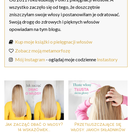
wszystko zaczęło się od tego, że doszczętnie
zniszczyłam swoje włosy i postanowiłam je odratować.
Swoją drogę do zdrowych i pięknych włosów
opowiadam na tym blogu.
Kup moje książki o pielęgnacji włosów
Zobacz moją metamorfozę
Mój Instagram
- oglądaj moje codzienne
Instastory
Jak zacząć dbać o włosy?
Przetłuszczające się
14 wskazówek...
włosy: jakich składników