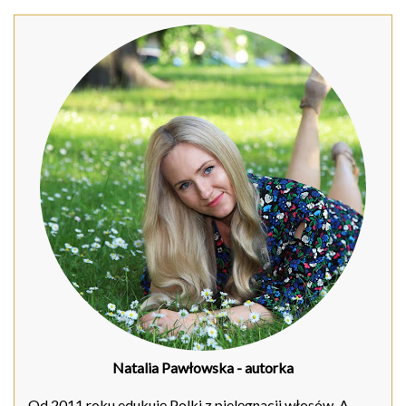
Natalia Pawłowska
- autorka
Od 2011 roku edukuję Polki z pielęgnacji włosów. A