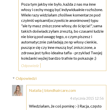
Poza tym jakby nie było, każda z nas ma inne
włosy i cechy mogą być indywidualnie rozłożone.
Wiele razy widziałam złośliwe komentarze pod
czyimiś wpisami(oczywiście anonimowe) typu
"ale ty masz zniszczone włosy, do ścięcia!", sama
takich doświadczyłam zresztą, bo czasami ludzie
nie biorą pod uwagę tego, o czym piszesz i
automatycznie zakładają ze np włosy cienkie,
puszące się czy inne muszą być zniszczone, a
zdrowa jest tylko idealna tafla - przykład Twojej
koleżanki wyżej bardzo trafnie to pokazuje ;)
Odpowiedz
Odpowiedzi
Natalia | blondhaircare.com
4 stycznia 2015 12:56
Wiedziałam, że coś pominę :-) Racja, często