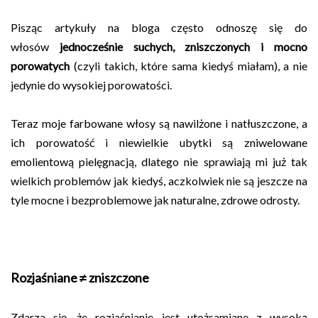
Pisząc artykuły na bloga często odnoszę się do
włosów
jednocześnie suchych, zniszczonych i mocno
porowatych
(czyli takich, które sama kiedyś miałam), a nie
jedynie do wysokiej porowatości.
Teraz moje farbowane włosy są nawilżone i natłuszczone, a
ich porowatość i niewielkie ubytki są zniwelowane
emolientową pielęgnacją, dlatego nie sprawiają mi już tak
wielkich problemów jak kiedyś, aczkolwiek nie są jeszcze na
tyle mocne i bezproblemowe jak naturalne, zdrowe odrosty.
Rozjaśniane
≠
zniszczone
Zdarza się, że rozjaśnianie jest utożsamiane z wysoką