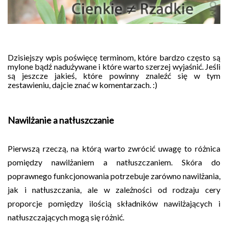
Dzisiejszy wpis poświęcę terminom, które bardzo często są
mylone bądź nadużywane i które warto szerzej wyjaśnić. Jeśli
są jeszcze jakieś, które powinny znaleźć się w tym
zestawieniu, dajcie znać w komentarzach. :)
Nawilżanie a natłuszczanie
Pierwszą rzeczą, na którą warto zwrócić uwagę to różnica
pomiędzy nawilżaniem a natłuszczaniem. Skóra do
poprawnego funkcjonowania potrzebuje zarówno nawilżania,
jak i natłuszczania, ale w zależności od rodzaju cery
proporcje pomiędzy ilością składników nawilżających i
natłuszczających mogą się różnić.