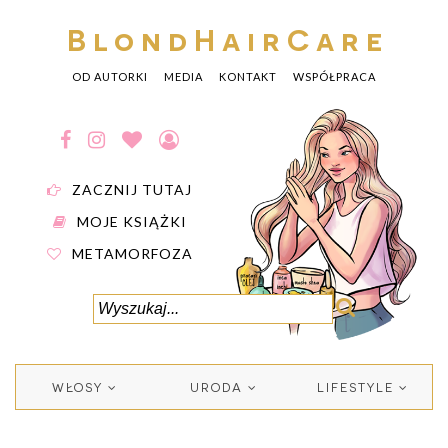
BlondHairCare
OD AUTORKI
MEDIA
KONTAKT
WSPÓŁPRACA
ZACZNIJ TUTAJ
MOJE KSIĄŻKI
METAMORFOZA
WŁOSY
URODA
LIFESTYLE