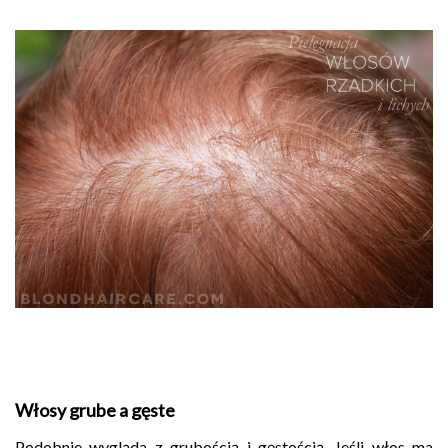
Włosy grube a gęste
Podobnie wygląda z grubością i gęstością. Jeśli włos ma