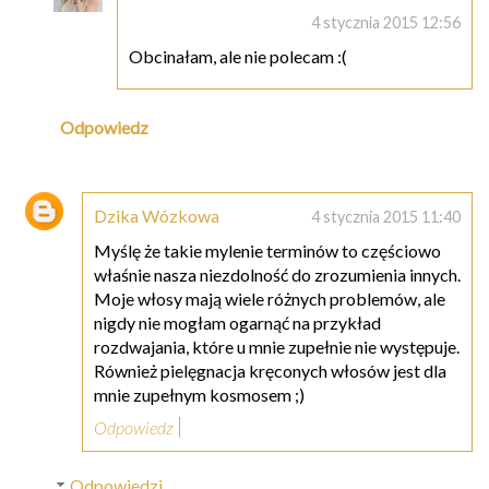
4 stycznia 2015 12:56
Obcinałam, ale nie polecam :(
Odpowiedz
Dzika Wózkowa
4 stycznia 2015 11:40
Myślę że takie mylenie terminów to częściowo
właśnie nasza niezdolność do zrozumienia innych.
Moje włosy mają wiele różnych problemów, ale
nigdy nie mogłam ogarnąć na przykład
rozdwajania, które u mnie zupełnie nie występuje.
Również pielęgnacja kręconych włosów jest dla
mnie zupełnym kosmosem ;)
Odpowiedz
Odpowiedzi