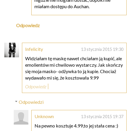
miałam dostępu do Auchan.
Odpowiedz
Infelicity
13 stycznia 2015 19:30
Widziałam tę maskę nawet chciałam ją kupić, ale
emolientów mi chwilowo wystarczy. Jak skończy
się moja masko- odżywka to ją kupie. Chociaż
wydawało mi się, że kosztowała 9.99
Odpowiedz
Odpowiedzi
Unknown
13 stycznia 2015 19:37
Na pewno kosztuje 4.99,to jej stała cena :)