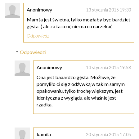
Anonimowy
13 stycznia 2015 19:30
Mam ja jest świetna, tylko mogłaby byc bardziej
gęsta :( ale za ta cenę nie ma co narzekać
Odpowiedz
Odpowiedzi
Anonimowy
13 stycznia 2015 19:58
Ona jest baaardzo gęsta. Możliwe, że
pomyliło ci się z odżywką w takim samym
opakowaniu, tylko trochę większym, jest
identyczna z wyglądu, ale właśnie jest
rzadka.
kamila
20 stycznia 2015 17:05