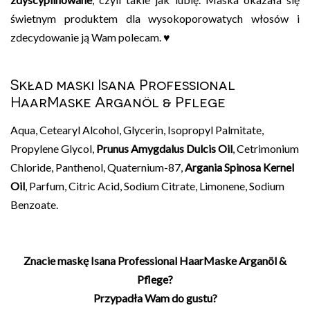
świetnym produktem dla wysokoporowatych włosów i
zdecydowanie ją Wam polecam. ♥
Skład maski Isana Professional
HaarMaske Arganöl & Pflege
Aqua, Cetearyl Alcohol, Glycerin, Isopropyl Palmitate,
Propylene Glycol,
Prunus Amygdalus Dulcis Oil
, Cetrimonium
Chloride, Panthenol, Quaternium-87,
Argania Spinosa Kernel
Oil
, Parfum, Citric Acid, Sodium Citrate, Limonene, Sodium
Benzoate.
Znacie maskę Isana Professional HaarMaske Arganöl &
Pflege?
Przypadła Wam do gustu?