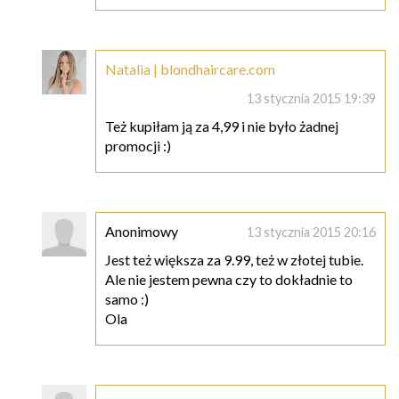
Natalia | blondhaircare.com
13 stycznia 2015 19:39
Też kupiłam ją za 4,99 i nie było żadnej
promocji :)
Anonimowy
13 stycznia 2015 20:16
Jest też większa za 9.99, też w złotej tubie.
Ale nie jestem pewna czy to dokładnie to
samo :)
Ola