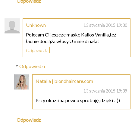
Odpowiedz
Unknown
13 stycznia 2015 19:30
Polecam Ci jeszcze maskę Kallos Vanilla,też
ładnie dociąża włosy.U mnie działa!
Odpowiedz
Odpowiedzi
Natalia | blondhaircare.com
13 stycznia 2015 19:39
Przy okazji na pewno spróbuję, dzięki :-))
Odpowiedz