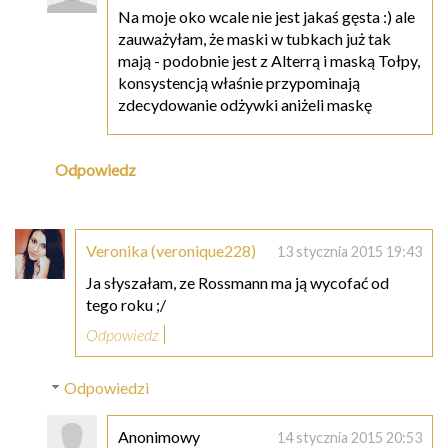
Na moje oko wcale nie jest jakaś gęsta :) ale
zauważyłam, że maski w tubkach już tak
mają - podobnie jest z Alterrą i maską Tołpy,
konsystencją właśnie przypominają
zdecydowanie odżywki aniżeli maskę
Odpowiedz
Veronika (veronique228)
13 stycznia 2015 19:43
Ja słyszałam, ze Rossmann ma ją wycofać od
tego roku ;/
Odpowiedz
Odpowiedzi
Anonimowy
14 stycznia 2015 20:53