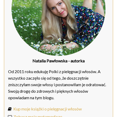
Natalia Pawłowska
- autorka
Od 2011 roku edukuję Polki z pielęgnacji włosów. A
wszystko zaczęło się od tego, że doszczętnie
zniszczyłam swoje włosy i postanowiłam je odratować.
Swoją drogę do zdrowych i pięknych włosów
opowiadam na tym blogu.
Kup moje książki o pielęgnacji włosów
Zobacz moją metamorfozę