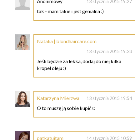
Anonimowy
13 stycznia 2015 19:27
tak - mam takie i jest genialna :)
Natalia | blondhaircare.com
13 stycznia 2015 19:33
Jeśli będzie za lekka, dodaj do niej kilka
kropel oleju :)
Katarzyna Mierzwa
13 stycznia 2015 19:54
O to muszę ją sobie kupić☺
patkatuitam
14 stycznia 2015 10:59