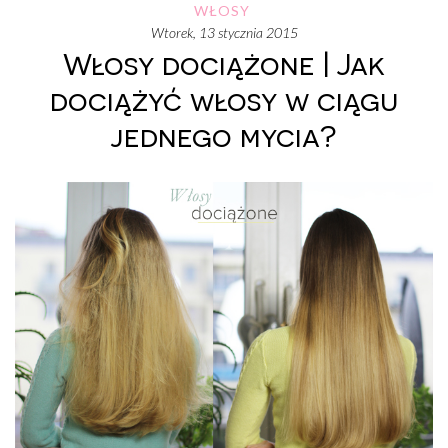
WŁOSY
wtorek, 13 stycznia 2015
Włosy dociążone | Jak
dociążyć włosy w ciągu
jednego mycia?