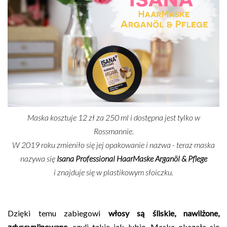
Maska kosztuje 12 zł za 250 ml i dostępna jest tylko w
Rossmannie.
W 2019 roku zmieniło się jej opakowanie i nazwa - teraz maska
nazywa się
Isana Professional HaarMaske Arganöl & Pflege
i
znajduje się w plastikowym słoiczku.
Dzięki temu zabiegowi
włosy są śliskie, nawilżone,
zdyscyplinowane
, czyli takie jak lubię. Maska okazała się