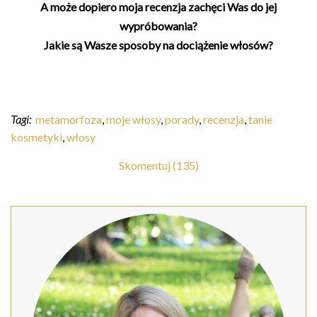
A może dopiero moja recenzja zachęci Was do jej
wypróbowania?
Jakie są Wasze sposoby na dociążenie włosów?
Tagi:
metamorfoza
,
moje włosy
,
porady
,
recenzja
,
tanie
kosmetyki
,
włosy
Skomentuj (135)