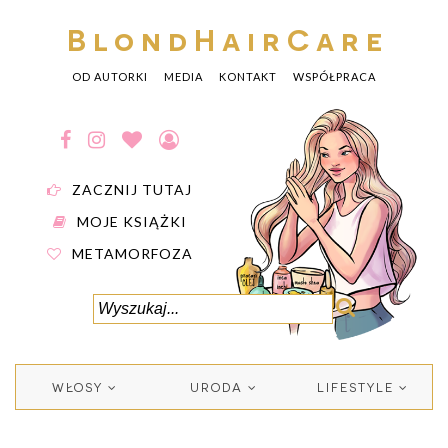
BlondHairCare
OD AUTORKI
MEDIA
KONTAKT
WSPÓŁPRACA
ZACZNIJ TUTAJ
MOJE KSIĄŻKI
METAMORFOZA
WŁOSY
URODA
LIFESTYLE