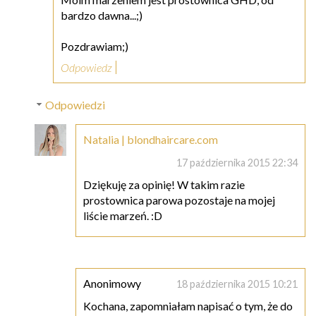
bardzo dawna...;)
Pozdrawiam;)
Odpowiedz
Odpowiedzi
Natalia | blondhaircare.com
17 października 2015 22:34
Dziękuję za opinię! W takim razie
prostownica parowa pozostaje na mojej
liście marzeń. :D
Anonimowy
18 października 2015 10:21
Kochana, zapomniałam napisać o tym, że do