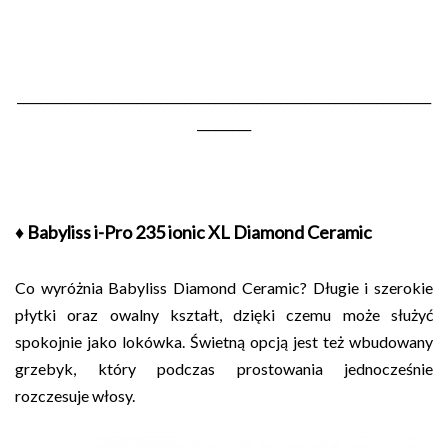
_____________________________________________________________________
_________
♦ Babyliss i-Pro 235 ionic XL Diamond Ceramic
Co wyróżnia Babyliss Diamond Ceramic? Długie i szerokie
płytki oraz owalny kształt, dzięki czemu może służyć
spokojnie jako lokówka. Świetną opcją jest też wbudowany
grzebyk, który podczas prostowania jednocześnie
rozczesuje włosy.