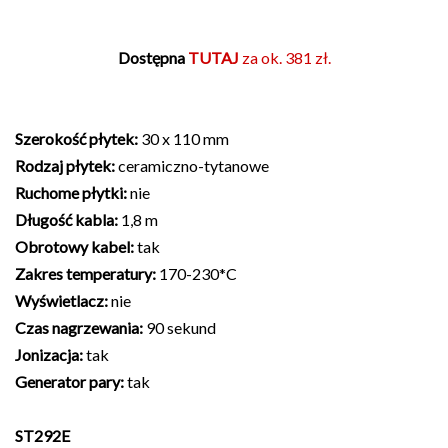
Dostępna
TUTAJ
za ok. 381 zł.
Szerokość płytek:
30 x 110 mm
Rodzaj płytek:
ceramiczno-tytanowe
Ruchome płytki:
nie
Długość kabla:
1,8 m
Obrotowy kabel:
tak
Zakres temperatury:
170-230*C
Wyświetlacz:
nie
Czas nagrzewania:
90 sekund
Jonizacja:
tak
Generator pary:
tak
ST292E