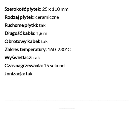
Szerokość płytek:
25 x 110 mm
Rodzaj płytek:
ceramiczne
Ruchome płytki:
tak
Długość kabla:
1,8 m
Obrotowy kabel:
tak
Zakres temperatury:
160-230*C
Wyświetlacz:
tak
Czas nagrzewania:
15 sekund
Jonizacja:
tak
_____________________________________________________________________
_________