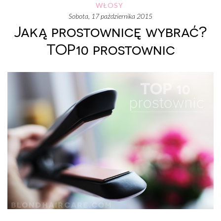
WŁOSY
sobota, 17 października 2015
Jaką prostownicę wybrać?
TOP10 prostownic