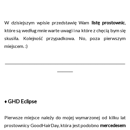
W dzisiejszym wpisie przedstawię Wam
listę prostownic
,
które są według mnie warte uwagi i na które z chęcią bym się
skusiła. Kolejność przypadkowa. No, poza pierwszym
miejscem. :)
_____________________________________________________________________
_________
♦ GHD Eclipse
Pierwsze miejsce należy do mojej wymarzonej od kilku lat
prostownicy GoodHairDay, która jest podobno
mercedesem