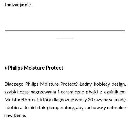
Jonizacja:
nie
_____________________________________________________________________
_________
♦ Philips Moisture Protect
Dlaczego Philips Moisture Protect? Ładny, kobiecy design,
szybki czas nagrzewania i ceramiczne płytki z czujnikiem
MoistureProtect, który diagnozuje włosy 30 razy na sekundę
i dobiera do nich taką temperaturę, aby zachowały naturalne
nawilżenie.