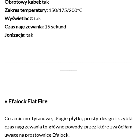
Obrotowy kabel:
tak
Zakres temperatury:
150/175/200*C
Wyświetlacz:
tak
Czas nagrzewania:
15 sekund
Jonizacja:
tak
_____________________________________________________________________
_________
♦ Efalock Flat Fire
Ceramiczno-tytanowe, długie płytki, prosty design i szybki
czas nagrzewania to główne powody, przez które zwróciłam
uwagę na prostownicę Efalock.