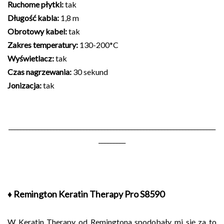
Ruchome płytki:
tak
Długość kabla:
1,8 m
Obrotowy kabel:
tak
Zakres temperatury:
130-200*C
Wyświetlacz:
tak
Czas nagrzewania:
30 sekund
Jonizacja:
tak
_____________________________________________________________________
_________
♦ Remington Keratin Therapy Pro S8590
W Keratin Therapy od Remingtona spodobały mi się za to