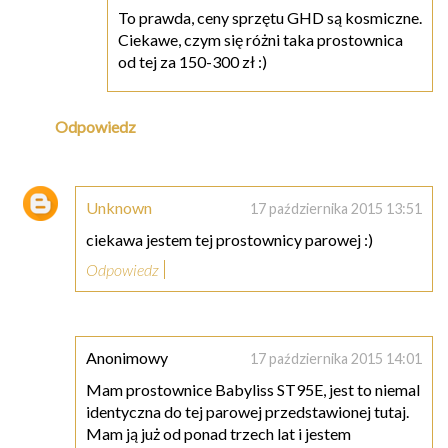
To prawda, ceny sprzętu GHD są kosmiczne.
Ciekawe, czym się różni taka prostownica
od tej za 150-300 zł :)
Odpowiedz
Unknown
17 października 2015 13:51
ciekawa jestem tej prostownicy parowej :)
Odpowiedz
Anonimowy
17 października 2015 14:01
Mam prostownice Babyliss ST95E, jest to niemal
identyczna do tej parowej przedstawionej tutaj.
Mam ją już od ponad trzech lat i jestem