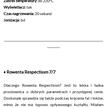
Zakres temperatury:
do 220*C
Wyświetlacz:
tak
Czas nagrzewania:
20 sekund
Jonizacja:
bd
_____________________________________________________________________
_________
♦ Rowenta Respectissm 7/7
Dlaczego Rowenta Respectissm? Jest to lekka i ładna
prostownica o dobrych parametrach i przystępnej cenie.
Doskonale sprawdza się także podczas kręcenia fal i loków,
mimo że nie ma typowo opływowego kształtu. Miałam