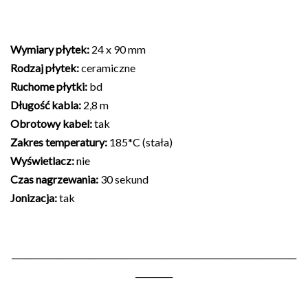
Wymiary płytek:
24 x 90 mm
Rodzaj płytek:
ceramiczne
Ruchome płytki:
bd
Długość kabla:
2,8 m
Obrotowy kabel:
tak
Zakres temperatury:
185*C (stała)
Wyświetlacz:
nie
Czas nagrzewania:
30 sekund
Jonizacja:
tak
_____________________________________________________________________
_________