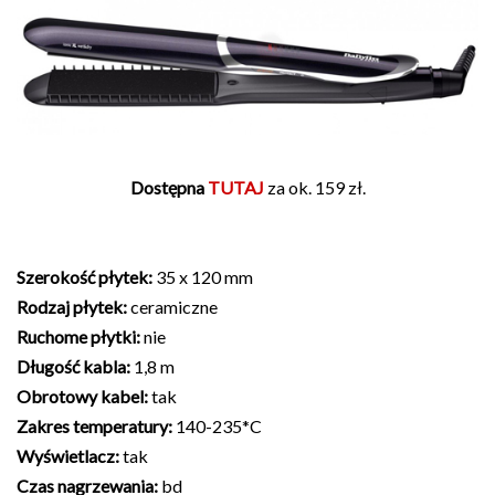
Dostępna
TUTAJ
za ok. 159 zł.
Szerokość płytek:
35 x 120 mm
Rodzaj płytek:
ceramiczne
Ruchome płytki:
nie
Długość kabla:
1,8 m
Obrotowy kabel:
tak
Zakres temperatury:
140-235*C
Wyświetlacz:
tak
Czas nagrzewania:
bd