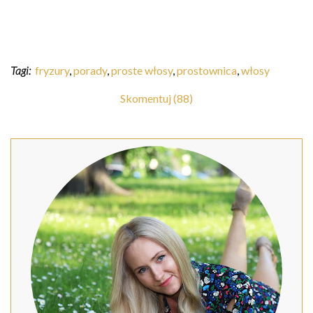
Tagi:
fryzury
,
porady
,
proste włosy
,
prostownica
,
włosy
Skomentuj (88)