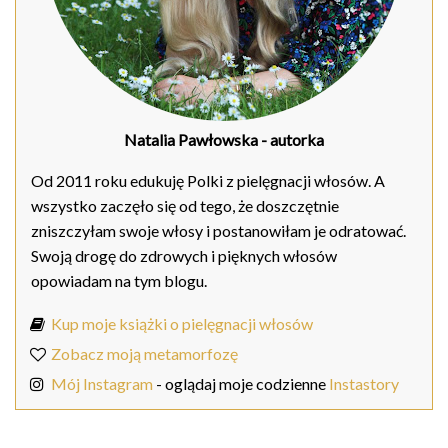
Natalia Pawłowska
- autorka
Od 2011 roku edukuję Polki z pielęgnacji włosów. A
wszystko zaczęło się od tego, że doszczętnie
zniszczyłam swoje włosy i postanowiłam je odratować.
Swoją drogę do zdrowych i pięknych włosów
opowiadam na tym blogu.
Kup moje książki o pielęgnacji włosów
Zobacz moją metamorfozę
Mój Instagram
- oglądaj moje codzienne
Instastory