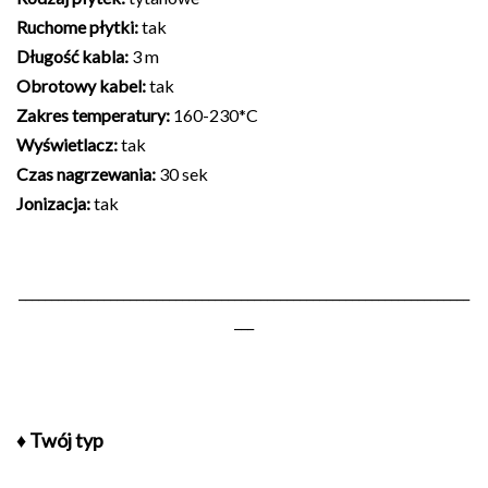
Ruchome płytki:
tak
Długość kabla:
3 m
Obrotowy kabel:
tak
Zakres temperatury:
160-230*C
Wyświetlacz:
tak
Czas nagrzewania:
30 sek
Jonizacja:
tak
_____________________________________________________________________
___
♦ Twój typ