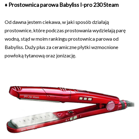
♦ Prostownica parowa Babyliss I-pro 230 Steam
Od dawna jestem ciekawa, w jaki sposób działają
prostownice, które podczas prostowania wydzielają parę
wodną, stąd w moim rankingu prostownica parowa od
Babyliss. Duży plus za ceramiczne płytki wzmocnione
powłoką tytanową oraz jonizację.