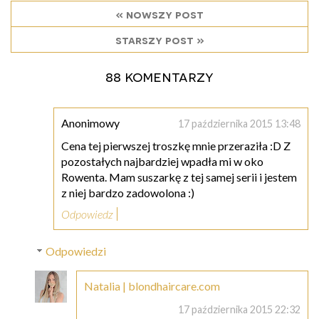
« nowszy post
starszy post »
88 komentarzy
Anonimowy
17 października 2015 13:48
Cena tej pierwszej troszkę mnie przeraziła :D Z
pozostałych najbardziej wpadła mi w oko
Rowenta. Mam suszarkę z tej samej serii i jestem
z niej bardzo zadowolona :)
Odpowiedz
Odpowiedzi
Natalia | blondhaircare.com
17 października 2015 22:32