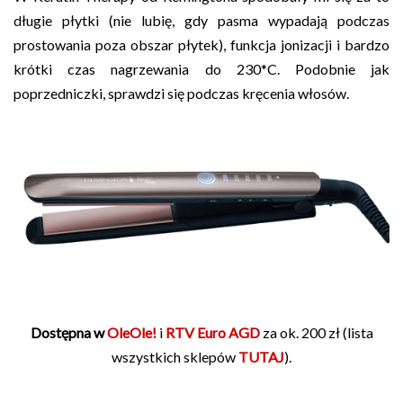
długie płytki (nie lubię, gdy pasma wypadają podczas
prostowania poza obszar płytek), funkcja jonizacji i bardzo
krótki czas nagrzewania do 230*C. Podobnie jak
poprzedniczki, sprawdzi się podczas kręcenia włosów.
Dostępna w
OleOle!
i
RTV Euro AGD
za ok. 200 zł (lista
wszystkich sklepów
TUTAJ
).