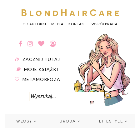
BlondHairCare
OD AUTORKI
MEDIA
KONTAKT
WSPÓŁPRACA
ZACZNIJ TUTAJ
MOJE KSIĄŻKI
METAMORFOZA
WŁOSY
URODA
LIFESTYLE