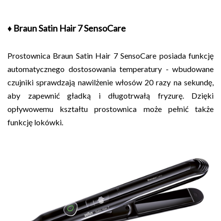
♦ Braun Satin Hair 7 SensoCare
Prostownica Braun Satin Hair 7 SensoCare posiada funkcję
automatycznego dostosowania temperatury - wbudowane
czujniki sprawdzają nawilżenie włosów 20 razy na sekundę,
aby zapewnić gładką i długotrwałą fryzurę. Dzięki
opływowemu kształtu prostownica może pełnić także
funkcję lokówki.