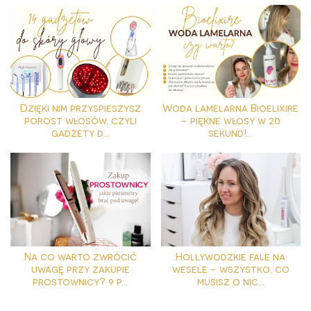
Dzięki nim przyspieszysz
Woda lamelarna Bioelixire
porost włosów, czyli
- piękne włosy w 20
gadżety d...
sekund!...
Na co warto zwrócić
Hollywodzkie fale na
uwagę przy zakupie
wesele - wszystko, co
prostownicy? 9 p...
musisz o nic...