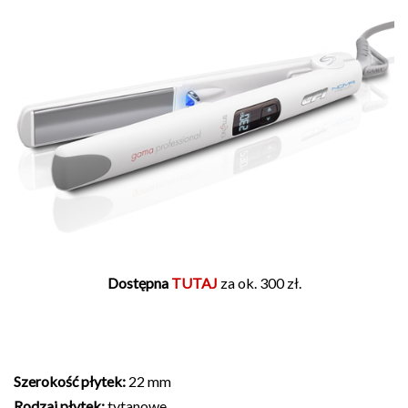
Dostępna
TUTAJ
za ok. 300 zł.
Szerokość płytek:
22 mm
Rodzaj płytek:
tytanowe