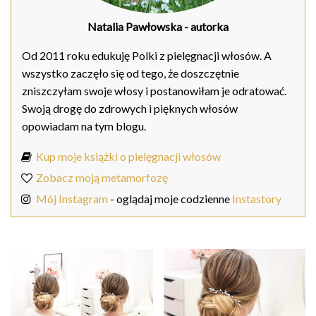
Natalia Pawłowska
- autorka
Od 2011 roku edukuję Polki z pielęgnacji włosów. A
wszystko zaczęło się od tego, że doszczętnie
zniszczyłam swoje włosy i postanowiłam je odratować.
Swoją drogę do zdrowych i pięknych włosów
opowiadam na tym blogu.
Kup moje książki o pielęgnacji włosów
Zobacz moją metamorfozę
Mój Instagram
- oglądaj moje codzienne
Instastory