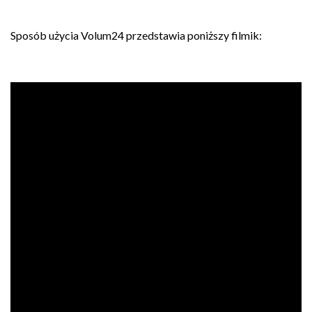
Sposób użycia Volum24 przedstawia poniższy filmik: