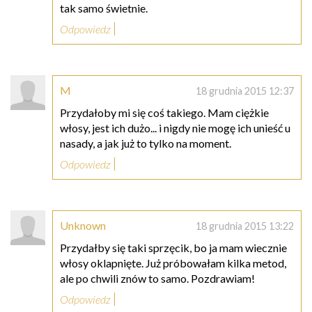
tak samo świetnie.
Odpowiedz
M
18 grudnia 2015 12:37
Przydałoby mi się coś takiego. Mam ciężkie
włosy, jest ich dużo... i nigdy nie mogę ich unieść u
nasady, a jak już to tylko na moment.
Odpowiedz
Unknown
18 grudnia 2015 13:22
Przydałby się taki sprzęcik, bo ja mam wiecznie
włosy oklapnięte. Już próbowałam kilka metod,
ale po chwili znów to samo. Pozdrawiam!
Odpowiedz