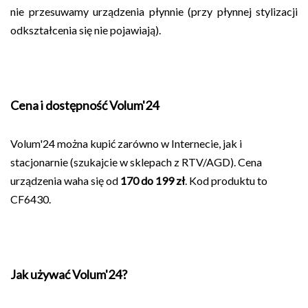
nie przesuwamy urządzenia płynnie (przy płynnej stylizacji
odkształcenia się nie pojawiają).
Cena i dostępność Volum'24
Volum'24 można kupić zarówno w Internecie, jak i
stacjonarnie (szukajcie w sklepach z RTV/AGD). Cena
urządzenia waha się od
170 do 199 zł
. Kod produktu to
CF6430.
Jak używać Volum'24?