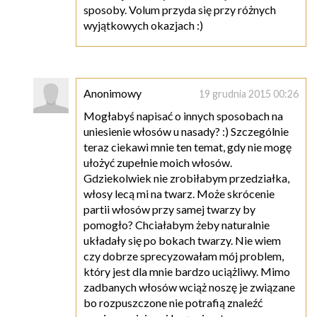
sposoby. Volum przyda się przy różnych
wyjątkowych okazjach :)
Anonimowy
19 grudnia 2015 00:26
Mogłabyś napisać o innych sposobach na
uniesienie włosów u nasady? :) Szczególnie
teraz ciekawi mnie ten temat, gdy nie mogę
ułożyć zupełnie moich włosów.
Gdziekolwiek nie zrobiłabym przedziałka,
włosy lecą mi na twarz. Może skrócenie
partii włosów przy samej twarzy by
pomogło? Chciałabym żeby naturalnie
układały się po bokach twarzy. Nie wiem
czy dobrze sprecyzowałam mój problem,
który jest dla mnie bardzo uciążliwy. Mimo
zadbanych włosów wciąż noszę je związane
bo rozpuszczone nie potrafią znaleźć