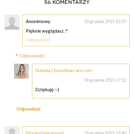
56 komentarzy
Anonimowy
18 grudnia 2015 10:37
Pięknie wyglądasz :*
Odpowiedz
Odpowiedzi
Natalia | blondhaircare.com
18 grudnia 2015 17:12
Dziękuję :-)
Odpowiedz
ModestVagabond
18 grudnia 2015 10:40