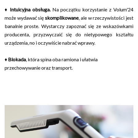
♦
Intuicyjna obsługa.
Na początku korzystanie z Volum'24
może wydawać się
skomplikowane
, ale w rzeczywistości jest
banalnie proste. Wystarczy zapoznać się ze wskazówkami
producenta, przyzwyczaić się do nietypowego kształtu
urządzenia, no i oczywiście nabrać wprawy.
♦
Blokada
, która spina oba ramiona i ułatwia
przechowywanie oraz transport.