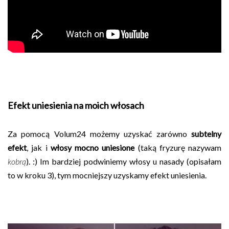
Efekt uniesienia na moich włosach
Za pomocą Volum24 możemy uzyskać zarówno
subtelny
efekt
, jak i
włosy mocno uniesione
(taką fryzurę nazywam
kobrą
). :) Im bardziej podwiniemy włosy u nasady (opisałam
to w kroku 3), tym mocniejszy uzyskamy efekt uniesienia.