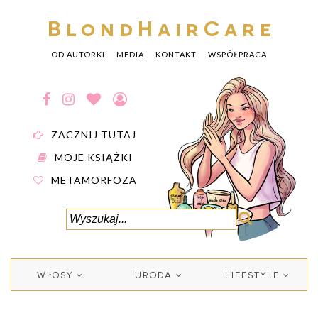
BlondHairCare
OD AUTORKI
MEDIA
KONTAKT
WSPÓŁPRACA
ZACZNIJ TUTAJ
MOJE KSIĄŻKI
METAMORFOZA
WŁOSY
URODA
LIFESTYLE