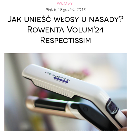
WŁOSY
piątek, 18 grudnia 2015
Jak unieść włosy u nasady?
Rowenta Volum'24
Respectissim