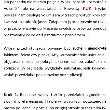
Na początku nie miałam pojęcia, w jaki sposób korzystać z
Volum'24, ale na warsztatach z Rowentą (
KLIK
) fryzjer
pokazał nam obsługę volumizera w trzech prostych krokach
i wszystko stało się jasne. Załapałam ją praktycznie od razu,
w przeciwieństwie do kręcenia swoich włosów za pomocą
prostownicy, co do dziś jest dla mnie problemem. ;)
Włosy przed stylizacją powinny być
suche i niepokryte
lakierem
, żelem czy pianką. Aby wzmocnić efekt uniesienia i
objętości, można je pokryć lakierem tuż po zakończeniu
stylizacji. Włosy będą wyglądały naturalnie, jeśli kosmyki
wokół przedziałka pozostawimy bez stylizacji.
Krok 1:
Rozczesz włosy i zrób przedziałek zgodnie ze
swoimi preferencjami. Najpierw wystylizuj poszczególne
pasma po jednej, a później po drugiej stronie przedziałka (w