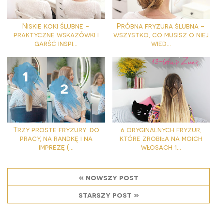
Niskie koki ślubne -
Próbna fryzura ślubna -
praktyczne wskazówki i
wszystko, co musisz o niej
garść inspi...
wied...
Trzy proste fryzury: do
6 oryginalnych fryzur,
pracy, na randkę i na
które zrobiła na moich
imprezę (...
włosach 1...
« nowszy post
starszy post »