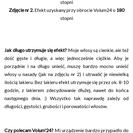
stopni
Zdjęcie nr 2.
Efekt uzyskany przy obrocie Volum24 o
180
stopni
Jak długo utrzymuje się efekt?
Moje włosy są cienkie, ale też
dość gęste i długie, a więc jednocześnie ciężkie. Aby je
porządnie i na długo unieść, muszę bardzo mocno unieść
włosy u nasady (jak na zdjęciu nr 2) i utrwalić je niewielką
ilością lakieru. Bez lakieru efekt utrzymuje się przez ok. 8-10
godzin, z lakierem zdecydowanie dłużej, nawet do końca
następnego dnia. :) Wszystko tak naprawdę zależy od
długości, gęstości, grubości i porowatości włosów.
Czy polecam Volum'24?
Mi urządzenie bardzo przypadło do