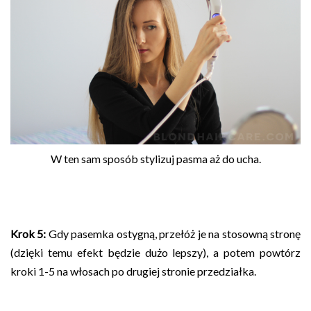
W ten sam sposób stylizuj pasma aż do ucha.
Krok 5:
Gdy pasemka ostygną, przełóż je na stosowną stronę
(dzięki temu efekt będzie dużo lepszy), a potem powtórz
kroki 1-5 na włosach po drugiej stronie przedziałka.