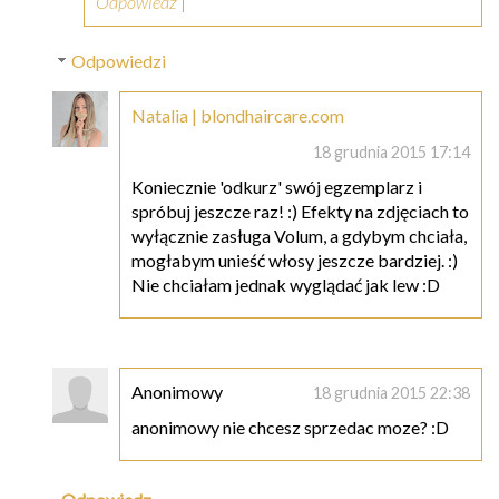
Odpowiedz
Odpowiedzi
Natalia | blondhaircare.com
18 grudnia 2015 17:14
Koniecznie 'odkurz' swój egzemplarz i
spróbuj jeszcze raz! :) Efekty na zdjęciach to
wyłącznie zasługa Volum, a gdybym chciała,
mogłabym unieść włosy jeszcze bardziej. :)
Nie chciałam jednak wyglądać jak lew :D
Anonimowy
18 grudnia 2015 22:38
anonimowy nie chcesz sprzedac moze? :D