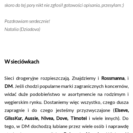
skoro do tej pory nikt nie zgłosił gotowości opisania, przesyłam ;)
Pozdrawiam serdecznie!
Natalia (Dziadova)
W sieciówkach
Sieci drogeryjne rozpieszczają. Znajdziemy i
Rossmanna
, i
DM
. Jeśli chodzi popularne marki zagranicznych koncernów,
widać duże podobieństwo w asortymencie na rodzimym i
węgierskim rynku. Dostaniemy więc wszystko, czego dusza
zapragnie i do czego jesteśmy przyzwyczajone (
Elseve,
GlissKur, Aussie, Nivea, Dove, Timotei
i wiele innych). Do
tego, w DM dochodzą lubiane przez wiele osób i naprawdę