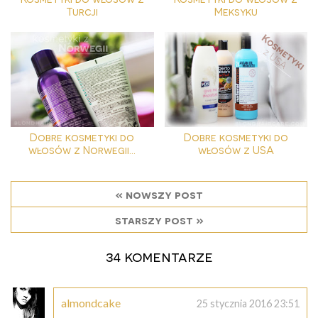
Turcji
Meksyku
Dobre kosmetyki do
Dobre kosmetyki do
włosów z Norwegii...
włosów z USA
« nowszy post
starszy post »
34 komentarze
almondcake
25 stycznia 2016 23:51