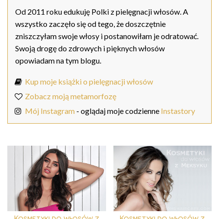
Od 2011 roku edukuję Polki z pielęgnacji włosów. A
wszystko zaczęło się od tego, że doszczętnie
zniszczyłam swoje włosy i postanowiłam je odratować.
Swoją drogę do zdrowych i pięknych włosów
opowiadam na tym blogu.
Kup moje książki o pielęgnacji włosów
Zobacz moją metamorfozę
Mój Instagram
- oglądaj moje codzienne
Instastory
Kosmetyki do włosów z
Kosmetyki do włosów z