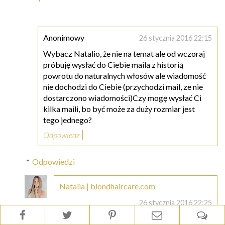
Anonimowy
26 stycznia 2016 22:15
Wybacz Natalio, że nie na temat ale od wczoraj
próbuję wysłać do Ciebie maila z historią
powrotu do naturalnych włosów ale wiadomość
nie dochodzi do Ciebie (przychodzi mail, ze nie
dostarczono wiadomości)Czy mogę wysłać Ci
kilka maili, bo być może za duży rozmiar jest
tego jednego?
Odpowiedz
Odpowiedzi
Natalia | blondhaircare.com
26 stycznia 2016 22:25
No jasne :) Wszystkie konta mam na gmailu,