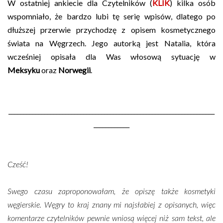
W ostatniej ankiecie dla Czytelników (
KLIK
) kilka osób
wspomniało, że bardzo lubi tę serię wpisów, dlatego po
dłuższej przerwie przychodzę z opisem kosmetycznego
świata na Węgrzech. Jego autorką jest Natalia, która
wcześniej opisała dla Was włosową sytuację w
Meksyku
oraz
Norwegii
.
_____________________________________________________________________
____________
Cześć!
Swego czasu zaproponowałam, że opiszę także kosmetyki
węgierskie. Węgry to kraj znany mi najsłabiej z opisanych, więc
komentarze czytelników pewnie wniosą więcej niż sam tekst, ale