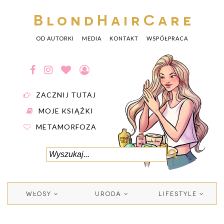
BlondHairCare
OD AUTORKI
MEDIA
KONTAKT
WSPÓŁPRACA
ZACZNIJ TUTAJ
MOJE KSIĄŻKI
METAMORFOZA
WŁOSY
URODA
LIFESTYLE