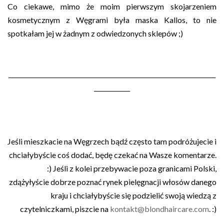
Co ciekawe, mimo że moim pierwszym skojarzeniem
kosmetycznym z Węgrami była maska Kallos, to nie
spotkałam jej w żadnym z odwiedzonych sklepów ;)
_____________________________________________________________________
____________
Jeśli mieszkacie na Węgrzech bądź często tam podróżujecie i
chciałybyście coś dodać, będę czekać na Wasze komentarze.
:) Jeśli z kolei
przebywacie poza granicami Polski,
zdążyłyście dobrze poznać rynek pielęgnacji włosów danego
kraju i chciałybyście się podzielić swoją wiedzą z
czytelniczkami, piszcie na
kontakt@blondhaircare.com
. :)