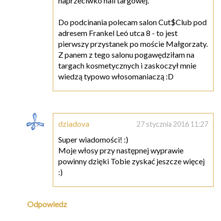
naprzeciwko hali targowej.
Do podcinania polecam salon Cut$Club pod
adresem Frankel Leó utca 8 - to jest
pierwszy przystanek po moście Małgorzaty.
Z panem z tego salonu pogawędziłam na
targach kosmetycznych i zaskoczył mnie
wiedzą typowo włosomaniaczą :D
dziadova
27 stycznia 2016 11:27
Super wiadomości! :)
Moje włosy przy następnej wyprawie
powinny dzięki Tobie zyskać jeszcze więcej
:)
Odpowiedz