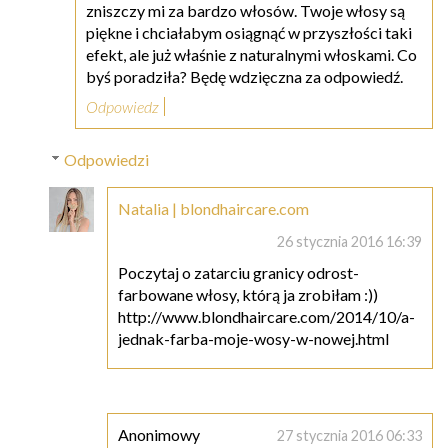
zniszczy mi za bardzo włosów. Twoje włosy są
piękne i chciałabym osiągnąć w przyszłości taki
efekt, ale już właśnie z naturalnymi włoskami. Co
byś poradziła? Będę wdzięczna za odpowiedź.
Odpowiedz
Odpowiedzi
Natalia | blondhaircare.com
26 stycznia 2016 16:39
Poczytaj o zatarciu granicy odrost-
farbowane włosy, którą ja zrobiłam :))
http://www.blondhaircare.com/2014/10/a-
jednak-farba-moje-wosy-w-nowej.html
Anonimowy
27 stycznia 2016 06:33