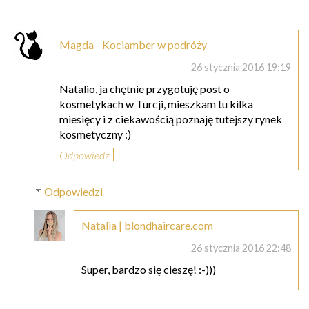
Magda - Kociamber w podróży
26 stycznia 2016 19:19
Natalio, ja chętnie przygotuję post o
kosmetykach w Turcji, mieszkam tu kilka
miesięcy i z ciekawością poznaję tutejszy rynek
kosmetyczny :)
Odpowiedz
Odpowiedzi
Natalia | blondhaircare.com
26 stycznia 2016 22:48
Super, bardzo się cieszę! :-)))