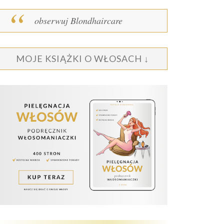
obserwuj Blondhaircare
MOJE KSIĄŻKI O WŁOSACH ↓