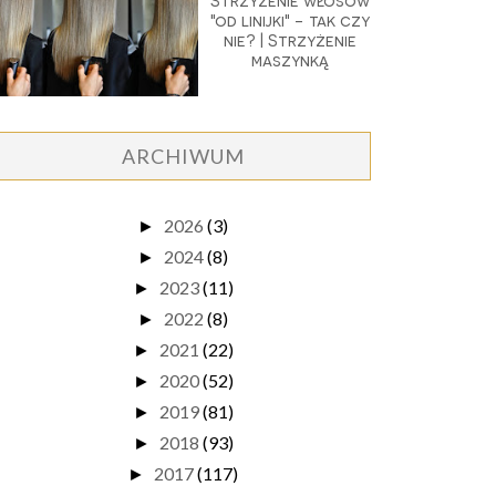
Strzyżenie włosów
"od linijki" - tak czy
nie? | Strzyżenie
maszynką
ARCHIWUM
2026
(3)
►
2024
(8)
►
2023
(11)
►
2022
(8)
►
2021
(22)
►
2020
(52)
►
2019
(81)
►
2018
(93)
►
2017
(117)
►