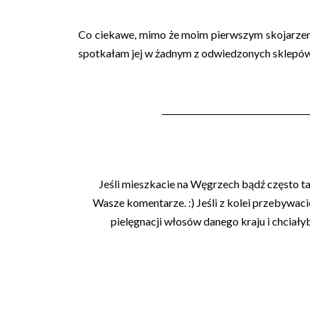
Co ciekawe, mimo że moim pierwszym skojarzen
spotkałam jej w żadnym z odwiedzonych sklepów
___________________________________
Jeśli mieszkacie na Węgrzech bądź często ta
Wasze komentarze. :) Jeśli z kolei
przebywacie
pielęgnacji włosów danego kraju i chciałyb