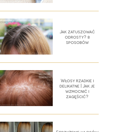
Jak zatuszować
odrosty? 8
sposobów
Włosy rzadkie i
delikatne | Jak je
wzmocnić i
zagęścić?