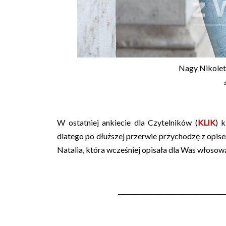
Nagy Nikolet
W ostatniej ankiecie dla Czytelników (
KLIK
) 
dlatego po dłuższej przerwie przychodzę z opis
Natalia, która wcześniej opisała dla Was włosow
___________________________________