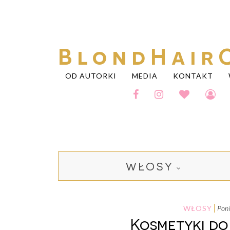
BlondHair
OD AUTORKI
MEDIA
KONTAKT
WŁOSY
WŁOSY
pon
Kosmetyki do