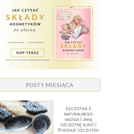
POSTY MIESIĄCA
Szczotka z
naturalnego
włosia | Jaką
szczotkę kupić |
Rodzaje szczotek