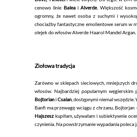
cenowo linie
Balea
i
Alverde
. Większość kosm
ogromny, że nawet osoba z suchymi i wysoko
chociażby fantastyczne emolientowe serum w ma
olejek do włosów Alverde Haarol Mandel Argan.
Ziołowa tradycja
Zarówno w sklepach sieciowych, mniejszych dro
włosów. Najbardziej popularnym węgierskim
Bojtorian
i
Csalan
, dostępnymi niemal wszędzie.
Banfi ma przewagę wciągu z chrzanu, Bojtorjan 
Hajszesz
kupiłam, używałam i subiektywnie ocen
czynienia. Na powstrzymanie wypadania poleca j