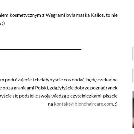
iem kosmetycznym z Węgrami była maska Kallos, to nie
 ;)
______________________________________________
m podróżujecie i chciałybyście coś dodać, będę czekać na
 poza granicami Polski, zdążyłyście dobrze poznać rynek
yście się podzielić swoją wiedzą z czytelniczkami, piszcie
na
kontakt@blondhaircare.com
. :)