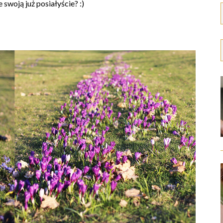
 swoją już posiałyście? :)