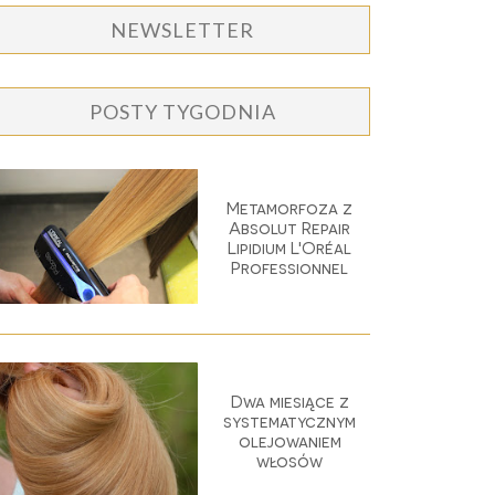
NEWSLETTER
POSTY TYGODNIA
Metamorfoza z
Absolut Repair
Lipidium L'Oréal
Professionnel
Dwa miesiące z
systematycznym
olejowaniem
włosów