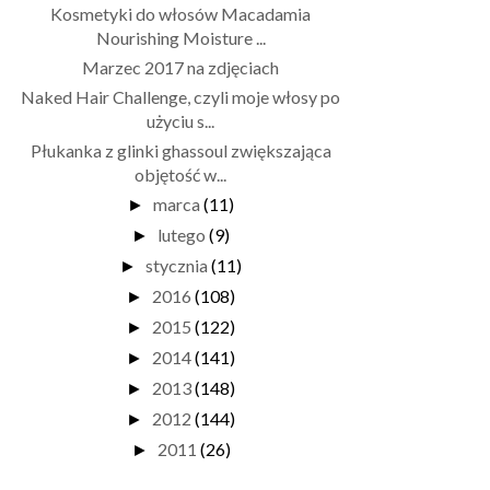
Kosmetyki do włosów Macadamia
Nourishing Moisture ...
Marzec 2017 na zdjęciach
Naked Hair Challenge, czyli moje włosy po
użyciu s...
Płukanka z glinki ghassoul zwiększająca
objętość w...
marca
(11)
►
lutego
(9)
►
stycznia
(11)
►
2016
(108)
►
2015
(122)
►
2014
(141)
►
2013
(148)
►
2012
(144)
►
2011
(26)
►