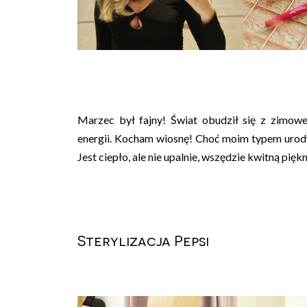
Marzec był fajny! Świat obudził się z zimow
energii. Kocham wiosnę! Choć moim typem urody j
Jest ciepło, ale nie upalnie, wszędzie kwitną piękn
Sterylizacja Pepsi