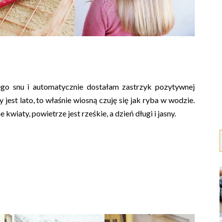
ego snu i automatycznie dostałam zastrzyk pozytywnej
est lato, to właśnie wiosną czuję się jak ryba w wodzie.
e kwiaty, powietrze jest rześkie, a dzień długi i jasny.