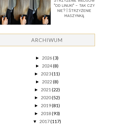
Strzyżenie włosów
"od linijki" - tak czy
nie? | Strzyżenie
maszynką
ARCHIWUM
2026
(3)
►
2024
(8)
►
2023
(11)
►
2022
(8)
►
2021
(22)
►
2020
(52)
►
2019
(81)
►
2018
(93)
►
2017
(117)
▼