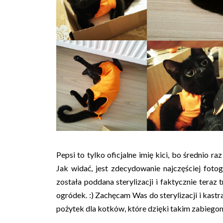
Pepsi to tylko oficjalne imię kici, bo średnio 
Jak widać, jest zdecydowanie najczęściej fo
została poddana sterylizacji i faktycznie teraz 
ogródek. :) Zachęcam Was do sterylizacji i kast
pożytek dla kotków, które dzięki takim zabiego