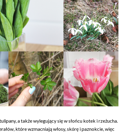
tulipany, a także wylegujący się w słońcu kotek i rzeżucha.
rałów, które wzmacniają włosy, skórę i paznokcie, więc