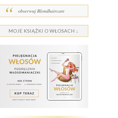
obserwuj Blondhaircare
MOJE KSIĄŻKI O WŁOSACH ↓