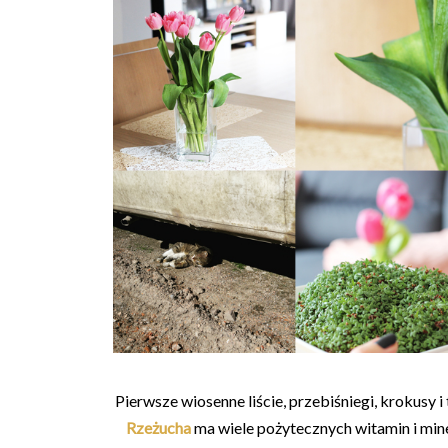
Pierwsze wiosenne liście, przebiśniegi, krokusy i 
Rzeżucha
ma wiele pożytecznych witamin i mine