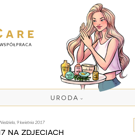
Care
WSPÓŁPRACA
URODA
niedziela, 9 kwietnia 2017
7 na zdjęciach