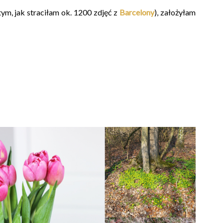
ym, jak straciłam ok. 1200 zdjęć z
Barcelony
), założyłam