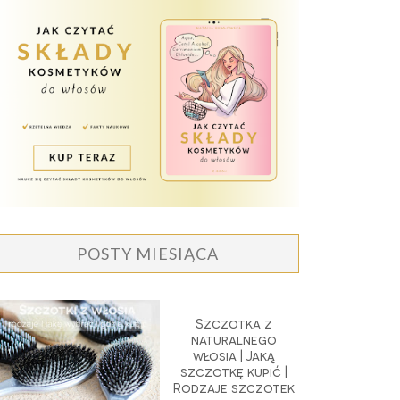
POSTY MIESIĄCA
Szczotka z
naturalnego
włosia | Jaką
szczotkę kupić |
Rodzaje szczotek