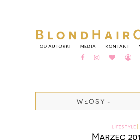
BlondHair
OD AUTORKI
MEDIA
KONTAKT
WŁOSY
LIFESTYLE
Marzec 201