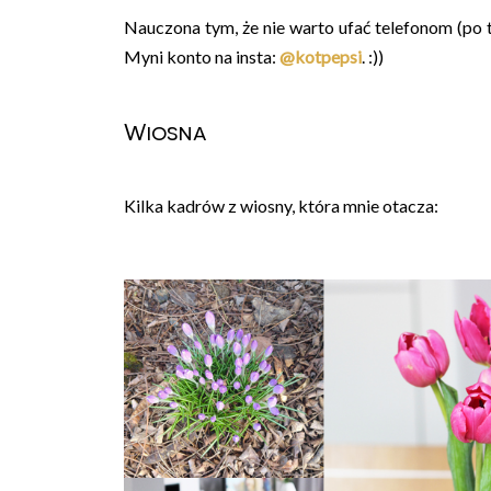
Nauczona tym, że nie warto ufać telefonom (po t
Myni konto na insta:
@kotpepsi
. :))
Wiosna
Kilka kadrów z wiosny, która mnie otacza: