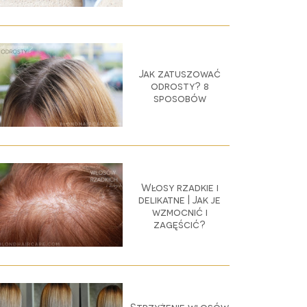
Jak zatuszować
odrosty? 8
sposobów
Włosy rzadkie i
delikatne | Jak je
wzmocnić i
zagęścić?