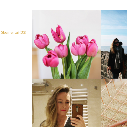
Skomentuj (33)