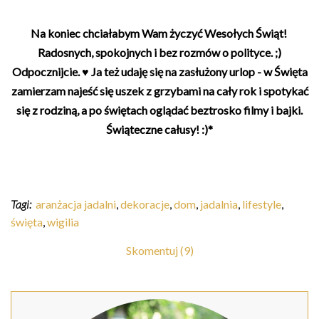
Na koniec chciałabym Wam życzyć Wesołych Świąt!
Radosnych, spokojnych i bez rozmów o polityce. ;)
Odpocznijcie. ♥ Ja też udaję się na zasłużony urlop - w Święta
zamierzam najeść się uszek z grzybami na cały rok i spotykać
się z rodziną, a po świętach oglądać beztrosko filmy i bajki.
Świąteczne całusy! :)*
Tagi:
aranżacja jadalni
,
dekoracje
,
dom
,
jadalnia
,
lifestyle
,
święta
,
wigilia
Skomentuj (9)