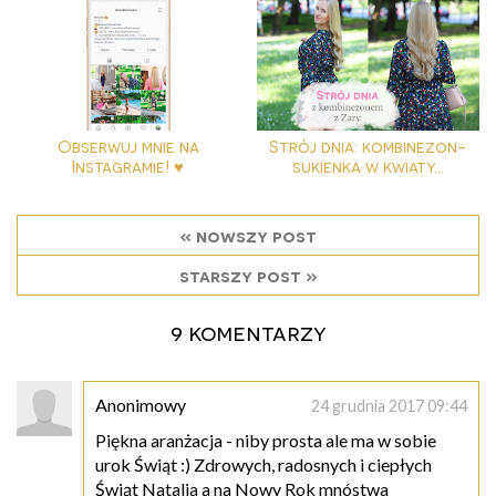
Obserwuj mnie na
Strój dnia: kombinezon-
Instagramie! ♥
sukienka w kwiaty...
« nowszy post
starszy post »
9 komentarzy
Anonimowy
24 grudnia 2017 09:44
Piękna aranżacja - niby prosta ale ma w sobie
urok Świąt :) Zdrowych, radosnych i ciepłych
Świąt Natalia a na Nowy Rok mnóstwa