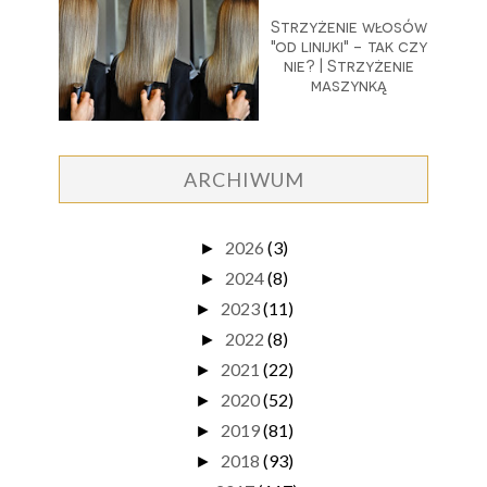
Strzyżenie włosów
"od linijki" - tak czy
nie? | Strzyżenie
maszynką
ARCHIWUM
2026
(3)
►
2024
(8)
►
2023
(11)
►
2022
(8)
►
2021
(22)
►
2020
(52)
►
2019
(81)
►
2018
(93)
►