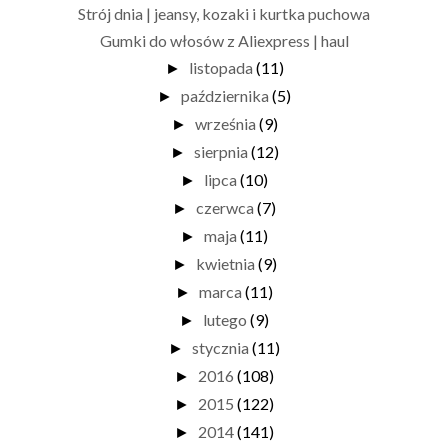
Strój dnia | jeansy, kozaki i kurtka puchowa
Gumki do włosów z Aliexpress | haul
listopada
(11)
►
października
(5)
►
września
(9)
►
sierpnia
(12)
►
lipca
(10)
►
czerwca
(7)
►
maja
(11)
►
kwietnia
(9)
►
marca
(11)
►
lutego
(9)
►
stycznia
(11)
►
2016
(108)
►
2015
(122)
►
2014
(141)
►