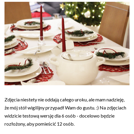
Zdjęcia niestety nie oddają całego uroku, ale mam nadzieję,
że mój stół wigilijny przypadł Wam do gustu. :) Na zdjęciach
widzicie testową wersję dla 6 osób - docelowo będzie
rozłożony, aby pomieścić 12 osób.