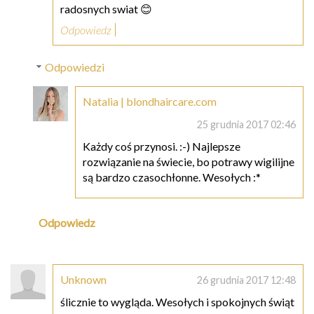
radosnych swiat 😊
Odpowiedz
Odpowiedzi
Natalia | blondhaircare.com
25 grudnia 2017 02:46
Każdy coś przynosi. :-) Najlepsze
rozwiązanie na świecie, bo potrawy wigilijne
są bardzo czasochłonne. Wesołych :*
Odpowiedz
Unknown
26 grudnia 2017 12:48
ślicznie to wygląda. Wesołych i spokojnych świąt