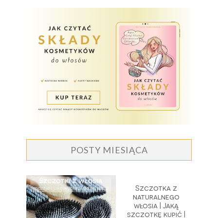
POSTY MIESIĄCA
Szczotka z
naturalnego
włosia | Jaką
szczotkę kupić |