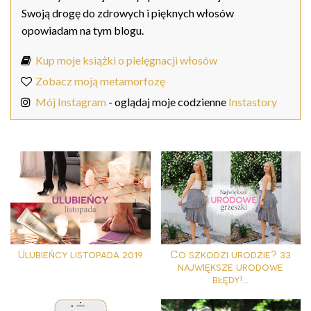
Swoją drogę do zdrowych i pięknych włosów
opowiadam na tym blogu.
Kup moje książki o pielęgnacji włosów
Zobacz moją metamorfozę
Mój Instagram
- oglądaj moje codzienne
Instastory
Ulubieńcy listopada 2019
Co szkodzi urodzie? 33
największe urodowe
błędy!...