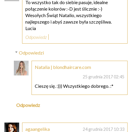
To wszystko tak do siebie pasuje, idealne
połączenie kolorów :-D jest ślicznie :-)
Wesołych Świąt Natalio, wszystkiego
najlepszego i abyś zawsze była szczęśliwa.
Lucia
Odpowiedz
Odpowiedzi
Natalia | blondhaircare.com
25 grudnia 2017 02:45
Cieszę się. :))) Wszystkiego dobrego. :*
Odpowiedz
agaangelika
24 grudnia 2017 10:33