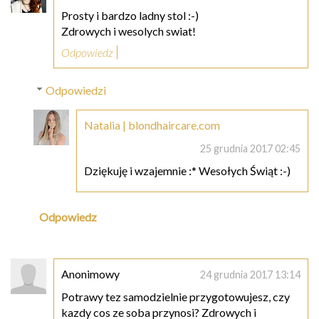
Prosty i bardzo ladny stol :-)
Zdrowych i wesolych swiat!
Odpowiedz
Odpowiedzi
Natalia | blondhaircare.com
25 grudnia 2017 02:45
Dziękuję i wzajemnie :* Wesołych Świąt :-)
Odpowiedz
Anonimowy
24 grudnia 2017 13:14
Potrawy tez samodzielnie przygotowujesz, czy
kazdy cos ze soba przynosi? Zdrowych i