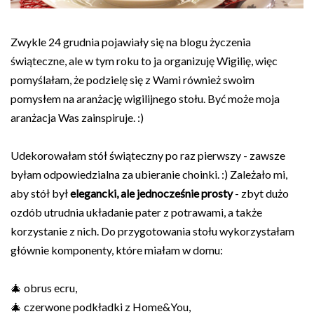
Zwykle 24 grudnia pojawiały się na blogu życzenia
świąteczne, ale w tym roku to ja organizuję Wigilię, więc
pomyślałam, że podzielę się z Wami również swoim
pomysłem na aranżację wigilijnego stołu. Być może moja
aranżacja Was zainspiruje. :)
Udekorowałam stół świąteczny po raz pierwszy - zawsze
byłam odpowiedzialna za ubieranie choinki. :) Zależało mi,
aby stół był
elegancki, ale jednocześnie prosty
- zbyt dużo
ozdób utrudnia układanie pater z potrawami, a także
korzystanie z nich. Do przygotowania stołu wykorzystałam
głównie komponenty, które miałam w domu:
🎄 obrus ecru,
🎄 czerwone podkładki z Home&You,