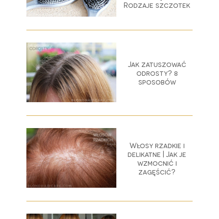
Rodzaje szczotek
Jak zatuszować
odrosty? 8
sposobów
Włosy rzadkie i
delikatne | Jak je
wzmocnić i
zagęścić?