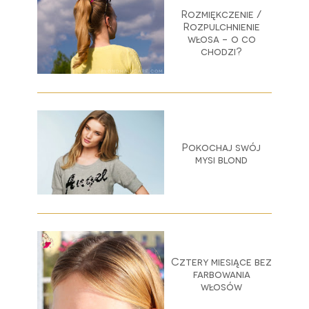
Rozmiękczenie /
Rozpulchnienie
włosa - o co
chodzi?
Pokochaj swój
mysi blond
Cztery miesiące bez
farbowania
włosów