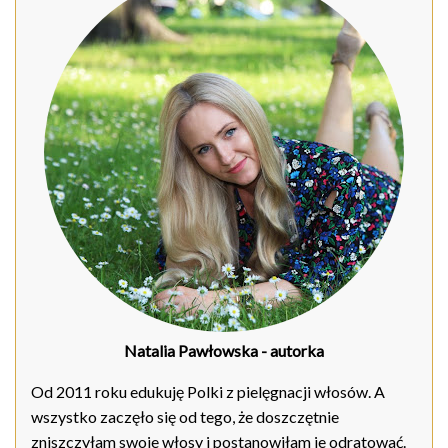
Natalia Pawłowska
- autorka
Od 2011 roku edukuję Polki z pielęgnacji włosów. A
wszystko zaczęło się od tego, że doszczętnie
zniszczyłam swoje włosy i postanowiłam je odratować.