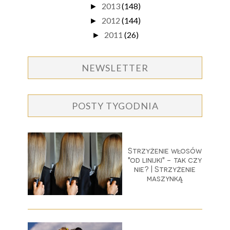
2013
(148)
►
2012
(144)
►
2011
(26)
►
NEWSLETTER
POSTY TYGODNIA
Strzyżenie włosów
"od linijki" - tak czy
nie? | Strzyżenie
maszynką