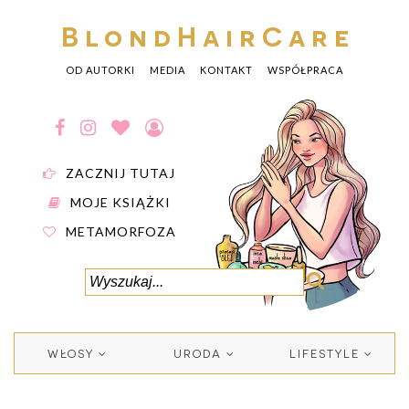
BlondHairCare
OD AUTORKI
MEDIA
KONTAKT
WSPÓŁPRACA
ZACZNIJ TUTAJ
MOJE KSIĄŻKI
METAMORFOZA
WŁOSY
URODA
LIFESTYLE