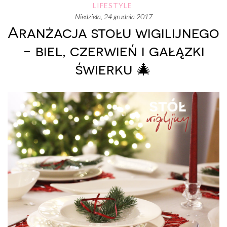
LIFESTYLE
niedziela, 24 grudnia 2017
Aranżacja stołu wigilijnego
- biel, czerwień i gałązki
świerku 🎄