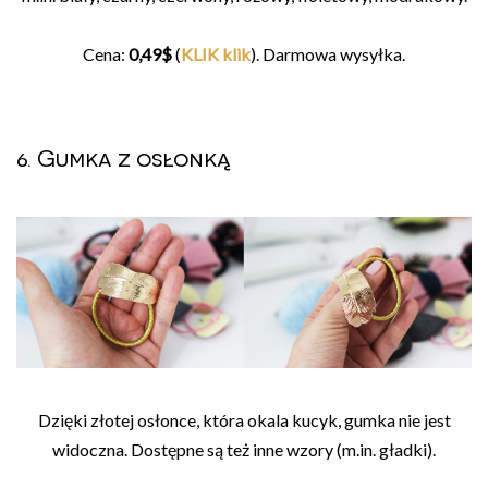
Cena:
0,49$
(
KLIK klik
). Darmowa wysyłka.
6. Gumka z osłonką
Dzięki złotej osłonce, która okala kucyk, gumka nie jest
widoczna. Dostępne są też inne wzory (m.in. gładki).