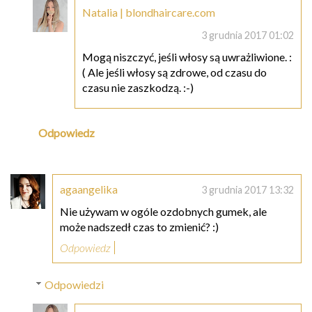
Natalia | blondhaircare.com
3 grudnia 2017 01:02
Mogą niszczyć, jeśli włosy są uwrażliwione. :
( Ale jeśli włosy są zdrowe, od czasu do
czasu nie zaszkodzą. :-)
Odpowiedz
agaangelika
3 grudnia 2017 13:32
Nie używam w ogóle ozdobnych gumek, ale
może nadszedł czas to zmienić? :)
Odpowiedz
Odpowiedzi