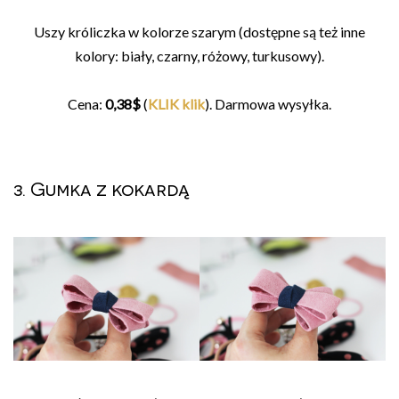
Uszy króliczka w kolorze szarym (dostępne są też inne
kolory: biały, czarny, różowy, turkusowy).
Cena:
0,38$
(
KLIK klik
). Darmowa wysyłka.
3. Gumka z kokardą