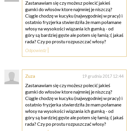
Zastanawiam się czy możesz polecić jakieś
gumki do włosów ktore najmniej je niszczą?
Ciągle chodzę w kucyku (najwygodniej w pracy) i
ostatnio fryzjerka stwierdziła że mam połamane
włosy na wysokości wiązania ich gumką - od
góry są bardziej gęste ale potem się łamią :( jakaś
rada? Czy po prostu rozpuszczać włosy?
Odpowiedz
Zuza
19 grudnia 2017 12:44
Zastanawiam się czy możesz polecić jakieś
gumki do włosów ktore najmniej je niszczą?
Ciągle chodzę w kucyku (najwygodniej w pracy) i
ostatnio fryzjerka stwierdziła że mam połamane
włosy na wysokości wiązania ich gumką - od
góry są bardziej gęste ale potem się łamią :( jakaś
rada? Czy po prostu rozpuszczać włosy?