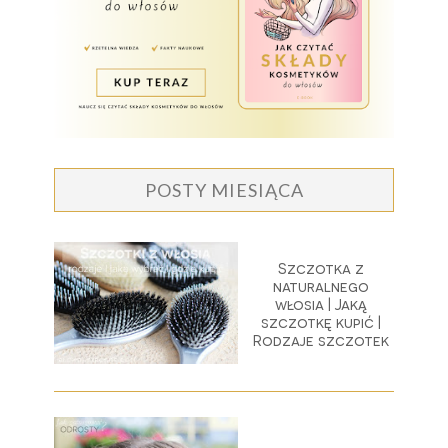
POSTY MIESIĄCA
Szczotka z
naturalnego
włosia | Jaką
szczotkę kupić |
Rodzaje szczotek