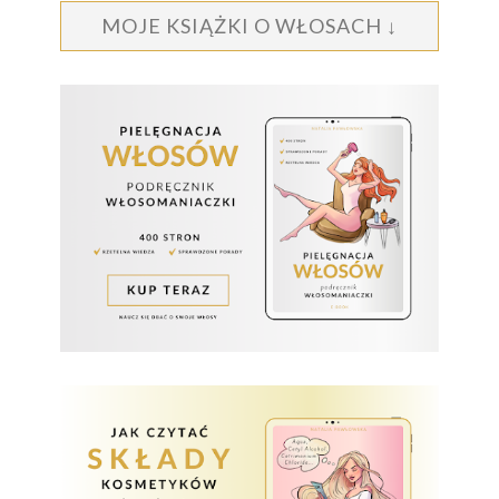
MOJE KSIĄŻKI O WŁOSACH ↓