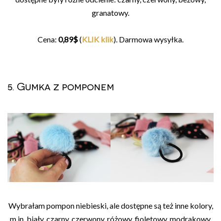
granatowy.
Cena:
0,89$
(
KLIK klik
). Darmowa wysyłka.
5. Gumka z pomponem
Wybrałam pompon niebieski, ale dostępne są też inne kolory,
m.in. biały, czarny, czerwony, różowy, fioletowy, modrakowy.