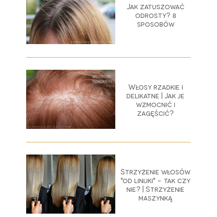
Jak zatuszować
odrosty? 8
sposobów
Włosy rzadkie i
delikatne | Jak je
wzmocnić i
zagęścić?
Strzyżenie włosów
"od linijki" - tak czy
nie? | Strzyżenie
maszynką