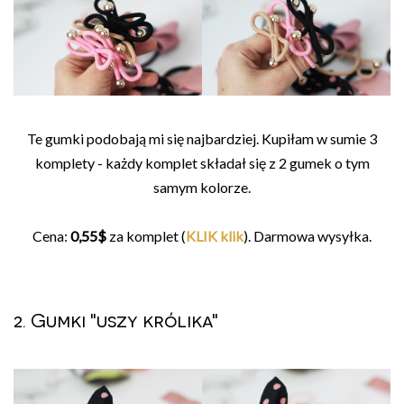
Te gumki podobają mi się najbardziej. Kupiłam w sumie 3
komplety - każdy komplet składał się z 2 gumek o tym
samym kolorze.
Cena:
0,55$
za komplet (
KLIK klik
). Darmowa wysyłka.
2. Gumki "uszy królika"