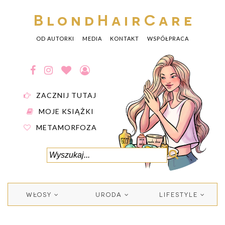
BlondHairCare
OD AUTORKI
MEDIA
KONTAKT
WSPÓŁPRACA
ZACZNIJ TUTAJ
MOJE KSIĄŻKI
METAMORFOZA
WŁOSY
URODA
LIFESTYLE