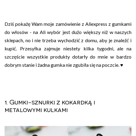
Dziś pokażę Wam moje zamówienie z Aliexpress z gumkami
do włosów - na Ali wybór jest dużo większy niż w naszych
sklepach, no i nie trzeba wychodzić z domu, aby je znaleźć i
kupić. Przesyłka zajmuje niestety kilka tygodni, ale na
szczęście wszystkie produkty dotarły do mnie w bardzo
dobrym stanie i żadna gumka nie zgubiła się na poczcie. ♥
1. Gumki-sznurki z kokardką i
metalowymi kulkami