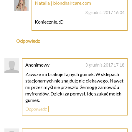
Natalia | blondhaircare.com
3 grudnia 2017 16:04
Koniecznie. :D
Odpowiedz
Anonimowy
3 grudnia 2017 17:18
Zawsze mi brakuje fajnych gumek. W sklepach
stacjonarnych nie znajduję nic ciekawego. Nawet
mi przez myśl nie przeszło, że mogę zamówić u
myfrendów. Dzięki za pomysł. Idę szukać moich
gumek.
Odpowiedz