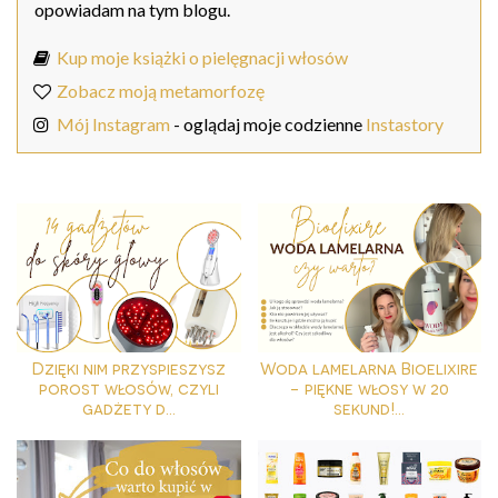
opowiadam na tym blogu.
Kup moje książki o pielęgnacji włosów
Zobacz moją metamorfozę
Mój Instagram
- oglądaj moje codzienne
Instastory
Dzięki nim przyspieszysz
Woda lamelarna Bioelixire
porost włosów, czyli
- piękne włosy w 20
gadżety d...
sekund!...