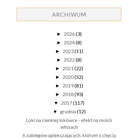
ARCHIWUM
2026
(3)
►
2024
(8)
►
2023
(11)
►
2022
(8)
►
2021
(22)
►
2020
(52)
►
2019
(81)
►
2018
(93)
►
2017
(117)
▼
grudnia
(12)
▼
Loki na cienkiej lokówce - efekt na moich
włosach
6 zabiegów upiększających, którym z chęcią