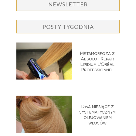
NEWSLETTER
POSTY TYGODNIA
Metamorfoza z
Absolut Repair
Lipidium L'Oréal
Professionnel
Dwa miesiące z
systematycznym
olejowaniem
włosów