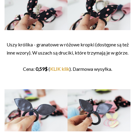
Uszy królika - granatowe w różowe kropki (dostępne są też
inne wzory). W uszach są druciki, które trzymają je w górze.
Cena:
0,59$
(
KLIK klik
). Darmowa wysyłka.