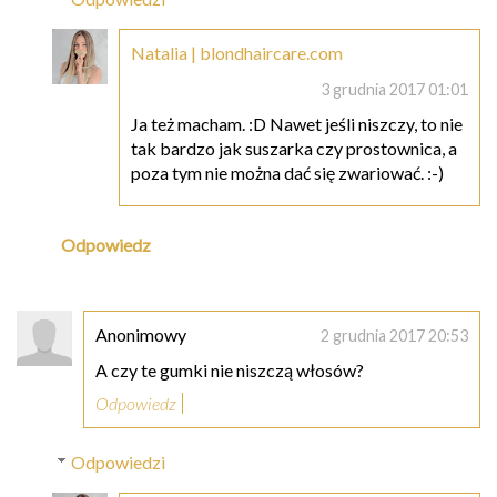
Natalia | blondhaircare.com
3 grudnia 2017 01:01
Ja też macham. :D Nawet jeśli niszczy, to nie
tak bardzo jak suszarka czy prostownica, a
poza tym nie można dać się zwariować. :-)
Odpowiedz
Anonimowy
2 grudnia 2017 20:53
A czy te gumki nie niszczą włosów?
Odpowiedz
Odpowiedzi