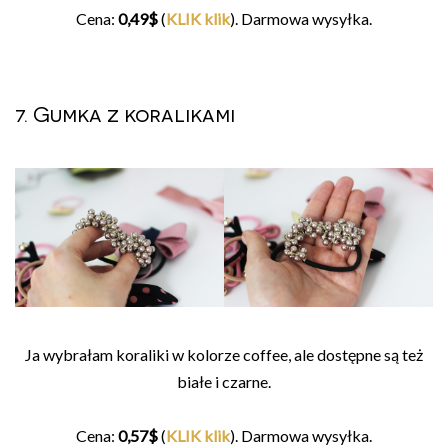
Cena:
0,49$
(
KLIK klik
). Darmowa wysyłka.
7. Gumka z koralikami
Ja wybrałam koraliki w kolorze coffee, ale dostępne są też
białe i czarne.
Cena:
0,57$
(
KLIK klik
). Darmowa wysyłka.