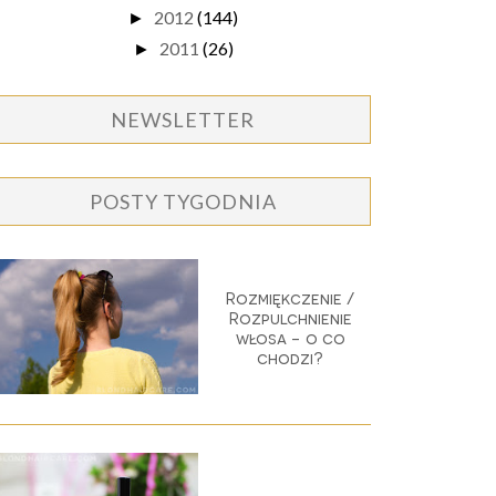
2012
(144)
►
2011
(26)
►
NEWSLETTER
POSTY TYGODNIA
Rozmiękczenie /
Rozpulchnienie
włosa - o co
chodzi?