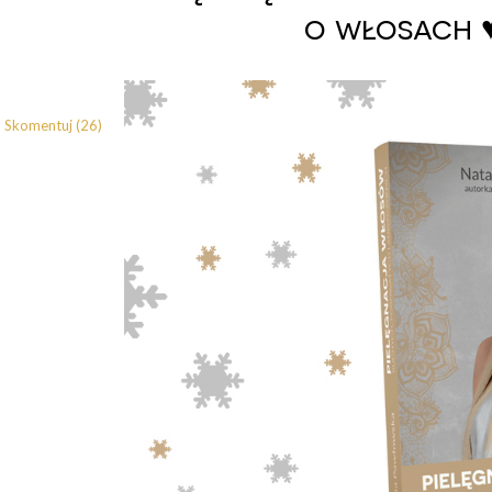
o włosach ♥
Skomentuj (26)