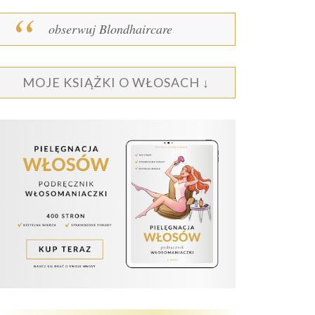
obserwuj Blondhaircare
MOJE KSIĄŻKI O WŁOSACH ↓