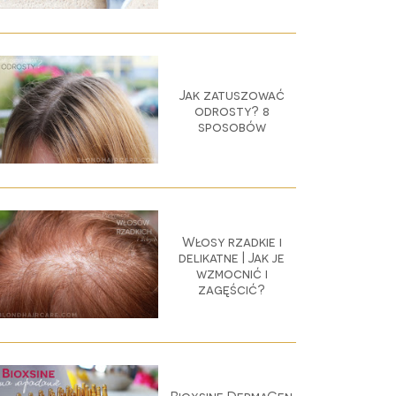
Jak zatuszować
odrosty? 8
sposobów
Włosy rzadkie i
delikatne | Jak je
wzmocnić i
zagęścić?