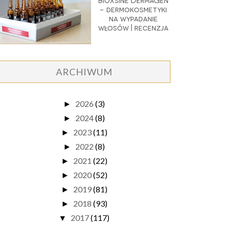
Bioxsine DermaGen
- dermokosmetyki
na wypadanie
włosów | recenzja
ARCHIWUM
2026
(3)
►
2024
(8)
►
2023
(11)
►
2022
(8)
►
2021
(22)
►
2020
(52)
►
2019
(81)
►
2018
(93)
►
2017
(117)
▼