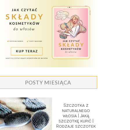
POSTY MIESIĄCA
Szczotka z
naturalnego
włosia | Jaką
szczotkę kupić |
Rodzaje szczotek