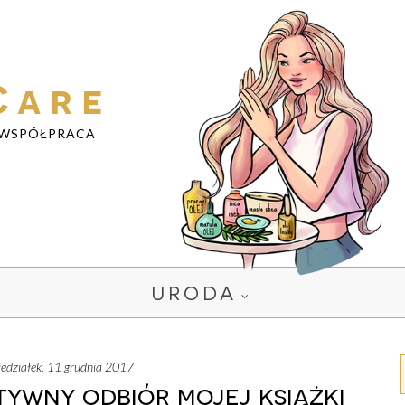
Care
WSPÓŁPRACA
URODA
niedziałek, 11 grudnia 2017
ywny odbiór mojej książki