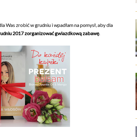
la Was zrobić w grudniu i wpadłam na pomysł, aby dla
rudniu 2017
zorganizować gwiazdkową zabawę
.