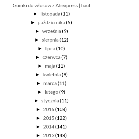
Gumki do włosów z Aliexpress | haul
listopada
(11)
►
października
(5)
►
września
(9)
►
sierpnia
(12)
►
lipca
(10)
►
czerwca
(7)
►
maja
(11)
►
kwietnia
(9)
►
marca
(11)
►
lutego
(9)
►
stycznia
(11)
►
2016
(108)
►
2015
(122)
►
2014
(141)
►
2013
(148)
►