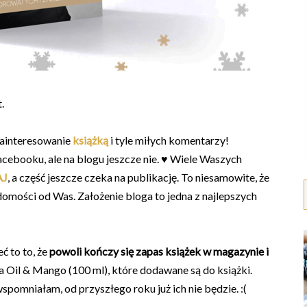
.
ainteresowanie
książką
i tyle miłych komentarzy!
acebooku, ale na blogu jeszcze nie. ♥ Wiele Waszych
AJ
, a część jeszcze czeka na publikację. To niesamowite, że
domości od Was. Założenie bloga to jedna z najlepszych
ć to to, że
powoli kończy się zapas książek w magazynie i
 Oil & Mango (100 ml), które dodawane są do książki.
wspomniałam, od przyszłego roku już ich nie będzie. :(