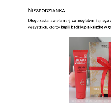
Niespodzianka
Długo zastanawiałam się, co mogłabym fajnego d
wszystkich, którzy
kupili bądź kupią książkę w g