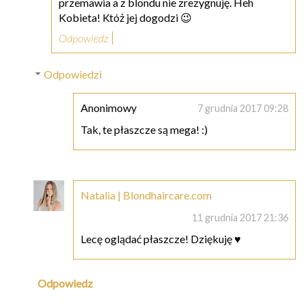
przemawia a z blondu nie zrezygnuję. Heh
Kobieta! Któż jej dogodzi 😉
Odpowiedz
Odpowiedzi
Anonimowy
7 grudnia 2017 09:28
Tak, te płaszcze są mega! :)
Natalia | Blondhaircare.com
11 grudnia 2017 21:36
Lecę oglądać płaszcze! Dziękuję ♥
Odpowiedz