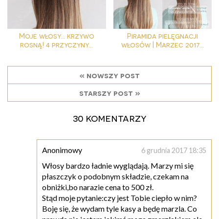
Moje włosy... krzywo
Piramida pielęgnacji
rosną! 4 przyczyny...
włosów | Marzec 2017...
« nowszy post
starszy post »
30 komentarzy
Anonimowy
6 grudnia 2017 18:35
Włosy bardzo ładnie wyglądają. Marzy mi się
płaszczyk o podobnym składzie, czekam na
obniżki,bo narazie cena to 500 zł.
Stąd moje pytanie:czy jest Tobie ciepło w nim?
Boję się, że wydam tyle kasy a będę marzla. Co