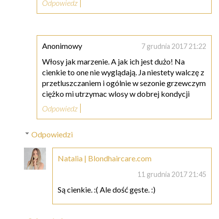
Odpowiedz
Anonimowy
7 grudnia 2017 21:22
Włosy jak marzenie. A jak ich jest dużo! Na
cienkie to one nie wyglądają. Ja niestety walczę z
przetluszczaniem i ogólnie w sezonie grzewczym
ciężko mi utrzymac wlosy w dobrej kondycji
Odpowiedz
Odpowiedzi
Natalia | Blondhaircare.com
11 grudnia 2017 21:45
Są cienkie. :( Ale dość gęste. :)