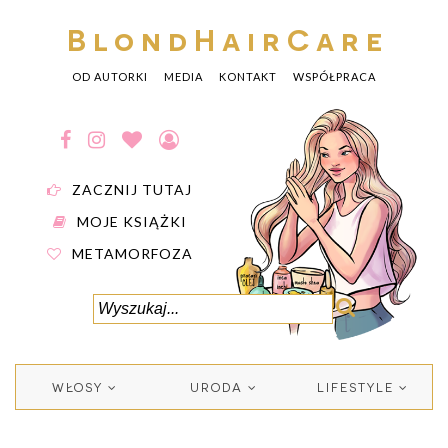
BlondHairCare
OD AUTORKI
MEDIA
KONTAKT
WSPÓŁPRACA
ZACZNIJ TUTAJ
MOJE KSIĄŻKI
METAMORFOZA
WŁOSY
URODA
LIFESTYLE