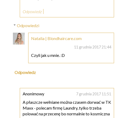
Odpowiedz
Odpowiedzi
Natalia | Blondhaircare.com
11 grudnia 2017 21:44
Czyli jak u mnie. :D
Odpowiedz
Anonimowy
7 grudnia 2017 11:51
A płaszcze wełniane można czasem dorwać w TK
Maxx - polecam firmę Laundry, tylko trzeba
polować na przecenę bo normalnie to kosmiczna