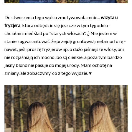
Do stworzenia tego wpisu zmotywowała mnie...
wizyta u
fryzjera
, która odbędzie się jeszcze w tym tygodniu -
chciałam mieć ślad po "starych włosach". ;) Nie jestem w
stanie zagwarantować, że przejdę gruntowną metamorfozę -
nawet, jeśli proszę fryzjerów np. o dużo jaśniejsze włosy, oni
nie rozjaśniają ich mocno, bo są cienkie, a poza tym bardzo
jasny blond nie pasuje do mojej urody. Mam ochotę na
zmiany, ale zobaczymy, co z tego wyjdzie. ♥