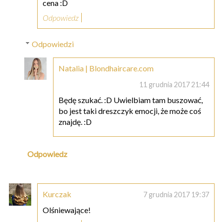
cena :D
Odpowiedz
Odpowiedzi
Natalia | Blondhaircare.com
11 grudnia 2017 21:44
Będę szukać. :D Uwielbiam tam buszować,
bo jest taki dreszczyk emocji, że może coś
znajdę. :D
Odpowiedz
Kurczak
7 grudnia 2017 19:37
Olśniewające!