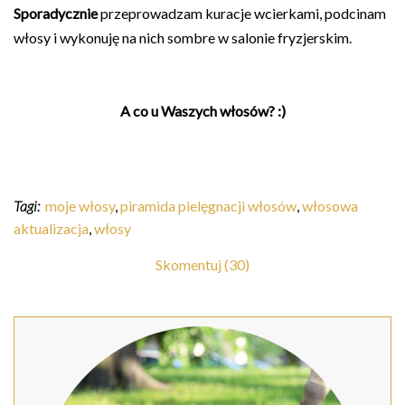
Sporadycznie
przeprowadzam kuracje wcierkami, podcinam
włosy i wykonuję na nich sombre w salonie fryzjerskim.
A co u Waszych włosów? :)
Tagi:
moje włosy
,
piramida pielęgnacji włosów
,
włosowa
aktualizacja
,
włosy
Skomentuj (30)