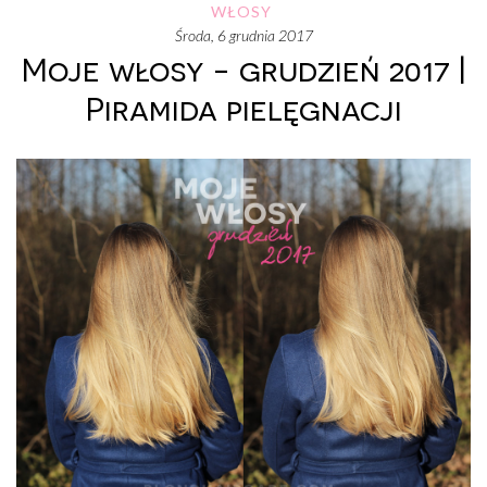
WŁOSY
środa, 6 grudnia 2017
Moje włosy - grudzień 2017 |
Piramida pielęgnacji