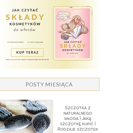
POSTY MIESIĄCA
Szczotka z
naturalnego
włosia | Jaką
szczotkę kupić |
Rodzaje szczotek