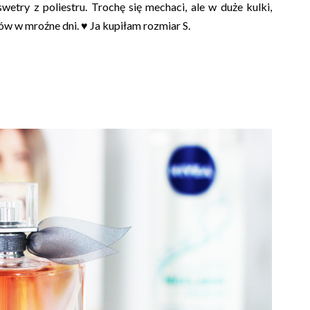
wetry z poliestru. Trochę się mechaci, ale w duże kulki,
ów w mroźne dni. ♥ Ja kupiłam rozmiar S.