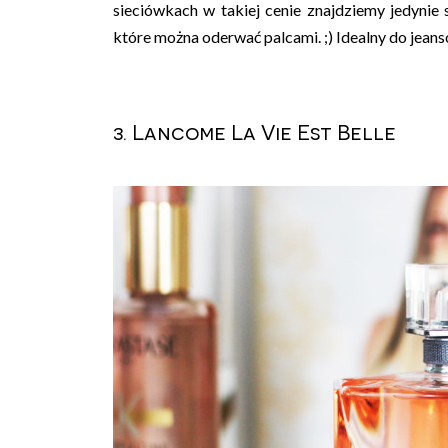
sieciówkach w takiej cenie znajdziemy jedynie s
które można oderwać palcami. ;) Idealny do jeans
3. Lancome La Vie Est Belle