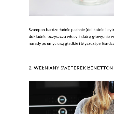
Szampon bardzo ładnie pachnie (delikatnie i cyt
dokładnie oczyszcza włosy i skórę głowy, nie w
nasady po umyciu są gładkie i błyszczące. Bardzo
2. Wełniany sweterek Benetton