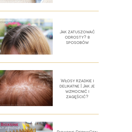
Jak zatuszować
odrosty? 8
sposobów
Włosy rzadkie i
delikatne | Jak je
wzmocnić i
zagęścić?