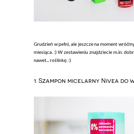
Grudzień w pełni, ale jeszcze na moment wróćm
miesiąca. :) W zestawieniu znajdziecie m.in. do
nawet... roślinkę. :)
1. Szampon micelarny Nivea do 