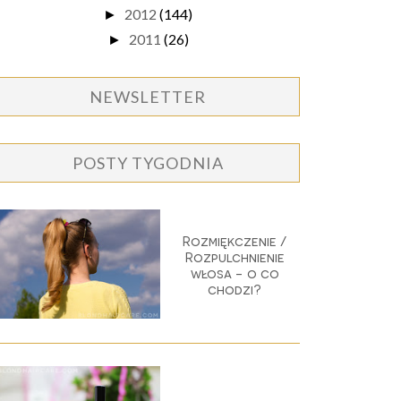
2012
(144)
►
2011
(26)
►
NEWSLETTER
POSTY TYGODNIA
Rozmiękczenie /
Rozpulchnienie
włosa - o co
chodzi?