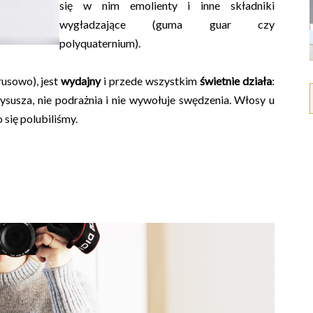
się w nim emolienty i inne składniki
wygładzające (guma guar czy
polyquaternium).
rusowo), jest
wydajny
i przede wszystkim
świetnie działa
:
ysusza, nie podrażnia i nie wywołuje swędzenia. Włosy u
 się polubiliśmy.