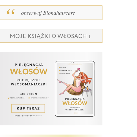
obserwuj Blondhaircare
MOJE KSIĄŻKI O WŁOSACH ↓