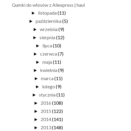
Gumki do włosów z Aliexpress | haul
listopada
(11)
►
października
(5)
►
września
(9)
►
sierpnia
(12)
►
lipca
(10)
►
czerwca
(7)
►
maja
(11)
►
kwietnia
(9)
►
marca
(11)
►
lutego
(9)
►
stycznia
(11)
►
2016
(108)
►
2015
(122)
►
2014
(141)
►
2013
(148)
►