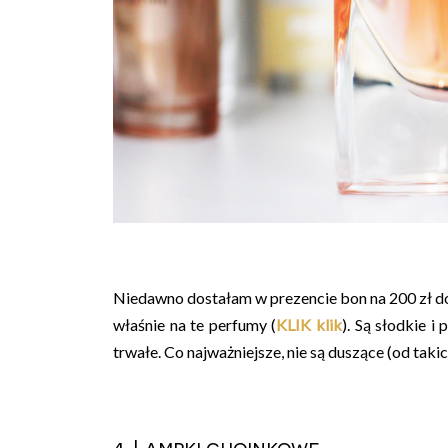
Niedawno dostałam w prezencie bon na 200 zł d
właśnie na te perfumy (
KLIK klik
). Są słodkie i
trwałe. Co najważniejsze, nie są duszące (od taki
4. Lampki choinkowe