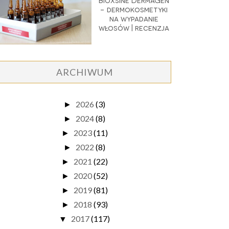
Bioxsine DermaGen
- dermokosmetyki
na wypadanie
włosów | recenzja
ARCHIWUM
2026
(3)
►
2024
(8)
►
2023
(11)
►
2022
(8)
►
2021
(22)
►
2020
(52)
►
2019
(81)
►
2018
(93)
►
2017
(117)
▼