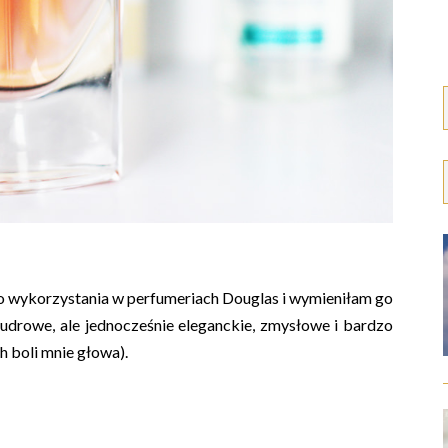
o wykorzystania w perfumeriach Douglas i wymieniłam go
 pudrowe, ale jednocześnie eleganckie, zmysłowe i bardzo
ch boli mnie głowa).