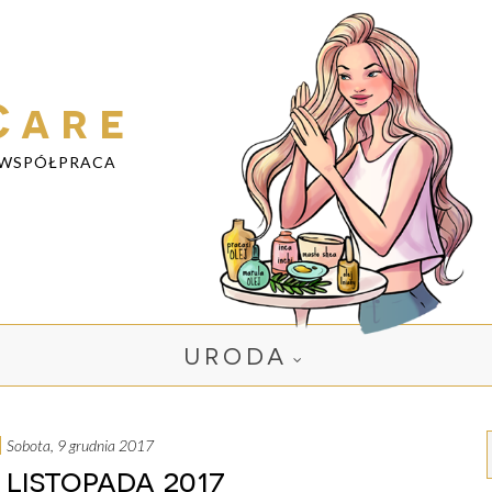
Care
WSPÓŁPRACA
URODA
sobota, 9 grudnia 2017
listopada 2017