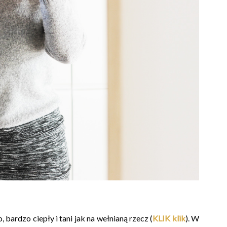
 bardzo ciepły i tani jak na wełnianą rzecz (
KLIK klik
). W