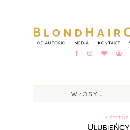
BlondHair
OD AUTORKI
MEDIA
KONTAKT
WŁOSY
LIFESTYLE
Ulubieńcy 