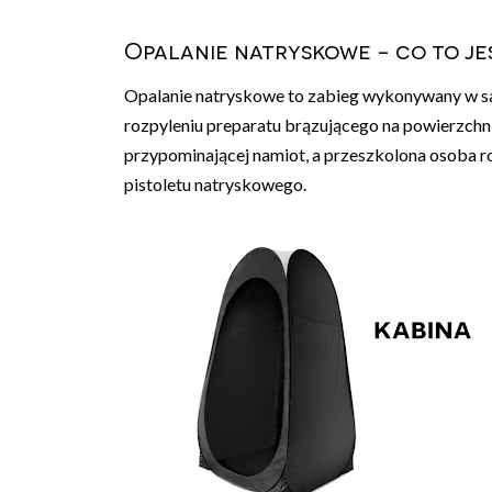
Opalanie natryskowe - co to je
Opalanie natryskowe to zabieg wykonywany w s
rozpyleniu preparatu brązującego na powierzchni
przypominającej namiot, a przeszkolona osoba ro
pistoletu natryskowego.