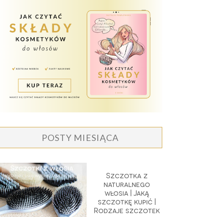
POSTY MIESIĄCA
Szczotka z
naturalnego
włosia | Jaką
szczotkę kupić |
Rodzaje szczotek