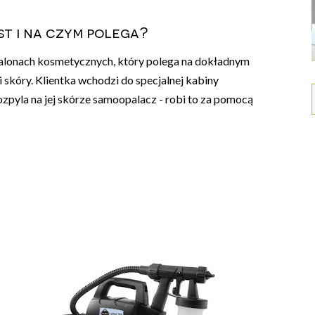
st i na czym polega?
alonach kosmetycznych, który polega na dokładnym
 skóry. Klientka wchodzi do specjalnej kabiny
zpyla na jej skórze samoopalacz - robi to za pomocą