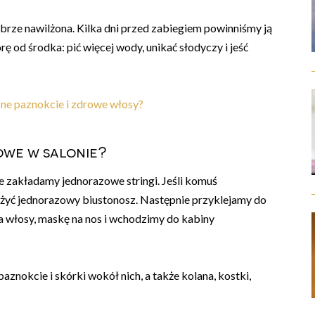
obrze nawilżona. Kilka dni przed zabiegiem powinniśmy ją
 od środka: pić więcej wody, unikać słodyczy i jeść
cne paznokcie i zdrowe włosy?
owe w salonie?
ie zakładamy jednorazowe stringi. Jeśli komuś
ożyć jednorazowy biustonosz. Następnie przyklejamy do
a włosy, maskę na nos i wchodzimy do kabiny
nokcie i skórki wokół nich, a także kolana, kostki,