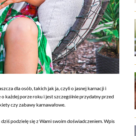
cza dla osób, takich jak ja, czyli o jasnej karnacji i
 o każdej porze roku i jest szczególnie przydatny przed
nkiety czy zabawy karnawałowe.
i dziś podzielę się z Wami swoim doświadczeniem. Wpis