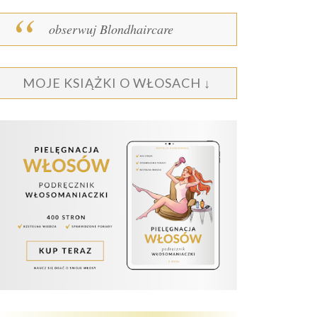
obserwuj Blondhaircare
MOJE KSIĄŻKI O WŁOSACH ↓