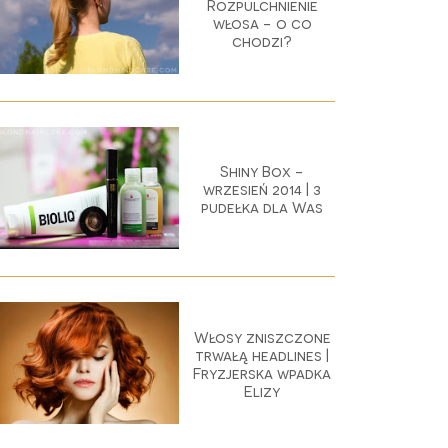
Rozpulchnienie
włosa - o co
chodzi?
Shiny Box -
wrzesień 2014 | 3
pudełka dla Was
Włosy zniszczone
trwałą headlines |
Fryzjerska wpadka
Elizy