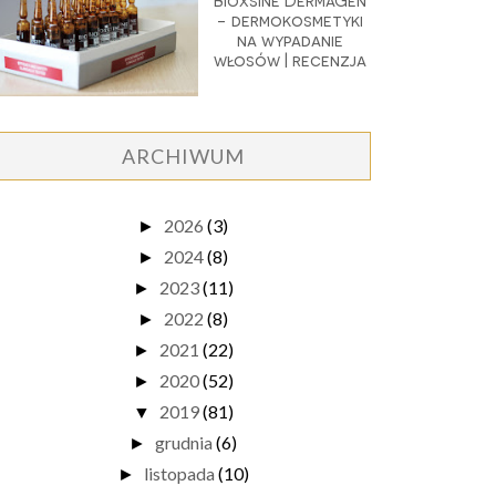
Bioxsine DermaGen
- dermokosmetyki
na wypadanie
włosów | recenzja
ARCHIWUM
2026
(3)
►
2024
(8)
►
2023
(11)
►
2022
(8)
►
2021
(22)
►
2020
(52)
►
2019
(81)
▼
grudnia
(6)
►
listopada
(10)
►