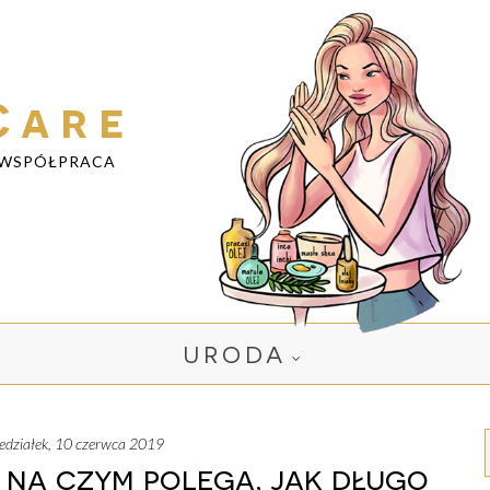
Care
WSPÓŁPRACA
URODA
iedziałek, 10 czerwca 2019
 na czym polega, jak długo