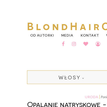
BlondHair
OD AUTORKI
MEDIA
KONTAKT
WŁOSY
URODA
pon
Opalanie natryskowe -