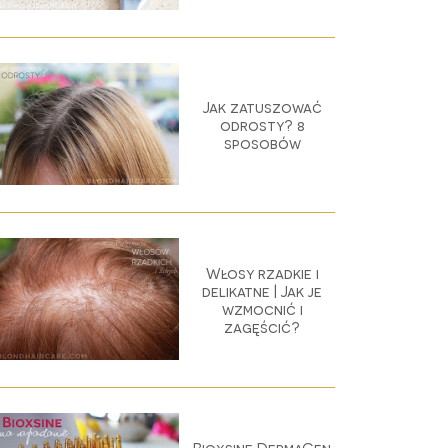
Jak zatuszować
odrosty? 8
sposobów
Włosy rzadkie i
delikatne | Jak je
wzmocnić i
zagęścić?