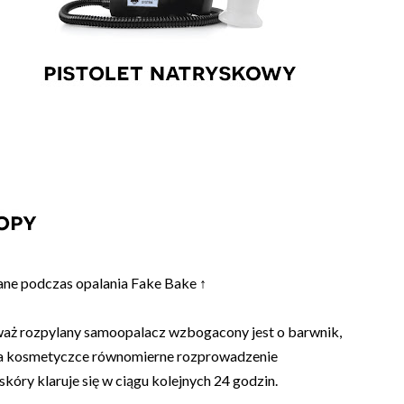
ne podczas opalania Fake Bake ↑
eważ rozpylany samoopalacz wzbogacony jest o barwnik,
twia kosmetyczce równomierne rozprowadzenie
skóry klaruje się w ciągu kolejnych 24 godzin.