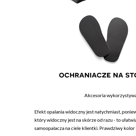
Akcesoria wykorzystywa
Efekt opalania widoczny jest natychmiast, poni
który widoczny jest na skórze od razu - to uła
samoopalacza na ciele klientki. Prawdziwy kolor 