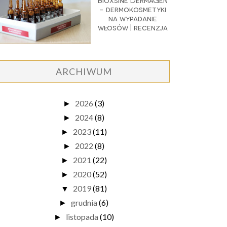
Bioxsine DermaGen
- dermokosmetyki
na wypadanie
włosów | recenzja
ARCHIWUM
2026
(3)
►
2024
(8)
►
2023
(11)
►
2022
(8)
►
2021
(22)
►
2020
(52)
►
2019
(81)
▼
grudnia
(6)
►
listopada
(10)
►