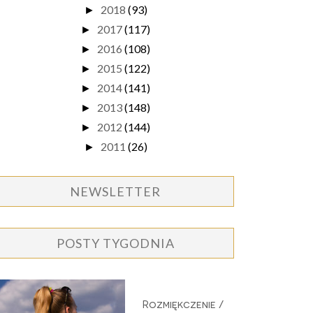
2018
(93)
►
2017
(117)
►
2016
(108)
►
2015
(122)
►
2014
(141)
►
2013
(148)
►
2012
(144)
►
2011
(26)
►
NEWSLETTER
POSTY TYGODNIA
Rozmiękczenie /