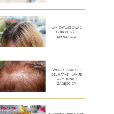
Jak zatuszować
odrosty? 8
sposobów
Włosy rzadkie i
delikatne | Jak je
wzmocnić i
zagęścić?