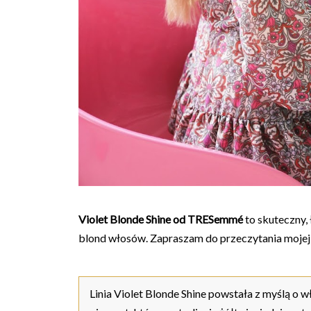
Violet Blonde Shine od TRESemmé
to skuteczny,
blond włosów. Zapraszam do przeczytania mojej 
Linia Violet Blonde Shine powstała z myślą o w