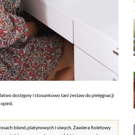
 łatwo dostępny i stosunkowo tani zestaw do pielęgnacji
opinii.
łosach blond, platynowych i siwych. Zawiera fioletowy