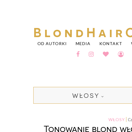
BlondHair
OD AUTORKI
MEDIA
KONTAKT
WŁOSY
WŁOSY
Tonowanie blond wł