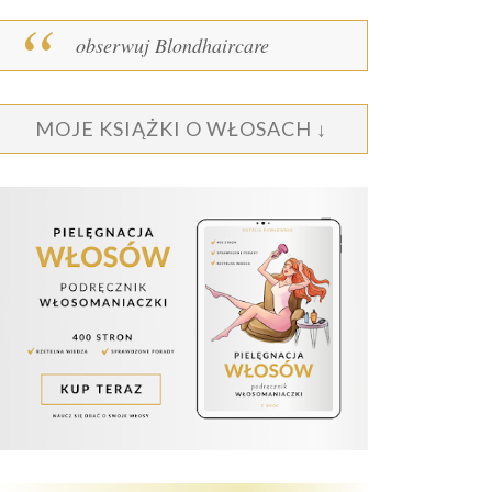
obserwuj Blondhaircare
MOJE KSIĄŻKI O WŁOSACH ↓