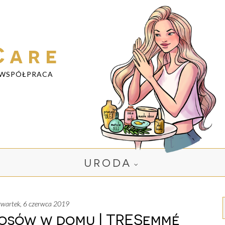
Care
WSPÓŁPRACA
URODA
czwartek, 6 czerwca 2019
osów w domu | TRESemmé