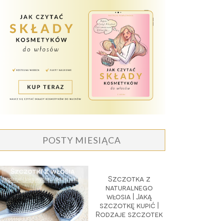
POSTY MIESIĄCA
Szczotka z
naturalnego
włosia | Jaką
szczotkę kupić |
Rodzaje szczotek