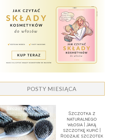
POSTY MIESIĄCA
Szczotka z
naturalnego
włosia | Jaką
szczotkę kupić |
Rodzaje szczotek