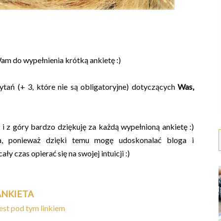
am do wypełnienia krótką ankietę :)
ytań (+ 3, które nie są obligatoryjne) dotyczących
Was,
z góry bardzo dziękuję za każdą wypełnioną ankietę :)
na, ponieważ dzięki temu mogę udoskonalać bloga i
 czas opierać się na swojej intuicji :)
ANKIETA
est pod tym linkiem