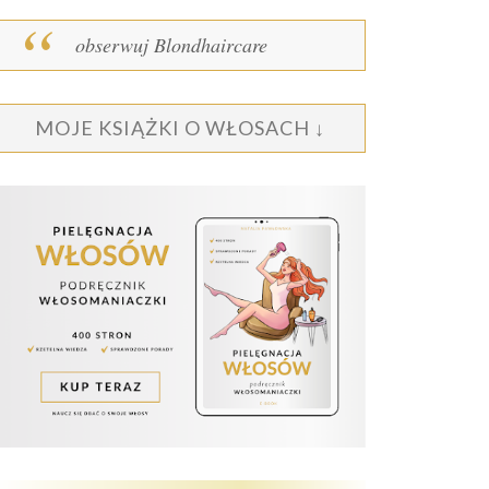
obserwuj Blondhaircare
MOJE KSIĄŻKI O WŁOSACH ↓