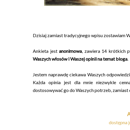
Dzisiaj zamiast tradycyjnego wpisu zostawiam W
Ankieta jest
anonimowa
, zawiera 14 krótkich p
Waszych włosów i Waszej opinii na temat bloga
.
Jestem naprawdę ciekawa Waszych odpowiedzi i 
Każda opinia jest dla mnie niezwykle cen
dostosowywać go do Waszych potrzeb, zamiast cały
dostępna j