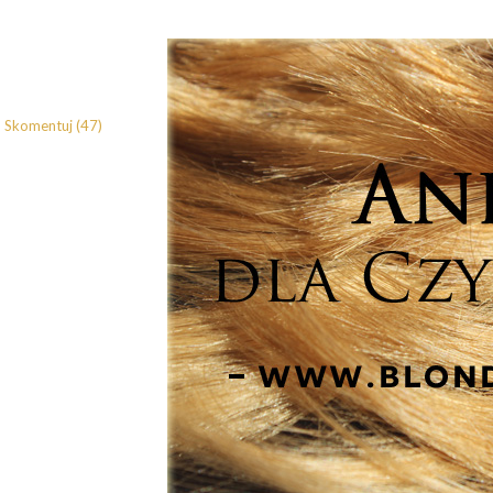
Skomentuj (47)