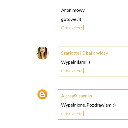
Anonimowy
gotowe :))
Odpowiedz
Szarlotte | Dbaj o włosy
Wypełniłam! :)
Odpowiedz
AlessaSusannah
Wypełnione. Pozdrawiam. :)
Odpowiedz