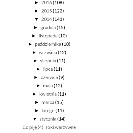
2016
(108)
►
2015
(122)
►
2014
(141)
▼
grudnia
(15)
►
listopada
(10)
►
października
(10)
►
września
(12)
►
sierpnia
(11)
►
lipca
(11)
►
czerwca
(9)
►
maja
(12)
►
kwietnia
(11)
►
marca
(15)
►
lutego
(11)
►
stycznia
(14)
▼
Co piję (4): soki warzywne