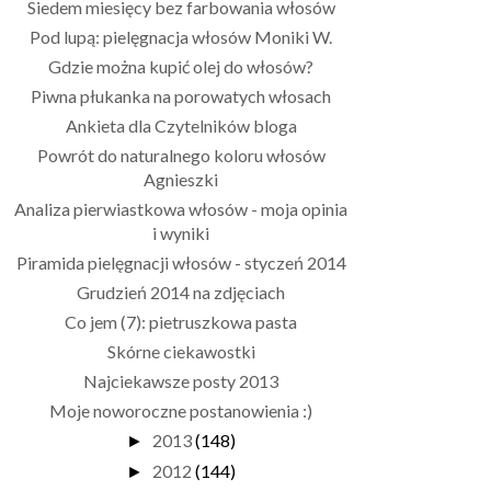
Siedem miesięcy bez farbowania włosów
Pod lupą: pielęgnacja włosów Moniki W.
Gdzie można kupić olej do włosów?
Piwna płukanka na porowatych włosach
Ankieta dla Czytelników bloga
Powrót do naturalnego koloru włosów
Agnieszki
Analiza pierwiastkowa włosów - moja opinia
i wyniki
Piramida pielęgnacji włosów - styczeń 2014
Grudzień 2014 na zdjęciach
Co jem (7): pietruszkowa pasta
Skórne ciekawostki
Najciekawsze posty 2013
Moje noworoczne postanowienia :)
2013
(148)
►
2012
(144)
►