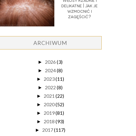
Włosy rzadkie i
delikatne | Jak je
wzmocnić i
zagęścić?
ARCHIWUM
2026
(3)
►
2024
(8)
►
2023
(11)
►
2022
(8)
►
2021
(22)
►
2020
(52)
►
2019
(81)
►
2018
(93)
►
2017
(117)
►