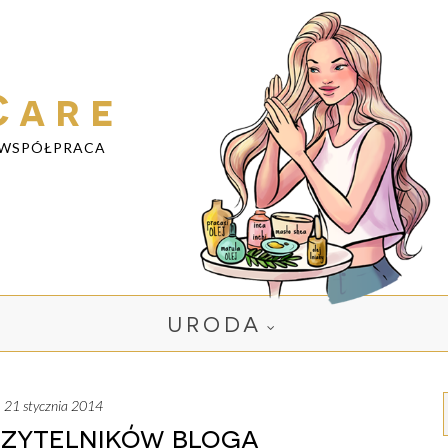
Care
WSPÓŁPRACA
URODA
k, 21 stycznia 2014
Czytelników bloga