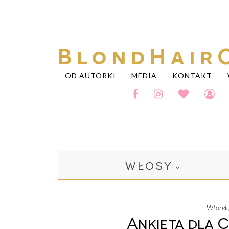
BlondHair
OD AUTORKI
MEDIA
KONTAKT
WŁOSY
wtore
Ankieta dla 