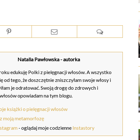
Natalia Pawłowska
- autorka
oku edukuję Polki z pielęgnacji włosów. A wszystko
ię od tego, że doszczętnie zniszczyłam swoje włosy i
iłam je odratować. Swoją drogę do zdrowych i
 włosów opowiadam na tym blogu.
je książki o pielęgnacji włosów
z moją metamorfozę
nstagram
- oglądaj moje codzienne
Instastory