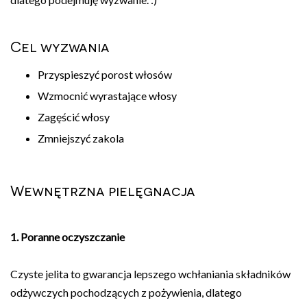
Cel wyzwania
Przyspieszyć porost włosów
Wzmocnić wyrastające włosy
Zagęścić włosy
Zmniejszyć zakola
Wewnętrzna pielęgnacja
1. Poranne oczyszczanie
Czyste jelita to gwarancja lepszego wchłaniania składników
odżywczych pochodzących z pożywienia, dlatego