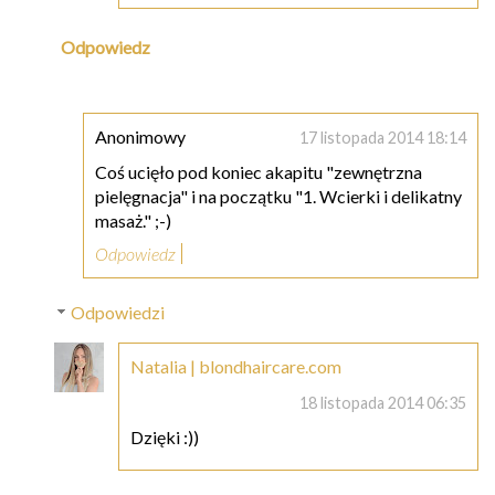
Odpowiedz
Anonimowy
17 listopada 2014 18:14
Coś ucięło pod koniec akapitu "zewnętrzna
pielęgnacja" i na początku "1. Wcierki i delikatny
masaż." ;-)
Odpowiedz
Odpowiedzi
Natalia | blondhaircare.com
18 listopada 2014 06:35
Dzięki :))