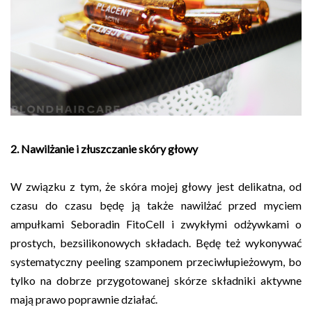
2. Nawilżanie i złuszczanie skóry głowy
W związku z tym, że skóra mojej głowy jest delikatna, od
czasu do czasu będę ją także nawilżać przed myciem
ampułkami Seboradin FitoCell i zwykłymi odżywkami o
prostych, bezsilikonowych składach. Będę też wykonywać
systematyczny peeling szamponem przeciwłupieżowym, bo
tylko na dobrze przygotowanej skórze składniki aktywne
mają prawo poprawnie działać.