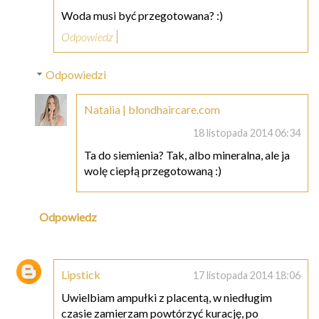
Woda musi być przegotowana? :)
Odpowiedz
Odpowiedzi
Natalia | blondhaircare.com
18 listopada 2014 06:34
Ta do siemienia? Tak, albo mineralna, ale ja
wolę ciepłą przegotowaną :)
Odpowiedz
Lipstick
17 listopada 2014 18:06
Uwielbiam ampułki z placentą, w niedługim
czasie zamierzam powtórzyć kurację, po