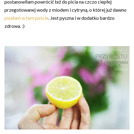
postanowiłam powrócić też do picia na czczo ciepłej
przegotowanej wody z miodem i cytryną, o której już dawno
pisałam w tym poście
. Jest pyszna i w dodatku bardzo
zdrowa. :)