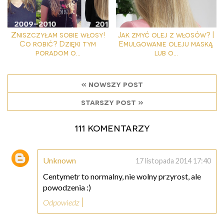
Zniszczyłam sobie włosy!
Jak zmyć olej z włosów? |
Co robić? Dzięki tym
Emulgowanie oleju maską
poradom o...
lub o...
« nowszy post
starszy post »
111 komentarzy
Unknown
17 listopada 2014 17:40
Centymetr to normalny, nie wolny przyrost, ale
powodzenia :)
Odpowiedz