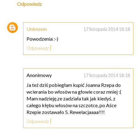
Odpowiedz
Unknown
17 listopada 2014 18:18
Powodzenia :-)
Odpowiedz
Anonimowy
17 listopada 2014 18:18
Ja też dziś pobiegłam kupić Joanna Rzepa do
wcierania bo włosów na głowie coraz mniej :(
Mam nadzieję,ze zadziała tak jak kiedyś, z
całego kłębu włosów na szczotce, po Aśce
Rzepie zostawało 5. Rewelacjaaaa!!!!
Odpowiedz