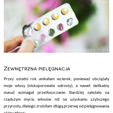
Zewnętrzna pielęgnacja
Przez ostatni rok unikałam wcierek, ponieważ obciążały
moje włosy (niskoporowate odrosty), a nawet delikatny
masaż wzmagał przetłuszczanie. Bardziej zależało na
rzadszym myciu włosów niż na uzyskaniu szybszego
przyrostu, dlatego zrobiłam długą przerwę od pielęgnowania
skóry głowy.