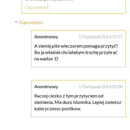
Odpowiedz
Odpowiedzi
Anonimowy
17 listopada 2014 19:17
A siemię pite wieczorem pomaga przytyć?
Bo ja właśnie chciałabym trochę przybrać
na wadze :D
Anonimowy
17 listopada 2014 22:06
Raczej ciezko z tym przytyciem od
siemienia. Ma duzo blonnika. Lepiej zwieksz
kalorycznosc posilkow.