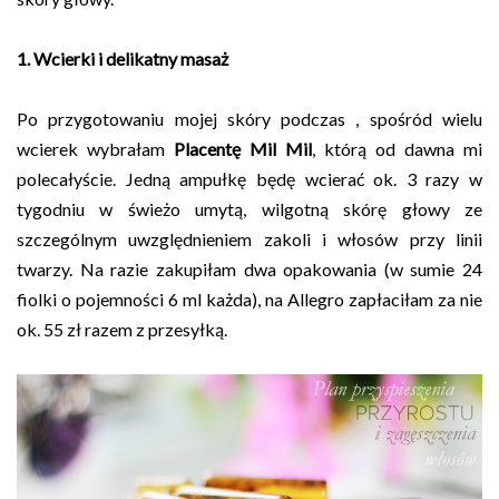
1. Wcierki i delikatny masaż
Po przygotowaniu mojej skóry podczas , spośród wielu
wcierek wybrałam
Placentę Mil Mil
, którą od dawna mi
polecałyście. Jedną ampułkę będę wcierać ok. 3 razy w
tygodniu w świeżo umytą, wilgotną skórę głowy ze
szczególnym uwzględnieniem zakoli i włosów przy linii
twarzy. Na razie zakupiłam dwa opakowania (w sumie 24
fiolki o pojemności 6 ml każda), na Allegro zapłaciłam za nie
ok. 55 zł razem z przesyłką.