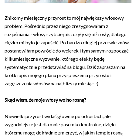
Znikomy miesięczny przyrost to mój największy włosowy
problem. Pośrednio przez niego zrezygnowałam z
rozjaśniania - włosy szybciej niszczyły się niż rosły, dlatego
ciężko mi było je zapuścić. Po bardzo długiej przerwie znów
postanowiłam powrócić do wcierek i tym samym rozpocząć
kilkumiesięczne wyzwanie, którego efekty będę
systematycznie przedstawiać na blogu. Dziś zapraszam na
krótki opis mojego planu przyspieszenia przyrostu i
zagęszczenia włosów na najbliższy miesiąc. :)
Skąd wiem, że moje włosy wolno rosną?
Niewielki przyrost widać głównie po odrostach, ale
wygodniejsze jest dla mnie pasemko kontrolne, dzięki
któremu mogę dokładnie zmierzyć, w jakim tempie rosną