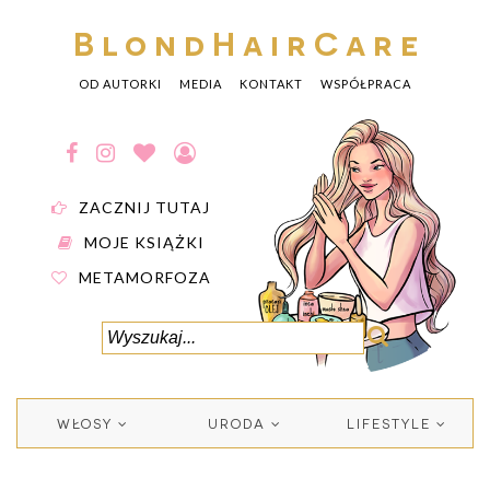
BlondHairCare
OD AUTORKI
MEDIA
KONTAKT
WSPÓŁPRACA
ZACZNIJ TUTAJ
MOJE KSIĄŻKI
METAMORFOZA
WŁOSY
URODA
LIFESTYLE