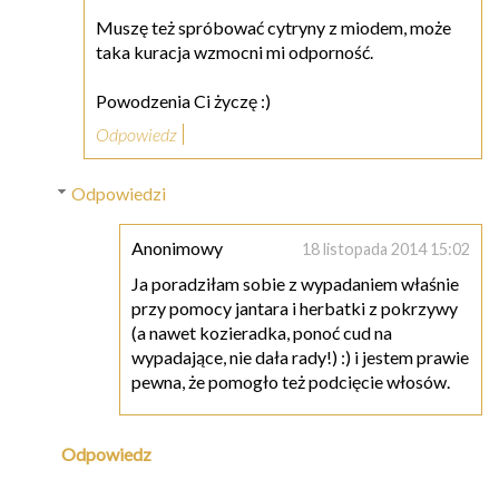
Muszę też spróbować cytryny z miodem, może
taka kuracja wzmocni mi odporność.
Powodzenia Ci życzę :)
Odpowiedz
Odpowiedzi
Anonimowy
18 listopada 2014 15:02
Ja poradziłam sobie z wypadaniem właśnie
przy pomocy jantara i herbatki z pokrzywy
(a nawet kozieradka, ponoć cud na
wypadające, nie dała rady!) :) i jestem prawie
pewna, że pomogło też podcięcie włosów.
Odpowiedz