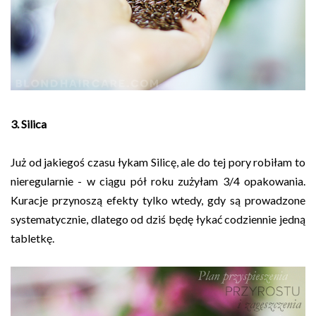
3. Silica
Już od jakiegoś czasu łykam Silicę, ale do tej pory robiłam to
nieregularnie - w ciągu pół roku zużyłam 3/4 opakowania.
Kuracje przynoszą efekty tylko wtedy, gdy są prowadzone
systematycznie, dlatego od dziś będę łykać codziennie jedną
tabletkę.