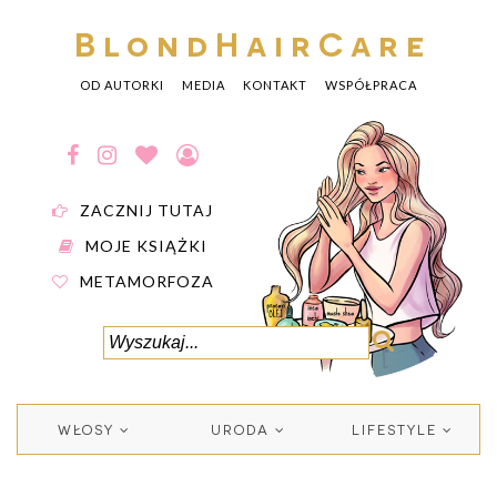
BlondHairCare
OD AUTORKI
MEDIA
KONTAKT
WSPÓŁPRACA
ZACZNIJ TUTAJ
MOJE KSIĄŻKI
METAMORFOZA
WŁOSY
URODA
LIFESTYLE