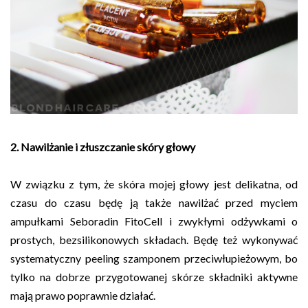
2. Nawilżanie i złuszczanie skóry głowy
W związku z tym, że skóra mojej głowy jest delikatna, od
czasu do czasu będę ją także nawilżać przed myciem
ampułkami Seboradin FitoCell i zwykłymi odżywkami o
prostych, bezsilikonowych składach. Będę też wykonywać
systematyczny peeling szamponem przeciwłupieżowym, bo
tylko na dobrze przygotowanej skórze składniki aktywne
mają prawo poprawnie działać.