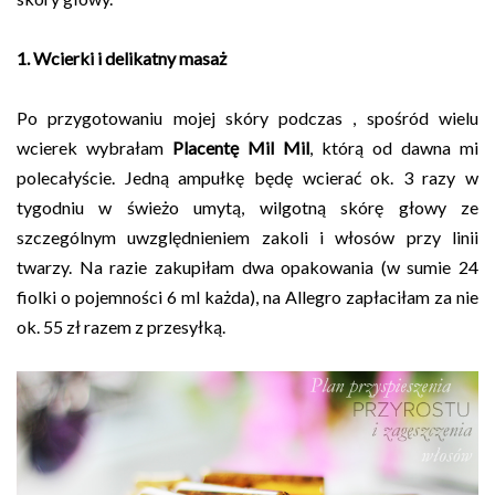
1. Wcierki i delikatny masaż
Po przygotowaniu mojej skóry podczas , spośród wielu
wcierek wybrałam
Placentę Mil Mil
, którą od dawna mi
polecałyście. Jedną ampułkę będę wcierać ok. 3 razy w
tygodniu w świeżo umytą, wilgotną skórę głowy ze
szczególnym uwzględnieniem zakoli i włosów przy linii
twarzy. Na razie zakupiłam dwa opakowania (w sumie 24
fiolki o pojemności 6 ml każda), na Allegro zapłaciłam za nie
ok. 55 zł razem z przesyłką.