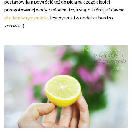
postanowiłam powrócić też do picia na czczo ciepłej
przegotowanej wody z miodem i cytryną, o której już dawno
pisałam w tym poście
. Jest pyszna i w dodatku bardzo
zdrowa. :)