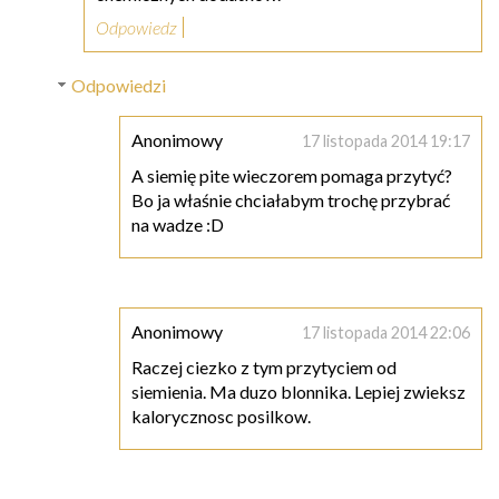
Odpowiedz
Odpowiedzi
Anonimowy
17 listopada 2014 19:17
A siemię pite wieczorem pomaga przytyć?
Bo ja właśnie chciałabym trochę przybrać
na wadze :D
Anonimowy
17 listopada 2014 22:06
Raczej ciezko z tym przytyciem od
siemienia. Ma duzo blonnika. Lepiej zwieksz
kalorycznosc posilkow.