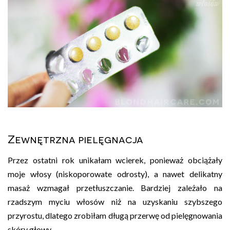
Zewnętrzna pielęgnacja
Przez ostatni rok unikałam wcierek, ponieważ obciążały
moje włosy (niskoporowate odrosty), a nawet delikatny
masaż wzmagał przetłuszczanie. Bardziej zależało na
rzadszym myciu włosów niż na uzyskaniu szybszego
przyrostu, dlatego zrobiłam długą przerwę od pielęgnowania
skóry głowy.