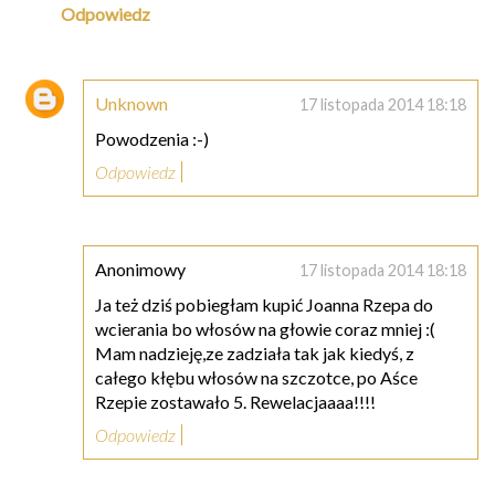
Odpowiedz
Unknown
17 listopada 2014 18:18
Powodzenia :-)
Odpowiedz
Anonimowy
17 listopada 2014 18:18
Ja też dziś pobiegłam kupić Joanna Rzepa do
wcierania bo włosów na głowie coraz mniej :(
Mam nadzieję,ze zadziała tak jak kiedyś, z
całego kłębu włosów na szczotce, po Aśce
Rzepie zostawało 5. Rewelacjaaaa!!!!
Odpowiedz