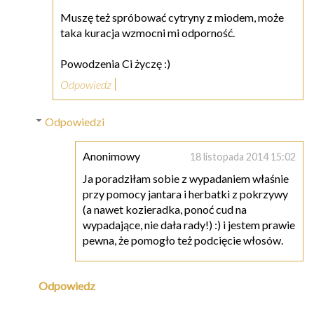
Muszę też spróbować cytryny z miodem, może
taka kuracja wzmocni mi odporność.
Powodzenia Ci życzę :)
Odpowiedz
Odpowiedzi
Anonimowy
18 listopada 2014 15:02
Ja poradziłam sobie z wypadaniem właśnie
przy pomocy jantara i herbatki z pokrzywy
(a nawet kozieradka, ponoć cud na
wypadające, nie dała rady!) :) i jestem prawie
pewna, że pomogło też podcięcie włosów.
Odpowiedz