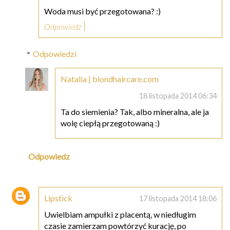
Woda musi być przegotowana? :)
Odpowiedz
Odpowiedzi
Natalia | blondhaircare.com
18 listopada 2014 06:34
Ta do siemienia? Tak, albo mineralna, ale ja
wolę ciepłą przegotowaną :)
Odpowiedz
Lipstick
17 listopada 2014 18:06
Uwielbiam ampułki z placentą, w niedługim
czasie zamierzam powtórzyć kurację, po