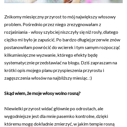
Znikomy miesięczny przyrost to mój największy włosowy
problem. Pośrednio przez niego zrezygnowałam z
rozjaśniania - włosy szybciej niszczyły się niż rosły, dlatego
ciężko mi było je zapuścić. Po bardzo długiej przerwie znów
postanowiłam powrócić do wcierek i tym samym rozpocząć
kilkumiesięczne wyzwanie, którego efekty będę
systematycznie przedstawiać na blogu. Dziś zapraszam na
krótki opis mojego planu przyspieszenia przyrostu i
zagęszczenia włosów na najbliższy miesiąc. :)
Skąd wiem, że moje włosy wolno rosną?
Niewielki przyrost widać głównie po odrostach, ale
wygodniejsze jest dla mnie pasemko kontrolne, dzięki
któremu mogę dokładnie zmierzyć, w jakim tempie rosną