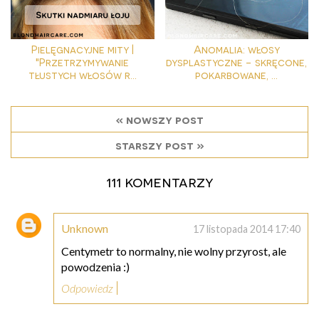
Pielęgnacyjne mity |
Anomalia: włosy
"Przetrzymywanie
dysplastyczne - skręcone,
tłustych włosów r...
pokarbowane, ...
« nowszy post
starszy post »
111 komentarzy
Unknown
17 listopada 2014 17:40
Centymetr to normalny, nie wolny przyrost, ale
powodzenia :)
Odpowiedz