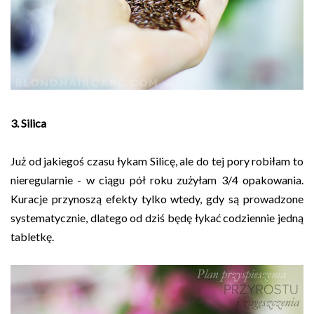
3. Silica
Już od jakiegoś czasu łykam Silicę, ale do tej pory robiłam to
nieregularnie - w ciągu pół roku zużyłam 3/4 opakowania.
Kuracje przynoszą efekty tylko wtedy, gdy są prowadzone
systematycznie, dlatego od dziś będę łykać codziennie jedną
tabletkę.