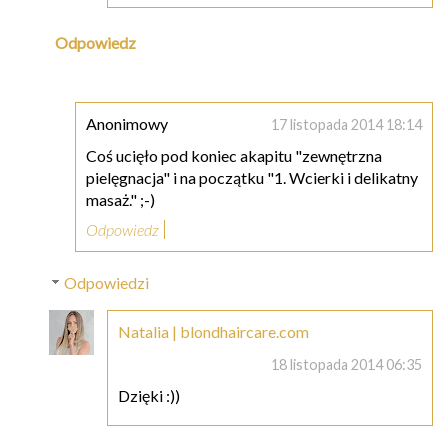
Odpowiedz
Anonimowy
17 listopada 2014 18:14
Coś ucięło pod koniec akapitu "zewnętrzna
pielęgnacja" i na początku "1. Wcierki i delikatny
masaż." ;-)
Odpowiedz
Odpowiedzi
Natalia | blondhaircare.com
18 listopada 2014 06:35
Dzięki :))