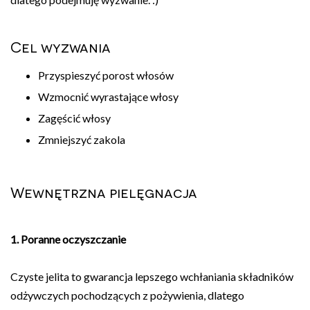
Cel wyzwania
Przyspieszyć porost włosów
Wzmocnić wyrastające włosy
Zagęścić włosy
Zmniejszyć zakola
Wewnętrzna pielęgnacja
1. Poranne oczyszczanie
Czyste jelita to gwarancja lepszego wchłaniania składników
odżywczych pochodzących z pożywienia, dlatego