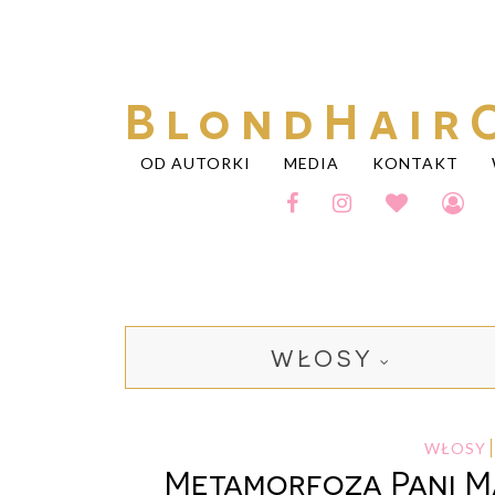
BlondHair
OD AUTORKI
MEDIA
KONTAKT
WŁOSY
WŁOSY
Metamorfoza Pani Mar