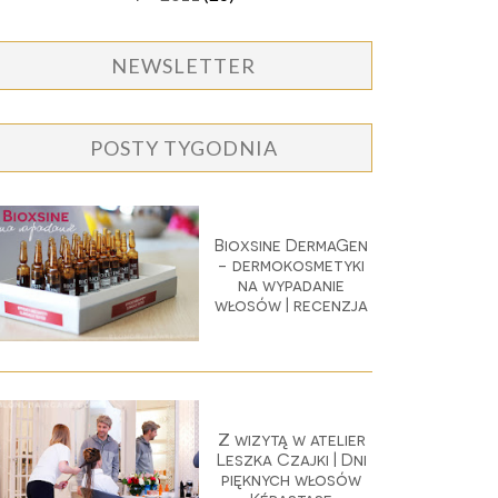
NEWSLETTER
POSTY TYGODNIA
Bioxsine DermaGen
- dermokosmetyki
na wypadanie
włosów | recenzja
Z wizytą w atelier
Leszka Czajki | Dni
pięknych włosów