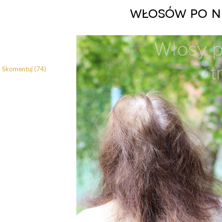
włosów po n
Skomentuj (74)