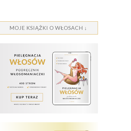
MOJE KSIĄŻKI O WŁOSACH ↓