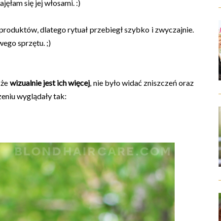
ajęłam się jej włosami. :)
produktów, dlatego rytuał przebiegł szybko i zwyczajnie.
ego sprzętu. ;)
 że
wizualnie jest ich więcej
, nie było widać zniszczeń oraz
zeniu wyglądały tak: