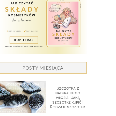
POSTY MIESIĄCA
Szczotka z
naturalnego
włosia | Jaką
szczotkę kupić |
Rodzaje szczotek