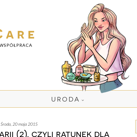
Care
WSPÓŁPRACA
URODA
środa, 20 maja 2015
ii (2), czyli ratunek dla