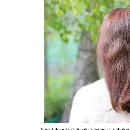
Powstałe odkształcenie to jedyny "zdefiniowa