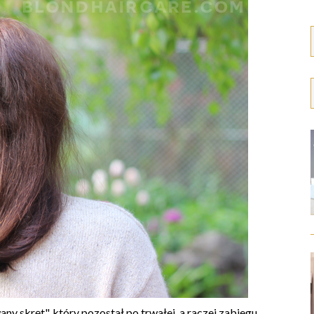
ny skręt", który pozostał po trwałej, a raczej zabiegu