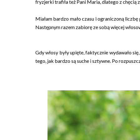
fryzjerki trafiła też Pani Maria, dlatego z chęcią z
Miałam bardzo mało czasu i ograniczoną liczbę 
Następnym razem zabiorę ze sobą więcej włosow
Gdy włosy były upięte, faktycznie wydawało się,
tego, jak bardzo są suche i sztywne. Po rozpuszc