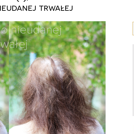
ieudanej trwałej