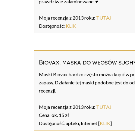
prawdziwie zalaminowane. ♥
Moja recenzja z 2013 roku:
TUTAJ
Dostępność:
KLIK
Biovax, maska do włosów such
Maski Biovax bardzo często można kupić w pro
zapasy. Działanie tej maski podobne jest do o
recenzji.
Moja recenzja z 2013 roku:
TUTAJ
Cena: ok. 15 zł
Dostępność: apteki, Internet [
KLIK
]