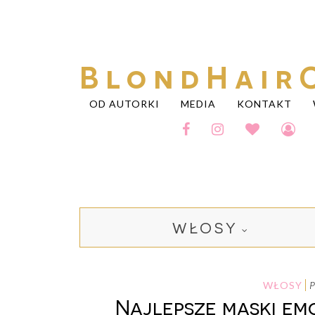
BlondHair
OD AUTORKI
MEDIA
KONTAKT
WŁOSY
WŁOSY
Najlepsze maski em