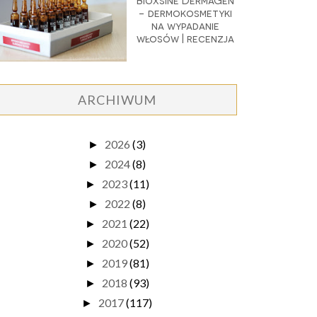
Bioxsine DermaGen
- dermokosmetyki
na wypadanie
włosów | recenzja
ARCHIWUM
2026
(3)
►
2024
(8)
►
2023
(11)
►
2022
(8)
►
2021
(22)
►
2020
(52)
►
2019
(81)
►
2018
(93)
►
2017
(117)
►