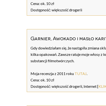
Cena: ok. 10 zł
Dostępność: większość drogerii
Garnier, Awokado i masło kari
Gdy dowiedziałam się, że nastąpiła zmiana skł
kilka opakowań. Zawsze ratuje moje włosy z kr
substancji filmotwórczych.
Moja recenzja z 2011 roku
TUTAJ
.
Cena: ok. 10 zł
Dostępność: większość drogerii, Internet [
KLI