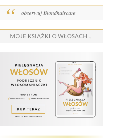
obserwuj Blondhaircare
MOJE KSIĄŻKI O WŁOSACH ↓