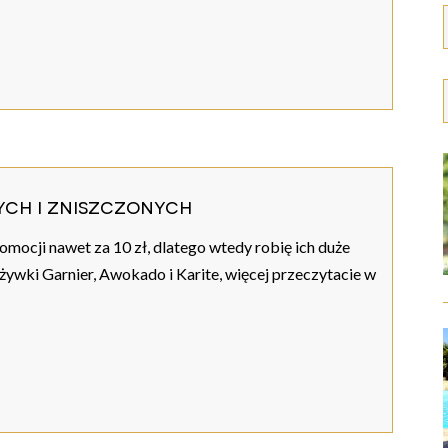
ych i zniszczonych
mocji nawet za 10 zł, dlatego wtedy robię ich duże
dżywki Garnier, Awokado i Karite, więcej przeczytacie w