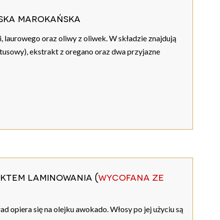
ska marokańska
, laurowego oraz oliwy z oliwek. W składzie znajdują
iptusowy), ekstrakt z oregano oraz dwa przyjazne
ektem laminowania (
wycofana ze
d opiera się na olejku awokado. Włosy po jej użyciu są