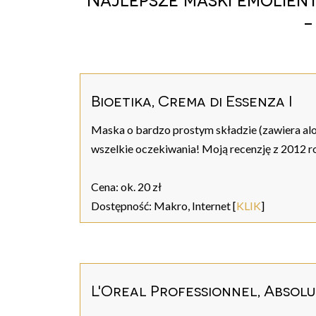
-
Bioetika, Crema di Essenza I
Maska o bardzo prostym składzie (zawiera aloe
wszelkie oczekiwania! Moją recenzję z 2012 r
Cena: ok. 20 zł
Dostępność: Makro, Internet [
KLIK
]
L'Oreal Professionnel, Absolut