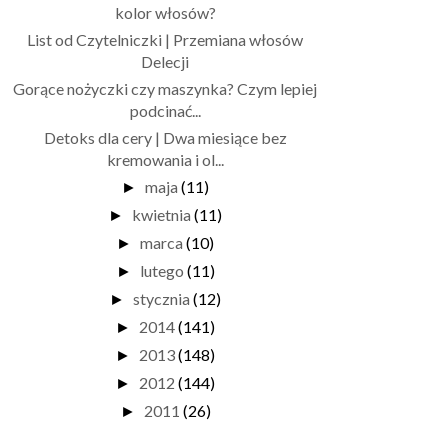
kolor włosów?
List od Czytelniczki | Przemiana włosów
Delecji
Gorące nożyczki czy maszynka? Czym lepiej
podcinać...
Detoks dla cery | Dwa miesiące bez
kremowania i ol...
maja
(11)
►
kwietnia
(11)
►
marca
(10)
►
lutego
(11)
►
stycznia
(12)
►
2014
(141)
►
2013
(148)
►
2012
(144)
►
2011
(26)
►