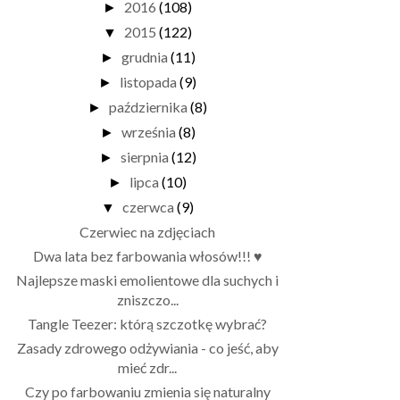
2016
(108)
►
2015
(122)
▼
grudnia
(11)
►
listopada
(9)
►
października
(8)
►
września
(8)
►
sierpnia
(12)
►
lipca
(10)
►
czerwca
(9)
▼
Czerwiec na zdjęciach
Dwa lata bez farbowania włosów!!! ♥
Najlepsze maski emolientowe dla suchych i
zniszczo...
Tangle Teezer: którą szczotkę wybrać?
Zasady zdrowego odżywiania - co jeść, aby
mieć zdr...
Czy po farbowaniu zmienia się naturalny