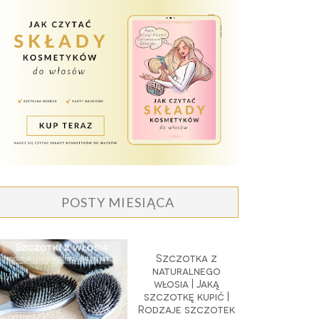
POSTY MIESIĄCA
Szczotka z
naturalnego
włosia | Jaką
szczotkę kupić |
Rodzaje szczotek