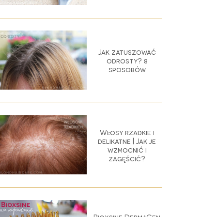
Jak zatuszować
odrosty? 8
sposobów
Włosy rzadkie i
delikatne | Jak je
wzmocnić i
zagęścić?