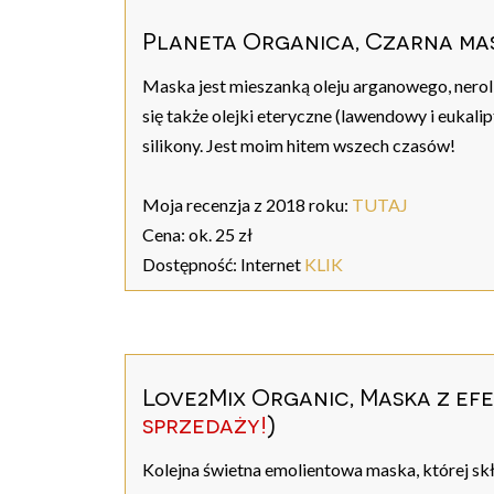
Planeta Organica, Czarna ma
Maska jest mieszanką oleju arganowego, neroli
się także olejki eteryczne (lawendowy i eukal
silikony. Jest moim hitem wszech czasów!
Moja recenzja z 2018 roku:
TUTAJ
Cena: ok. 25 zł
Dostępność: Internet
KLIK
Love2Mix Organic, Maska z ef
sprzedaży!
)
Kolejna świetna emolientowa maska, której skła