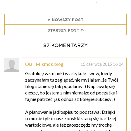
...
« nowszy post
starszy post »
87 komentarzy
Ola | Mikmok blog
15 czerwca 2015 16:04
Gratuluję wzmianki w artykule - wow, kiedy
zaczynałam tu zaglądać, nie myślałam, że Twój
blog stanie się tak popularny :) Naprawdę się
cieszę, bo jestem z nim niemalże od początku i
fajnie patrzeć, jak odnosisz kolejne sukcesy :)
A planowanie jadłospisu to podstawa! Dzięki
temu nie tylko nasze posiłki staną się bardziej
wartościowe, ale też zaoszczędzimy trochę