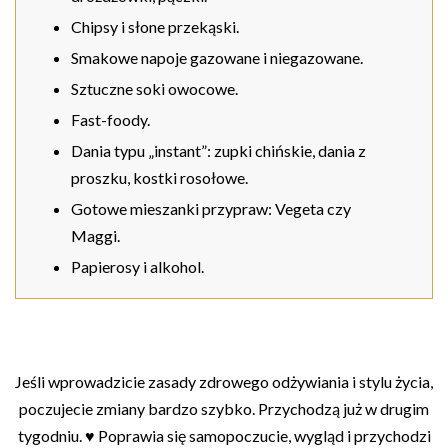
Chipsy i słone przekąski.
Smakowe napoje gazowane i niegazowane.
Sztuczne soki owocowe.
Fast-foody.
Dania typu „instant”: zupki chińskie, dania z
proszku, kostki rosołowe.
Gotowe mieszanki przypraw: Vegeta czy
Maggi.
Papierosy i alkohol.
Jeśli wprowadzicie zasady zdrowego odżywiania i stylu życia,
poczujecie zmiany bardzo szybko. Przychodzą już w drugim
tygodniu. ♥ Poprawia się samopoczucie, wygląd i przychodzi