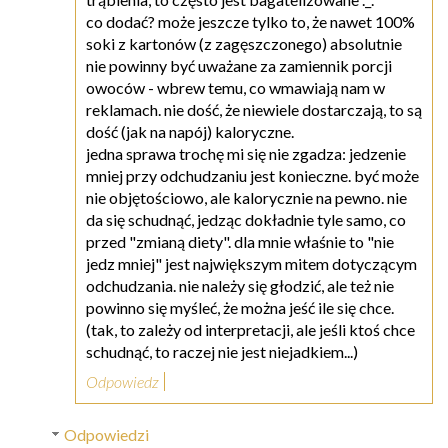
co dodać? może jeszcze tylko to, że nawet 100%
soki z kartonów (z zagęszczonego) absolutnie
nie powinny być uważane za zamiennik porcji
owoców - wbrew temu, co wmawiają nam w
reklamach. nie dość, że niewiele dostarczają, to są
dość (jak na napój) kaloryczne.
jedna sprawa trochę mi się nie zgadza: jedzenie
mniej przy odchudzaniu jest konieczne. być może
nie objętościowo, ale kalorycznie na pewno. nie
da się schudnąć, jedząc dokładnie tyle samo, co
przed "zmianą diety". dla mnie właśnie to "nie
jedz mniej" jest największym mitem dotyczącym
odchudzania. nie należy się głodzić, ale też nie
powinno się myśleć, że można jeść ile się chce.
(tak, to zależy od interpretacji, ale jeśli ktoś chce
schudnąć, to raczej nie jest niejadkiem...)
Odpowiedz
Odpowiedzi