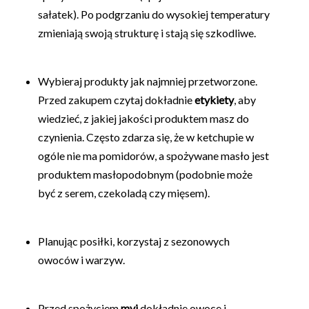
sałatek). Po podgrzaniu do wysokiej temperatury
zmieniają swoją strukturę i stają się szkodliwe.
Wybieraj produkty jak najmniej przetworzone.
Przed zakupem czytaj dokładnie
etykiety
, aby
wiedzieć, z jakiej jakości produktem masz do
czynienia. Często zdarza się, że w ketchupie w
ogóle nie ma pomidorów, a spożywane masło jest
produktem masłopodobnym (podobnie może
być z serem, czekoladą czy mięsem).
Planując posiłki, korzystaj z sezonowych
owoców i warzyw.
Przed spożyciem
myj
dokładnie owoce i