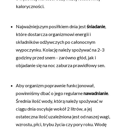
kaloryczności.
Najważniejszym posiłkiem dnia jest
śniadanie
,
które dostarcza organizmowi energii i
składników odżywczych po całonocnym
wypoczynku. Kolację należy spożywać na 2-3
godziny przed snem - zarówno głód, jak i
objadanie się na noc zaburza prawidłowy sen.
Aby organizm poprawnie funkcjonował,
powinniśmy dbać o jego regularne
nawadnianie
.
Średnia ilość wody, którą należy spożywać w
ciągu dnia oscyluje wokół 2 litrów, a jej
ostateczna ilość uzależniona jest od naszej wagi,
wzrostu, płci, trybu życia czy pory roku. Wodę