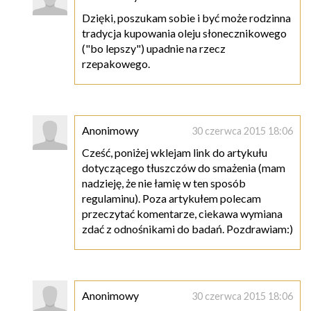
Dzięki, poszukam sobie i być może rodzinna
tradycja kupowania oleju słonecznikowego
("bo lepszy") upadnie na rzecz
rzepakowego.
Anonimowy
30 czerwca 2015 18:06
Cześć, poniżej wklejam link do artykułu
dotyczącego tłuszczów do smażenia (mam
nadzieję, że nie łamię w ten sposób
regulaminu). Poza artykułem polecam
przeczytać komentarze, ciekawa wymiana
zdać z odnośnikami do badań. Pozdrawiam:)
Anonimowy
30 czerwca 2015 18:06