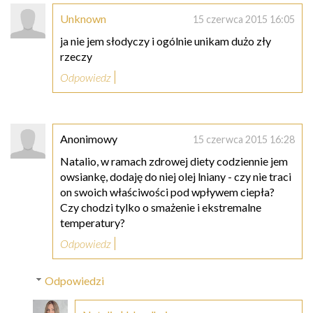
Unknown
15 czerwca 2015 16:05
ja nie jem słodyczy i ogólnie unikam dużo zły
rzeczy
Odpowiedz
Anonimowy
15 czerwca 2015 16:28
Natalio, w ramach zdrowej diety codziennie jem
owsiankę, dodaję do niej olej lniany - czy nie traci
on swoich właściwości pod wpływem ciepła?
Czy chodzi tylko o smażenie i ekstremalne
temperatury?
Odpowiedz
Odpowiedzi