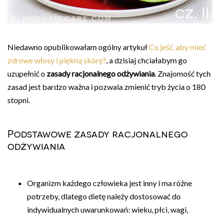
Niedawno opublikowałam ogólny artykuł
Co jeść, aby mieć
zdrowe włosy i piękną skórę?
, a dzisiaj chciałabym go
uzupełnić o
zasady racjonalnego odżywiania
. Znajomość tych
zasad jest bardzo ważna i pozwala zmienić tryb życia o 180
stopni.
Podstawowe zasady racjonalnego
odżywiania
Organizm każdego człowieka jest inny i ma różne
potrzeby, dlatego dietę należy dostosować do
indywidualnych uwarunkowań: wieku, płci, wagi,