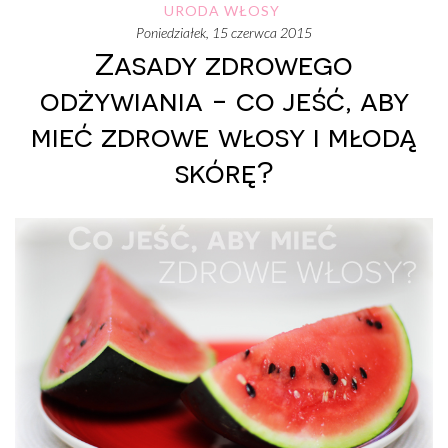
URODA
WŁOSY
poniedziałek, 15 czerwca 2015
Zasady zdrowego
odżywiania - co jeść, aby
mieć zdrowe włosy i młodą
skórę?