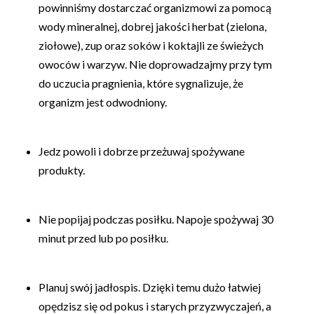
powinniśmy dostarczać organizmowi za pomocą
wody mineralnej, dobrej jakości herbat (zielona,
ziołowe), zup oraz soków i koktajli ze świeżych
owoców i warzyw. Nie doprowadzajmy przy tym
do uczucia pragnienia, które sygnalizuje, że
organizm jest odwodniony.
Jedz powoli i dobrze przeżuwaj spożywane
produkty.
Nie popijaj podczas posiłku. Napoje spożywaj 30
minut przed lub po posiłku.
Planuj swój jadłospis. Dzięki temu dużo łatwiej
opędzisz się od pokus i starych przyzwyczajeń, a