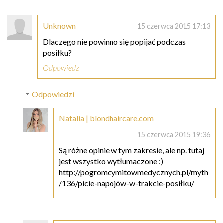
Unknown
15 czerwca 2015 17:13
Dlaczego nie powinno się popijać podczas
posiłku?
Odpowiedz
Odpowiedzi
Natalia | blondhaircare.com
15 czerwca 2015 19:36
Są różne opinie w tym zakresie, ale np. tutaj
jest wszystko wytłumaczone :)
http://pogromcymitowmedycznych.pl/myth
/136/picie-napojów-w-trakcie-posiłku/