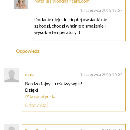
Natalia | blondhaircare.com
15 czerwca 2015 19:37
Dodanie oleju do ciepłej owsianki nie
szkodzi, chodzi właśnie o smażenie i
wysokie temperatury :)
Odpowiedz
maia
15 czerwca 2015 16:34
Bardzo fajny i treściwy wpis!
Dzięki
kosmetyczka
Odpowiedz