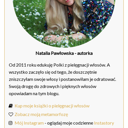
Natalia Pawłowska
- autorka
Od 2011 roku edukuję Polki z pielęgnacji włosów. A
wszystko zaczęło się od tego, że doszczętnie
zniszczyłam swoje włosy i postanowiłam je odratować.
Swoją drogę do zdrowych i pięknych włosów
opowiadam na tym blogu.
Kup moje książki o pielęgnacji włosów
Zobacz moją metamorfozę
Mój Instagram
- oglądaj moje codzienne
Instastory