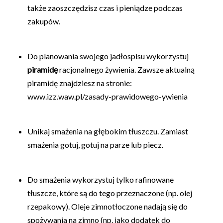
także zaoszczędzisz czas i pieniądze podczas
zakupów.
Do planowania swojego jadłospisu wykorzystuj
piramidę
racjonalnego żywienia. Zawsze aktualną
piramidę znajdziesz na stronie:
www.izz.waw.pl/zasady-prawidowego-ywienia
Unikaj smażenia na głębokim tłuszczu. Zamiast
smażenia gotuj, gotuj na parze lub piecz.
Do smażenia wykorzystuj tylko rafinowane
tłuszcze, które są do tego przeznaczone (np. olej
rzepakowy). Oleje zimnotłoczone nadają się do
spożywania na zimno (np. jako dodatek do