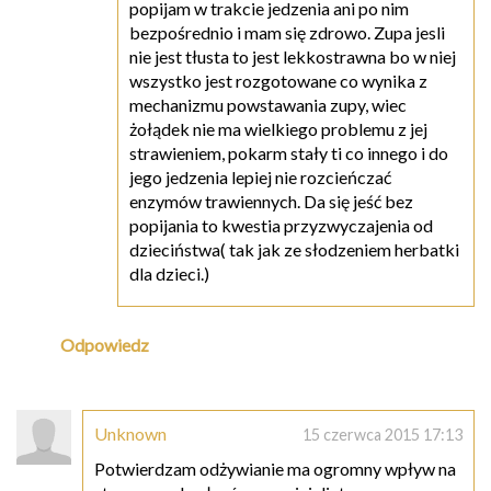
popijam w trakcie jedzenia ani po nim
bezpośrednio i mam się zdrowo. Zupa jesli
nie jest tłusta to jest lekkostrawna bo w niej
wszystko jest rozgotowane co wynika z
mechanizmu powstawania zupy, wiec
żołądek nie ma wielkiego problemu z jej
strawieniem, pokarm stały ti co innego i do
jego jedzenia lepiej nie rozcieńczać
enzymów trawiennych. Da się jeść bez
popijania to kwestia przyzwyczajenia od
dzieciństwa( tak jak ze słodzeniem herbatki
dla dzieci.)
Odpowiedz
Unknown
15 czerwca 2015 17:13
Potwierdzam odżywianie ma ogromny wpływ na