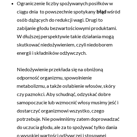
Ograniczenie liczby spożywanych posiłków w
ciągu dnia to powszechnie spotykany
błąd
wśród
osób dążących do redukcji wagi. Drugi to
zabijanie głodu bezwartościowymi produktami.
W dłuższej perspektywie takie działania mogą
skutkować niedożywieniem, czyli niedoborem
energii i składników odżywczych.
Niedożywienie przekłada się na obniżoną
odporność organizmu, spowolnienie
metabolizmu, a także osłabienie włosów, skóry
czy paznokci. Aby schudnąć, odzyskać dobre
samopoczucie lub wzmocnić włosy musimy jeść i
dostarczyć organizmowi wszystko, czego
potrzebuje. Nie powinniśmy zatem doprowadzać
do uczucia głodu, ale za to spożywać tylko dania
o wysokiej wartości odżywczej i stosownej