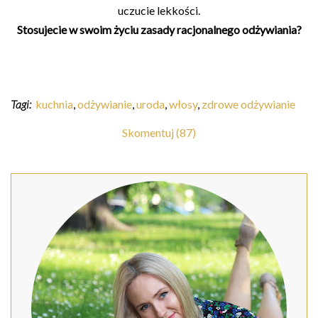
uczucie lekkości.
Stosujecie w swoim życiu zasady racjonalnego odżywiania?
Tagi:
kuchnia
,
odżywianie
,
uroda
,
włosy
,
zdrowe odżywianie
Skomentuj (87)