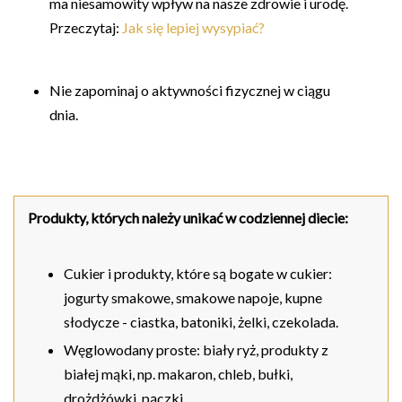
ma niesamowity wpływ na nasze zdrowie i urodę.
Przeczytaj:
Jak się lepiej wysypiać?
Nie zapominaj o aktywności fizycznej w ciągu
dnia.
Produkty, których należy unikać w codziennej diecie:
Cukier i produkty, które są bogate w cukier:
jogurty smakowe, smakowe napoje, kupne
słodycze - ciastka, batoniki, żelki, czekolada.
Węglowodany proste: biały ryż, produkty z
białej mąki, np. makaron, chleb, bułki,
drożdżówki, pączki.