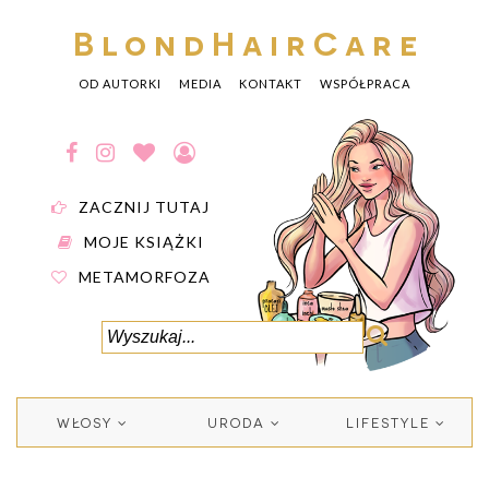
BlondHairCare
OD AUTORKI
MEDIA
KONTAKT
WSPÓŁPRACA
ZACZNIJ TUTAJ
MOJE KSIĄŻKI
METAMORFOZA
WŁOSY
URODA
LIFESTYLE