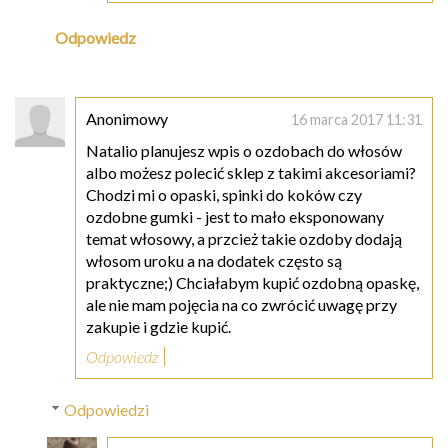
Odpowiedz
Anonimowy
16 marca 2017 11:31
Natalio planujesz wpis o ozdobach do włosów
albo możesz polecić sklep z takimi akcesoriami?
Chodzi mi o opaski, spinki do koków czy
ozdobne gumki - jest to mało eksponowany
temat włosowy, a przcież takie ozdoby dodają
włosom uroku a na dodatek często są
praktyczne;) Chciałabym kupić ozdobną opaskę,
ale nie mam pojęcia na co zwrócić uwagę przy
zakupie i gdzie kupić.
Odpowiedz
Odpowiedzi