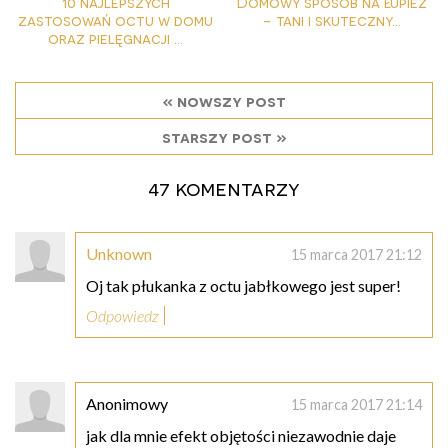
10 najlepszych
Domowy sposób na łupież
zastosowań octu w domu
- tani i skuteczny...
oraz pielęgnacji ...
« nowszy post
starszy post »
47 komentarzy
Unknown
15 marca 2017 21:12
Oj tak płukanka z octu jabłkowego jest super!
Odpowiedz
Anonimowy
15 marca 2017 21:14
jak dla mnie efekt objętości niezawodnie daje