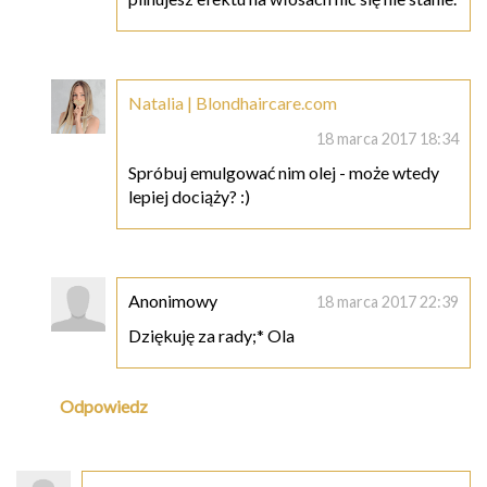
Natalia | Blondhaircare.com
18 marca 2017 18:34
Spróbuj emulgować nim olej - może wtedy
lepiej dociąży? :)
Anonimowy
18 marca 2017 22:39
Dziękuję za rady;* Ola
Odpowiedz