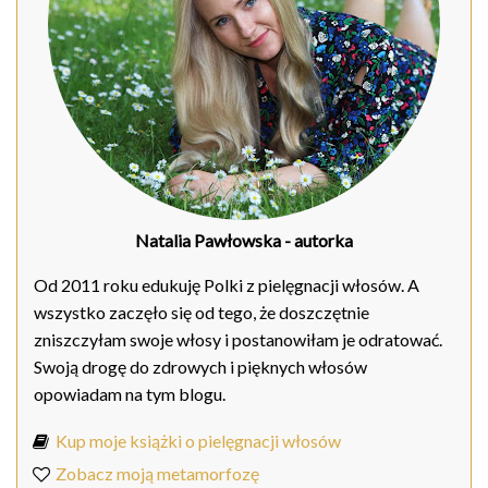
Natalia Pawłowska
- autorka
Od 2011 roku edukuję Polki z pielęgnacji włosów. A
wszystko zaczęło się od tego, że doszczętnie
zniszczyłam swoje włosy i postanowiłam je odratować.
Swoją drogę do zdrowych i pięknych włosów
opowiadam na tym blogu.
Kup moje książki o pielęgnacji włosów
Zobacz moją metamorfozę