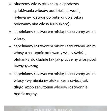
płuczemy włosy płukanką jak podczas
spłukiwania włosów pod bieżącą wodą
(wlewamy roztwór do butelki lub słoika i
polewamy nim włosy i/lub skórę);
napełniamy roztworem miskę i zanurzamy w nim
włosy;
napełniamy roztworem miskę i zanurzamy w nim
włosy, a następnie polewamy włosy świeżą
płukanką, dokładnie tak jak płuczemy włosy pod
bieżącą wodą;
napełniamy roztworem miskę i zanurzamy w nim
włosy - wymieniamy płukankę na świeżą tak
długo, aż po zanurzeniu włosów roztwór nie
będzie mętny.