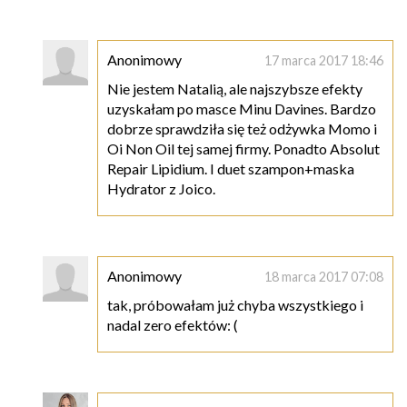
Anonimowy
17 marca 2017 18:46
Nie jestem Natalią, ale najszybsze efekty
uzyskałam po masce Minu Davines. Bardzo
dobrze sprawdziła się też odżywka Momo i
Oi Non Oil tej samej firmy. Ponadto Absolut
Repair Lipidium. I duet szampon+maska
Hydrator z Joico.
Anonimowy
18 marca 2017 07:08
tak, próbowałam już chyba wszystkiego i
nadal zero efektów: (