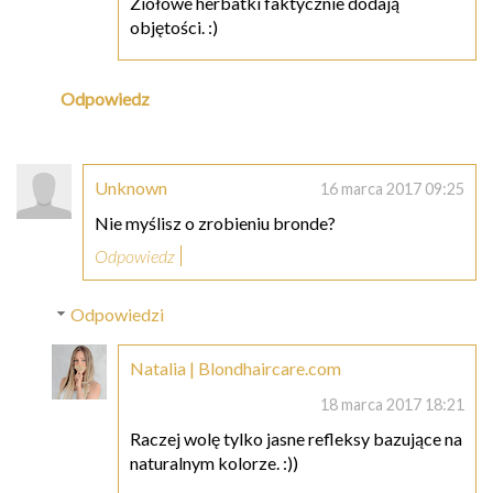
Ziołowe herbatki faktycznie dodają
objętości. :)
Odpowiedz
Unknown
16 marca 2017 09:25
Nie myślisz o zrobieniu bronde?
Odpowiedz
Odpowiedzi
Natalia | Blondhaircare.com
18 marca 2017 18:21
Raczej wolę tylko jasne refleksy bazujące na
naturalnym kolorze. :))