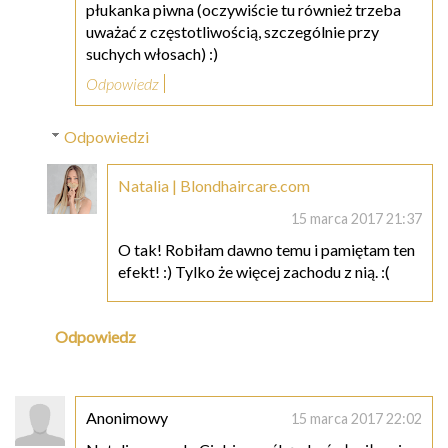
płukanka piwna (oczywiście tu również trzeba
uważać z częstotliwością, szczególnie przy
suchych włosach) :)
Odpowiedz
Odpowiedzi
Natalia | Blondhaircare.com
15 marca 2017 21:37
O tak! Robiłam dawno temu i pamiętam ten
efekt! :) Tylko że więcej zachodu z nią. :(
Odpowiedz
Anonimowy
15 marca 2017 22:02