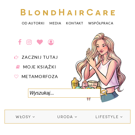
BlondHairCare
OD AUTORKI
MEDIA
KONTAKT
WSPÓŁPRACA
ZACZNIJ TUTAJ
MOJE KSIĄŻKI
METAMORFOZA
WŁOSY
URODA
LIFESTYLE