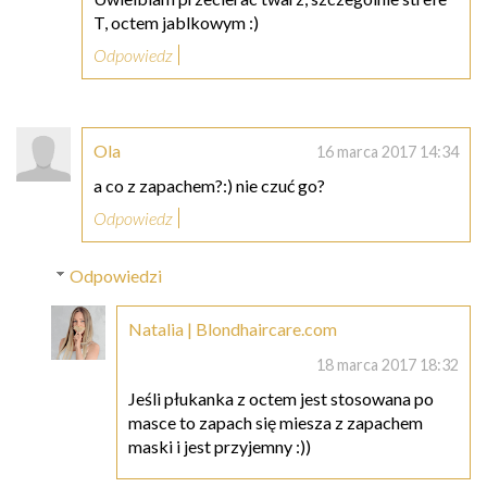
T, octem jablkowym :)
Odpowiedz
Ola
16 marca 2017 14:34
a co z zapachem?:) nie czuć go?
Odpowiedz
Odpowiedzi
Natalia | Blondhaircare.com
18 marca 2017 18:32
Jeśli płukanka z octem jest stosowana po
masce to zapach się miesza z zapachem
maski i jest przyjemny :))