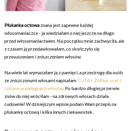
Płukanka octowa
znana jest zapewne każdej
włosomaniaczce - ja wiedziałam o niej jeszcze na długo
przed włosomaniactwem. Na początku mnie zachwyciła, ale
z czasem ją przedawkowałam, co skończyło się
przesuszeniem i zniszczeniem włosów.
Na wiele lat wymazałam ją z pamięci, a przestrogę dla osób
ze zniszczonymi włosami napisałam
TUTAJ: Żółtko, ocet i
cytryna w pielęgnacji włosów
. Po bardzo długiej przerwie
znów do niej wróciłam - na zdrowych włosach działa
cudownie! W dzisiejszym wpisie podam Wam przepis na
płukankę octową i kilka innych ciekawostek.