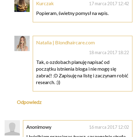
Kurczak
17 marca 2017 12:42
Popieram, świetny pomysł na wpis.
Natalia | Blondhaircare.com
18 marca 2017 18:22
Tak, o ozdobach planuję napisać od
początku istnienia bloga i nie mogę się
zabrać! :D Zapisuję na listę i zaczynam robić
research. :))
Odpowiedz
Anonimowy
16 marca 2017 12:02
Uwielbiam przecierac twarz, szczegolnie strefe