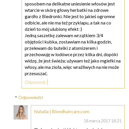
sposobem na delikatne uniesienie włosów jest
wtarcie w skórę głowy herbatki na zdrowe
gardło z Biedronki. Nie jest to jakieś ogromne
odbicie, ale nie ma też przyklapu, a tak na co
dzień to mój ulubiony efekt :)
Jedną saszetkę zalewam wrzątkiem 3/4
objętości kubka, zostawiam na kilka godzin,
przelewam do butelki z atomizerem i
przechowuję w lodówce przez kilka dni, dopóki
widzę, że jest świeża; używam też jako mgiełki na
włosy, ale ma zioła, więc wrażliwych na nie może
przesuszać.
Odpowiedz
Odpowiedzi
Natalia | Blondhaircare.com
18 marca 2017 18:21