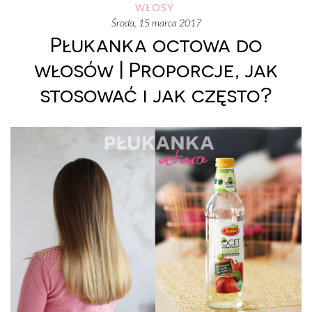
WŁOSY
środa, 15 marca 2017
Płukanka octowa do
włosów | Proporcje, jak
stosować i jak często?