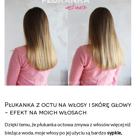
Płukanka z octu na włosy i skórę głowy
- efekt na moich włosach
Dzięki temu, że płukanka octowa zmywa z włosów więcej niż
bieżąca woda, moje włosy po jej użyciu są bardzo
sypkie,