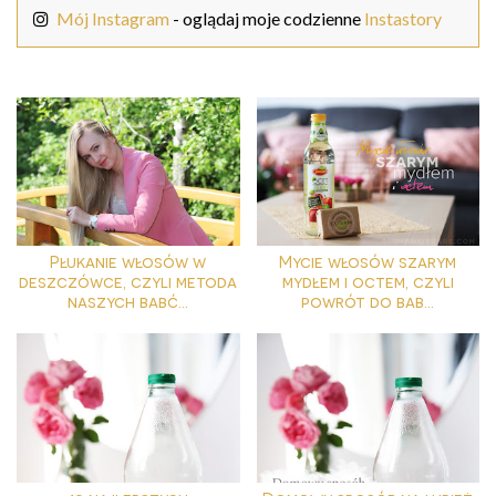
Mój Instagram
- oglądaj moje codzienne
Instastory
Płukanie włosów w
Mycie włosów szarym
deszczówce, czyli metoda
mydłem i octem, czyli
naszych babć...
powrót do bab...