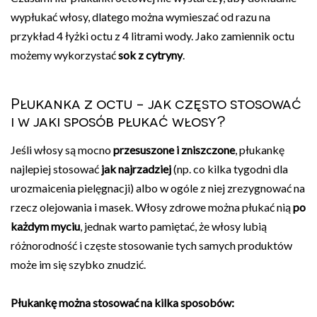
wypłukać włosy, dlatego można wymieszać od razu na
przykład 4 łyżki octu z 4 litrami wody. Jako zamiennik octu
możemy wykorzystać
sok z cytryny
.
Płukanka z octu - jak często stosować
i w jaki sposób płukać włosy?
Jeśli włosy są mocno
przesuszone i zniszczone
, płukankę
najlepiej stosować
jak
najrzadziej
(np. co kilka tygodni dla
urozmaicenia pielęgnacji) albo w ogóle z niej zrezygnować na
rzecz olejowania i masek. Włosy zdrowe można płukać nią
po
każdym myciu
, jednak warto pamiętać, że włosy lubią
różnorodność i częste stosowanie tych samych produktów
może im się szybko znudzić.
Płukankę można stosować na kilka sposobów: