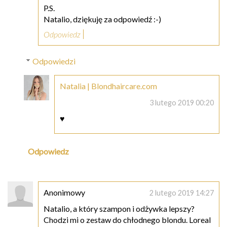
P.S.
Natalio, dziękuję za odpowiedź :-)
Odpowiedz
Odpowiedzi
Natalia | Blondhaircare.com
3 lutego 2019 00:20
♥
Odpowiedz
Anonimowy
2 lutego 2019 14:27
Natalio, a który szampon i odżywka lepszy?
Chodzi mi o zestaw do chłodnego blondu. Loreal