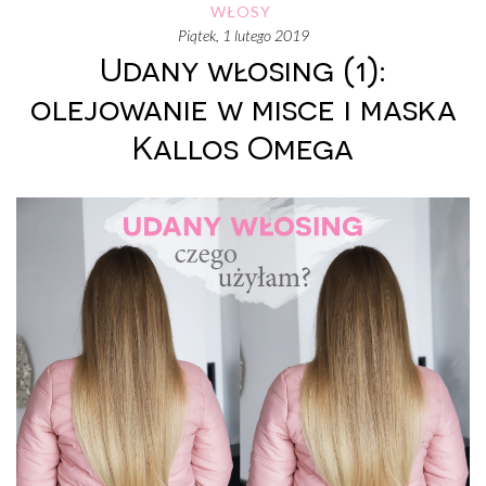
WŁOSY
piątek, 1 lutego 2019
Udany włosing (1):
olejowanie w misce i maska
Kallos Omega