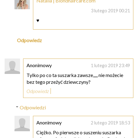
Natalia | Blondhaircare.com
3 lutego 2019 00:21
♥
Odpowiedz
Anonimowy
1 lutego 2019 23:49
Tylko po co ta suszarka zawsze,,,,, nie możecie
bez tego przeżyć dziewczyny?
Odpowiedz
Odpowiedzi
Anonimowy
2 lutego 2019 18:53
Ciężko. Po pierwsze o suszeniu suszarka