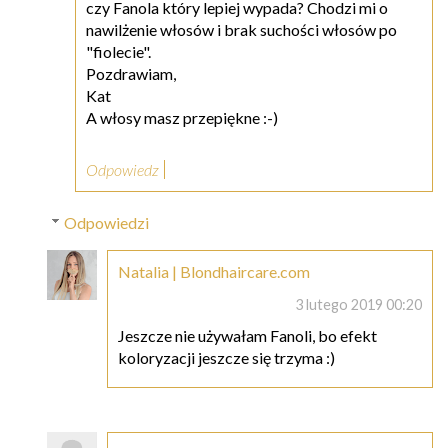
czy Fanola który lepiej wypada? Chodzi mi o
nawilżenie włosów i brak suchości włosów po
"fiolecie".
Pozdrawiam,
Kat
A włosy masz przepiękne :-)
Odpowiedz
Odpowiedzi
Natalia | Blondhaircare.com
3 lutego 2019 00:20
Jeszcze nie używałam Fanoli, bo efekt
koloryzacji jeszcze się trzyma :)