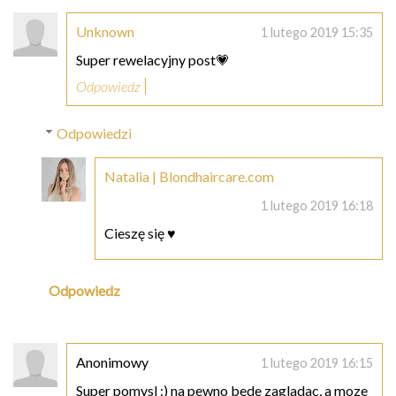
Unknown
1 lutego 2019 15:35
Super rewelacyjny post💗
Odpowiedz
Odpowiedzi
Natalia | Blondhaircare.com
1 lutego 2019 16:18
Cieszę się ♥
Odpowiedz
Anonimowy
1 lutego 2019 16:15
Super pomysl :) na pewno bede zagladac, a moze