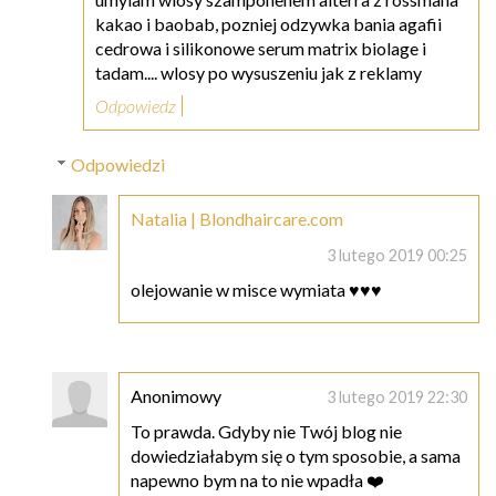
kakao i baobab, pozniej odzywka bania agafii
cedrowa i silikonowe serum matrix biolage i
tadam.... wlosy po wysuszeniu jak z reklamy
Odpowiedz
Odpowiedzi
Natalia | Blondhaircare.com
3 lutego 2019 00:25
olejowanie w misce wymiata ♥♥♥
Anonimowy
3 lutego 2019 22:30
To prawda. Gdyby nie Twój blog nie
dowiedziałabym się o tym sposobie, a sama
napewno bym na to nie wpadła ❤️