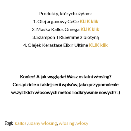
Produkty, których użyłam:
1. Olej arganowy CeCe
KLIK klik
2. Maska Kallos Omega
KLIK klik
3. Szampon TRESemme z biotyną
4. Olejek Kerastase Elixir Ultime
KLIK klik
Koniec! A jak wyglądał Wasz ostatni włosing?
Co sądzicie o takiej serii wpisów, jako przypomnienie
wszystkich włosowych metod i odkrywanie nowych? :)
Tagi:
kallos
,
udany włosing
,
włosing
,
włosy