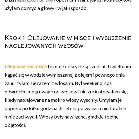
użyłam do mycia głowy i w jaki sposób.
Krok 1: Olejowanie w misce i wysuszenie
naolejowanych włosów
Olejowanie w misce
to moje odkrycie sprzed lat. Uwielbiam
kąpać się w wodzie wymieszanej z olejem i pewnego dnia
zanurzyłam się razem z włosami. Był weekend, coś
odwróciło moją uwagę od włosów i nie zorientowałam się,
kiedy naolejowane na mokro włosy wyschły. Umyłam je
dopiero po kilku godzinach i efekt po wysuszeniu totalnie
mnie zachwycił. Włosy były nawilżone, gładkie i pełne
objętości.