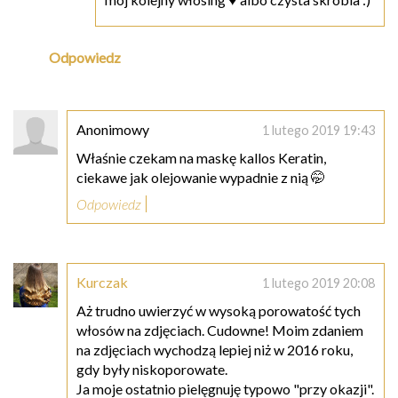
Odpowiedz
Anonimowy
1 lutego 2019 19:43
Właśnie czekam na maskę kallos Keratin,
ciekawe jak olejowanie wypadnie z nią 🤭
Odpowiedz
Kurczak
1 lutego 2019 20:08
Aż trudno uwierzyć w wysoką porowatość tych
włosów na zdjęciach. Cudowne! Moim zdaniem
na zdjęciach wychodzą lepiej niż w 2016 roku,
gdy były niskoporowate.
Ja moje ostatnio pielęgnuję typowo "przy okazji".