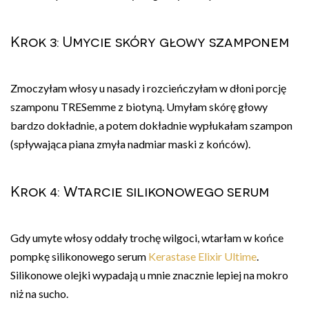
Krok 3: Umycie skóry głowy szamponem
Zmoczyłam włosy u nasady i rozcieńczyłam w dłoni porcję
szamponu TRESemme z biotyną. Umyłam skórę głowy
bardzo dokładnie, a potem dokładnie wypłukałam szampon
(spływająca piana zmyła nadmiar maski z końców).
Krok 4: Wtarcie silikonowego serum
Gdy umyte włosy oddały trochę wilgoci, wtarłam w końce
pompkę silikonowego serum
Kerastase Elixir Ultime
.
Silikonowe olejki wypadają u mnie znacznie lepiej na mokro
niż na sucho.