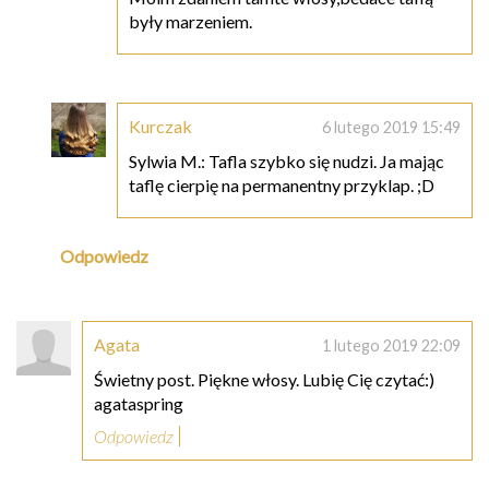
były marzeniem.
Kurczak
6 lutego 2019 15:49
Sylwia M.: Tafla szybko się nudzi. Ja mając
taflę cierpię na permanentny przyklap. ;D
Odpowiedz
Agata
1 lutego 2019 22:09
Świetny post. Piękne włosy. Lubię Cię czytać:)
agataspring
Odpowiedz