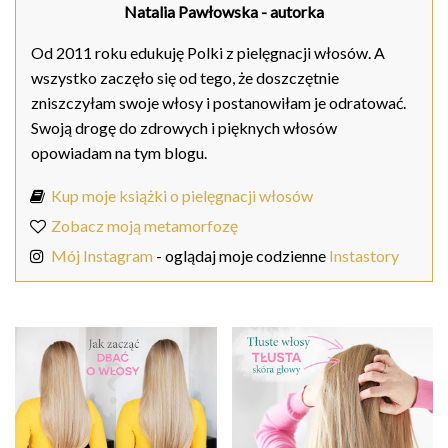
Natalia Pawłowska
- autorka
Od 2011 roku edukuję Polki z pielęgnacji włosów. A
wszystko zaczęło się od tego, że doszczętnie
zniszczyłam swoje włosy i postanowiłam je odratować.
Swoją drogę do zdrowych i pięknych włosów
opowiadam na tym blogu.
Kup moje książki o pielęgnacji włosów
Zobacz moją metamorfozę
Mój Instagram
- oglądaj moje codzienne
Instastory