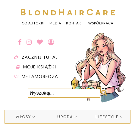
BlondHairCare
OD AUTORKI
MEDIA
KONTAKT
WSPÓŁPRACA
ZACZNIJ TUTAJ
MOJE KSIĄŻKI
METAMORFOZA
WŁOSY
URODA
LIFESTYLE