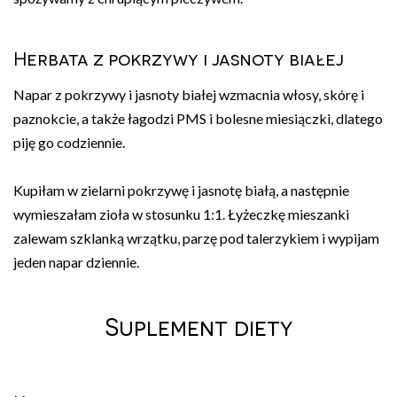
Herbata z pokrzywy i jasnoty białej
Napar z pokrzywy i jasnoty białej wzmacnia włosy, skórę i
paznokcie, a także łagodzi PMS i bolesne miesiączki, dlatego
piję go codziennie.
Kupiłam w zielarni pokrzywę i jasnotę białą, a następnie
wymieszałam zioła w stosunku 1:1. Łyżeczkę mieszanki
zalewam szklanką wrzątku, parzę pod talerzykiem i wypijam
jeden napar dziennie.
Suplement diety