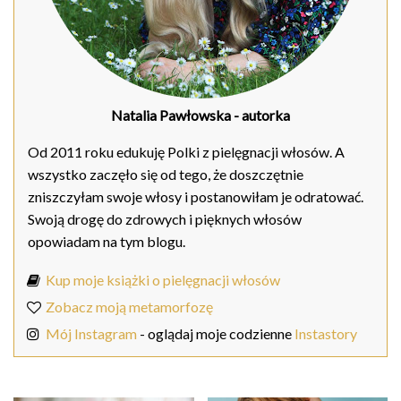
Natalia Pawłowska
- autorka
Od 2011 roku edukuję Polki z pielęgnacji włosów. A
wszystko zaczęło się od tego, że doszczętnie
zniszczyłam swoje włosy i postanowiłam je odratować.
Swoją drogę do zdrowych i pięknych włosów
opowiadam na tym blogu.
Kup moje książki o pielęgnacji włosów
Zobacz moją metamorfozę
Mój Instagram
- oglądaj moje codzienne
Instastory