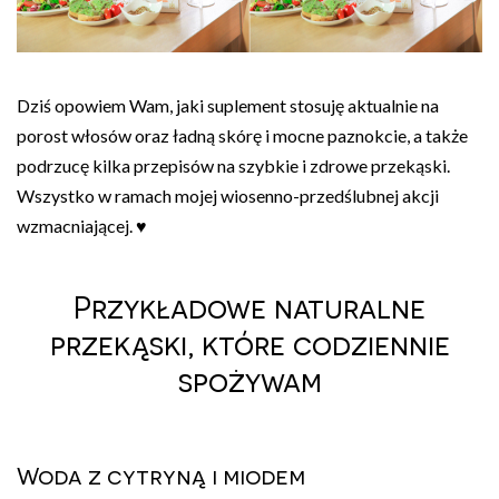
Dziś opowiem Wam, jaki suplement stosuję aktualnie na
porost włosów oraz ładną skórę i mocne paznokcie, a także
podrzucę kilka przepisów na szybkie i zdrowe przekąski.
Wszystko w ramach mojej wiosenno-przedślubnej akcji
wzmacniającej. ♥
Przykładowe naturalne
przekąski, które codziennie
spożywam
Woda z cytryną i miodem