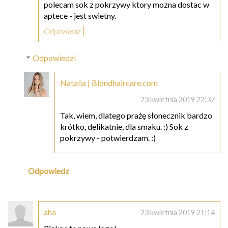
polecam sok z pokrzywy ktory mozna dostac w
aptece - jest swietny.
Odpowiedz
Odpowiedzi
Natalia | Blondhaircare.com
23 kwietnia 2019 22:37
Tak, wiem, dlatego prażę słonecznik bardzo
krótko, delikatnie, dla smaku. :) Sok z
pokrzywy - potwierdzam. :)
Odpowiedz
aha
23 kwietnia 2019 21:14