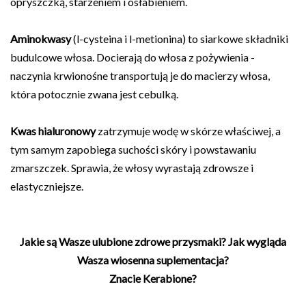
opryszczką, starzeniem i osłabieniem.
Aminokwasy
(l-cysteina i l-metionina) to siarkowe składniki
budulcowe włosa. Docierają do włosa z pożywienia -
naczynia krwionośne transportują je do macierzy włosa,
która potocznie zwana jest cebulką.
Kwas hialuronowy
zatrzymuje wodę w skórze właściwej, a
tym samym zapobiega suchości skóry i powstawaniu
zmarszczek. Sprawia, że włosy wyrastają zdrowsze i
elastyczniejsze.
Jakie są Wasze ulubione zdrowe przysmaki? Jak wygląda
Wasza wiosenna suplementacja?
Znacie Kerabione?