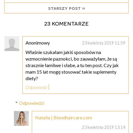
starszy post »
23 komentarze
Anonimowy
23 kwietnia 2019 11:59
Właśnie szukałam jakiś sposobów na
wzmocnienie paznokci, bo zauważyłam, że są
strasznie łamliwe i słabe, a tu ten post. Czy jak
mam 15 lat mogę stosować takie suplementy
diety?
Odpowiedz
Odpowiedzi
Natalia | Blondhaircare.com
23 kwietnia 2019 13:14