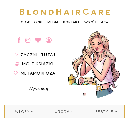
BlondHairCare
OD AUTORKI
MEDIA
KONTAKT
WSPÓŁPRACA
ZACZNIJ TUTAJ
MOJE KSIĄŻKI
METAMORFOZA
WŁOSY
URODA
LIFESTYLE