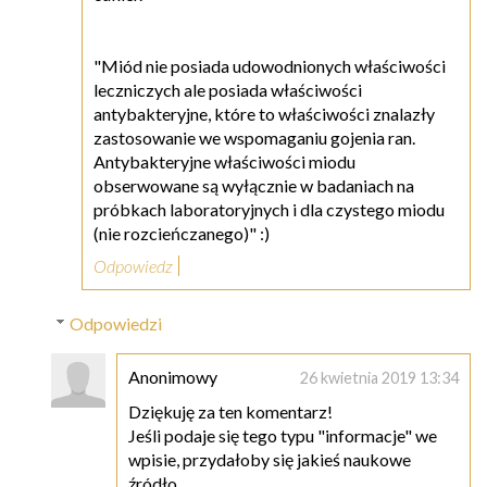
"Miód nie posiada udowodnionych właściwości
leczniczych ale posiada właściwości
antybakteryjne, które to właściwości znalazły
zastosowanie we wspomaganiu gojenia ran.
Antybakteryjne właściwości miodu
obserwowane są wyłącznie w badaniach na
próbkach laboratoryjnych i dla czystego miodu
(nie rozcieńczanego)" :)
Odpowiedz
Odpowiedzi
Anonimowy
26 kwietnia 2019 13:34
Dziękuję za ten komentarz!
Jeśli podaje się tego typu "informacje" we
wpisie, przydałoby się jakieś naukowe
źródło.