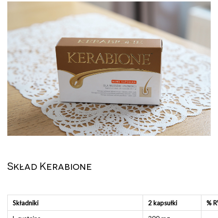
Skład Kerabione
Składniki
2 kapsułki
% R