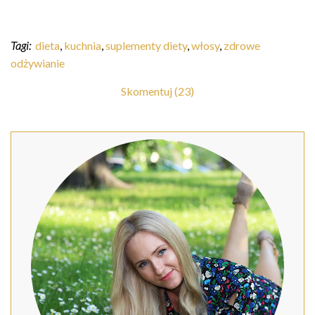
Tagi:
dieta
,
kuchnia
,
suplementy diety
,
włosy
,
zdrowe
odżywianie
Skomentuj (23)