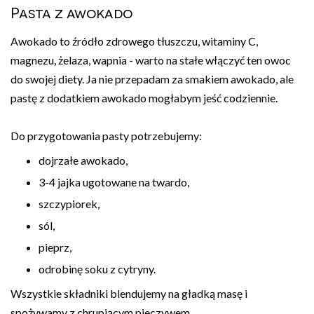
Pasta z awokado
Awokado to źródło zdrowego tłuszczu, witaminy C,
magnezu, żelaza, wapnia - warto na stałe włączyć ten owoc
do swojej diety. Ja nie przepadam za smakiem awokado, ale
pastę z dodatkiem awokado mogłabym jeść codziennie.
Do przygotowania pasty potrzebujemy:
dojrzałe awokado,
3-4 jajka ugotowane na twardo,
szczypiorek,
sól,
pieprz,
odrobinę soku z cytryny.
Wszystkie składniki blendujemy na gładką masę i
spożywamy z chrupiącym pieczywem.