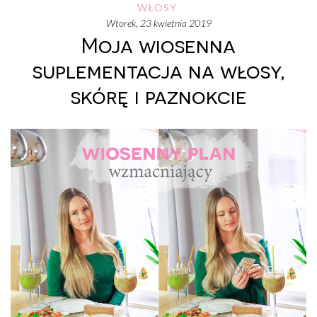
WŁOSY
wtorek, 23 kwietnia 2019
Moja wiosenna
suplementacja na włosy,
skórę i paznokcie