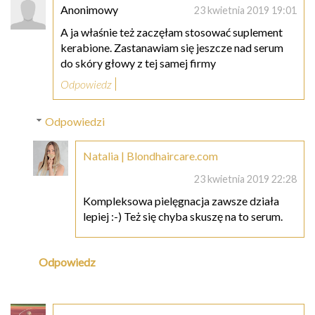
Anonimowy
23 kwietnia 2019 19:01
A ja właśnie też zaczęłam stosować suplement
kerabione. Zastanawiam się jeszcze nad serum
do skóry głowy z tej samej firmy
Odpowiedz
Odpowiedzi
Natalia | Blondhaircare.com
23 kwietnia 2019 22:28
Kompleksowa pielęgnacja zawsze działa
lepiej :-) Też się chyba skuszę na to serum.
Odpowiedz