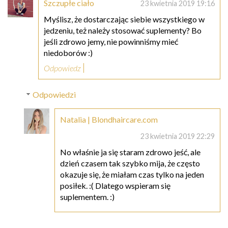
Szczupłe ciało
23 kwietnia 2019 19:16
Myślisz, że dostarczając siebie wszystkiego w
jedzeniu, też należy stosować suplementy? Bo
jeśli zdrowo jemy, nie powinniśmy mieć
niedoborów :)
Odpowiedz
Odpowiedzi
Natalia | Blondhaircare.com
23 kwietnia 2019 22:29
No właśnie ja się staram zdrowo jeść, ale
dzień czasem tak szybko mija, że często
okazuje się, że miałam czas tylko na jeden
posiłek. :( Dlatego wspieram się
suplementem. :)