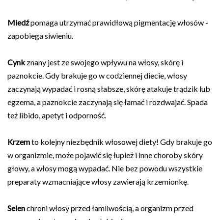
Miedź
pomaga utrzymać prawidłową pigmentację włosów -
zapobiega siwieniu.
Cynk
znany jest ze swojego wpływu na włosy, skórę i
paznokcie. Gdy brakuje go w codziennej diecie, włosy
zaczynają wypadać i rosną słabsze, skórę atakuje trądzik lub
egzema, a paznokcie zaczynają się łamać i rozdwajać. Spada
też libido, apetyt i odporność.
Krzem
to kolejny niezbędnik włosowej diety! Gdy brakuje go
w organizmie, może pojawić się łupież i inne choroby skóry
głowy, a
włosy mogą wypadać. Nie bez powodu wszystkie
preparaty wzmacniające włosy zawierają krzemionkę.
Selen
chroni włosy przed łamliwością, a organizm przed