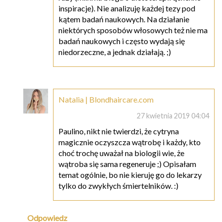
inspiracje). Nie analizuję każdej tezy pod
kątem badań naukowych. Na działanie
niektórych sposobów włosowych też nie ma
badań naukowych i często wydają się
niedorzeczne, a jednak działają. ;)
Natalia | Blondhaircare.com
27 kwietnia 2019 04:04
Paulino, nikt nie twierdzi, że cytryna
magicznie oczyszcza wątrobę i każdy, kto
choć trochę uważał na biologii wie, że
wątroba się sama regeneruje ;) Opisałam
temat ogólnie, bo nie kieruję go do lekarzy
tylko do zwykłych śmiertelników. :)
Odpowiedz