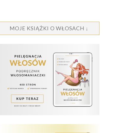
MOJE KSIĄŻKI O WŁOSACH ↓