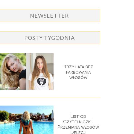
NEWSLETTER
POSTY TYGODNIA
Trzy lata bez
farbowania
włosów
List od
Czytelniczki |
Przemiana włosów
Delecji