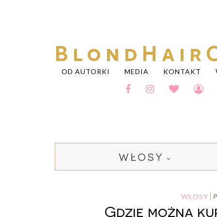
BlondHair
OD AUTORKI
MEDIA
KONTAKT
WŁOSY
WŁOSY
Gdzie można ku