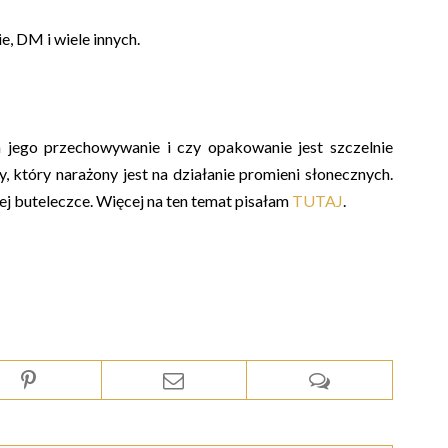
e, DM i wiele innych.
a jego przechowywanie i czy opakowanie jest szczelnie
, który narażony jest na działanie promieni słonecznych.
mnej buteleczce. Więcej na ten temat pisałam
TUTAJ
.