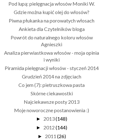
Pod lupą: pielęgnacja włosów Moniki W.
Gdzie można kupić olej do włosów?
Piwna płukanka na porowatych włosach
Ankieta dla Czytelników bloga
Powrót do naturalnego koloru włosów
Agnieszki
Analiza pierwiastkowa włosów - moja opinia
i wyniki
Piramida pielęgnacji włosów - styczeń 2014
Grudzień 2014 na zdjęciach
Co jem (7): pietruszkowa pasta
Skórne ciekawostki
Najciekawsze posty 2013
Moje noworoczne postanowienia :)
2013
(148)
►
2012
(144)
►
2011
(26)
►