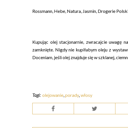
Rossmann, Hebe, Natura, Jasmin, Drogerie Polski
Kupując olej stacjonarnie, zwracajcie uwagę n
zamknięte. Nigdy nie kupiłabym oleju z wystawy
Doceniam, jeśli olej znajduje się w szklanej, cie
Tagi:
olejowanie
,
porady
,
włosy