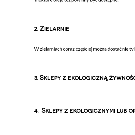
2. Zielarnie
W zielarniach coraz częściej można dostać nie tyl
3. Sklepy z ekologiczną żywnoś
4. Sklepy z ekologicznymi lub o