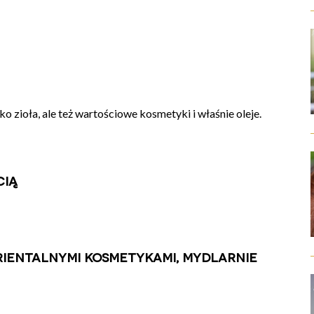
ko zioła, ale też wartościowe kosmetyki i właśnie oleje.
cią
rientalnymi kosmetykami, mydlarnie