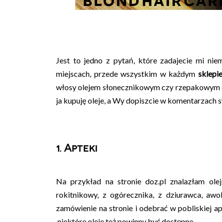
Jest to jedno z pytań, które zadajecie mi nie
miejscach, przede wszystkim w każdym
sklepi
włosy olejem słonecznikowym czy rzepakowym do
ja kupuję oleje, a Wy dopiszcie w komentarzach s
1. Apteki
Na przykład na stronie doz.pl znalazłam olej
rokitnikowy, z ogórecznika, z dziurawca, awo
zamówienie na stronie i odebrać w pobliskiej 
niektóre oleje też powinny być dostępne.