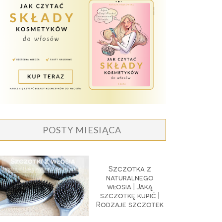
POSTY MIESIĄCA
Szczotka z
naturalnego
włosia | Jaką
szczotkę kupić |
Rodzaje szczotek