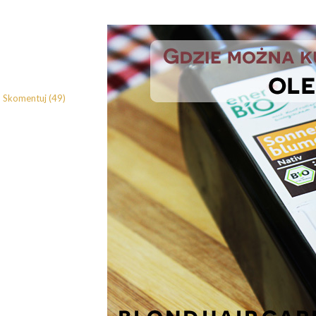
Skomentuj (49)