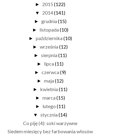
2015
(122)
►
2014
(141)
▼
grudnia
(15)
►
listopada
(10)
►
października
(10)
►
września
(12)
►
sierpnia
(11)
►
lipca
(11)
►
czerwca
(9)
►
maja
(12)
►
kwietnia
(11)
►
marca
(15)
►
lutego
(11)
►
stycznia
(14)
▼
Co piję (4): soki warzywne
Siedem miesięcy bez farbowania włosów