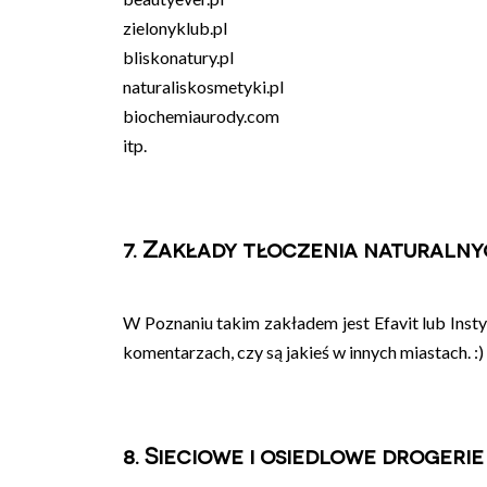
zielonyklub.pl
bliskonatury.pl
naturaliskosmetyki.pl
biochemiaurody.com
itp.
7. Zakłady tłoczenia naturaln
W Poznaniu takim zakładem jest Efavit lub Insty
komentarzach, czy są jakieś w innych miastach. :)
8. Sieciowe i osiedlowe drogerie