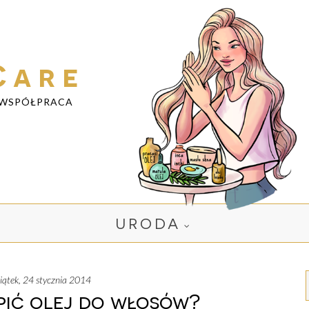
Care
WSPÓŁPRACA
URODA
piątek, 24 stycznia 2014
pić olej do włosów?