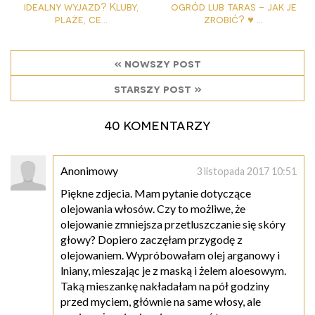
idealny wyjazd? Kluby,
ogród lub taras - jak je
plaże, ce...
zrobić? ♥ ...
« nowszy post
starszy post »
40 komentarzy
Anonimowy
3 listopada 2017 10:51
Piękne zdjecia. Mam pytanie dotyczące
olejowania włosów. Czy to możliwe, że
olejowanie zmniejsza przetluszczanie się skóry
głowy? Dopiero zaczęłam przygodę z
olejowaniem. Wypróbowałam olej arganowy i
lniany, mieszając je z maską i żelem aloesowym.
Taką mieszankę nakładałam na pół godziny
przed myciem, głównie na same włosy, ale