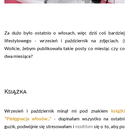
Za dużo było ostatnio o włosach, więc dziś coś bardziej
lifestylowego - wrzesień i październik na zdjęciach. :)
Wolicie, żebym publikowała takie posty co miesiąc czy co
dwa miesiące?
Książka
Wrzesień i październik minął mi pod znakiem
książki
"Pielęgnacja włosów..."
- dopinałam wszystko na ostatni
guzik, podwójnie się stresowałam i
modliłam
się o to, aby po