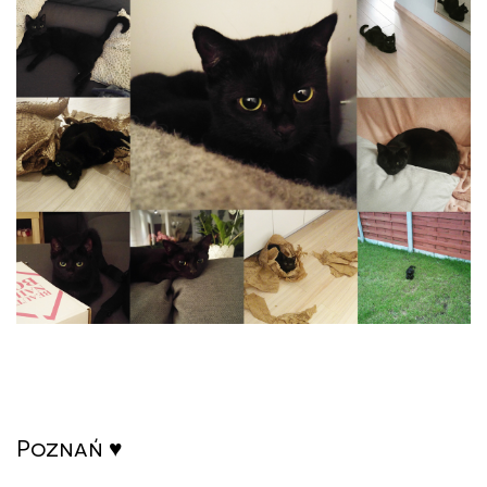
Poznań ♥