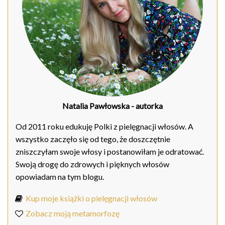
Natalia Pawłowska
- autorka
Od 2011 roku edukuję Polki z pielęgnacji włosów. A
wszystko zaczęło się od tego, że doszczętnie
zniszczyłam swoje włosy i postanowiłam je odratować.
Swoją drogę do zdrowych i pięknych włosów
opowiadam na tym blogu.
Kup moje książki o pielęgnacji włosów
Zobacz moją metamorfozę