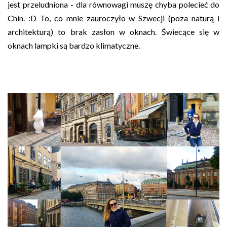
jest przeludniona - dla równowagi muszę chyba polecieć do
Chin. :D To, co mnie zauroczyło w Szwecji (poza naturą i
architekturą) to brak zasłon w oknach. Świecące się w
oknach lampki są bardzo klimatyczne.