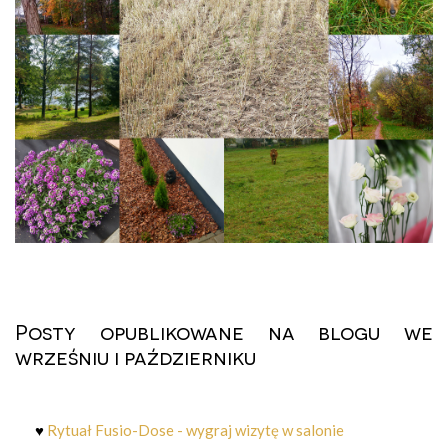
Posty opublikowane na blogu we
wrześniu i październiku
♥
Rytuał Fusio-Dose - wygraj wizytę w salonie