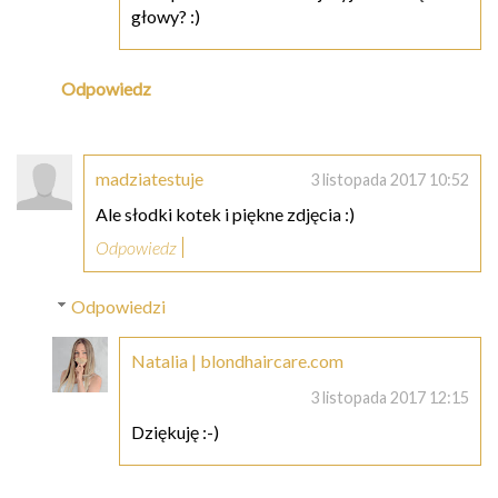
głowy? :)
Odpowiedz
madziatestuje
3 listopada 2017 10:52
Ale słodki kotek i piękne zdjęcia :)
Odpowiedz
Odpowiedzi
Natalia | blondhaircare.com
3 listopada 2017 12:15
Dziękuję :-)