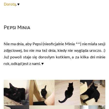
Dorotą
. ♥
Pepsi Minia
Nie ma dnia, aby Pepsi (nieoficjalnie Minia ^^) nie miała sesji
zdjęciowej, bo nie ma też dnia, kiedy nie wygląda uroczo. :)
Już powoli staje się dorosłym kotkiem, a za kilka dni minie
rok, odkąd jest z nami. ♥