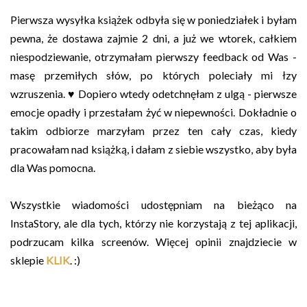
Pierwsza wysyłka książek odbyła się w poniedziałek i byłam
pewna, że dostawa zajmie 2 dni, a już we wtorek, całkiem
niespodziewanie, otrzymałam pierwszy feedback od Was -
masę przemiłych słów, po których poleciały mi łzy
wzruszenia. ♥ Dopiero wtedy odetchnęłam z ulgą - pierwsze
emocje opadły i przestałam żyć w niepewności. Dokładnie o
takim odbiorze marzyłam przez ten cały czas, kiedy
pracowałam nad książką, i dałam z siebie wszystko, aby była
dla Was pomocna.
Wszystkie wiadomości udostępniam na bieżąco na
InstaStory, ale dla tych, którzy nie korzystają z tej aplikacji,
podrzucam kilka screenów. Więcej opinii znajdziecie w
sklepie
KLIK
. :)