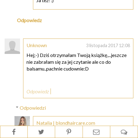
Ja też! :)
Odpowiedz
Unknown
3 listopada 2017 12:08
Hej;-) Dziś otrzymałam Twoją książkę,...jeszcze
nie zabrałam się za jej czytanie ale co do
balsamu..pachnie cudownie:D
Odpowiedz
Odpowiedzi
Natalia | blondhaircare.com
3 listopada 2017 12:19