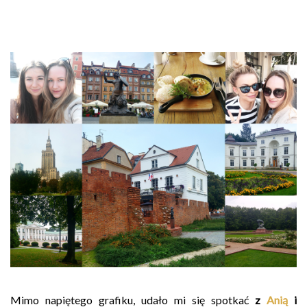
Mimo napiętego grafiku, udało mi się spotkać
z
Anią
i