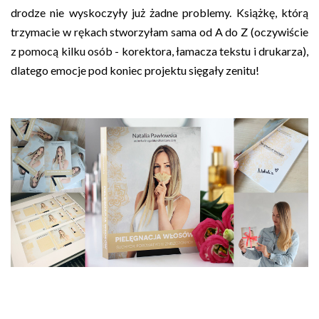
drodze nie wyskoczyły już żadne problemy. Książkę, którą
trzymacie w rękach stworzyłam sama od A do Z (oczywiście
z pomocą kilku osób - korektora, łamacza tekstu i drukarza),
dlatego emocje pod koniec projektu sięgały zenitu!