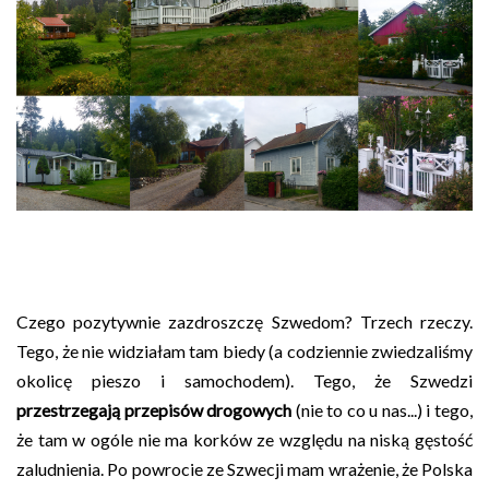
Czego pozytywnie zazdroszczę Szwedom? Trzech rzeczy.
Tego, że nie widziałam tam biedy (a codziennie zwiedzaliśmy
okolicę pieszo i samochodem). Tego, że Szwedzi
przestrzegają przepisów drogowych
(nie to co u nas...) i tego,
że tam w ogóle nie ma korków ze względu na niską gęstość
zaludnienia. Po powrocie ze Szwecji mam wrażenie, że Polska