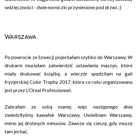
wdzięczności - dwie norniczki przyniesione pod drzwi. ;)
Warszawa
Po powrocie ze Szwecji pojechałam szybko do Warszawy. W
drukarni musiałam zatwierdzić ustawienia maszyn, które
miały drukować książkę, a wieczór spędziłam na gali
fryzjerskiej Color Trophy 2017, która co roku organizowana
jest przez L'Oreal Professionnel.
Zabrałam ze sobą mamę, więc następnego dnia
zwiedziłyśmy kawałek Warszawy. Uwielbiam Warszawę,
mimo jej drobnych minusów. Zawsze się cieszę, gdy muszę
tam jechać.