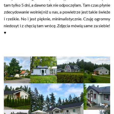
tam tylko 5 dni, a dawno tak nie odpoczęłam. Tam czas płynie
zdecydowanie wolniej niż u nas, a powietrze jest takie świeże
i rześkie. No i jest pięknie, minimalistycznie. Czuję ogromny
niedosyt i z chęcią tam wrócę. Zdjęcia mówią same za siebie!
♥