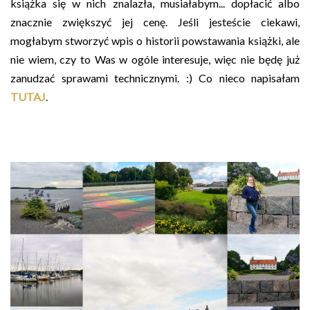
książka się w nich znalazła, musiałabym... dopłacić albo
znacznie zwiększyć jej cenę. Jeśli jesteście ciekawi,
mogłabym stworzyć wpis o historii powstawania książki, ale
nie wiem, czy to Was w ogóle interesuje, więc nie będę już
zanudzać sprawami technicznymi. :) Co nieco napisałam
TUTAJ
.