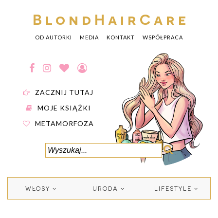
BlondHairCare
OD AUTORKI
MEDIA
KONTAKT
WSPÓŁPRACA
ZACZNIJ TUTAJ
MOJE KSIĄŻKI
METAMORFOZA
WŁOSY
URODA
LIFESTYLE