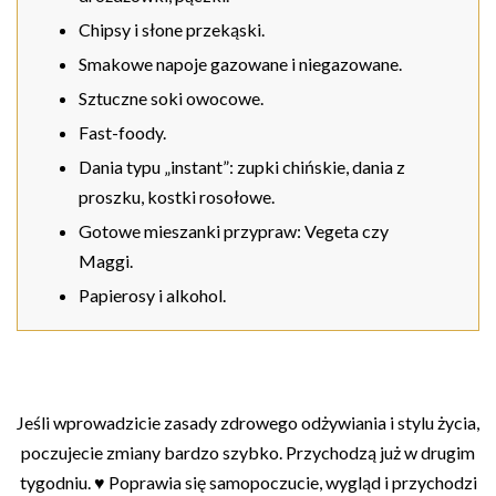
Chipsy i słone przekąski.
Smakowe napoje gazowane i niegazowane.
Sztuczne soki owocowe.
Fast-foody.
Dania typu „instant”: zupki chińskie, dania z
proszku, kostki rosołowe.
Gotowe mieszanki przypraw: Vegeta czy
Maggi.
Papierosy i alkohol.
Jeśli wprowadzicie zasady zdrowego odżywiania i stylu życia,
poczujecie zmiany bardzo szybko. Przychodzą już w drugim
tygodniu. ♥ Poprawia się samopoczucie, wygląd i przychodzi