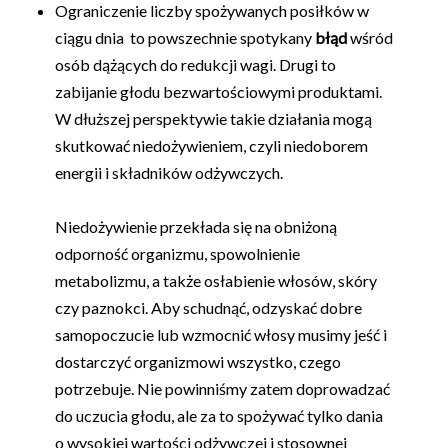
Ograniczenie liczby spożywanych posiłków w
ciągu dnia to powszechnie spotykany
błąd
wśród
osób dążących do redukcji wagi. Drugi to
zabijanie głodu bezwartościowymi produktami.
W dłuższej perspektywie takie działania mogą
skutkować niedożywieniem, czyli niedoborem
energii i składników odżywczych.
Niedożywienie przekłada się na obniżoną
odporność organizmu, spowolnienie
metabolizmu, a także osłabienie włosów, skóry
czy paznokci. Aby schudnąć, odzyskać dobre
samopoczucie lub wzmocnić włosy musimy jeść i
dostarczyć organizmowi wszystko, czego
potrzebuje. Nie powinniśmy zatem doprowadzać
do uczucia głodu, ale za to spożywać tylko dania
o wysokiej wartości odżywczej i stosownej