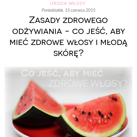
URODA
WŁOSY
poniedziałek, 15 czerwca 2015
Zasady zdrowego
odżywiania - co jeść, aby
mieć zdrowe włosy i młodą
skórę?