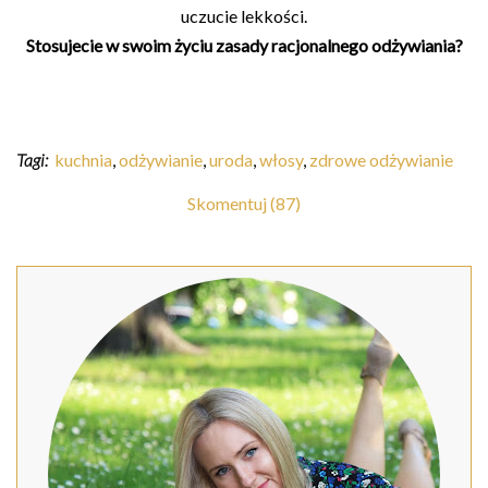
uczucie lekkości.
Stosujecie w swoim życiu zasady racjonalnego odżywiania?
Tagi:
kuchnia
,
odżywianie
,
uroda
,
włosy
,
zdrowe odżywianie
Skomentuj (87)