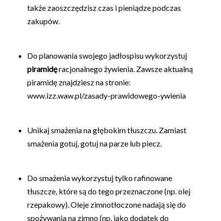
także zaoszczędzisz czas i pieniądze podczas
zakupów.
Do planowania swojego jadłospisu wykorzystuj
piramidę
racjonalnego żywienia. Zawsze aktualną
piramidę znajdziesz na stronie:
www.izz.waw.pl/zasady-prawidowego-ywienia
Unikaj smażenia na głębokim tłuszczu. Zamiast
smażenia gotuj, gotuj na parze lub piecz.
Do smażenia wykorzystuj tylko rafinowane
tłuszcze, które są do tego przeznaczone (np. olej
rzepakowy). Oleje zimnotłoczone nadają się do
spożywania na zimno (np. jako dodatek do