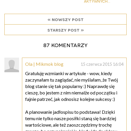
aktywnych...
« nowszy post
starszy post »
87 komentarzy
Ola | Mikmok blog
15 czerwca 2015 16:04
Gratuluję wzmianki w artykule - wow, kiedy
zaczynałam tu zaglądać, nie myślałam, że Twój
blog stanie się tak popularny :) Naprawdę się
cieszę, bo jestem z nim niemalże od początku i
fajnie patrzeć, jak odnosisz kolejne sukcesy :)
A planowanie jadłospisu to podstawa! Dzięki
temu nie tylko nasze posiłki staną się bardziej
wartościowe, ale też zaoszczędzimy trochę