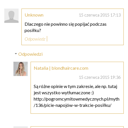
Unknown
15 czerwca 2015 17:13
Dlaczego nie powinno się popijać podczas
posiłku?
Odpowiedz
Odpowiedzi
Natalia | blondhaircare.com
15 czerwca 2015 19:36
Są różne opinie w tym zakresie, ale np. tutaj
jest wszystko wytłumaczone :)
http://pogromcymitowmedycznych.pl/myth
/136/picie-napojów-w-trakcie-posiłku/