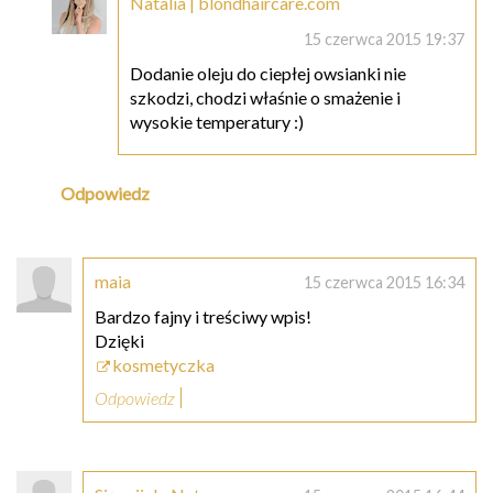
Natalia | blondhaircare.com
15 czerwca 2015 19:37
Dodanie oleju do ciepłej owsianki nie
szkodzi, chodzi właśnie o smażenie i
wysokie temperatury :)
Odpowiedz
maia
15 czerwca 2015 16:34
Bardzo fajny i treściwy wpis!
Dzięki
kosmetyczka
Odpowiedz