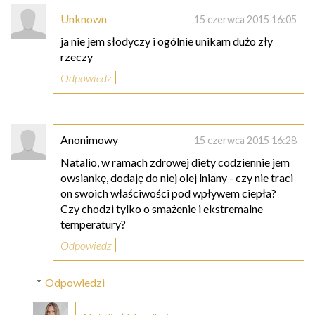
Unknown
15 czerwca 2015 16:05
ja nie jem słodyczy i ogólnie unikam dużo zły
rzeczy
Odpowiedz
Anonimowy
15 czerwca 2015 16:28
Natalio, w ramach zdrowej diety codziennie jem
owsiankę, dodaję do niej olej lniany - czy nie traci
on swoich właściwości pod wpływem ciepła?
Czy chodzi tylko o smażenie i ekstremalne
temperatury?
Odpowiedz
Odpowiedzi