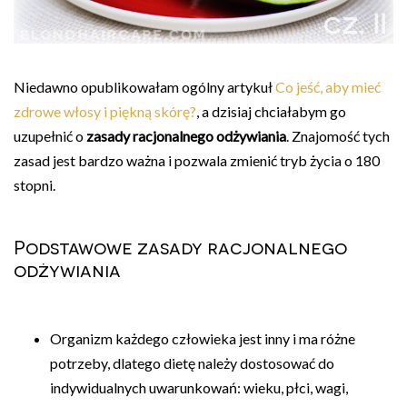
Niedawno opublikowałam ogólny artykuł
Co jeść, aby mieć
zdrowe włosy i piękną skórę?
, a dzisiaj chciałabym go
uzupełnić o
zasady racjonalnego odżywiania
. Znajomość tych
zasad jest bardzo ważna i pozwala zmienić tryb życia o 180
stopni.
Podstawowe zasady racjonalnego
odżywiania
Organizm każdego człowieka jest inny i ma różne
potrzeby, dlatego dietę należy dostosować do
indywidualnych uwarunkowań: wieku, płci, wagi,