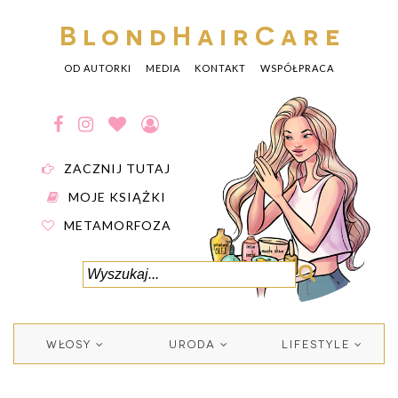
BlondHairCare
OD AUTORKI
MEDIA
KONTAKT
WSPÓŁPRACA
ZACZNIJ TUTAJ
MOJE KSIĄŻKI
METAMORFOZA
WŁOSY
URODA
LIFESTYLE