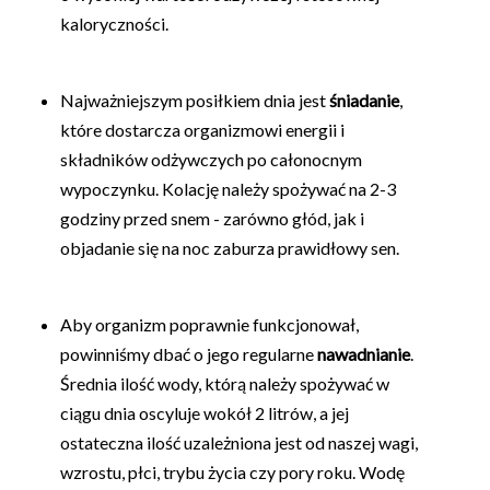
kaloryczności.
Najważniejszym posiłkiem dnia jest
śniadanie
,
które dostarcza organizmowi energii i
składników odżywczych po całonocnym
wypoczynku. Kolację należy spożywać na 2-3
godziny przed snem - zarówno głód, jak i
objadanie się na noc zaburza prawidłowy sen.
Aby organizm poprawnie funkcjonował,
powinniśmy dbać o jego regularne
nawadnianie
.
Średnia ilość wody, którą należy spożywać w
ciągu dnia oscyluje wokół 2 litrów, a jej
ostateczna ilość uzależniona jest od naszej wagi,
wzrostu, płci, trybu życia czy pory roku. Wodę