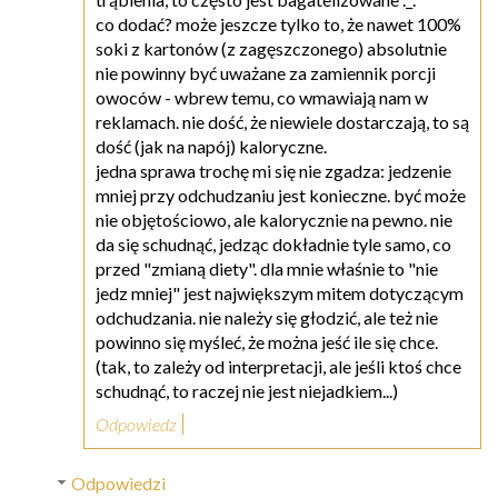
co dodać? może jeszcze tylko to, że nawet 100%
soki z kartonów (z zagęszczonego) absolutnie
nie powinny być uważane za zamiennik porcji
owoców - wbrew temu, co wmawiają nam w
reklamach. nie dość, że niewiele dostarczają, to są
dość (jak na napój) kaloryczne.
jedna sprawa trochę mi się nie zgadza: jedzenie
mniej przy odchudzaniu jest konieczne. być może
nie objętościowo, ale kalorycznie na pewno. nie
da się schudnąć, jedząc dokładnie tyle samo, co
przed "zmianą diety". dla mnie właśnie to "nie
jedz mniej" jest największym mitem dotyczącym
odchudzania. nie należy się głodzić, ale też nie
powinno się myśleć, że można jeść ile się chce.
(tak, to zależy od interpretacji, ale jeśli ktoś chce
schudnąć, to raczej nie jest niejadkiem...)
Odpowiedz
Odpowiedzi