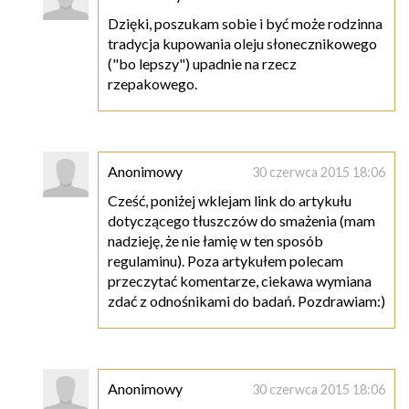
Dzięki, poszukam sobie i być może rodzinna
tradycja kupowania oleju słonecznikowego
("bo lepszy") upadnie na rzecz
rzepakowego.
Anonimowy
30 czerwca 2015 18:06
Cześć, poniżej wklejam link do artykułu
dotyczącego tłuszczów do smażenia (mam
nadzieję, że nie łamię w ten sposób
regulaminu). Poza artykułem polecam
przeczytać komentarze, ciekawa wymiana
zdać z odnośnikami do badań. Pozdrawiam:)
Anonimowy
30 czerwca 2015 18:06