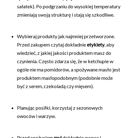
sałatek). Po podgrzaniu do wysokiej temperatury
zmieniają swoją strukturę i stają się szkodliwe.
Wybieraj produkty jak najmniej przetworzone.
Przed zakupem czytaj dokładnie
etykiety
, aby
wiedzieć, z jakiej jakości produktem masz do
czynienia. Często zdarza się, że w ketchupie w
ogóle nie ma pomidorów, a spożywane masło jest
produktem masłopodobnym (podobnie może
być z serem, czekoladą czy mięsem).
Planując posiłki, korzystaj z sezonowych
owoców i warzyw.
Przed spożyciem
myj
dokładnie owoce i