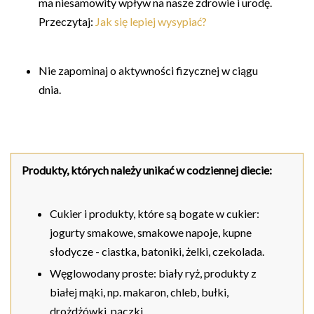
ma niesamowity wpływ na nasze zdrowie i urodę.
Przeczytaj:
Jak się lepiej wysypiać?
Nie zapominaj o aktywności fizycznej w ciągu
dnia.
Produkty, których należy unikać w codziennej diecie:
Cukier i produkty, które są bogate w cukier:
jogurty smakowe, smakowe napoje, kupne
słodycze - ciastka, batoniki, żelki, czekolada.
Węglowodany proste: biały ryż, produkty z
białej mąki, np. makaron, chleb, bułki,
drożdżówki, pączki.