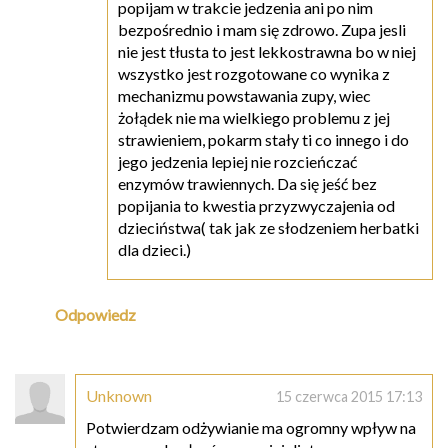
popijam w trakcie jedzenia ani po nim
bezpośrednio i mam się zdrowo. Zupa jesli
nie jest tłusta to jest lekkostrawna bo w niej
wszystko jest rozgotowane co wynika z
mechanizmu powstawania zupy, wiec
żołądek nie ma wielkiego problemu z jej
strawieniem, pokarm stały ti co innego i do
jego jedzenia lepiej nie rozcieńczać
enzymów trawiennych. Da się jeść bez
popijania to kwestia przyzwyczajenia od
dzieciństwa( tak jak ze słodzeniem herbatki
dla dzieci.)
Odpowiedz
Unknown
15 czerwca 2015 17:13
Potwierdzam odżywianie ma ogromny wpływ na