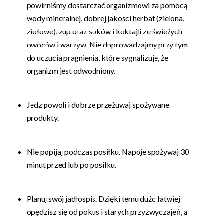
powinniśmy dostarczać organizmowi za pomocą
wody mineralnej, dobrej jakości herbat (zielona,
ziołowe), zup oraz soków i koktajli ze świeżych
owoców i warzyw. Nie doprowadzajmy przy tym
do uczucia pragnienia, które sygnalizuje, że
organizm jest odwodniony.
Jedz powoli i dobrze przeżuwaj spożywane
produkty.
Nie popijaj podczas posiłku. Napoje spożywaj 30
minut przed lub po posiłku.
Planuj swój jadłospis. Dzięki temu dużo łatwiej
opędzisz się od pokus i starych przyzwyczajeń, a