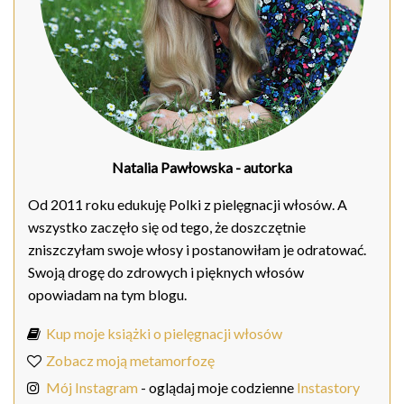
Natalia Pawłowska
- autorka
Od 2011 roku edukuję Polki z pielęgnacji włosów. A
wszystko zaczęło się od tego, że doszczętnie
zniszczyłam swoje włosy i postanowiłam je odratować.
Swoją drogę do zdrowych i pięknych włosów
opowiadam na tym blogu.
Kup moje książki o pielęgnacji włosów
Zobacz moją metamorfozę
Mój Instagram
- oglądaj moje codzienne
Instastory