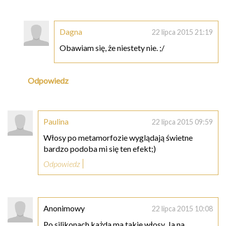
Dagna
22 lipca 2015 21:19
Obawiam się, że niestety nie. ;/
Odpowiedz
Paulina
22 lipca 2015 09:59
Włosy po metamorfozie wyglądają świetne
bardzo podoba mi się ten efekt;)
Odpowiedz
Anonimowy
22 lipca 2015 10:08
Po silikonach każda ma takie włosy. Ja na