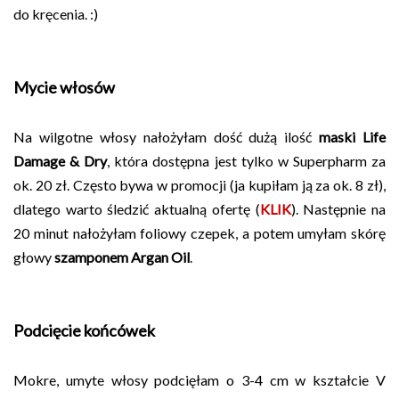
do kręcenia. :)
Mycie włosów
Na wilgotne włosy nałożyłam dość dużą ilość
maski Life
Damage & Dry
, która dostępna jest tylko w Superpharm za
ok. 20 zł. Często bywa w promocji (ja kupiłam ją za ok. 8 zł),
dlatego warto śledzić aktualną ofertę (
KLIK
). Następnie na
20 minut nałożyłam foliowy czepek, a potem umyłam skórę
głowy
szamponem
Argan Oil
.
Podcięcie końcówek
Mokre, umyte włosy podcięłam o 3-4 cm w kształcie V