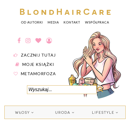
BlondHairCare
OD AUTORKI
MEDIA
KONTAKT
WSPÓŁPRACA
ZACZNIJ TUTAJ
MOJE KSIĄŻKI
METAMORFOZA
WŁOSY
URODA
LIFESTYLE