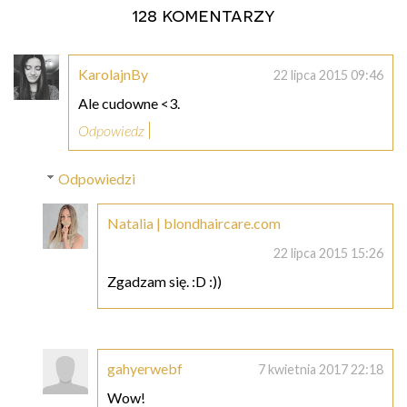
128 komentarzy
KarolajnBy
22 lipca 2015 09:46
Ale cudowne <3.
Odpowiedz
Odpowiedzi
Natalia | blondhaircare.com
22 lipca 2015 15:26
Zgadzam się. :D :))
gahyerwebf
7 kwietnia 2017 22:18
Wow!