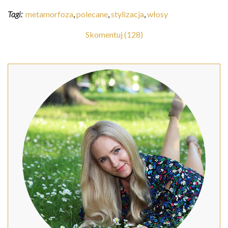
Tagi:
metamorfoza
,
polecane
,
stylizacja
,
włosy
Skomentuj (128)