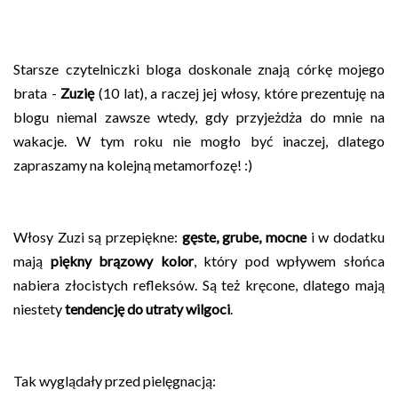
Starsze czytelniczki bloga doskonale znają córkę mojego
brata -
Zuzię
(10 lat), a raczej jej włosy, które prezentuję na
blogu niemal zawsze wtedy, gdy przyjeżdża do mnie na
wakacje. W tym roku nie mogło być inaczej, dlatego
zapraszamy na kolejną metamorfozę! :)
Włosy Zuzi są przepiękne:
gęste, grube, mocne
i w dodatku
mają
piękny brązowy kolor
, który pod wpływem słońca
nabiera złocistych refleksów. Są też kręcone, dlatego mają
niestety
tendencję do utraty wilgoci
.
Tak wyglądały przed pielęgnacją: