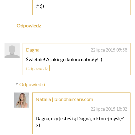
:* :))
Odpowiedz
Dagna
22 lipca 2015 09:58
Świetnie! A jakiego koloru nabrały! :)
Odpowiedz
Odpowiedzi
Natalia | blondhaircare.com
22 lipca 2015 18:32
Dagna, czy jesteś tą Dagną, o której myślę?
:-)