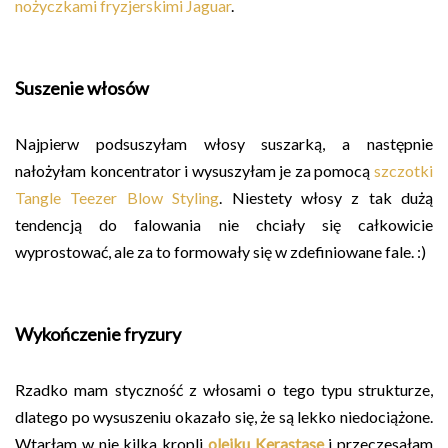
nożyczkami fryzjerskimi Jaguar
.
Suszenie włosów
Najpierw podsuszyłam włosy suszarką, a następnie
nałożyłam koncentrator i wysuszyłam je za pomocą
szczotki
Tangle Teezer Blow Styling
. Niestety włosy z tak dużą
tendencją do falowania nie chciały się całkowicie
wyprostować, ale za to formowały się w zdefiniowane fale. :)
Wykończenie fryzury
Rzadko mam styczność z włosami o tego typu strukturze,
dlatego po wysuszeniu okazało się, że są lekko niedociążone.
Wtarłam w nie kilka kropli
olejku Kerastase
i przeczesałam