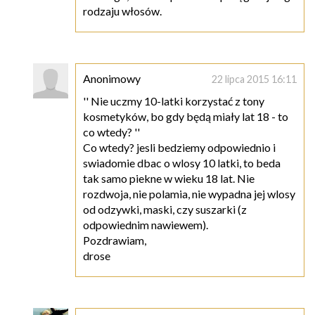
rodzaju włosów.
Anonimowy
22 lipca 2015 16:11
'' Nie uczmy 10-latki korzystać z tony
kosmetyków, bo gdy będą miały lat 18 - to
co wtedy? ''
Co wtedy? jesli bedziemy odpowiednio i
swiadomie dbac o wlosy 10 latki, to beda
tak samo piekne w wieku 18 lat. Nie
rozdwoja, nie polamia, nie wypadna jej wlosy
od odzywki, maski, czy suszarki (z
odpowiednim nawiewem).
Pozdrawiam,
drose