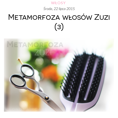
WŁOSY
środa, 22 lipca 2015
Metamorfoza włosów Zuzi
(3)