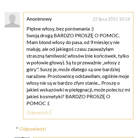
Anonimowy
22 lipca 2015 10:16
Piękne włosy, bez porównania :)
Swoją drogą BARDZO PROSZĘ O POMOC.
Mam blond włosy do pasa, od 9 miesięcy nie
maluję, ale od jakiegoś czasu zauważyłam
straszną łamliwość włosów (nie końcówek, tylko
w połowie głowy). Są to przeważnie ,,włosy z
góry''. Suszę je, może dlatego są one bardziej
narażone. Prostownicę odstawiłam, ogólnie moje
włosy nie są w bardzo złym stanie... Proszę o
jakieś wskazówki w pielęgnacji, może polecisz mi
jakieś kosmetyki? BARDZO PROSZĘ O
POMOC :(
Odpowiedz
Odpowiedzi