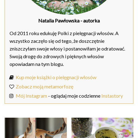
Natalia Pawłowska
- autorka
Od 2011 roku edukuję Polki z pielęgnacji włosów. A
wszystko zaczęło się od tego, że doszczętnie
zniszczyłam swoje włosy i postanowiłam je odratować.
Swoją drogę do zdrowych i pięknych włosów
opowiadam na tym blogu.
Kup moje książki o pielęgnacji włosów
Zobacz moją metamorfozę
Mój Instagram
- oglądaj moje codzienne
Instastory