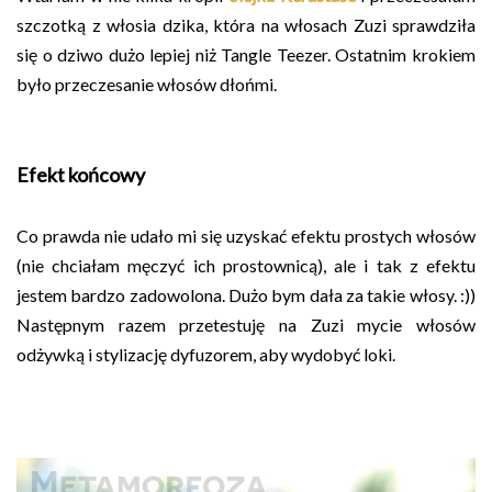
szczotką z włosia dzika, która na włosach Zuzi sprawdziła
się o dziwo dużo lepiej niż Tangle Teezer. Ostatnim krokiem
było przeczesanie włosów dłońmi.
Efekt końcowy
Co prawda nie udało mi się uzyskać efektu prostych włosów
(nie chciałam męczyć ich prostownicą), ale i tak z efektu
jestem bardzo zadowolona. Dużo bym dała za takie włosy. :))
Następnym razem przetestuję na Zuzi mycie włosów
odżywką i stylizację dyfuzorem, aby wydobyć loki.