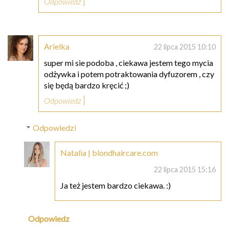
Odpowiedz
Arielka
22 lipca 2015 10:10
super mi sie podoba , ciekawa jestem tego mycia
odżywka i potem potraktowania dyfuzorem , czy
się będą bardzo kręcić ;)
Odpowiedz
Odpowiedzi
Natalia | blondhaircare.com
22 lipca 2015 15:16
Ja też jestem bardzo ciekawa. :)
Odpowiedz