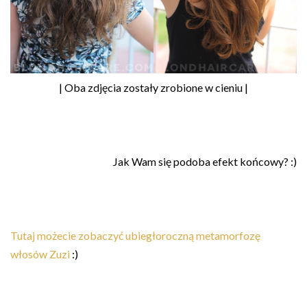
| Oba zdjęcia zostały zrobione w cieniu |
Jak Wam się podoba efekt końcowy? :)
Tutaj możecie zobaczyć ubiegłoroczną metamorfozę
włosów Zuzi
:)