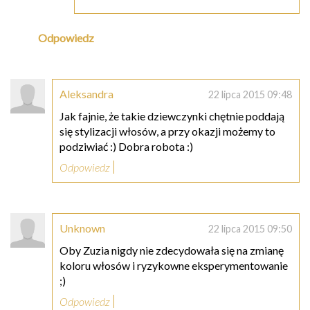
Odpowiedz
Aleksandra
22 lipca 2015 09:48
Jak fajnie, że takie dziewczynki chętnie poddają
się stylizacji włosów, a przy okazji możemy to
podziwiać :) Dobra robota :)
Odpowiedz
Unknown
22 lipca 2015 09:50
Oby Zuzia nigdy nie zdecydowała się na zmianę
koloru włosów i ryzykowne eksperymentowanie
;)
Odpowiedz