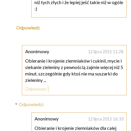
niż tych złych i że lepiej jeść takie niż w ogóle
:)
Odpowiedz
Anonimowy
12 lipca 2015 11:28
Obieranie i krojenie ziemniaków i cukinii, mycie i
siekanie zieleniny z pewnością zajmie więcej niż 5
minut, szczególnie gdy ktoś nie ma suszarki do
zieleniny ...
Odpowiedz
Odpowiedzi
Anonimowy
12 lipca 2015 16:33
Obieranie i krojenie ziemniaków dla calej