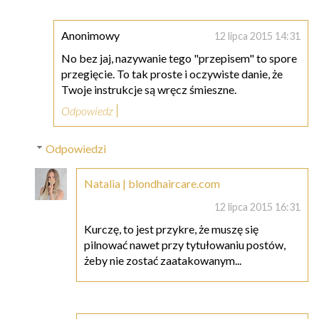
Anonimowy
12 lipca 2015 14:31
No bez jaj, nazywanie tego "przepisem" to spore
przegięcie. To tak proste i oczywiste danie, że
Twoje instrukcje są wręcz śmieszne.
Odpowiedz
Odpowiedzi
Natalia | blondhaircare.com
12 lipca 2015 16:31
Kurczę, to jest przykre, że muszę się
pilnować nawet przy tytułowaniu postów,
żeby nie zostać zaatakowanym...