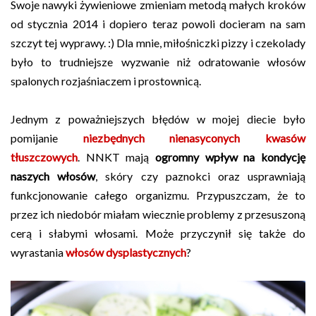
Swoje nawyki żywieniowe zmieniam metodą małych kroków
od stycznia 2014 i dopiero teraz powoli docieram na sam
szczyt tej wyprawy. :) Dla mnie, miłośniczki pizzy i czekolady
było to trudniejsze wyzwanie niż odratowanie włosów
spalonych rozjaśniaczem i prostownicą.
Jednym z poważniejszych błędów w mojej diecie było
pomijanie
niezbędnych nienasyconych kwasów
tłuszczowych
. NNKT mają
ogromny wpływ na kondycję
naszych włosów
, skóry czy paznokci oraz usprawniają
funkcjonowanie całego organizmu. Przypuszczam, że to
przez ich niedobór miałam wiecznie problemy z przesuszoną
cerą i słabymi włosami. Może przyczynił się także do
wyrastania
włosów dysplastycznych
?