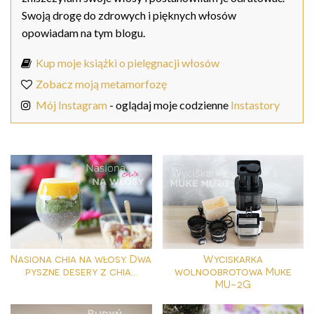
Swoją drogę do zdrowych i pięknych włosów
opowiadam na tym blogu.
Kup moje książki o pielęgnacji włosów
Zobacz moją metamorfozę
Mój Instagram
- oglądaj moje codzienne
Instastory
Nasiona chia na włosy. Dwa
Wyciskarka
pyszne desery z chia...
wolnoobrotowa Muke
MU-2G