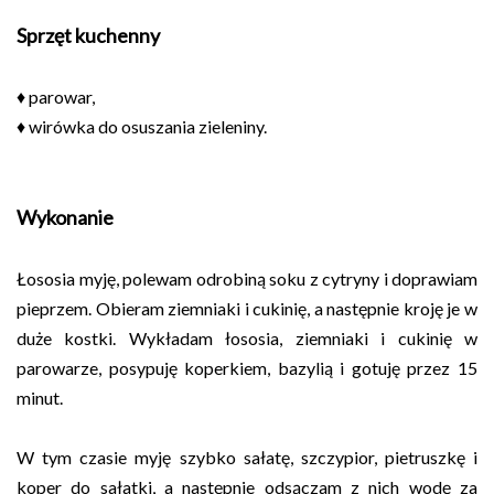
Sprzęt kuchenny
♦ parowar,
♦ wirówka do osuszania zieleniny.
Wykonanie
Łososia myję, polewam odrobiną soku z cytryny i doprawiam
pieprzem. Obieram ziemniaki i cukinię, a następnie kroję je w
duże kostki. Wykładam łososia, ziemniaki i cukinię w
parowarze, posypuję koperkiem, bazylią i gotuję przez 15
minut.
W tym czasie myję szybko sałatę, szczypior, pietruszkę i
koper do sałatki, a następnie odsączam z nich wodę za