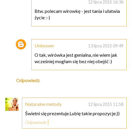
12 lipca 2015 16:36
Btw. polecam wirowkę - jest tania i ułatwia
życie :-)
Unknown
13 lipca 2015 09:49
O tak, wirówka jest genialna, nie wiem jak
wcześniej mogłam się bez niej obejść :)
Odpowiedz
Naturalne metody
12 lipca 2015 11:58
Świetni się prezentuje.Lubię takie propozycje;))
Odpowiedz