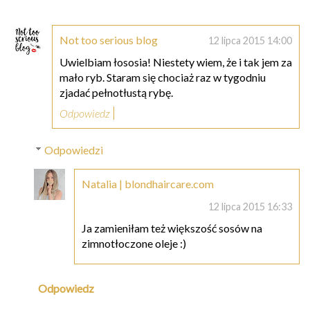
Not too serious blog
12 lipca 2015 14:00
Uwielbiam łososia! Niestety wiem, że i tak jem za
mało ryb. Staram się chociaż raz w tygodniu
zjadać pełnotłustą rybę.
Odpowiedz
Odpowiedzi
Natalia | blondhaircare.com
12 lipca 2015 16:33
Ja zamieniłam też większość sosów na
zimnotłoczone oleje :)
Odpowiedz