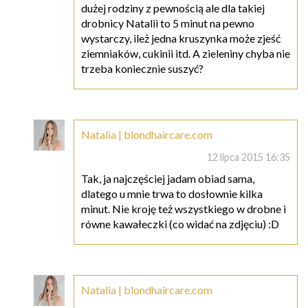
dużej rodziny z pewnością ale dla takiej
drobnicy Natalii to 5 minut na pewno
wystarczy, ileż jedna kruszynka może zjeść
ziemniaków, cukinii itd. A zieleniny chyba nie
trzeba koniecznie suszyć?
Natalia | blondhaircare.com
12 lipca 2015 16:35
Tak, ja najczęściej jadam obiad sama,
dlatego u mnie trwa to dosłownie kilka
minut. Nie kroję też wszystkiego w drobne i
równe kawałeczki (co widać na zdjęciu) :D
Natalia | blondhaircare.com