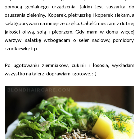
pomocą genialnego urządzenia, jakim jest suszarka do
osuszania zieleniny. Koperek, pietruszkę i koperek siekam, a
sałatę porywam na mniejsze części. Całość mieszam z dobrej
jakości oliwą, solą i pieprzem. Gdy mam w domu więcej
warzyw, sałatkę wzbogacam o seler naciowy, pomidory,
rzodkiewkę itp.
Po ugotowaniu ziemniaków, cukinii i łososia, wykładam
wszystko na talerz, doprawiam i gotowe. :-)