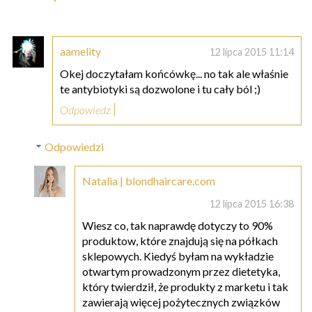
aamelity
12 lipca 2015 11:14
Okej doczytałam końcówkę... no tak ale właśnie
te antybiotyki są dozwolone i tu cały ból ;)
Odpowiedz
Odpowiedzi
Natalia | blondhaircare.com
12 lipca 2015 16:38
Wiesz co, tak naprawdę dotyczy to 90%
produktow, które znajdują się na półkach
sklepowych. Kiedyś byłam na wykładzie
otwartym prowadzonym przez dietetyka,
który twierdził, że produkty z marketu i tak
zawierają więcej pożytecznych związków