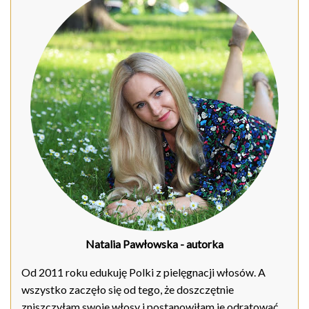
Natalia Pawłowska
- autorka
Od 2011 roku edukuję Polki z pielęgnacji włosów. A
wszystko zaczęło się od tego, że doszczętnie
zniszczyłam swoje włosy i postanowiłam je odratować.