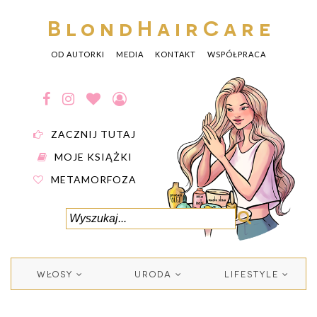
BlondHairCare
OD AUTORKI
MEDIA
KONTAKT
WSPÓŁPRACA
ZACZNIJ TUTAJ
MOJE KSIĄŻKI
METAMORFOZA
WŁOSY
URODA
LIFESTYLE