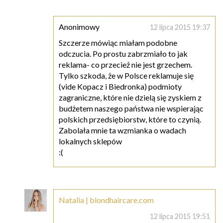
Anonimowy
12 lipca 2015 19:37
Szczerze mówiąc miałam podobne
odczucia. Po prostu zabrzmiało to jak
reklama- co przecież nie jest grzechem.
Tylko szkoda, że w Polsce reklamuje się
(vide Kopacz i Biedronka) podmioty
zagraniczne, które nie dzielą się zyskiem z
budżetem naszego państwa nie wspierając
polskich przedsiębiorstw, które to czynią.
Zabolała mnie ta wzmianka o wadach
lokalnych sklepów
:(
Natalia | blondhaircare.com
12 lipca 2015 19:51