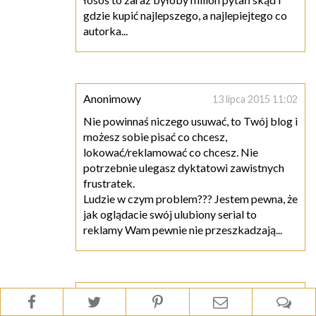
gdzie kupić najlepszego, a najlepiejtego co
autorka...
Anonimowy
13 lipca 2015 11:02
Nie powinnaś niczego usuwać, to Twój blog i
możesz sobie pisać co chcesz,
lokować/reklamować co chcesz. Nie
potrzebnie ulegasz dyktatowi zawistnych
frustratek.
Ludzie w czym problem??? Jestem pewna, że
jak oglądacie swój ulubiony serial to
reklamy Wam pewnie nie przeszkadzają...
Anonimowy
13 lipca 2015 16:58