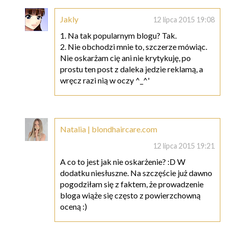
Jakly
12 lipca 2015 19:08
1. Na tak popularnym blogu? Tak.
2. Nie obchodzi mnie to, szczerze mówiąc.
Nie oskarżam cię ani nie krytykuję, po
prostu ten post z daleka jedzie reklamą, a
wręcz razi nią w oczy ^_^'
Natalia | blondhaircare.com
12 lipca 2015 19:21
A co to jest jak nie oskarżenie? :D W
dodatku niesłuszne. Na szczęście już dawno
pogodziłam się z faktem, że prowadzenie
bloga wiąże się często z powierzchowną
oceną :)