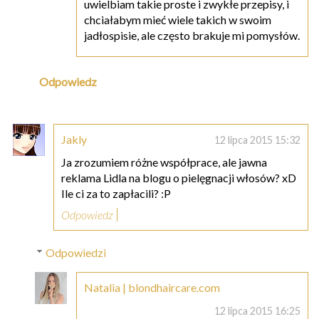
uwielbiam takie proste i zwykłe przepisy, i
chciałabym mieć wiele takich w swoim
jadłospisie, ale często brakuje mi pomysłów.
Odpowiedz
Jakly
12 lipca 2015 15:32
Ja zrozumiem różne współprace, ale jawna
reklama Lidla na blogu o pielęgnacji włosów? xD
Ile ci za to zapłacili? :P
Odpowiedz
Odpowiedzi
Natalia | blondhaircare.com
12 lipca 2015 16:25