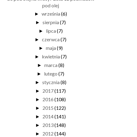
pod olej
września
(6)
►
sierpnia
(7)
►
lipca
(7)
►
czerwca
(7)
►
maja
(9)
►
kwietnia
(7)
►
marca
(8)
►
lutego
(7)
►
stycznia
(8)
►
2017
(117)
►
2016
(108)
►
2015
(122)
►
2014
(141)
►
2013
(148)
►
2012
(144)
►