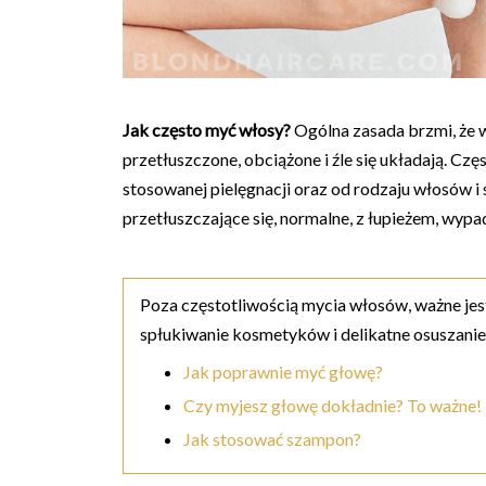
Jak często myć włosy?
Ogólna zasada brzmi, że
przetłuszczone, obciążone i źle się układają. C
stosowanej pielęgnacji oraz od rodzaju włosów i 
przetłuszczające się, normalne, z łupieżem, wypad
Poza częstotliwością mycia włosów, ważne je
spłukiwanie kosmetyków i delikatne osuszanie
Jak poprawnie myć głowę?
Czy myjesz głowę dokładnie? To ważne!
Jak stosować szampon?