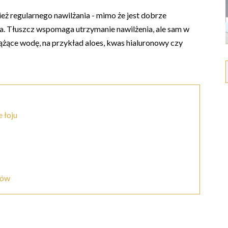
eż regularnego nawilżania - mimo że jest dobrze
a. Tłuszcz wspomaga utrzymanie nawilżenia, ale sam w
wiążące wodę, na przykład aloes, kwas hialuronowy czy
 łoju
sów