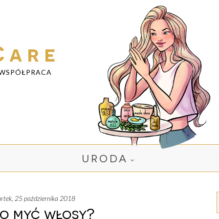
Care
WSPÓŁPRACA
URODA
artek, 25 października 2018
to myć włosy?