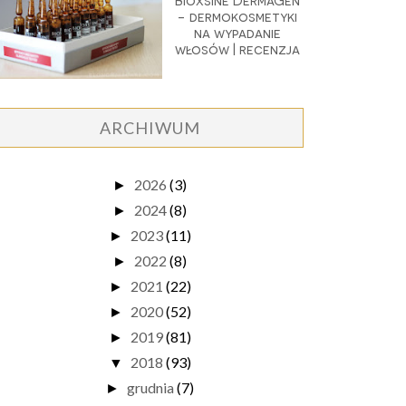
Bioxsine DermaGen
- dermokosmetyki
na wypadanie
włosów | recenzja
ARCHIWUM
2026
(3)
►
2024
(8)
►
2023
(11)
►
2022
(8)
►
2021
(22)
►
2020
(52)
►
2019
(81)
►
2018
(93)
▼
grudnia
(7)
►