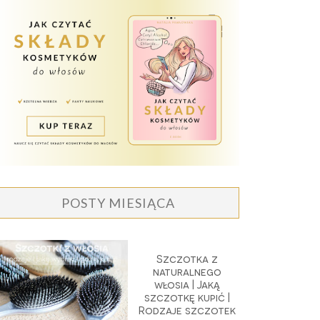
POSTY MIESIĄCA
Szczotka z
naturalnego
włosia | Jaką
szczotkę kupić |
Rodzaje szczotek