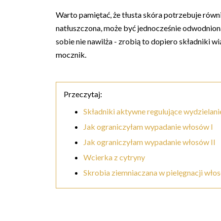
Warto pamiętać, że tłusta skóra potrzebuje równi
natłuszczona, może być jednocześnie odwodnion
sobie nie nawilża - zrobią to dopiero składniki 
mocznik.
Przeczytaj:
Składniki aktywne regulujące wydzielanie
Jak ograniczyłam wypadanie włosów I
Jak ograniczyłam wypadanie włosów II
Wcierka z cytryny
Skrobia ziemniaczana w pielęgnacji wło