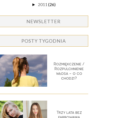
2011
(26)
►
NEWSLETTER
POSTY TYGODNIA
Rozmiękczenie /
Rozpulchnienie
włosa - o co
chodzi?
Trzy lata bez
farbowania