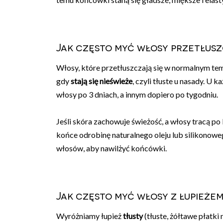
Jak często myć włosy przetłusz
Włosy, które przetłuszczają się w normalnym temp
gdy
stają się nieświeże
, czyli tłuste u nasady. U 
włosy po 3 dniach, a innym dopiero po tygodniu.
Jeśli skóra zachowuje świeżość, a włosy tracą po 
końce odrobinę naturalnego oleju lub silikonoweg
włosów, aby nawilżyć końcówki.
Jak często myć włosy z łupieże
Wyróżniamy łupież
tłusty
(tłuste, żółtawe płatki