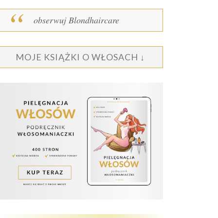
obserwuj Blondhaircare
MOJE KSIĄŻKI O WŁOSACH ↓