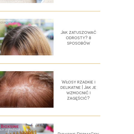
Jak zatuszować
odrosty? 8
sposobów
Włosy rzadkie i
delikatne | Jak je
wzmocnić i
zagęścić?