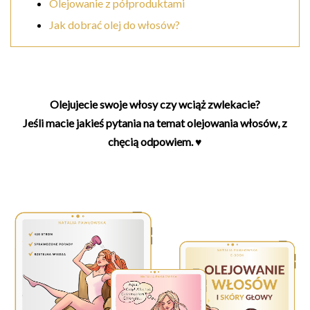
Olejowanie z półproduktami
Jak dobrać olej do włosów?
Olejujecie swoje włosy
czy wciąż zwlekacie?
Jeśli macie jakieś pytania na temat olejowania włosów, z
chęcią odpowiem. ♥