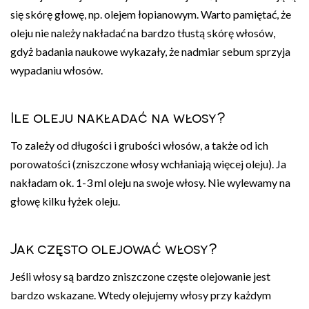
się skórę głowę, np. olejem łopianowym. Warto pamiętać, że
oleju nie należy nakładać na bardzo tłustą skórę włosów,
gdyż badania naukowe wykazały, że nadmiar sebum sprzyja
wypadaniu włosów.
Ile oleju nakładać na włosy?
To zależy od długości i grubości włosów, a także od ich
porowatości (zniszczone włosy wchłaniają więcej oleju). Ja
nakładam ok. 1-3 ml oleju na swoje włosy. Nie wylewamy na
głowę kilku łyżek oleju.
Jak często olejować włosy?
Jeśli włosy są bardzo zniszczone częste olejowanie jest
bardzo wskazane. Wtedy olejujemy włosy przy każdym