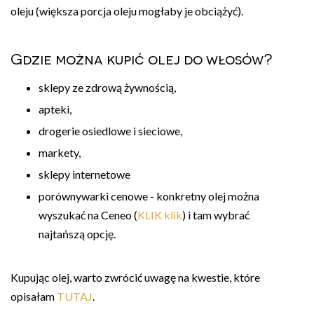
oleju (większa porcja oleju mogłaby je obciążyć).
Gdzie można kupić olej do włosów?
sklepy ze zdrową żywnością,
apteki,
drogerie osiedlowe i sieciowe,
markety,
sklepy internetowe
porównywarki cenowe - konkretny olej można
wyszukać na Ceneo (
KLIK klik
) i tam wybrać
najtańszą opcję.
Kupując olej, warto zwrócić uwagę na kwestie, które
opisałam
TUTAJ
.