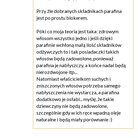
Przy źle dobranych składnikach parafina
jest po prostu blokerem.
Póki co moja teoria jest taka: zdrowym
włosom wszystko jedno i jeśli dzięki
parafinie wchłoną małą ilość składników
odżywczych to i tak posiadaczki takich
włosów będą zadowolone, ponieważ
parafina je nabłyszczy, a końce nadal będą
nierozdwojone itp...
Natomiast właścicielkom suchych i
zniszczonych włosów potrzeba samego
nabłyszczenia nie wystarcza, a parafina
dodatkowo je osłabi... myślę, że takie
dziewczyny nie będą zadowolone,
szczególnie gdy w ich ręce wpadną oleje
naturalne i będą miały porównanie :)