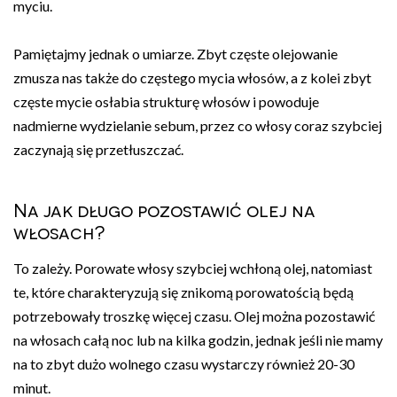
myciu.
Pamiętajmy jednak o umiarze. Zbyt częste olejowanie
zmusza nas także do częstego mycia włosów, a z kolei zbyt
częste mycie osłabia strukturę włosów i powoduje
nadmierne wydzielanie sebum, przez co włosy coraz szybciej
zaczynają się przetłuszczać.
Na jak długo pozostawić olej na
włosach?
To zależy. Porowate włosy szybciej wchłoną olej, natomiast
te, które charakteryzują się znikomą porowatością będą
potrzebowały troszkę więcej czasu. Olej można pozostawić
na włosach całą noc lub na kilka godzin, jednak jeśli nie mamy
na to zbyt dużo wolnego czasu wystarczy również 20-30
minut.