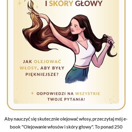
Aby nauczyć się skutecznie olejować włosy, przeczytaj mój e-
book "Olejowanie włosów i skóry głowy". To ponad 250