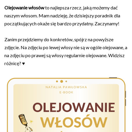
Olejowanie włosów
to najlepsza rzecz, jaką możemy dać
naszym włosom. Mam nadzieję, że dzisiejszy poradnik dla
początkujących okaże się bardzo przydatny. Zaczynamy!
Zanim przejdziemy do konkretów, spójrz na powyższe
zdjęcie. Na zdjęciu po lewej włosy nie są w ogóle olejowane, a
na zdjęciu po prawej są włosy regularnie olejowane. Widzisz
różnicę? ♥