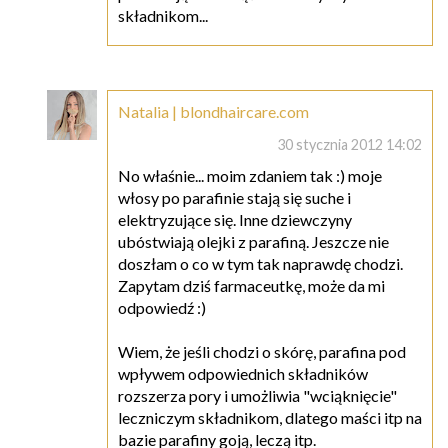
składnikom...
Natalia | blondhaircare.com
30 stycznia 2012 14:02
No właśnie... moim zdaniem tak :) moje
włosy po parafinie stają się suche i
elektryzujące się. Inne dziewczyny
ubóstwiają olejki z parafiną. Jeszcze nie
doszłam o co w tym tak naprawdę chodzi.
Zapytam dziś farmaceutkę, może da mi
odpowiedź :)
Wiem, że jeśli chodzi o skórę, parafina pod
wpływem odpowiednich składników
rozszerza pory i umożliwia "wciąknięcie"
leczniczym składnikom, dlatego maści itp na
bazie parafiny goją, leczą itp.