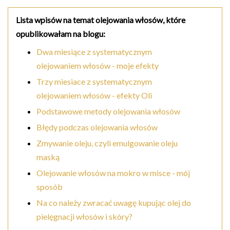
Lista wpisów na temat olejowania włosów, które
opublikowałam na blogu:
Dwa miesiące z systematycznym
olejowaniem włosów - moje efekty
Trzy miesiace z systematycznym
olejowaniem włosów - efekty Oli
Podstawowe metody olejowania włosów
Błędy podczas olejowania włosów
Zmywanie oleju, czyli emulgowanie oleju
maską
Olejowanie włosów na mokro w misce - mój
sposób
Na co należy zwracać uwagę kupując olej do
pielęgnacji włosów i skóry?