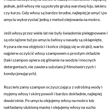
jednak, jeśli włosy nie są pokryte grubą warstwą łoju, lakieru
czy kurzu. Gdy włosy są bardzo brudne, najlepiej je umyć i po
umyciu wykorzystać jedną z metod olejowania na mokro.
Jeśli włosy przez wiele lat nie były świadomie pielęgnowane i
są obciążone tuż po umyciu (włosy u nasady są oklapnięte,
fryzura nie ma objętości i końce zbijają się w strąki), warto
najpierw oczyścić włosy szamponem o prostym składzie
(taki szampon opiera się głównie na wodzie i mocnych
detergentach, nie zawiera substancji filmotwórczych i
kondycjonujących).
Rozcieńczamy szampon oczyszczający z odrobiną wody i
myjemy włosy i skórę powoli i bardzo dokładnie, najlepiej
dwukrotnie. Po umyciu olejujemy włosy na mokro lub
nakładamy ulubioną maskę i olejujemy włosy na sucho