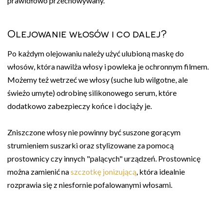
prawidłowo przechowywany.
Olejowanie włosów i co dalej?
Po każdym olejowaniu należy użyć ulubioną maskę do
włosów, która nawilża włosy i powleka je ochronnym filmem.
Możemy też wetrzeć we włosy (suche lub wilgotne, ale
świeżo umyte) odrobinę silikonowego serum, które
dodatkowo zabezpieczy końce i dociąży je.
Zniszczone włosy nie powinny być suszone gorącym
strumieniem suszarki oraz stylizowane za pomocą
prostownicy czy innych "palących" urządzeń. Prostownicę
można zamienić na
szczotkę jonizującą
, która idealnie
rozprawia się z niesfornie pofalowanymi włosami.