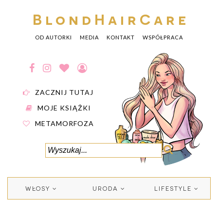
BlondHairCare
OD AUTORKI
MEDIA
KONTAKT
WSPÓŁPRACA
ZACZNIJ TUTAJ
MOJE KSIĄŻKI
METAMORFOZA
WŁOSY
URODA
LIFESTYLE