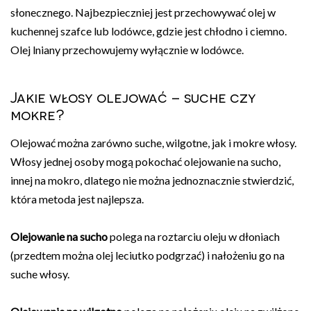
słonecznego. Najbezpieczniej jest przechowywać olej w
kuchennej szafce lub lodówce, gdzie jest chłodno i ciemno.
Olej lniany przechowujemy wyłącznie w lodówce.
Jakie włosy olejować – suche czy
mokre?
Olejować można zarówno suche, wilgotne, jak i mokre włosy.
Włosy jednej osoby mogą pokochać olejowanie na sucho,
innej na mokro, dlatego nie można jednoznacznie stwierdzić,
która metoda jest najlepsza.
Olejowanie na sucho
polega na roztarciu oleju w dłoniach
(przedtem można olej leciutko podgrzać) i nałożeniu go na
suche włosy.