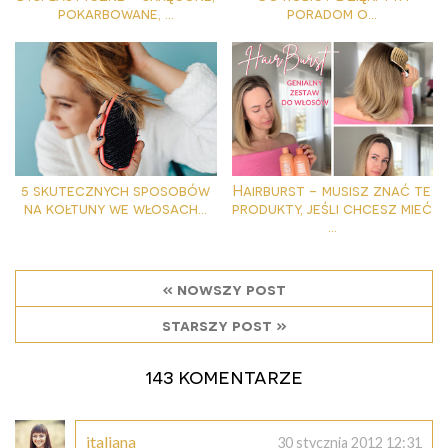
pokarbowane, ...
poradom o...
5 skutecznych sposobów
Hairburst - musisz znać te
na kołtuny we włosach...
produkty, jeśli chcesz mieć
...
« nowszy post
starszy post »
143 komentarze
italiana
30 stycznia 2012 12:31