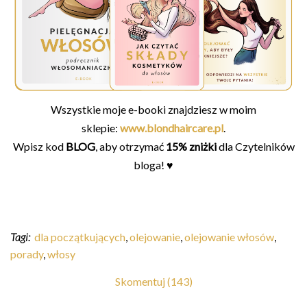
Wszystkie moje e-booki znajdziesz w moim
sklepie:
www.blondhaircare.pl
.
Wpisz kod
BLOG
, aby otrzymać
15% zniżki
dla Czytelników
bloga! ♥
Tagi:
dla początkujących
,
olejowanie
,
olejowanie włosów
,
porady
,
włosy
Skomentuj (143)