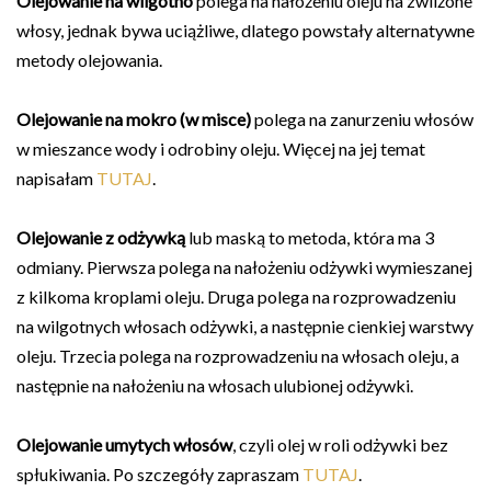
Olejowanie na wilgotno
polega na nałożeniu oleju na zwilżone
włosy, jednak bywa uciążliwe, dlatego powstały alternatywne
metody olejowania.
Olejowanie na mokro (w misce)
polega na zanurzeniu włosów
w mieszance wody i odrobiny oleju. Więcej na jej temat
napisałam
TUTAJ
.
Olejowanie z odżywką
lub maską to metoda, która ma 3
odmiany. Pierwsza polega na nałożeniu odżywki wymieszanej
z kilkoma kroplami oleju. Druga polega na rozprowadzeniu
na wilgotnych włosach odżywki, a następnie cienkiej warstwy
oleju. Trzecia polega na rozprowadzeniu na włosach oleju, a
następnie na nałożeniu na włosach ulubionej odżywki.
Olejowanie umytych włosów
, czyli olej w roli odżywki bez
spłukiwania. Po szczegóły zapraszam
TUTAJ
.