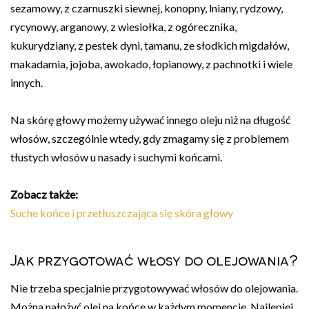
sezamowy, z czarnuszki siewnej, konopny, lniany, rydzowy,
rycynowy, arganowy, z wiesiołka, z ogórecznika,
kukurydziany, z pestek dyni, tamanu, ze słodkich migdałów,
makadamia, jojoba, awokado, łopianowy, z pachnotki i wiele
innych.
Na skórę głowy możemy używać innego oleju niż na długość
włosów, szczególnie wtedy, gdy zmagamy się z problemem
tłustych włosów u nasady i suchymi końcami.
Zobacz także:
Suche końce i przetłuszczająca się skóra głowy
Jak przygotować włosy do olejowania?
Nie trzeba specjalnie przygotowywać włosów do olejowania.
Można nałożyć olej na końce w każdym momencie. Najlepiej