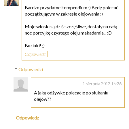
Bardzo przydatne kompendium :) Będę polecać
początkującym w zakresie olejowania ;)
Moje włoski są dziś szczęśliwe, dostały na całą
noc porcyjkę czystego oleju makadamia... :D
Buziaki! ;)
Odpowiedz
Odpowiedzi
.
1 sierpnia 2012 15:26
A jaką odżywkę polecacie po słukaniu
olejów??
Odpowiedz