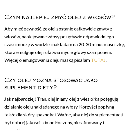
Czym najlepiej zmyć olej z włosów?
Aby mieć pewność, że olej zostanie całkowicie zmyty z
włosów, naolejowane włosy po upływie odpowiedniego
czasu moczę w wodzie i nakładam na 20-30 minut maseczkę,
która emulguje olej i ułatwia mycie głowy szamponem.
Więcej o emulgowaniu oleju maską pisałam
TUTAJ
.
Czy olej można stosować jako
suplement diety?
Jak najbardziej! Tran, olej lniany, olej z wiesiołka potęgują
działanie oleju nakładanego na włosy. Korzyści popłyną
także dla skóry i paznokci. Ważne, aby olej do suplementacji
był dobrej jakości: zimnotłoczony, nierafinowany i