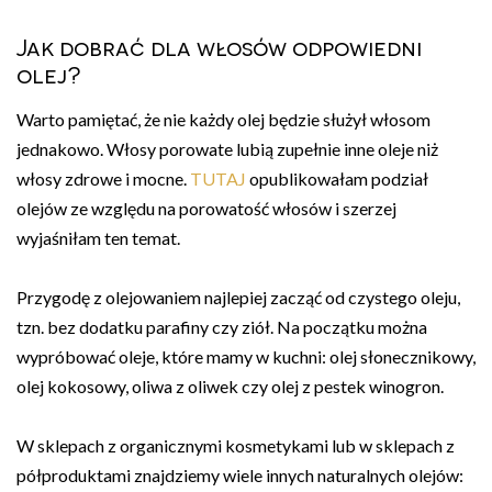
Jak dobrać dla włosów odpowiedni
olej?
Warto pamiętać, że nie każdy olej będzie służył włosom
jednakowo. Włosy porowate lubią zupełnie inne oleje niż
włosy zdrowe i mocne.
TUTAJ
opublikowałam podział
olejów ze względu na porowatość włosów i szerzej
wyjaśniłam ten temat.
Przygodę z olejowaniem najlepiej zacząć od czystego oleju,
tzn. bez dodatku parafiny czy ziół. Na początku można
wypróbować oleje, które mamy w kuchni: olej słonecznikowy,
olej kokosowy, oliwa z oliwek czy olej z pestek winogron.
W sklepach z organicznymi kosmetykami lub w sklepach z
półproduktami znajdziemy wiele innych naturalnych olejów: