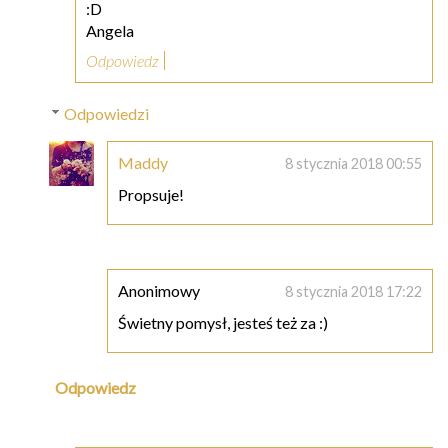
:D
Angela
Odpowiedz
Odpowiedzi
Maddy
8 stycznia 2018 00:55
Propsuje!
Anonimowy
8 stycznia 2018 17:22
Świetny pomysł, jesteś też za :)
Odpowiedz