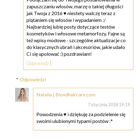
zapuszczaniu włosów, marzę o takiej długości
jak Twoja z 2016 ♥ niestety walczę teraz z
plątaniem się włosów i wypadaniem :/
Najbardziej lubię posty dotyczące testów
kosmetyków i włosowe metamorfozy. Fajne są
też wpisy modowe - szczególne aktualizacje co
do klasycznych ubrań i akcesoriów, jakie udało
Ci się upolować :) pozdrawiam!
Odpowiedz
Odpowiedzi
Natalia | Blondhaircare.com
7 stycznia 2018 19:19
Powodzenia ♥ i dziękuję za podzielenie się
swoimi ulubionymi typami postów :*