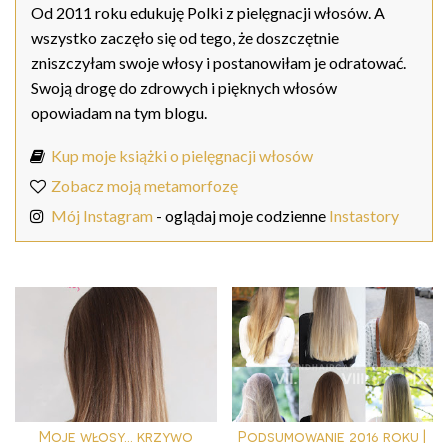
Od 2011 roku edukuję Polki z pielęgnacji włosów. A
wszystko zaczęło się od tego, że doszczętnie
zniszczyłam swoje włosy i postanowiłam je odratować.
Swoją drogę do zdrowych i pięknych włosów
opowiadam na tym blogu.
Kup moje książki o pielęgnacji włosów
Zobacz moją metamorfozę
Mój Instagram
- oglądaj moje codzienne
Instastory
Moje włosy... krzywo
Podsumowanie 2016 roku |