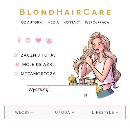
BlondHairCare
OD AUTORKI
MEDIA
KONTAKT
WSPÓŁPRACA
ZACZNIJ TUTAJ
MOJE KSIĄŻKI
METAMORFOZA
WŁOSY
URODA
LIFESTYLE