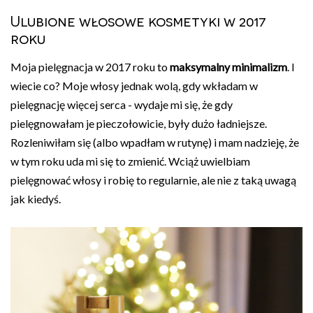
Ulubione włosowe kosmetyki w 2017
roku
Moja pielęgnacja w 2017 roku to
maksymalny minimalizm
. I
wiecie co? Moje włosy jednak wolą, gdy wkładam w
pielęgnację więcej serca - wydaje mi się, że gdy
pielęgnowałam je pieczołowicie, były dużo ładniejsze.
Rozleniwiłam się (albo wpadłam w rutynę) i mam nadzieję, że
w tym roku uda mi się to zmienić. Wciąż uwielbiam
pielęgnować włosy i robię to regularnie, ale nie z taką uwagą
jak kiedyś.