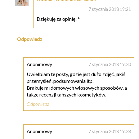
7 stycznia 2018 19:21
Dziękuję za opinię :*
Odpowiedz
Anonimowy
7 stycznia 2018 19:30
Uwielbiam te posty, gdzie jest dużo zdjęć, jakiś
przemyśleń, podsumowania itp.
Brakuje mi domowych włosowych sposobów, a
także recenzji tańszych kosmetyków.
Odpowiedz
Anonimowy
7 stycznia 2018 19:38