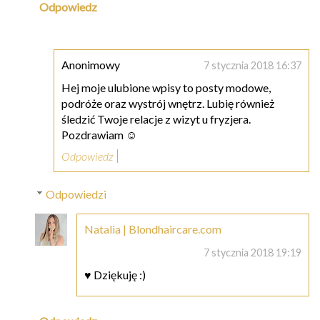
Odpowiedz
Anonimowy
7 stycznia 2018 16:37
Hej moje ulubione wpisy to posty modowe,
podróże oraz wystrój wnętrz. Lubię również
śledzić Twoje relacje z wizyt u fryzjera.
Pozdrawiam ☺️
Odpowiedz
Odpowiedzi
Natalia | Blondhaircare.com
7 stycznia 2018 19:19
♥ Dziękuję :)