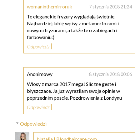
womaninthemirroruk
7 stycznia 2018 21:24
Te eleganckie fryzury wyglądają świetnie.
Najbardziej lubię wpisy z metamorfozami i
nowymi fryzurami, a także te o zabiegach i
farbowaniu:)
Odpowiedz
Anonimowy
8 stycznia 2018 00:06
Wlosy z marca 2017 mega! Sliczne geste i
blyszczace. Ja juz wyrazilam swoja opinie w
poprzednim poscie. Pozdrowienia z Londynu
Odpowiedz
Odpowiedzi
Natalia | Blondhaircare.com