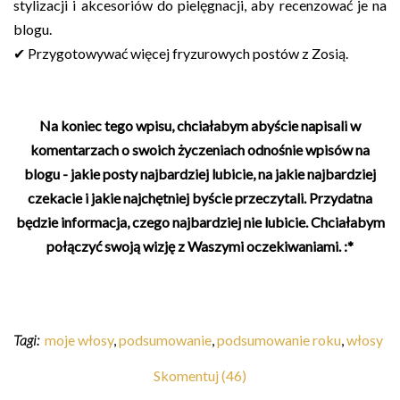
stylizacji i akcesoriów do pielęgnacji, aby recenzować je na
blogu.
✔ Przygotowywać więcej fryzurowych postów z Zosią.
Na koniec tego wpisu, chciałabym abyście napisali w
komentarzach o swoich życzeniach odnośnie wpisów na
blogu - jakie posty najbardziej lubicie, na jakie najbardziej
czekacie i jakie najchętniej byście przeczytali. Przydatna
będzie informacja, czego najbardziej nie lubicie. Chciałabym
połączyć swoją wizję z Waszymi oczekiwaniami. :*
Tagi:
moje włosy
,
podsumowanie
,
podsumowanie roku
,
włosy
Skomentuj (46)