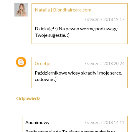
Natalia | Blondhaircare.com
7 stycznia 2018 19:17
Dziękuję! :) Na pewno wezmę pod uwagę
Twoje sugestie. :)
Greetje
7 stycznia 2018 20:24
Październikowe włosy skradły i moje serce,
cudowne :)
Odpowiedz
Anonimowy
7 stycznia 2018 14:11
Podłączam się do Twojego postanowienia w