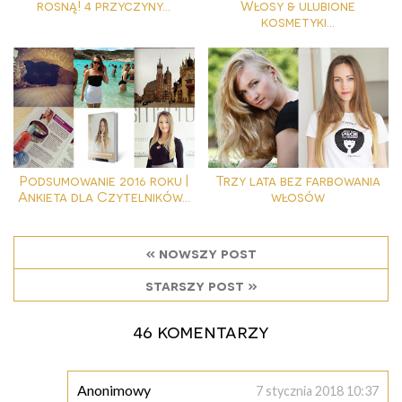
rosną! 4 przyczyny...
Włosy & ulubione
kosmetyki...
Podsumowanie 2016 roku |
Trzy lata bez farbowania
Ankieta dla Czytelników...
włosów
« nowszy post
starszy post »
46 komentarzy
Anonimowy
7 stycznia 2018 10:37