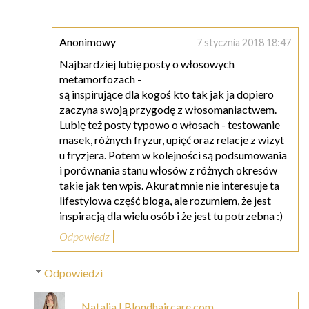
Anonimowy
7 stycznia 2018 18:47
Najbardziej lubię posty o włosowych
metamorfozach -
są inspirujące dla kogoś kto tak jak ja dopiero
zaczyna swoją przygodę z włosomaniactwem.
Lubię też posty typowo o włosach - testowanie
masek, różnych fryzur, upięć oraz relacje z wizyt
u fryzjera. Potem w kolejności są podsumowania
i porównania stanu włosów z różnych okresów
takie jak ten wpis. Akurat mnie nie interesuje ta
lifestylowa część bloga, ale rozumiem, że jest
inspiracją dla wielu osób i że jest tu potrzebna :)
Odpowiedz
Odpowiedzi
Natalia | Blondhaircare.com