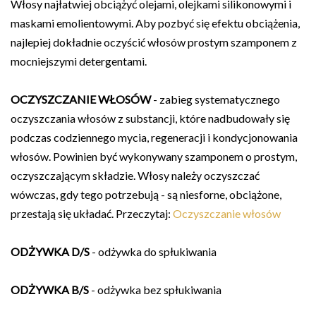
Włosy najłatwiej obciążyć olejami, olejkami silikonowymi i
maskami emolientowymi. Aby pozbyć się efektu obciążenia,
najlepiej dokładnie oczyścić włosów prostym szamponem z
mocniejszymi detergentami.
OCZYSZCZANIE WŁOSÓW
- zabieg systematycznego
oczyszczania włosów z substancji, które nadbudowały się
podczas codziennego mycia, regeneracji i kondycjonowania
włosów. Powinien być wykonywany szamponem o prostym,
oczyszczającym składzie. Włosy należy oczyszczać
wówczas, gdy tego potrzebują - są niesforne, obciążone,
przestają się układać. Przeczytaj:
Oczyszczanie włosów
ODŻYWKA D/S
- odżywka do spłukiwania
ODŻYWKA B/S
- odżywka bez spłukiwania