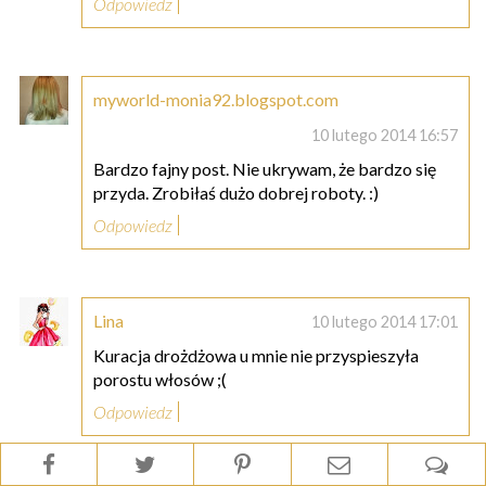
Odpowiedz
myworld-monia92.blogspot.com
10 lutego 2014 16:57
Bardzo fajny post. Nie ukrywam, że bardzo się
przyda. Zrobiłaś dużo dobrej roboty. :)
Odpowiedz
Lina
10 lutego 2014 17:01
Kuracja drożdżowa u mnie nie przyspieszyła
porostu włosów ;(
Odpowiedz