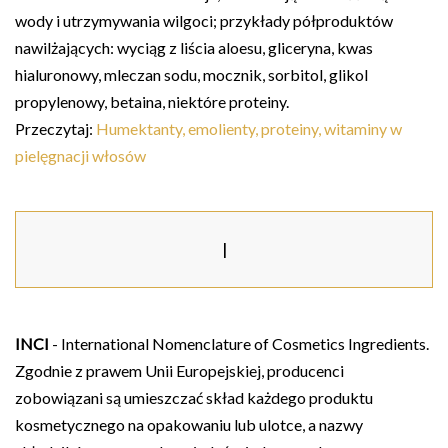
wody i utrzymywania wilgoci; przykłady półproduktów
nawilżających: wyciąg z liścia aloesu, gliceryna, kwas
hialuronowy, mleczan sodu, mocznik, sorbitol, glikol
propylenowy, betaina, niektóre proteiny.
Przeczytaj:
Humektanty, emolienty, proteiny, witaminy w
pielęgnacji włosów
I
INCI
- International Nomenclature of Cosmetics Ingredients.
Zgodnie z prawem Unii Europejskiej, producenci
zobowiązani są umieszczać skład każdego produktu
kosmetycznego na opakowaniu lub ulotce, a nazwy