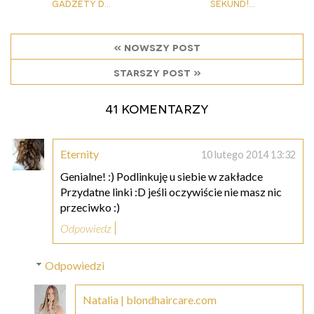
gadżety d...
sekund!...
« nowszy post
starszy post »
41 komentarzy
Eternity
10 lutego 2014 13:32
Genialne! :) Podlinkuję u siebie w zakładce
Przydatne linki :D jeśli oczywiście nie masz nic
przeciwko :)
Odpowiedz
Odpowiedzi
Natalia | blondhaircare.com