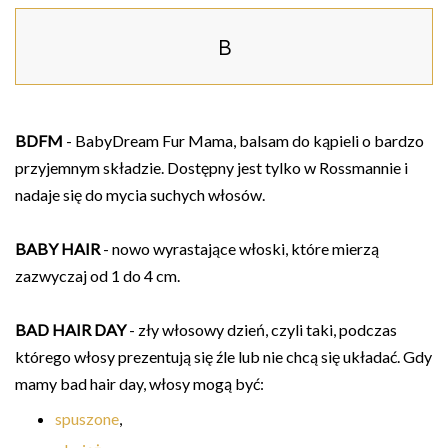
B
BDFM
- BabyDream Fur Mama, balsam do kąpieli o bardzo
przyjemnym składzie. Dostępny jest tylko w Rossmannie i
nadaje się do mycia suchych włosów.
BABY HAIR
- nowo wyrastające włoski, które mierzą
zazwyczaj od 1 do 4 cm.
BAD HAIR DAY
- zły włosowy dzień, czyli taki, podczas
którego włosy prezentują się źle lub nie chcą się układać. Gdy
mamy bad hair day, włosy mogą być:
spuszone
,