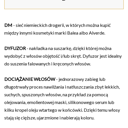
DM
- sieć niemieckich drogerii, w których można kupić
między innymi kosmetyki marki Balea albo Alverde.
DYFUZOR
- nakładka na suszarkę, dzięki której można
wydobyć z włosów objętość i/lub skręt. Dyfuzor jest idealny
do suszenia falowanych i kręconych włosów.
DOCIĄŻANIE WŁOSÓW
- jednorazowy zabieg lub
długotrwały proces nawilżania i natłuszczania zbyt lekkich,
suchych, spuszonych włosów, na przykład za pomocą
olejowania, emolientowej maski, silikonowego serum lub
kilku kropel oleju wtartego w końcówki. Dzięki temu włosy
stają się cięższe, ujarzmione i nabierają koloru.