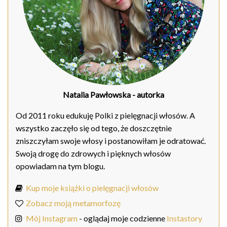
Natalia Pawłowska
- autorka
Od 2011 roku edukuję Polki z pielęgnacji włosów. A
wszystko zaczęło się od tego, że doszczętnie
zniszczyłam swoje włosy i postanowiłam je odratować.
Swoją drogę do zdrowych i pięknych włosów
opowiadam na tym blogu.
Kup moje książki o pielęgnacji włosów
Zobacz moją metamorfozę
Mój Instagram
- oglądaj moje codzienne
Instastory