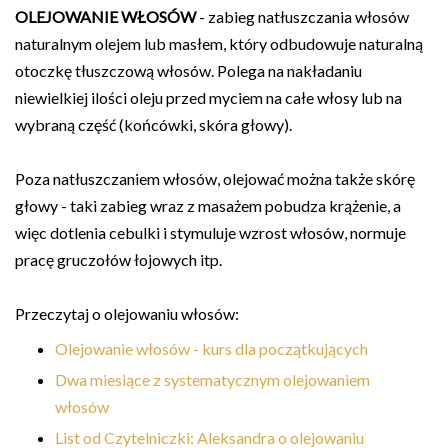
OLEJOWANIE WŁOSÓW
- zabieg natłuszczania włosów
naturalnym olejem lub masłem, który odbudowuje naturalną
otoczkę tłuszczową włosów. Polega na nakładaniu
niewielkiej ilości oleju przed myciem na całe włosy lub na
wybraną część (końcówki, skóra głowy).
Poza natłuszczaniem włosów, olejować można także skórę
głowy - taki zabieg wraz z masażem pobudza krążenie, a
więc dotlenia cebulki i stymuluje wzrost włosów, normuje
pracę gruczołów łojowych itp.
Przeczytaj o olejowaniu włosów:
Olejowanie włosów - kurs dla początkujących
Dwa miesiące z systematycznym olejowaniem
włosów
List od Czytelniczki: Aleksandra o olejowaniu