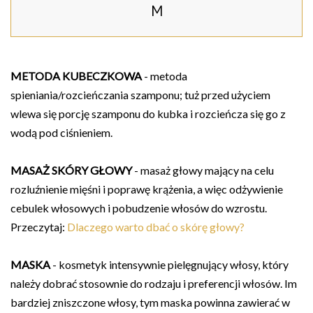
M
METODA KUBECZKOWA
- metoda
spieniania/rozcieńczania szamponu; tuż przed użyciem
wlewa się porcję szamponu do kubka i rozcieńcza się go z
wodą pod ciśnieniem.
MASAŻ SKÓRY GŁOWY
- masaż głowy mający na celu
rozluźnienie mięśni i poprawę krążenia, a więc odżywienie
cebulek włosowych i pobudzenie włosów do wzrostu.
Przeczytaj:
Dlaczego warto dbać o skórę głowy?
MASKA
- kosmetyk intensywnie pielęgnujący włosy, który
należy dobrać stosownie do rodzaju i preferencji włosów. Im
bardziej zniszczone włosy, tym maska powinna zawierać w