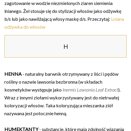
zagotowanie w wodzie niezmielonych ziaren siemienia
lnianego. Żel stosuje się do stylizacji włosów jako odżywkę
b/s lub jako nawilżającą włosy maskę d/s. Przeczytaj:
Lniana
odżywka do włosów
H
HENNA
- naturalny barwnik otrzymywany z liści i pędów
rośliny o nazwie lawsonia bezbronna (w składach
kosmetyków występuje jako
Inermis Lawsonia Leaf Extract
).
Wraz z innymi ziołami wykorzystywany jest do nietrwałej
koloryzacji włosów. Taka koloryzująca mieszanka ziół
nazywana jest potocznie henną.
HUMEKTANTY
- substancje, które mają zdolność wiązania