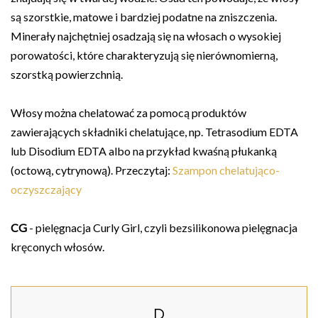
są szorstkie, matowe i bardziej podatne na zniszczenia.
Minerały najchętniej osadzają się na włosach o wysokiej
porowatości, które charakteryzują się nierównomierną,
szorstką powierzchnią.
Włosy można chelatować za pomocą produktów
zawierających składniki chelatujące, np. Tetrasodium EDTA
lub Disodium EDTA albo na przykład kwaśną płukanką
(octową, cytrynową). Przeczytaj:
Szampon chelatująco-
oczyszczający
CG
- pielęgnacja Curly Girl, czyli bezsilikonowa pielęgnacja
kręconych włosów.
D