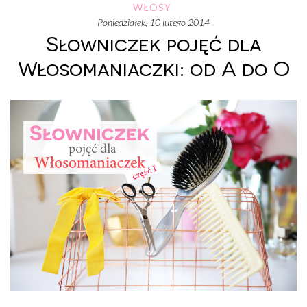
WŁOSY
poniedziałek, 10 lutego 2014
Słowniczek pojęć dla
Włosomaniaczki: od A do O