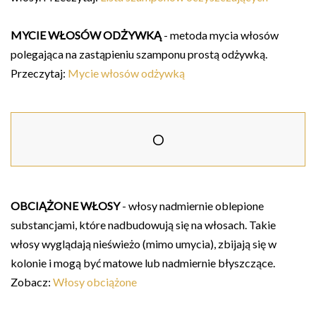
MYCIE WŁOSÓW ODŻYWKĄ
- metoda mycia włosów
polegająca na zastąpieniu szamponu prostą odżywką.
Przeczytaj:
Mycie włosów odżywką
O
OBCIĄŻONE WŁOSY
- włosy nadmiernie oblepione
substancjami, które nadbudowują się na włosach. Takie
włosy wyglądają nieświeżo (mimo umycia), zbijają się w
kolonie i mogą być matowe lub nadmiernie błyszczące.
Zobacz:
Włosy obciążone