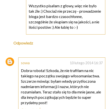
Wszystko pisałam z głowy, więc nie było
tak źle :) Chociaż nie przeczę - prowadzenie
bloga jest bardzo czasochłonne,
szczególnie że skupiam się na jakości, a nie
ilości postów :) Ale lubię to :-)
Odpowiedz
sowa
10 lutego 2014 16:37
Dobra robota! Szkoda, że nie trafiłam na nic
takiego na początku swojego włosomaniactwa.
Szczerze mówiąc byłam wtedy przytłoczona
nadmiarem informacji i nazw, których nie
rozumiałam. Teraz stało się to dla mnie jasne, ale
dla innych początkujących będzie to super
przydatny post!