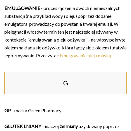
EMULGOWANIE
- proces łączenia dwóch niemieszalnych
substancji (na przykład wody i oleju) poprzez dodanie
emulgatora, prowadzący do powstania trwałej emulsji. W
pielęgnacji włosów termin ten jest najczęściej używany w
kontekście "emulgowania oleju odżywką" - na włosy pokryte
olejem nakłada się odżywkę, która łączy się z olejem i ułatwia
jego zmywanie. Przeczytaj:
Emulgowanie oleju maską
G
GP
- marka Green Pharmacy
GLUTEK LNIANY
- inaczej
żel lniany
uzyskiwany poprzez