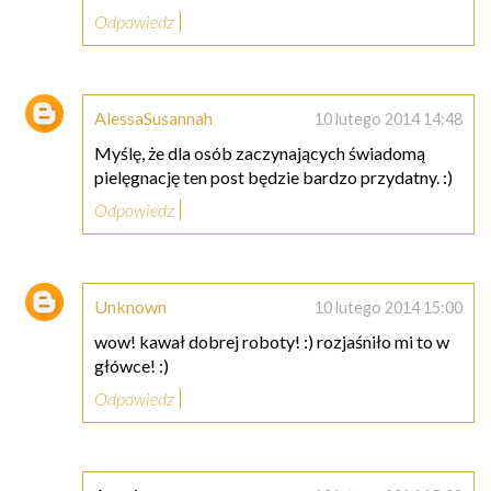
Odpowiedz
AlessaSusannah
10 lutego 2014 14:48
Myślę, że dla osób zaczynających świadomą
pielęgnację ten post będzie bardzo przydatny. :)
Odpowiedz
Unknown
10 lutego 2014 15:00
wow! kawał dobrej roboty! :) rozjaśniło mi to w
główce! :)
Odpowiedz