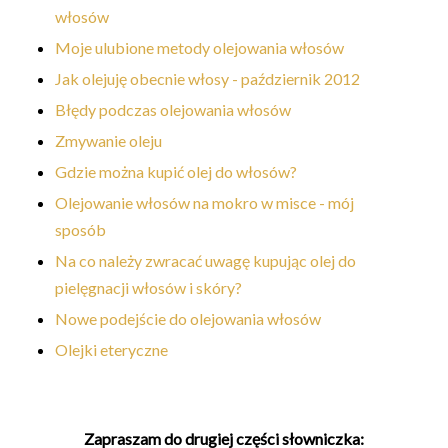
włosów
Moje ulubione metody olejowania włosów
Jak olejuję obecnie włosy - październik 2012
Błędy podczas olejowania włosów
Zmywanie oleju
Gdzie można kupić olej do włosów?
Olejowanie włosów na mokro w misce - mój
sposób
Na co należy zwracać uwagę kupując olej do
pielęgnacji włosów i skóry?
Nowe podejście do olejowania włosów
Olejki eteryczne
Zapraszam do drugiej części słowniczka: