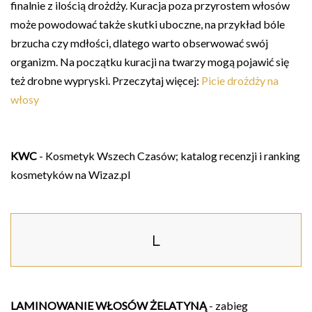
finalnie z ilością drożdży. Kuracja poza przyrostem włosów
może powodować także skutki uboczne, na przykład bóle
brzucha czy mdłości, dlatego warto obserwować swój
organizm. Na początku kuracji na twarzy mogą pojawić się
też drobne wypryski. Przeczytaj więcej:
Picie drożdży na
włosy
KWC
- Kosmetyk Wszech Czasów; katalog recenzji i ranking
kosmetyków na Wizaz.pl
L
LAMINOWANIE WŁOSÓW ŻELATYNĄ
- zabieg