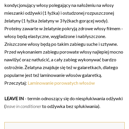
kondycjonujący włosy polegający na nałożeniu na włosy
mieszanki odżywki (1 łyżka) i ostudzonej rozpuszczonej
żelatyny (1 łyżka żelatyny w 3 łyżkach gorącej wody).
Proteiny zawarte w żelatynie pokryją zdrowe włosy filmem -
włosy będą elastyczne, wygładzone i nabłyszczone.
Zniszczone włosy będą po takim zabiegu suche i sztywne.
Przed wykonaniem zabiegu porowate włosy najlepiej mocno
nawilżyć oraz natłuścić, a cały zabieg wykonywać bardzo
ostrożnie. Żelatyna znajduje się też w galaretkach, dlatego
popularne jest też laminowanie włosów galaretką.
Przeczytaj:
Laminowanie porowatych włosów
LEAVE IN
- termin odnoszący się do niespłukiwania odżywki
(
leave in conditioner
to odżywka bez spłukiwania).