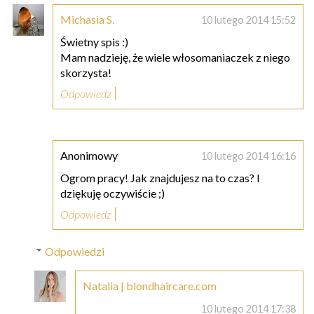
Michasia S.
10 lutego 2014 15:52
Świetny spis :)
Mam nadzieję, że wiele włosomaniaczek z niego
skorzysta!
Odpowiedz
Anonimowy
10 lutego 2014 16:16
Ogrom pracy! Jak znajdujesz na to czas? I
dziękuję oczywiście ;)
Odpowiedz
Odpowiedzi
Natalia | blondhaircare.com
10 lutego 2014 17:38