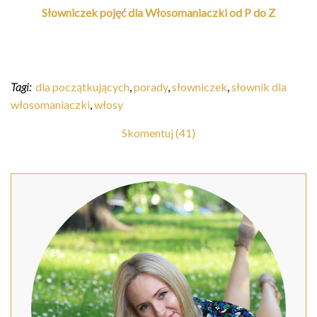
Słowniczek pojęć dla Włosomaniaczki od P do Z
Tagi:
dla początkujących
,
porady
,
słowniczek
,
słownik dla
włosomaniaczki
,
włosy
Skomentuj (41)