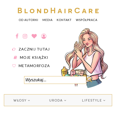
BlondHairCare
OD AUTORKI
MEDIA
KONTAKT
WSPÓŁPRACA
ZACZNIJ TUTAJ
MOJE KSIĄŻKI
METAMORFOZA
WŁOSY
URODA
LIFESTYLE